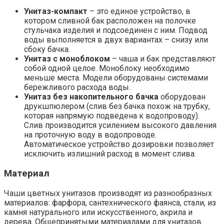
Унитаз-компакт
– это единое устройство, в
котором сливной бак расположен на полочке
стульчака изделия и подсоединен с ним. Подвод
воды выполняется в двух вариантах – снизу или
сбоку бачка.
Унитаз с моноблоком
– чаша и бак представляют
собой одной целое. Моноблоку необходимо
меньше места. Модели оборудованы системами
бережливого расхода воды.
Унитаз без накопительного бачка
оборудован
друкшпюлером (слив без бачка похож на трубку,
которая напрямую подведена к водопроводу).
Слив производится усилением высокого давления
на проточную воду в водопроводе.
Автоматическое устройство дозировки позволяет
исключить излишний расход в момент слива.
Материал
Чаши цветных унитазов производят из разнообразных
материалов: фарфора, сантехнического фаянса, стали, из
камня натурального или искусственного, акрила и
дерева. Общепринятыми материалами для унитазов