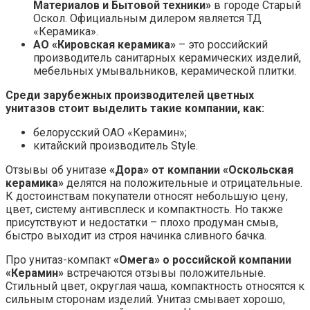
Материалов и Бытовой техники»
в городе Старый
Оскол. Официальным дилером является ТД
«Керамика».
АО «Кировская керамика»
– это российский
производитель санитарных керамических изделий,
мебельных умывальников, керамической плитки.
Среди зарубежных производителей цветных
унитазов стоит выделить такие компании, как:
белорусский ОАО «Керамин»;
китайский производитель Style.
Отзывы об унитазе
«Дора» от компании «Оскольская
керамика»
делятся на положительные и отрицательные.
К достоинствам покупатели относят небольшую цену,
цвет, систему антивсплеск и компактность. Но также
присутствуют и недостатки – плохо продуман смыв,
быстро выходит из строя начинка сливного бачка.
Про унитаз-компакт
«Омега» о российской компании
«Керамин»
встречаются отзывы положительные.
Стильный цвет, округлая чаша, компактность относятся к
сильным сторонам изделий. Унитаз смывает хорошо,