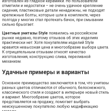
изготовлен из гладкой керамики. Но пользователи
отметили и недостатки – не очень удачное крепление
сидения, пластиковые детали ненадежны, не подходят
крепежные болты, которые шли в комплекте, через
полгода у многих стал протекать бачок, при смывании
сильно брызгает.
Цветные унитазы Style
появились на российском
рынке недавно, поэтому отзывов об этих изделиях
практически нет. Хотя покупателям изделий Style
нравится невысокая цена и многообразие выбора цвета.
К отрицательным отзывам относят качество
изготовления, конструкцию слива, переливной
механизм.
Удачные примеры и варианты
Основное преимущество заключается в том, что унитазы
разных цветов отличаются от обычного, белоснежного,
классического стиля и создают в интерьере новый стиль
и вариант. Многообразие цветов, которое
представляется на продажу, помогает выбрать
неискушенному покупателю любую модификацию