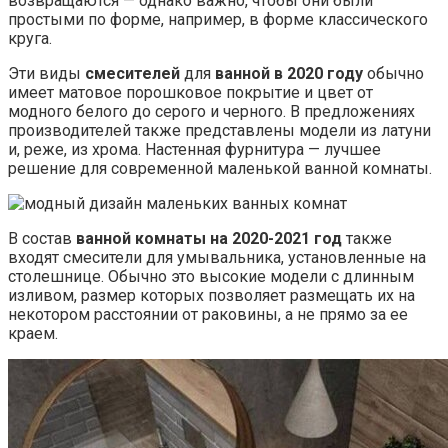
возвращаются — однако важно, чтобы они были
простыми по форме, например, в форме классического
круга.
Эти виды
смесителей
для
ванной в 2020 году
обычно
имеет матовое порошковое покрытие и цвет от
модного белого до серого и черного. В предложениях
производителей также представлены модели из латуни
и, реже, из хрома. Настенная фурнитура — лучшее
решение для современной маленькой ванной комнаты.
В состав
ванной комнаты на 2020-2021 год
также
входят смесители для умывальника, установленные на
столешнице. Обычно это высокие модели с длинным
изливом, размер которых позволяет размещать их на
некотором расстоянии от раковины, а не прямо за ее
краем.