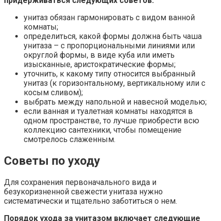
придерживаться следующих советов:
унитаз обязан гармонировать с видом ванной
комнаты;
определиться, какой формы должна быть чаша
унитаза – с пропорциональными линиями или
округлой формы, в виде куба или иметь
изысканные, аристократические формы;
уточнить, к какому типу относится выбранный
унитаз (к горизонтальному, вертикальному или с
косым сливом);
выбрать между напольной и навесной моделью;
если ванная и туалетная комнаты находятся в
одном пространстве, то лучше приобрести всю
коллекцию сантехники, чтобы помещение
смотрелось слаженным.
Советы по уходу
Для сохранения первоначального вида и
безукоризненной свежести унитаза нужно
систематически и тщательно заботиться о нем.
Порядок ухода за унитазом включает следующие