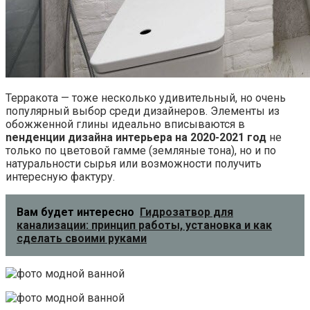
Терракота — тоже несколько удивительный, но очень
популярный выбор среди дизайнеров. Элементы из
обожженной глины идеально вписываются в
nенденции дизайна интерьера на 2020-2021 год
не
только по цветовой гамме (земляные тона), но и по
натуральности сырья или возможности получить
интересную фактуру.
Вам будет интересно
Гидрозатвор для
канализации: принцип работы, установка и как
сделать своими руками