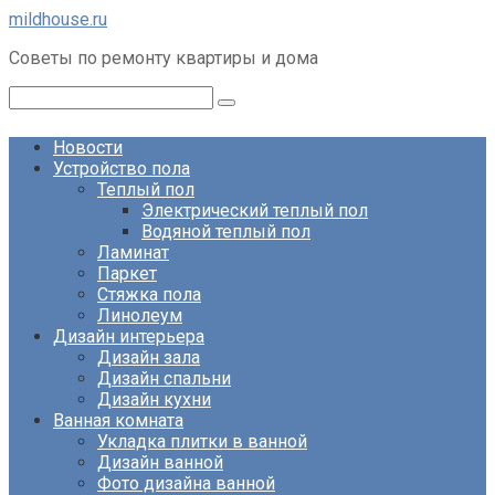
Перейти
mildhouse.ru
к
Советы по ремонту квартиры и дома
контенту
Поиск:
Новости
Устройство пола
Теплый пол
Электрический теплый пол
Водяной теплый пол
Ламинат
Паркет
Стяжка пола
Линолеум
Дизайн интерьера
Дизайн зала
Дизайн спальни
Дизайн кухни
Ванная комната
Укладка плитки в ванной
Дизайн ванной
Фото дизайна ванной