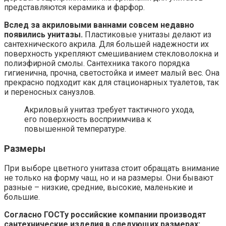
представляются керамика и фарфор.
Вслед за акриловыми ваннами совсем недавно
появились унитазы.
Пластиковые унитазы делают из
сантехнического акрила. Для большей надежности их
поверхность укрепляют смешиванием стекловолокна и
полиэфирной смолы. Сантехника такого порядка
гигиенична, прочна, светостойка и имеет малый вес. Она
прекрасно подходит как для стационарных туалетов, так
и переносных санузлов.
Акриловый унитаз требует тактичного ухода,
его поверхность восприимчива к
повышенной температуре.
Размеры
При выборе цветного унитаза стоит обращать внимание
не только на форму чаш, но и на размеры. Они бывают
разные – низкие, средние, высокие, маленькие и
большие.
Согласно ГОСТу российские компании производят
сантехнические изделия в следующих размерах: