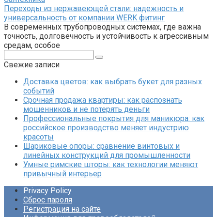
Переходы из нержавеющей стали: надежность и
универсальность от компании WERK фитинг
В современных трубопроводных системах, где важна
точность, долговечность и устойчивость к агрессивным
средам, особое
Поиск:
Свежие записи
Доставка цветов: как выбрать букет для разных
событий
Срочная продажа квартиры: как распознать
мошенников и не потерять деньги
Профессиональные покрытия для маникюра: как
российское производство меняет индустрию
красоты
Шариковые опоры: сравнение винтовых и
линейных конструкций для промышленности
Умные римские шторы: как технологии меняют
привычный интерьер
Privacy Policy
Сброс пароля
Регистрация на сайте