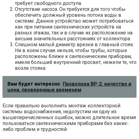
требует свободного доступа.
Отсутствие насоса. Он требуется для того чтобы
обеспечить должный уровень потока воды в
системе. Данное устройство может потребоваться
как при питании сантехнических устройств на
разных этажах, так и в случае их расположение на
весьма значительных расстояниях от коллектора.
Слишком малый диаметр врезки в главный стояк.
Ни в коем случае нельзя, чтобы трубы, которые
расположены ближе к сантехническим приборам,
имели больший внутренний просвет, нежели те, что
возле стояка.
Вам будет интересно
Проволока ВР-2: качество и
цена, проверенные временем
Если правильно выполнить монтаж коллекторной
системы водоснабжения, недопустим ни одну из
вышеперечисленных ошибок, можно длительное время
пользоваться сантехническими приборами без каких-
либо проблем и трудностей.