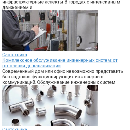
инфраструктурные аспекты В городах с интенсивным
движением и
Сантехника
Комплексное обслуживание инженерных систем: от
отопления до канализации
Современный дом или офис невозможно представить
без надежно функционирующих инженерных
коммуникаций. Обслуживание инженерных систем
Сантехника