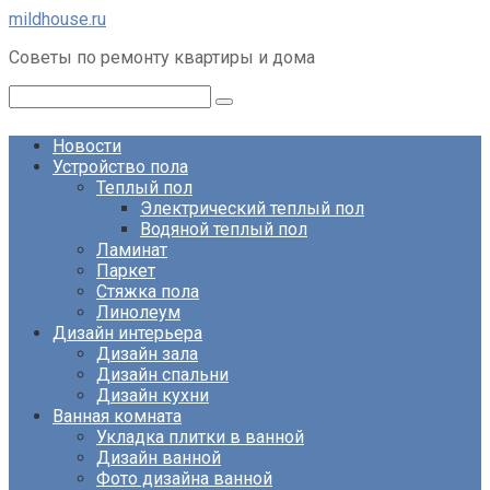
Перейти
mildhouse.ru
к
Советы по ремонту квартиры и дома
контенту
Поиск:
Новости
Устройство пола
Теплый пол
Электрический теплый пол
Водяной теплый пол
Ламинат
Паркет
Стяжка пола
Линолеум
Дизайн интерьера
Дизайн зала
Дизайн спальни
Дизайн кухни
Ванная комната
Укладка плитки в ванной
Дизайн ванной
Фото дизайна ванной