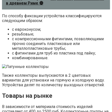
в древнем Риме 🔴
По способу фиксации устройства классифицируются
следующим образом:
с евроконусом;
резьбовые;
с компрессионными фитингами, позволяющими
прочно соединить пластиковые или
металлопластиковые трубы;
с фитингами для труб из пластика под пайку;
комбинированные.
Также коллекторы выпускаются в 2 цветовых
вариантах для установки на горячую и холодную воду.
Устройства делят по количеству выходных отверстий.
Товары на рынке
В зависимости от материала стоимость изделий
составляет от 400 до 2500 руб. Коллекторные группы на