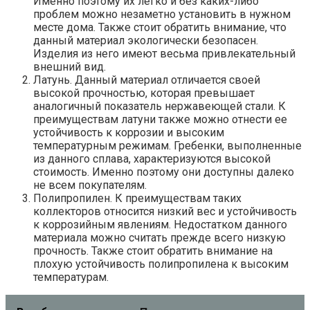
Именно поэтому их легко и без каких-либо
проблем можно незаметно установить в нужном
месте дома. Также стоит обратить внимание, что
данный материал экологически безопасен.
Изделия из него имеют весьма привлекательный
внешний вид.
Латунь. Данный материал отличается своей
высокой прочностью, которая превышает
аналогичный показатель нержавеющей стали. К
преимуществам латуни также можно отнести ее
устойчивость к коррозии и высоким
температурным режимам. Гребенки, выполненные
из данного сплава, характеризуются высокой
стоимость. Именно поэтому они доступны далеко
не всем покупателям.
Полипропилен. К преимуществам таких
коллекторов относится низкий вес и устойчивость
к коррозийным явлениям. Недостатком данного
материала можно считать прежде всего низкую
прочность. Также стоит обратить внимание на
плохую устойчивость полипропилена к высоким
температурам.