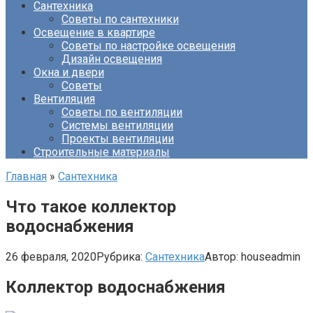
Сантехника
Советы по сантехники
Освещение в квартире
Советы по настройке освещения
Дизайн освещения
Окна и двери
Советы
Вентиляция
Советы по вентиляции
Системы вентиляции
Проекты вентиляции
Строительные материалы
Главная
»
Сантехника
Что такое коллектор
водоснабжения
26 февраля, 2020
Рубрика:
Сантехника
Автор:
houseadmin
Коллектор водоснабжения