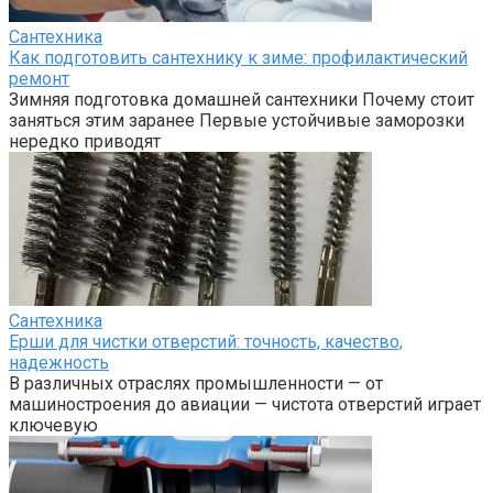
Сантехника
Как подготовить сантехнику к зиме: профилактический
ремонт
Зимняя подготовка домашней сантехники Почему стоит
заняться этим заранее Первые устойчивые заморозки
нередко приводят
Сантехника
Ерши для чистки отверстий: точность, качество,
надежность
В различных отраслях промышленности — от
машиностроения до авиации — чистота отверстий играет
ключевую