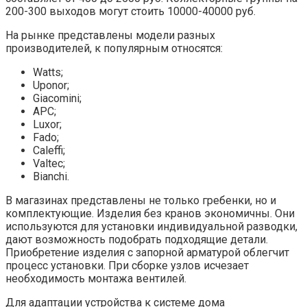
200-300 выходов могут стоить 10000-40000 руб.
На рынке представлены модели разных
производителей, к популярным относятся:
Watts;
Uponor;
Giacomini;
APC;
Luxor;
Fado;
Caleffi;
Valtec;
Bianchi.
В магазинах представлены не только гребенки, но и
комплектующие. Изделия без кранов экономичны. Они
используются для установки индивидуальной разводки,
дают возможность подобрать подходящие детали.
Приобретение изделия с запорной арматурой облегчит
процесс установки. При сборке узлов исчезает
необходимость монтажа вентилей.
Для адаптации устройства к системе дома