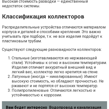
Высокая стоимость разводки — единственный
недостаток системы.
Классификация коллекторов
Распределительные устройства отличаются материалом
корпуса и деталей и способами крепления. Это важно
учитывать при подборе, т.к. не все изделия подойдут к
пластиковым трубам.
Существуют следующие разновидности коллекторов:
Стальные (изготавливаются из нержавеющей
стали). Устойчивы к огню и высоким температурам.
Изделия отличает аккуратный внешний вид и
легкий вес, коллектор легко крепится на стене.
Латунные (иногда — никелированные). Имеют
высокую стоимость, но обладают прочностью. Не
ржавеют и не портятся от высоких температур.
Полипропиленовые. Отличаются легкостью и
устойчивостью к коррозии.
Вам будет интересно
Водопровод и канализация