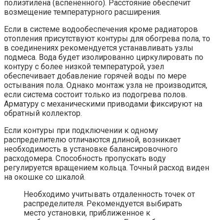
полиэтилена (вспененного). Расстояние обеспечит
возмещение температурного расширения.
Если в системе водообеспечения кроме радиаторов
отопления присутствуют контуры для обогрева пола, то
в соединениях рекомендуется устанавливать узлы
подмеса. Вода будет изолированно циркулировать по
контуру с более низкой температурой, узел
обеспечивает добавление горячей воды по мере
остывания пола. Однако монтаж узла не производится,
если система состоит только из подогрева полов.
Арматуру с механическими приводами фиксируют на
обратный коллектор.
Если контуры при подключении к одному
распределителю отличаются длиной, возникает
необходимость в установке балансировочного
расходомера. Способность пропускать воду
регулируется вращением кольца. Точный расход виден
на окошке со шкалой.
Необходимо учитывать отдаленность точек от
распределителя. Рекомендуется выбирать
место установки, приближенное к