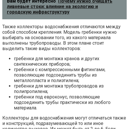
Вам будет интересно
Почему нужно очищать
ливневые стоки: влияние на экологию и
городскую инфраструктуру
Также коллекторы водоснабжения отличаются между
собой способом крепления. Модель гребенки нужно
выбирать на основании того, из какого материала
выполнены трубопроводы. В этом плане стоит
выделить такие виды коллекторов:
гребенки для монтажа кранов и других
сантехнических приборов;
гребенки с компрессионными фитингами,
позволяющие подсоединить трубы из
металлопласта и полиэтилена;
гребенки для монтажа трубопроводов из
полипропилена;
гребенки под евроконус, позволяющие
подсоединить трубы практически из любого
материала.
Коллекторы для водоснабжения могут отличаться также
и конструкций, подразумевающей то или иное
количество выходов. Их может быть от 2 до 6. Если