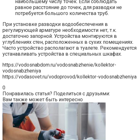
наибольшему числу точек. Если соблюдать
равное расстояние до точек, для разводки не
потребуется большого количества труб.
При установке разводки водообеспечения в
регулирующей арматуре необходимости нет, т.к.
достаточно запорной. Устройства монтируются в
углублениях стен, расположенных в сухих помещениях.
Часто устройство располагают в туалете. Рекомендуется
устанавливать устройства в специальных шкафах.
https://vodosnabdom.ru/vodosnabzhenie/kollektor-
vodosnabzheniya
https://vodasovet.ru/vodoprovod/kollektor-vodosnabzheniya
0
Понравилась статья? Поделиться с друзьями:
Вам также может быть интересно