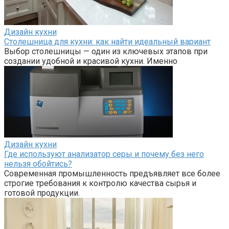
Дизайн кухни
Столешница для кухни: как найти идеальный вариант
Выбор столешницы — один из ключевых этапов при
создании удобной и красивой кухни. Именно
Дизайн кухни
Где используют анализатор серы и почему без него
нельзя обойтись?
Современная промышленность предъявляет все более
строгие требования к контролю качества сырья и
готовой продукции.