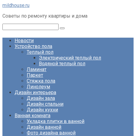
Перейти
mildhouse.ru
к
Советы по ремонту квартиры и дома
контенту
Поиск:
Новости
Устройство пола
Теплый пол
Электрический теплый пол
Водяной теплый пол
Ламинат
Паркет
Стяжка пола
Линолеум
Дизайн интерьера
Дизайн зала
Дизайн спальни
Дизайн кухни
Ванная комната
Укладка плитки в ванной
Дизайн ванной
Фото дизайна ванной