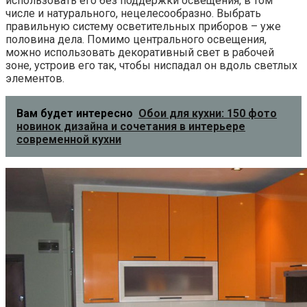
использовать его без поддержки освещения, в том
числе и натурального, нецелесообразно. Выбрать
правильную систему осветительных приборов – уже
половина дела. Помимо центрального освещения,
можно использовать декоративный свет в рабочей
зоне, устроив его так, чтобы ниспадал он вдоль светлых
элементов.
Вам будет интересно
Обои для кухни: 150 фото
новинок дизайна и сочетания в интерьере
современной кухни