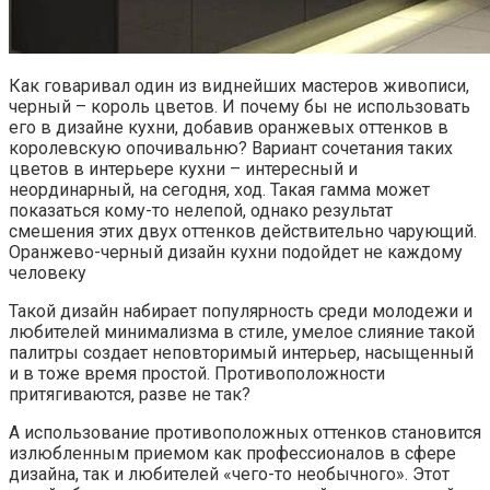
Как говаривал один из виднейших мастеров живописи,
черный – король цветов. И почему бы не использовать
его в дизайне кухни, добавив оранжевых оттенков в
королевскую опочивальню? Вариант сочетания таких
цветов в интерьере кухни – интересный и
неординарный, на сегодня, ход. Такая гамма может
показаться кому-то нелепой, однако результат
смешения этих двух оттенков действительно чарующий.
Оранжево-черный дизайн кухни подойдет не каждому
человеку
Такой дизайн набирает популярность среди молодежи и
любителей минимализма в стиле, умелое слияние такой
палитры создает неповторимый интерьер, насыщенный
и в тоже время простой. Противоположности
притягиваются, разве не так?
А использование противоположных оттенков становится
излюбленным приемом как профессионалов в сфере
дизайна, так и любителей «чего-то необычного». Этот