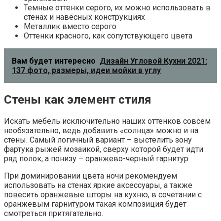
Темные оттенки серого, их можно использовать в
стенах и навесных конструкциях
Металлик вместо серого
Оттенки красного, как сопутствующего цвета
Вам будет интересно
Дизайн Угловой Кухни 2021:
137 фото, размеры, идеи мойки в углу
Стены как элемент стиля
Искать мебель исключительно наших оттенков совсем
необязательно, ведь добавить «солнца» можно и на
стены. Самый логичный вариант – выстелить зону
фартука рыжей мозаикой, сверху которой будет идти
ряд полок, а понизу – оранжево-черный гарнитур.
При доминировании цвета ночи рекомендуем
использовать на стенах яркие аксессуары, а также
повесить оранжевые шторы на кухню, в сочетании с
оранжевым гарнитуром такая композиция будет
смотреться притягательно.