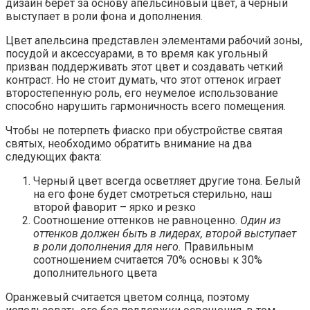
дизайн берет за основу апельсиновый цвет, а черный
выступает в роли фона и дополнения.
Цвет апельсина представлен элементами рабочий зоны,
посудой и аксессуарами, в то время как угольный
призван поддерживать этот цвет и создавать четкий
контраст. Но не стоит думать, что этот оттенок играет
второстепенную роль, его неумелое использование
способно нарушить гармоничность всего помещения.
Чтобы не потерпеть фиаско при обустройстве святая
святых, необходимо обратить внимание на два
следующих факта:
Черный цвет всегда осветляет другие тона. Белый
на его фоне будет смотреться стерильно, наш
второй фаворит – ярко и резко
Соотношение оттенков не равноценно.
Один из
оттенков должен быть в лидерах, второй выступает
в роли дополнения для него.
Правильным
соотношением считается 70% основы к 30%
дополнительного цвета
Оранжевый считается цветом солнца, поэтому