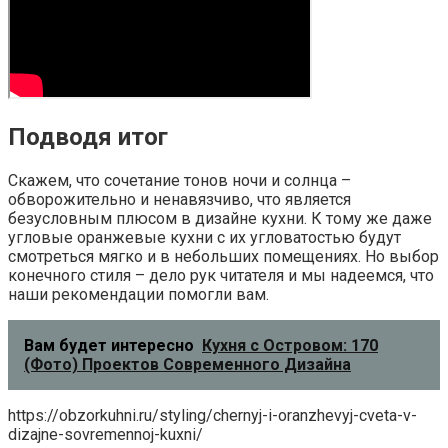
Подводя итог
Скажем, что сочетание тонов ночи и солнца –
обворожительно и ненавязчиво, что является
безусловным плюсом в дизайне кухни. К тому же даже
угловые оранжевые кухни с их угловатостью будут
смотреться мягко и в небольших помещениях. Но выбор
конечного стиля – дело рук читателя и мы надеемся, что
наши рекомендации помогли вам.
Вам будет интересно
Кухня с Островом: 170
(Фото) Проектов Современного Дизайна
https://obzorkuhni.ru/styling/chernyj-i-oranzhevyj-cveta-v-
dizajne-sovremennoj-kuxni/