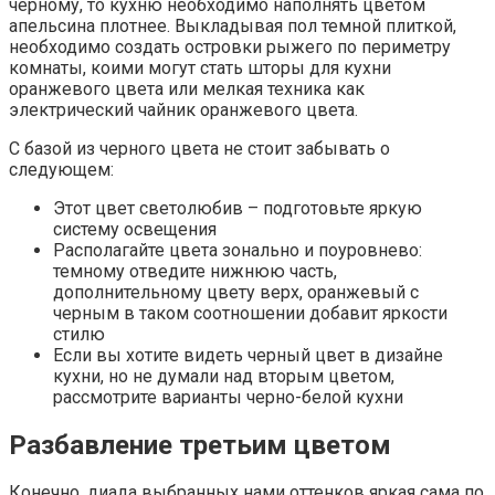
черному, то кухню необходимо наполнять цветом
апельсина плотнее. Выкладывая пол темной плиткой,
необходимо создать островки рыжего по периметру
комнаты, коими могут стать шторы для кухни
оранжевого цвета или мелкая техника как
электрический чайник оранжевого цвета.
С базой из черного цвета не стоит забывать о
следующем:
Этот цвет светолюбив – подготовьте яркую
систему освещения
Располагайте цвета зонально и поуровнево:
темному отведите нижнюю часть,
дополнительному цвету верх, оранжевый с
черным в таком соотношении добавит яркости
стилю
Если вы хотите видеть черный цвет в дизайне
кухни, но не думали над вторым цветом,
рассмотрите варианты черно-белой кухни
Разбавление третьим цветом
Конечно, диада выбранных нами оттенков яркая сама по