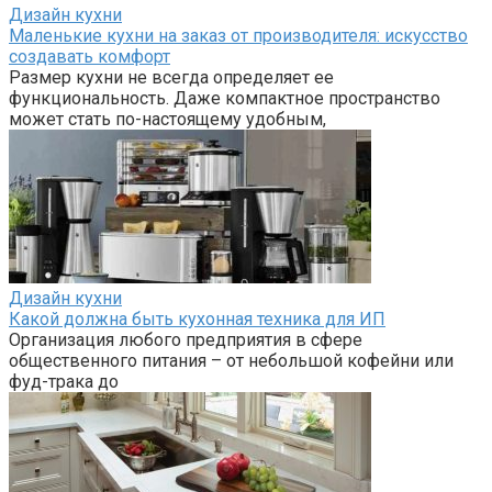
Дизайн кухни
Маленькие кухни на заказ от производителя: искусство
создавать комфорт
Размер кухни не всегда определяет ее
функциональность. Даже компактное пространство
может стать по-настоящему удобным,
Дизайн кухни
Какой должна быть кухонная техника для ИП
Организация любого предприятия в сфере
общественного питания – от небольшой кофейни или
фуд-трака до