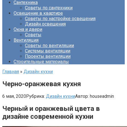
Сантехника
Советы по сантехники
Освещение в квартире
Советы по настройке освещения
Дизайн освещения
Окна и двери
Советы
Вентиляция
Советы по вентиляции
Системы вентиляции
Проекты вентиляции
Строительные материалы
Главная
»
Дизайн кухни
Черно-оранжевая кухня
6 мая, 2020
Рубрика:
Дизайн кухни
Автор:
houseadmin
Черный и оранжевый цвета в
дизайне современной кухни