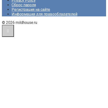
Privacy Policy
Сброс пароля
Регистрация на сайте
Информация для правообладателей
© 2026 mildhouse.ru