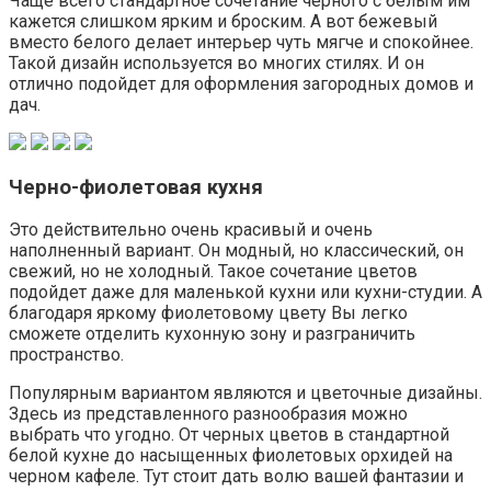
Чаще всего стандартное сочетание черного с белым им
кажется слишком ярким и броским. А вот бежевый
вместо белого делает интерьер чуть мягче и спокойнее.
Такой дизайн используется во многих стилях. И он
отлично подойдет для оформления загородных домов и
дач.
Черно-фиолетовая кухня
Это действительно очень красивый и очень
наполненный вариант. Он модный, но классический, он
свежий, но не холодный. Такое сочетание цветов
подойдет даже для маленькой кухни или кухни-студии. А
благодаря яркому фиолетовому цвету Вы легко
сможете отделить кухонную зону и разграничить
пространство.
Популярным вариантом являются и цветочные дизайны.
Здесь из представленного разнообразия можно
выбрать что угодно. От черных цветов в стандартной
белой кухне до насыщенных фиолетовых орхидей на
черном кафеле. Тут стоит дать волю вашей фантазии и