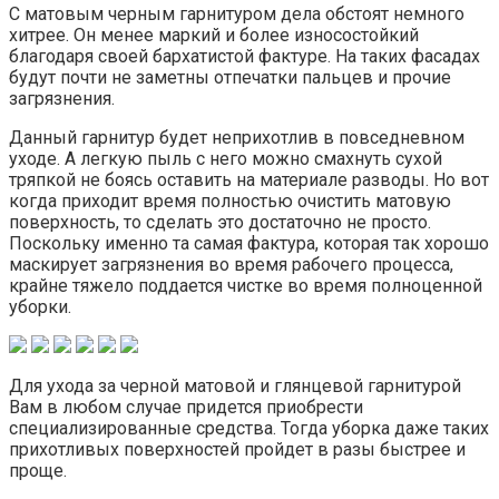
С матовым черным гарнитуром дела обстоят немного
хитрее. Он менее маркий и более износостойкий
благодаря своей бархатистой фактуре. На таких фасадах
будут почти не заметны отпечатки пальцев и прочие
загрязнения.
Данный гарнитур будет неприхотлив в повседневном
уходе. А легкую пыль с него можно смахнуть сухой
тряпкой не боясь оставить на материале разводы. Но вот
когда приходит время полностью очистить матовую
поверхность, то сделать это достаточно не просто.
Поскольку именно та самая фактура, которая так хорошо
маскирует загрязнения во время рабочего процесса,
крайне тяжело поддается чистке во время полноценной
уборки.
Для ухода за черной матовой и глянцевой гарнитурой
Вам в любом случае придется приобрести
специализированные средства. Тогда уборка даже таких
прихотливых поверхностей пройдет в разы быстрее и
проще.