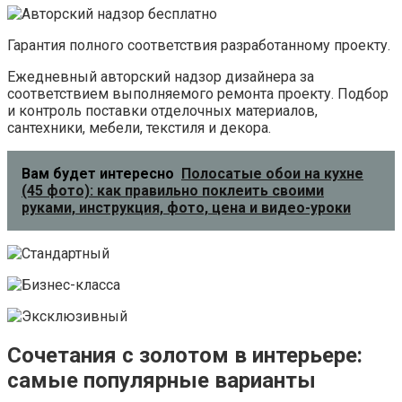
Гарантия полного соответствия разработанному проекту.
Ежедневный авторский надзор дизайнера за
соответствием выполняемого ремонта проекту. Подбор
и контроль поставки отделочных материалов,
сантехники, мебели, текстиля и декора.
Вам будет интересно
Полосатые обои на кухне
(45 фото): как правильно поклеить своими
руками, инструкция, фото, цена и видео-уроки
Сочетания с золотом в интерьере:
самые популярные варианты