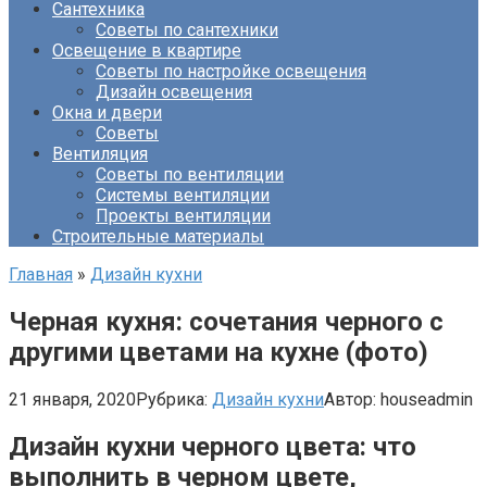
Сантехника
Советы по сантехники
Освещение в квартире
Советы по настройке освещения
Дизайн освещения
Окна и двери
Советы
Вентиляция
Советы по вентиляции
Системы вентиляции
Проекты вентиляции
Строительные материалы
Главная
»
Дизайн кухни
Черная кухня: сочетания черного с
другими цветами на кухне (фото)
21 января, 2020
Рубрика:
Дизайн кухни
Автор:
houseadmin
Дизайн кухни черного цвета: что
выполнить в черном цвете,