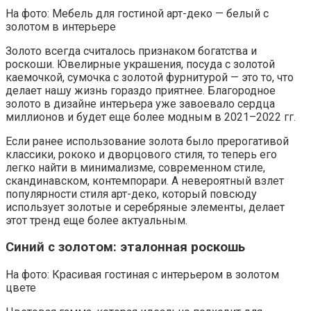
На фото: Мебель для гостиной арт-деко — белый с
золотом в интерьере
Золото всегда считалось признаком богатства и
роскоши. Ювелирные украшения, посуда с золотой
каемочкой, сумочка с золотой фурнитурой — это то, что
делает нашу жизнь гораздо приятнее. Благородное
золото в дизайне интерьера уже завоевало сердца
миллионов и будет еще более модным в 2021–2022 гг.
Если ранее использование золота было прерогативой
классики, рококо и дворцового стиля, то теперь его
легко найти в минимализме, современном стиле,
скандинавском, контемпорари. А невероятный взлет
популярности стиля арт-деко, который повсюду
использует золотые и серебряные элементы, делает
этот тренд еще более актуальным.
Синий с золотом: эталонная роскошь
На фото: Красивая гостиная с интерьером в золотом
цвете