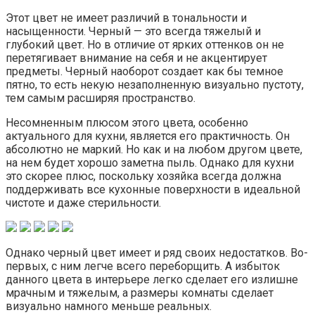
Этот цвет не имеет различий в тональности и
насыщенности. Черный — это всегда тяжелый и
глубокий цвет. Но в отличие от ярких оттенков он не
перетягивает внимание на себя и не акцентирует
предметы. Черный наоборот создает как бы темное
пятно, то есть некую незаполненную визуально пустоту,
тем самым расширяя пространство.
Несомненным плюсом этого цвета, особенно
актуального для кухни, является его практичность. Он
абсолютно не маркий. Но как и на любом другом цвете,
на нем будет хорошо заметна пыль. Однако для кухни
это скорее плюс, поскольку хозяйка всегда должна
поддерживать все кухонные поверхности в идеальной
чистоте и даже стерильности.
Однако черный цвет имеет и ряд своих недостатков. Во-
первых, с ним легче всего переборщить. А избыток
данного цвета в интерьере легко сделает его излишне
мрачным и тяжелым, а размеры комнаты сделает
визуально намного меньше реальных.