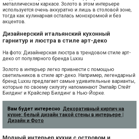
металлическом каркасе. Золото в этом интерьере
используется очень аккуратно и лишь в столовой зоне,
тогда как кулинарная осталась монохромной и без
акцентов.
Дизайнерский итальянский кухонный
гарнитур и люстра в стиле арт-деко
На фото: Дизайнерская люстра в трендовом стиле арт-
деко от популярного бренда Luxxu
Золото в интерьер легко привнести с помощью
светильников в стиле арт-деко. Например, легендарный
бренд Luxxu предлагает самые удивительные варианты,
которые по своему силуэту напоминают Эмпайр Стейт
Билдинг и Крайслер Билдинг в Нью-Йорке.
Вам будет интересно
Декоративный кирпич на
кухне: белый дизайн такой стены в интерьере |
Дизайн и Фото
Модный интерьер кухни с островом и