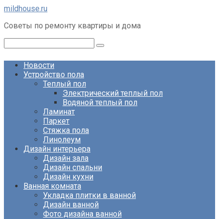
Перейти
mildhouse.ru
к
Советы по ремонту квартиры и дома
контенту
Поиск:
Новости
Устройство пола
Теплый пол
Электрический теплый пол
Водяной теплый пол
Ламинат
Паркет
Стяжка пола
Линолеум
Дизайн интерьера
Дизайн зала
Дизайн спальни
Дизайн кухни
Ванная комната
Укладка плитки в ванной
Дизайн ванной
Фото дизайна ванной