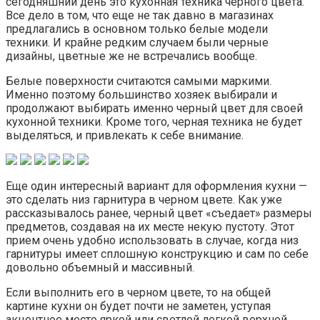
сегодняшний день это кухонная техника черного цвета.
Все дело в том, что еще не так давно в магазинах
предлагались в основном только белые модели
техники. И крайне редким случаем были черные
дизайны, цветные же не встречались вообще.
Белые поверхности считаются самыми маркими.
Именно поэтому большинство хозяек выбирали и
продолжают выбирать именно черный цвет для своей
кухонной техники. Кроме того, черная техника не будет
выделяться, и привлекать к себе внимание.
Еще один интересный вариант для оформления кухни —
это сделать низ гарнитура в черном цвете. Как уже
рассказывалось ранее, черный цвет «съедает» размеры
предметов, создавая на их месте некую пустоту. Этот
прием очень удобно использовать в случае, когда низ
гарнитуры имеет сплошную конструкцию и сам по себе
довольно объемный и массивный.
Если выполнить его в черном цвете, то на общей
картине кухни он будет почти не заметен, уступая
акцентное место яркой или светлой легкой верхней