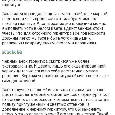
гарнитуре.
Такая идея оправдана еще и тем, что наиболее маркой
поверхностью в процессе готовки будет именно
нижний гарнитур. А вот верхние же шкафчики можно
выполнять хоть в белом цвете. Единственное, стоит
учесть, что для кухонного гарнитура все поверхности
должны легко мыться и быть устойчивыми к
различным повреждениям, сколам и царапинам.
Черный верх гарнитура смотрится уже более
экстравагантно. И делать лишь его акцентированной
черной деталью само по себе достаточно смелое
решение. Верхняя черная гарнитура обычно не является
самодостаточной.
Так что лучше ее скомбинировать с низом такого же
цвета и сделать черным акцентом весь гарнитур, а вот
на остальных поверхностях отказаться от этого цвета в
пользу приглушенных и светлых оттенков. В
дополнение к черному гарнитуру, что бы закончить
идею, можно сделать черной столешницу стола. Такой