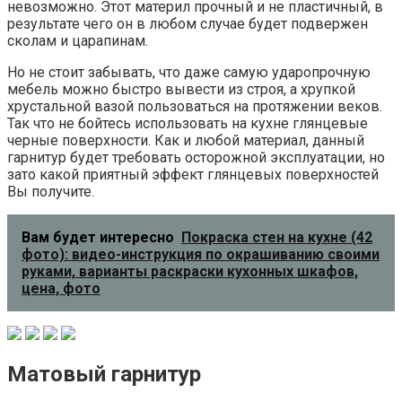
невозможно. Этот материл прочный и не пластичный, в
результате чего он в любом случае будет подвержен
сколам и царапинам.
Но не стоит забывать, что даже самую ударопрочную
мебель можно быстро вывести из строя, а хрупкой
хрустальной вазой пользоваться на протяжении веков.
Так что не бойтесь использовать на кухне глянцевые
черные поверхности. Как и любой материал, данный
гарнитур будет требовать осторожной эксплуатации, но
зато какой приятный эффект глянцевых поверхностей
Вы получите.
Вам будет интересно
Покраска стен на кухне (42
фото): видео-инструкция по окрашиванию своими
руками, варианты раскраски кухонных шкафов,
цена, фото
Матовый гарнитур