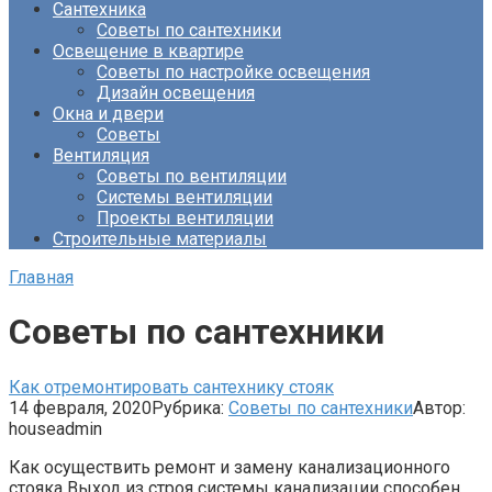
Сантехника
Советы по сантехники
Освещение в квартире
Советы по настройке освещения
Дизайн освещения
Окна и двери
Советы
Вентиляция
Советы по вентиляции
Системы вентиляции
Проекты вентиляции
Строительные материалы
Главная
Советы по сантехники
Как отремонтировать сантехнику стояк
14 февраля, 2020
Рубрика:
Советы по сантехники
Автор:
houseadmin
Как осуществить ремонт и замену канализационного
стояка Выход из строя системы канализации способен