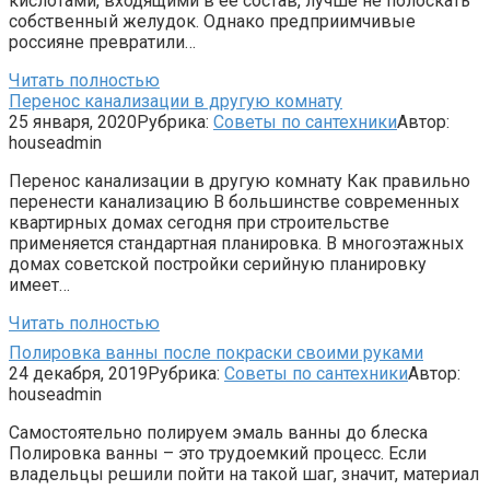
кислотами, входящими в ее состав, лучше не полоскать
собственный желудок. Однако предприимчивые
россияне превратили…
Читать полностью
Перенос канализации в другую комнату
25 января, 2020
Рубрика:
Советы по сантехники
Автор:
houseadmin
Перенос канализации в другую комнату Как правильно
перенести канализацию В большинстве современных
квартирных домах сегодня при строительстве
применяется стандартная планировка. В многоэтажных
домах советской постройки серийную планировку
имеет…
Читать полностью
Полировка ванны после покраски своими руками
24 декабря, 2019
Рубрика:
Советы по сантехники
Автор:
houseadmin
Самостоятельно полируем эмаль ванны до блеска
Полировка ванны – это трудоемкий процесс. Если
владельцы решили пойти на такой шаг, значит, материал