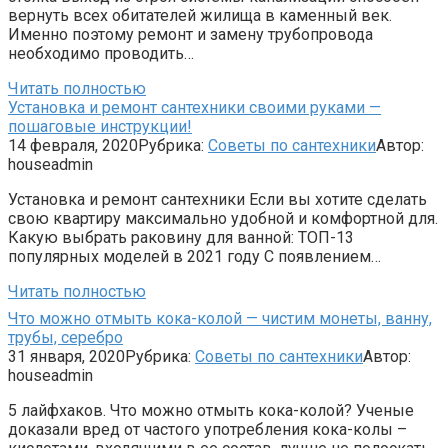
вернуть всех обитателей жилища в каменный век.
Именно поэтому ремонт и замену трубопровода
необходимо проводить…
Читать полностью
Установка и ремонт сантехники своими руками —
пошаговые инструкции!
14 февраля, 2020
Рубрика:
Советы по сантехники
Автор:
houseadmin
Установка и ремонт сантехники Если вы хотите сделать
свою квартиру максимально удобной и комфортной для.
Какую выбрать раковину для ванной: ТОП-13
популярных моделей в 2021 году С появлением…
Читать полностью
Что можно отмыть кока-колой — чистим монеты, ванну,
трубы, серебро
31 января, 2020
Рубрика:
Советы по сантехники
Автор:
houseadmin
5 лайфхаков. Что можно отмыть кока-колой? Ученые
доказали вред от частого употребления кока-колы –