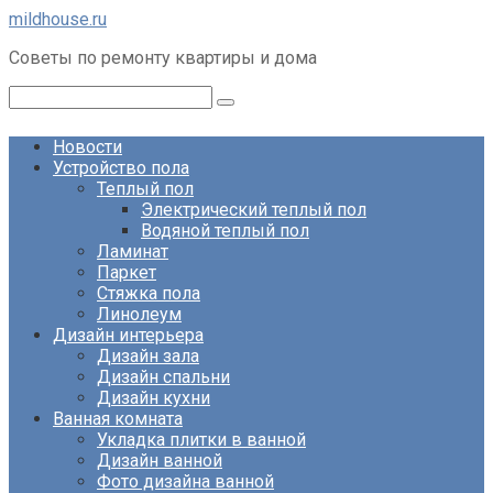
Перейти
mildhouse.ru
к
Советы по ремонту квартиры и дома
контенту
Поиск:
Новости
Устройство пола
Теплый пол
Электрический теплый пол
Водяной теплый пол
Ламинат
Паркет
Стяжка пола
Линолеум
Дизайн интерьера
Дизайн зала
Дизайн спальни
Дизайн кухни
Ванная комната
Укладка плитки в ванной
Дизайн ванной
Фото дизайна ванной