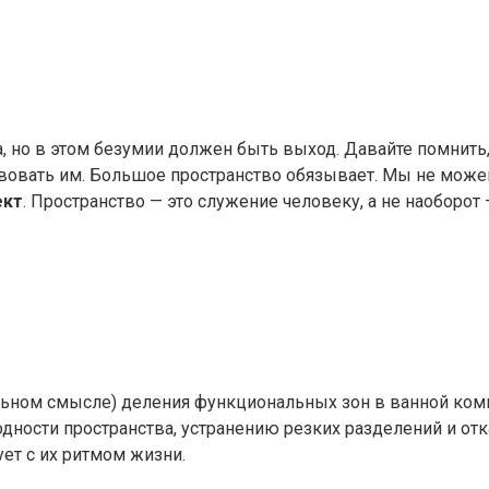
но в этом безумии должен быть выход. Давайте помнить, 
твовать им. Большое пространство обязывает. Мы не мож
ект
. Пространство — это служение человеку, а не наоборот
вальном смысле) деления функциональных зон в ванной ко
ости пространства, устранению резких разделений и отказ
ет с их ритмом жизни.