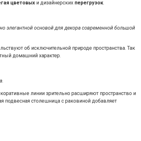
егая цветовых
и дизайнерских
перегрузок
.
йно элегантной основой для декора современной большой
льствуют об исключительной природе пространства. Так
ютный домашний характер.
а
.
екоративные линии зрительно расширяют пространство и
ая подвесная столешница с раковиной добавляет