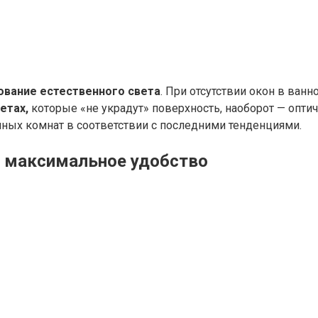
ование естественного света
. При отсутствии окон в ван
етах,
которые «не украдут» поверхность, наоборот — опт
ных комнат в соответствии с последними тенденциями.
 максимальное удобство