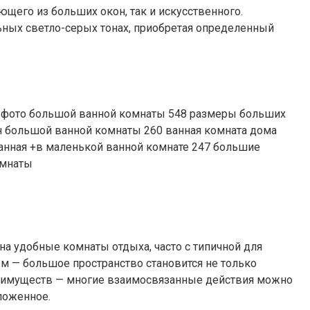
ющего из больших окон, так и искусственного.
ьных светло-серых тонах, приобретая определенный
а удобные комнаты отдыха, часто с типичной для
ым — большое пространство становится не только
преимуществ — многие взаимосвязанные действия можно
ложенное.