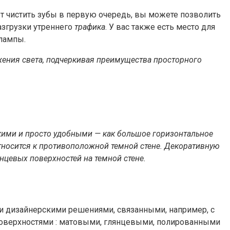
ет чистить зубы в первую очередь, вы можете позволить
азгрузки утреннего
трафика
. У вас также есть место для
 лампы.
ения света, подчеркивая преимущества просторного
кими и просто удобными — как большое горизонтальное
относится к противоположной темной стене. Декоративную
цевых поверхностей на темной стене.
и дизайнерскими решениями, связанными, например, с
поверхностями : матовыми, глянцевыми, полированными