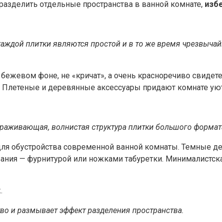
разделить отдельные пространства в ванной комнате,
изб
каждой плитки являются простой и в то же время чрезвыча
ежевом фоне, не «кричат», а очень красноречиво свидете
на. Плетеные и деревянные аксессуары придают комнате у
авораживающая, волнистая структура плитки большого формат
 для обустройства современной ванной комнаты. Темные д
ания — фурнитурой или ножками табуретки. Минималистск
во и размывает эффект разделения пространства.