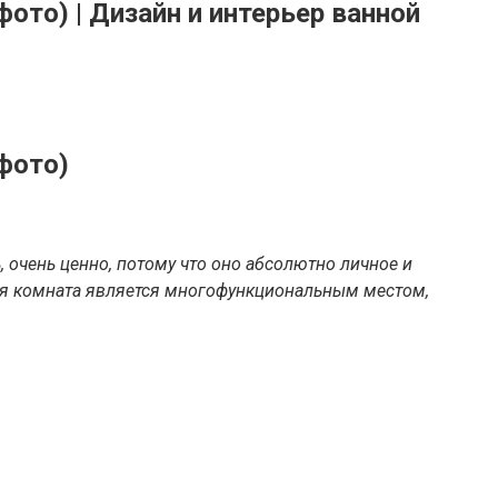
ото) | Дизайн и интерьер ванной
фото)
 очень ценно, потому что оно абсолютно личное и
ная комната является многофункциональным местом,