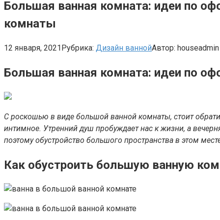
Большая ванная комната: идеи по офо
комнаты
12 января, 2021
Рубрика:
Дизайн ванной
Автор:
houseadmin
Большая ванная комната: идеи по оф
С роскошью в виде большой ванной комнаты, стоит обратит
интимное. Утренний душ пробуждает нас к жизни, а вечер
поэтому обустройство большого пространства в этом мест
Как обустроить большую ванную ком