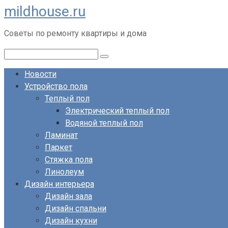
mildhouse.ru
Перейти
к
Советы по ремонту квартиры и дома
контенту
Поиск:
Новости
Устройство пола
Теплый пол
Электрический теплый пол
Водяной теплый пол
Ламинат
Паркет
Стяжка пола
Линолеум
Дизайн интерьера
Дизайн зала
Дизайн спальни
Дизайн кухни