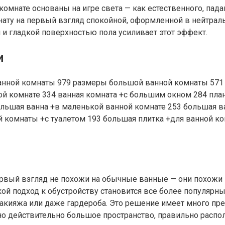
омнате основаны на игре света — как естественного, пада
ату на первый взгляд спокойной, оформленной в нейтрал
 и гладкой поверхностью пола усиливает этот эффект.
и
вый взгляд не похожи на обычные ванные — они похожи н
кой подход к обустройству становится все более популярн
 макияжа или даже гардероба. Это решение имеет много 
но действительно большое пространство, правильно распо