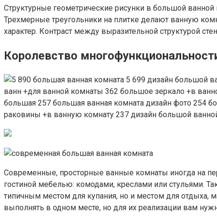
Структурные геометрические рисунки в большой ванной к
Трехмерные треугольники на плитке делают ванную комн
характер. Контраст между выразительной структурой стен
Королевство многофункциональност
Современные, просторные ванные комнаты иногда на пер
гостиной мебелью: комодами, креслами или стульями. Та
типичным местом для купания, но и местом для отдыха,
выполнять в одном месте, но для их реализации вам нуж