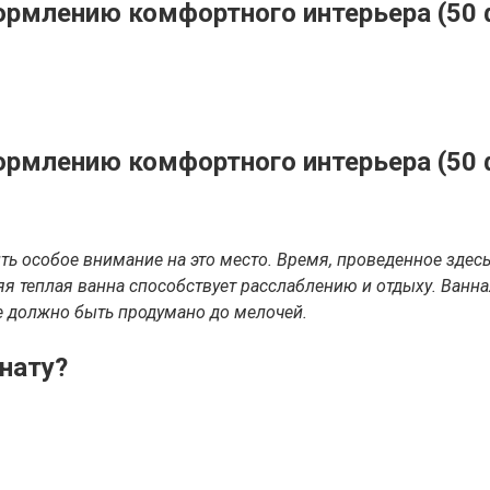
рмлению комфортного интерьера (50 ф
ормлению комфортного интерьера (50 
ь особое внимание на это место. Время, проведенное здесь,
няя теплая ванна способствует расслаблению и отдыху. Ван
е должно быть продумано до мелочей.
нату?