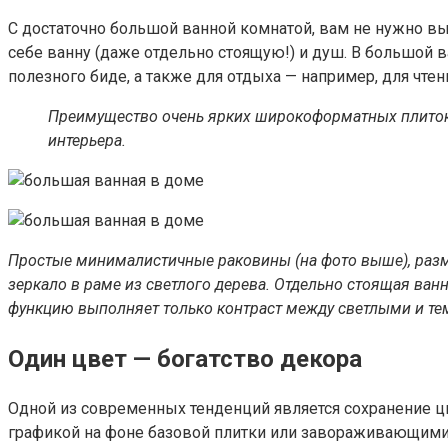
С достаточно большой ванной комнатой, вам не нужно вы
себе ванну (даже отдельно стоящую!) и душ. В большой 
полезного биде, а также для отдыха — например, для чте
Преимущество очень ярких широкоформатных плиток 
интерьера.
Простые минималистичные раковины (на фото выше), разм
зеркало в раме из светлого дерева. Отдельно стоящая ва
функцию выполняет только контраст между светлыми и тем
Один цвет — богатство декора
Одной из современных тенденций является сохранение 
графикой на фоне базовой плитки или завораживающими