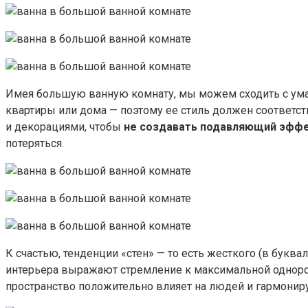
Имея большую ванную комнату, мы можем сходить с ума, 
квартиры или дома — поэтому ее стиль должен соответс
и декорациями, чтобы
не создавать подавляющий эфф
потеряться.
К счастью, тенденции «стен» — то есть жесткого (в бук
интерьера выражают стремление к максимальной однородн
пространство положительно влияет на людей и гармониру