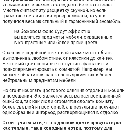
коричневого и немного холодного белого оттенка.
Многие считают эту расцветку скучной, но если
грамотно составить интерьер комнаты, то у вас
получится весьма стильный и гармоничный ансамбль.
На бежевом фоне будут эффектно
выделяться предметы мебели, окрашенные
в контрастные или более яркие цвета.
Спальня в подобной цветовой гамме может быть
выполнена в любом стиле, от классики до хай-тек.
Бежевый цвет позволяет отпустить фантазию и
поэкспериментировать с комнатой. Например, вы
можете обратиться как к очень ярким, так и более
нейтральным предметам мебели.
Но стоит избегать цветового слияния отделки и мебели
в помещении. Это является весьма распространенной
ошибкой, так как люди стремятся сделать комнату
более светлой и просторной, а в результате получают
однообразный интерьер, растворяющийся в отделке.
Стоит учитывать, что в данном цвете присутствуют
как теплые, так и холодные нотки, поэтому для