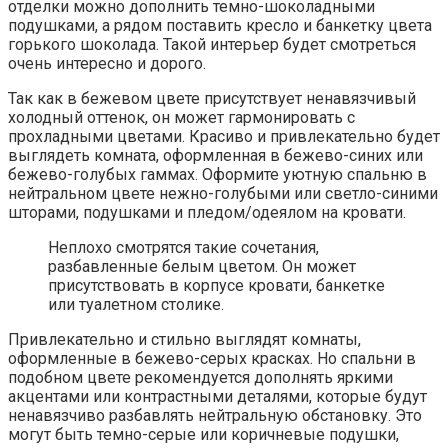
отделки можно дополнить темно-шоколадными
подушками, а рядом поставить кресло и банкетку цвета
горького шоколада. Такой интерьер будет смотреться
очень интересно и дорого.
Так как в бежевом цвете присутствует ненавязчивый
холодный оттенок, он может гармонировать с
прохладными цветами. Красиво и привлекательно будет
выглядеть комната, оформленная в бежево-синих или
бежево-голубых гаммах. Оформите уютную спальню в
нейтральном цвете нежно-голубыми или светло-синими
шторами, подушками и пледом/одеялом на кровати.
Неплохо смотрятся такие сочетания,
разбавленные белым цветом. Он может
присутствовать в корпусе кровати, банкетке
или туалетном столике.
Привлекательно и стильно выглядят комнаты,
оформленные в бежево-серых красках. Но спальни в
подобном цвете рекомендуется дополнять яркими
акцентами или контрастными деталями, которые будут
ненавязчиво разбавлять нейтральную обстановку. Это
могут быть темно-серые или коричневые подушки,