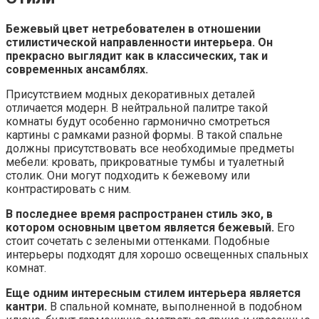
Бежевый цвет нетребователен в отношении
стилистической направленности интерьера. Он
прекрасно выглядит как в классических, так и
современных ансамблях.
Присутствием модных декоративных деталей
отличается модерн. В нейтральной палитре такой
комнаты будут особенно гармонично смотреться
картины с рамками разной формы. В такой спальне
должны присутствовать все необходимые предметы
мебели: кровать, прикроватные тумбы и туалетный
столик. Они могут подходить к бежевому или
контрастировать с ним.
В последнее время распространен стиль эко, в
котором основным цветом является бежевый.
Его
стоит сочетать с зелеными оттенками. Подобные
интерьеры подходят для хорошо освещенных спальных
комнат.
Еще одним интересным стилем интерьера является
кантри.
В спальной комнате, выполненной в подобном