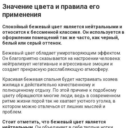
Значение цвета и правила его
применения
Спокойный бежевый цвет является нейтральными и
относится к бессменной классике. Он используется в
оформлении помещений так же часто, как черный,
белый или серый оттенок.
Бежевый цвет обладает умиротворяющим эффектом.
Он благоприятно сказывается на настроении человека:
нейтрализует негативные и агрессивные эмоции и
создает прекрасную расслабляющую атмосферу.
Красивая бежевая спальня будет настраивать хозяев
жилища к действительно качественному и
полноценному отдыху. По этой причине к подобному
цвету обращаются многие люди, ведь в современном
ритме жизни порой так не хватает уютного уголка, в
котором можно отвлечься от лишних мыслей и
проблем.
Стоит отметить, что бежевый цвет является
нейтральным.
Он объединяет в себе теплые нотки