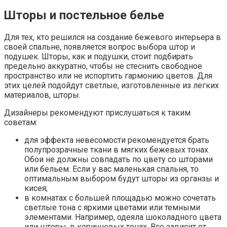
Шторы и постельное белье
Для тех, кто решился на создание бежевого интерьера в
своей спальне, появляется вопрос выбора штор и
подушек. Шторы, как и подушки, стоит подбирать
предельно аккуратно, чтобы не стеснить свободное
пространство или не испортить гармонию цветов. Для
этих целей подойдут светлые, изготовленные из легких
материалов, шторы.
Дизайнеры рекомендуют прислушаться к таким
советам:
для эффекта невесомости рекомендуется брать
полупрозрачные ткани в мягких бежевых тонах.
Обои не должны совпадать по цвету со шторами
или бельем. Если у вас маленькая спальня, то
оптимальным выбором будут шторы из органзы и
кисея;
в комнатах с большей площадью можно сочетать
светлые тона с яркими цветами или темными
элементами. Например, одеяла шоколадного цвета
или шторы, в коричневых тонах. Все зависит от