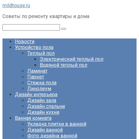
Перейти
mildhouse.ru
к
Советы по ремонту квартиры и дома
контенту
Поиск:
Новости
Устройство пола
Теплый пол
Электрический теплый пол
Водяной теплый пол
Ламинат
Паркет
Стяжка пола
Линолеум
Дизайн интерьера
Дизайн зала
Дизайн спальни
Дизайн кухни
Ванная комната
Укладка плитки в ванной
Дизайн ванной
Фото дизайна ванной