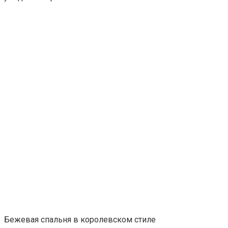
Бежевая спальня в королевском стиле
Бежевая спальня в стиле модерн