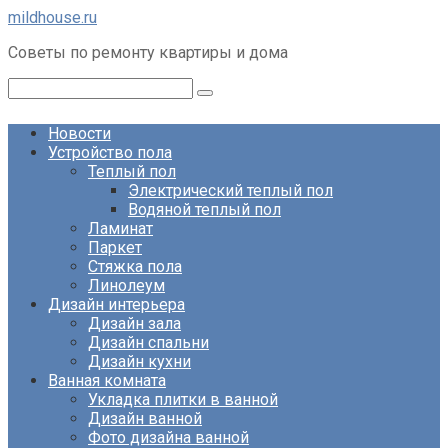
Перейти
mildhouse.ru
к
Советы по ремонту квартиры и дома
контенту
Поиск:
Новости
Устройство пола
Теплый пол
Электрический теплый пол
Водяной теплый пол
Ламинат
Паркет
Стяжка пола
Линолеум
Дизайн интерьера
Дизайн зала
Дизайн спальни
Дизайн кухни
Ванная комната
Укладка плитки в ванной
Дизайн ванной
Фото дизайна ванной