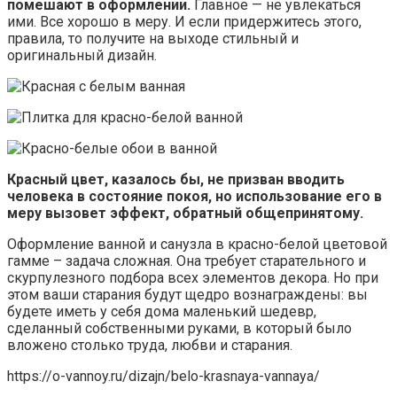
помешают в оформлении.
Главное — не увлекаться
ими. Все хорошо в меру. И если придержитесь этого,
правила, то получите на выходе стильный и
оригинальный дизайн.
Красный цвет, казалось бы, не призван вводить
человека в состояние покоя, но использование его в
меру вызовет эффект, обратный общепринятому.
Оформление ванной и санузла в красно-белой цветовой
гамме – задача сложная. Она требует старательного и
скурпулезного подбора всех элементов декора. Но при
этом ваши старания будут щедро вознаграждены: вы
будете иметь у себя дома маленький шедевр,
сделанный собственными руками, в который было
вложено столько труда, любви и старания.
https://o-vannoy.ru/dizajn/belo-krasnaya-vannaya/