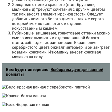
Холодные оттенки красного (цвет брусники,
малиновый) требуют сочетания с другим цветом,
так как вносят элемент мрачноватости. Следует
добавить немного белого цвета, а так же серого,
который можно воплотить в отделке
искусственным камнем.
Рубиновые, вишневые, гранатовые оттенки можно
смело использовать в отделке ванной белого
цвета, соблюдая их равновесие. Вкрапления
серебристого цвета оживят интерьер, и он заиграет
новыми красками. Изюминку внесет красивая
мозаика на полу.
Вам будет интересно
Выбираем душ для ванной
комнаты