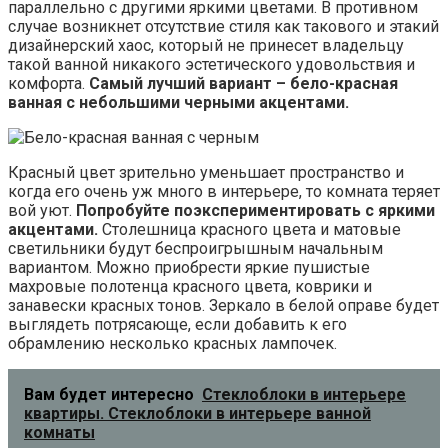
параллельно с другими яркими цветами. В противном
случае возникнет отсутствие стиля как такового и этакий
дизайнерский хаос, который не принесет владельцу
такой ванной никакого эстетического удовольствия и
комфорта.
Самый лучший вариант – бело-красная
ванная с небольшими черными акцентами.
Красный цвет зрительно уменьшает пространство и
когда его очень уж много в интерьере, то комната теряет
вой уют.
Попробуйте поэкспериментировать с яркими
акцентами.
Столешница красного цвета и матовые
светильники будут беспроигрышным начальным
вариантом. Можно приобрести яркие пушистые
махровые полотенца красного цвета, коврики и
занавески красных тонов. Зеркало в белой оправе будет
выглядеть потрясающе, если добавить к его
обрамлению несколько красных лампочек.
Вам будет интересно
Стеклоблоки в интерьере
квартиры. Стеклоблоки в интерьере ванной
комнаты