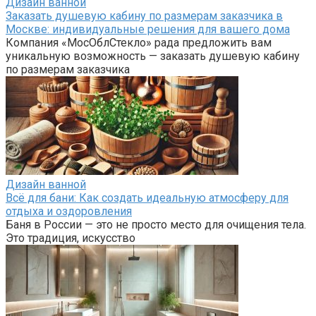
Дизайн ванной
Заказать душевую кабину по размерам заказчика в
Москве: индивидуальные решения для вашего дома
Компания «МосОблСтекло» рада предложить вам
уникальную возможность — заказать душевую кабину
по размерам заказчика
Дизайн ванной
Всё для бани: Как создать идеальную атмосферу для
отдыха и оздоровления
Баня в России — это не просто место для очищения тела.
Это традиция, искусство