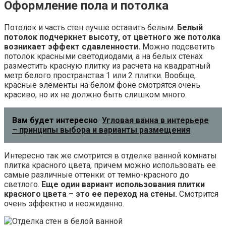
Оформление пола и потолка
Потолок и часть стен лучше оставить белым.
Белый
потолок подчеркнет высоту, от цветного же потолка
возникает эффект сдавленности.
Можно подсветить
потолок красными светодиодами, а на белых стенах
разместить красную плитку из расчета на квадратный
метр белого пространства 1 или 2 плитки. Вообще,
красные элементы на белом фоне смотрятся очень
красиво, но их не должно быть слишком много.
Вам будет интересно
Угловая ванна в интерьере
– принципы выбора и варианты размещения
Интересно так же смотрится в отделке ванной комнаты
плитка красного цвета, причем можно использовать ее
самые различные оттенки: от темно-красного до
светлого.
Еще один вариант использования плитки
красного цвета – это ее переход на стены.
Смотрится
очень эффектно и неожиданно.