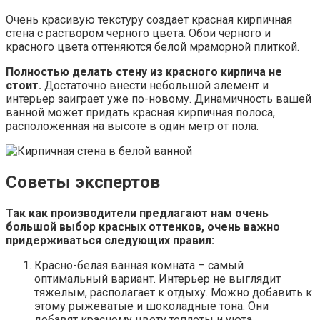
Очень красивую текстуру создает красная кирпичная
стена с раствором черного цвета. Обои черного и
красного цвета оттеняются белой мраморной плиткой.
Полностью делать стену из красного кирпича не
стоит.
Достаточно внести небольшой элемент и
интерьер заиграет уже по-новому. Динамичность вашей
ванной может придать красная кирпичная полоса,
расположенная на высоте в один метр от пола.
Советы экспертов
Так как производители предлагают нам очень
большой выбор красных оттенков, очень важно
придерживаться следующих правил:
Красно-белая ванная комната – самый
оптимальный вариант. Интерьер не выглядит
тяжелым, располагает к отдыху. Можно добавить к
этому рыжеватые и шоколадные тона. Они
добавят красному цвету теплоты и уюта.