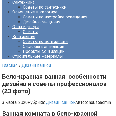
Сантехника
Советы по сантехники
Освещение в квартире
Советы по настройке освещения
Дизайн освещения
Окна и двери
Советы
Вентиляция
Советы по вентиляции
Системы вентиляции
Проекты вентиляции
Строительные материалы
Главная
»
Дизайн ванной
Бело-красная ванная: особенности
дизайна и советы профессионалов
(23 фото)
3 марта, 2020
Рубрика:
Дизайн ванной
Автор:
houseadmin
Ванная комната в бело-красной