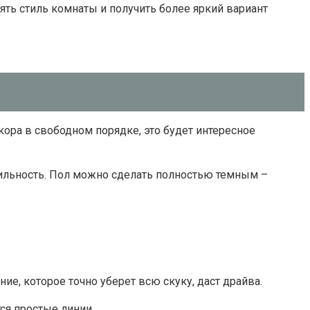
ять стиль комнаты и получить более яркий вариант
ора в свободном порядке, это будет интересное
рильность. Пол можно сделать полностью темным –
ие, которое точно уберет всю скуку, даст драйва.
ся простые линии.