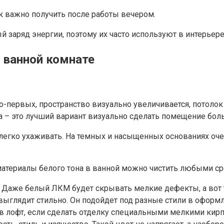
ак важно получить после работы вечером.
ый заряд энергии, поэтому их часто используют в интерье
 ванной комнате
о-первых, пространство визуально увеличивается, потоло
 – это лучший вариант визуально сделать помещение бол
легко ухаживать. На темных и насыщенных основаниях очень
е материалы белого тона в ванной можно чистить любыми с
 Даже белый ЛКМ будет скрывать мелкие дефекты, а вот 
и выглядит стильно. Он подойдет под разные стили в офор
в лофт, если сделать отделку специальными мелкими кирп