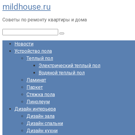
mildhouse.ru
Перейти
к
Советы по ремонту квартиры и дома
контенту
Поиск:
Новости
Устройство пола
Теплый пол
Электрический теплый пол
Водяной теплый пол
Ламинат
Паркет
Стяжка пола
Линолеум
Дизайн интерьера
Дизайн зала
Дизайн спальни
Дизайн кухни