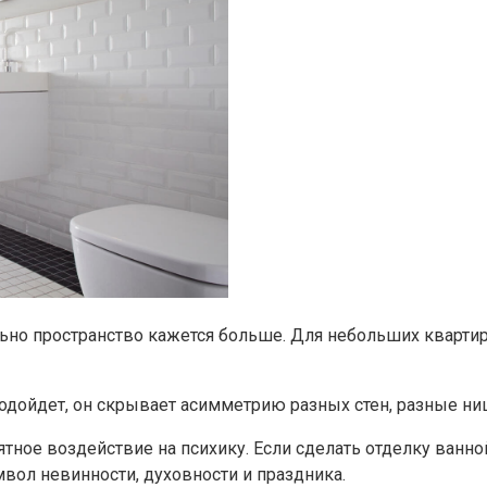
но пространство кажется больше. Для небольших квартир 
дойдет, он скрывает асимметрию разных стен, разные ниш
ятное воздействие на психику. Если сделать отделку ванно
мвол невинности, духовности и праздника.