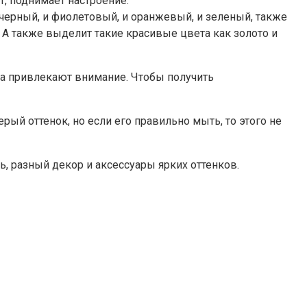
т, поднимает настроение.
 черный, и фиолетовый, и оранжевый, и зеленый, также
. А также выделит такие красивые цвета как золото и
гда привлекают внимание. Чтобы получить
рый оттенок, но если его правильно мыть, то этого не
ь, разный декор и аксессуары ярких оттенков.