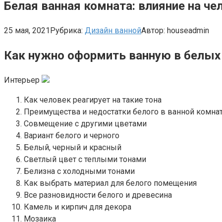
Белая ванная комната: влияние на ч
25 мая, 2021
Рубрика:
Дизайн ванной
Автор:
houseadmin
Как нужно оформить ванную в белых
Интерьер
Как человек реагирует на такие тона
Преимущества и недостатки белого в ванной комна
Совмещение с другими цветами
Вариант белого и черного
Белый, черный и красный
Светлый цвет с теплыми тонами
Белизна с холодными тонами
Как выбрать материал для белого помещения
Все разновидности белого и древесина
Камель и кирпич для декора
Мозаика