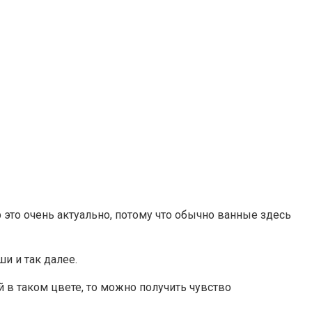
это очень актуально, потому что обычно ванные здесь
и и так далее.
й в таком цвете, то можно получить чувство