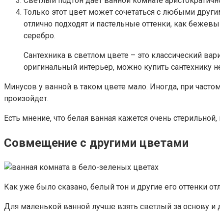
Светлый подтон дает ванной комнате аристократичнос
Только этот цвет может сочетаться с любыми други
отлично подходят и пастельные оттенки, как бежевы
серебро.
Сантехника в светлом цвете – это классический вар
оригинальный интерьер, можно купить сантехнику 
Минусов у ванной в таком цвете мало. Иногда, при частом
произойдет.
Есть мнение, что белая ванная кажется очень стерильной,
Совмещение с другими цветами
Как уже было сказано, белый тон и другие его оттенки о
Для маленькой ванной лучше взять светлый за основу и 