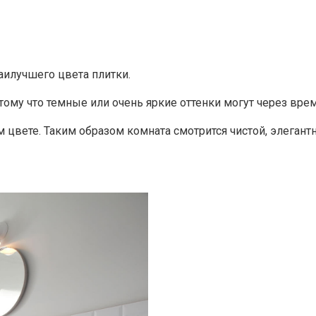
аилучшего цвета плитки.
ому что темные или очень яркие оттенки могут через врем
 цвете. Таким образом комната смотрится чистой, элегантн