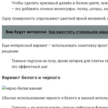
Чтобы сделать красивый дизайн в белом цвете, нуж
– это добавить сочные аксессуары: полку, шторы, ко
Одну поверхность отделывают цветной яркой мозаикой, 
Вам будет интересно
Как вместить стиральную маши
Еще интересный вариант – использовать окантовку ярког
решение.
Темные подтона на полу, яркая затирка для плитки
это эффектный шаг.
Вариант белого и черного
Обычно использование черного и белого в ванной использ
Главное – не использовать сильно пафосные формы,