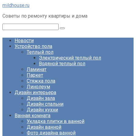
Перейти
mildhouse.ru
к
Советы по ремонту квартиры и дома
контенту
Поиск:
Новости
Устройство пола
Теплый пол
Электрический теплый пол
Водяной теплый пол
Ламинат
Паркет
Стяжка пола
Линолеум
Дизайн интерьера
Дизайн зала
Дизайн спальни
Дизайн кухни
Ванная комната
Укладка плитки в ванной
Дизайн ванной
Фото дизайна ванной