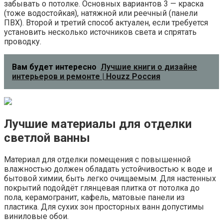
забывать о потолке. Основных вариантов 3 — краска
(тоже водостойкая), натяжной или реечный (панели
ПВХ). Второй и третий способ актуален, если требуется
установить несколько источников света и спрятать
проводку.
Вам будет интересно
Лучшие книги о дизайне
интерьеров и ремонте | Houzz Россия
Лучшие материалы для отделки
светлой ванны
Материал для отделки помещения с повышенной
влажностью должен обладать устойчивостью к воде и
бытовой химии, быть легко очищаемым. Для настенных
покрытий подойдёт глянцевая плитка от потолка до
пола, керамогранит, кафель, матовые панели из
пластика. Для сухих зон просторных ванн допустимы
виниловые обои.