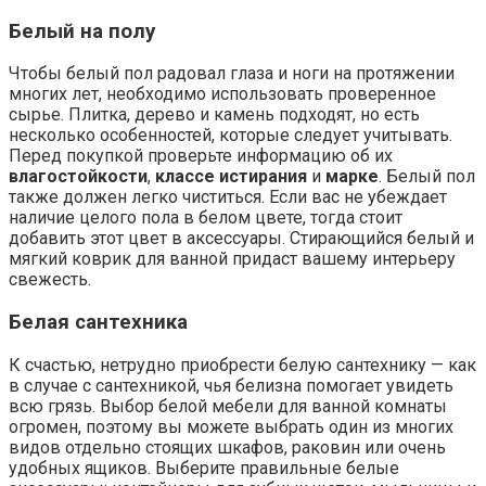
Белый на полу
Чтобы белый пол радовал глаза и ноги на протяжении
многих лет, необходимо использовать проверенное
сырье. Плитка, дерево и камень подходят, но есть
несколько особенностей, которые следует учитывать.
Перед покупкой проверьте информацию об их
влагостойкости
,
классе истирания
и
марке
. Белый пол
также должен легко чиститься. Если вас не убеждает
наличие целого пола в белом цвете, тогда стоит
добавить этот цвет в аксессуары. Стирающийся белый и
мягкий коврик для ванной придаст вашему интерьеру
свежесть.
Белая сантехника
К счастью, нетрудно приобрести белую сантехнику — как
в случае с сантехникой, чья белизна помогает увидеть
всю грязь. Выбор белой мебели для ванной комнаты
огромен, поэтому вы можете выбрать один из многих
видов отдельно стоящих шкафов, раковин или очень
удобных ящиков. Выберите правильные белые