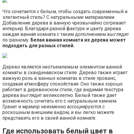
Что сочетается с белым, чтобы создать современный и
элегантный стиль? С натуральными материалами.
Добавление дерева в ванную чрезвычайно согревает
интерьер. Благодаря разной фактуре и цвету дерева
каждая ванная комната с таким дополнением выглядит
по-разному.
Белая ванная комната из дерева может
подходить для разных стилей.
Дерево является неотъемлемым элементом ванной
комнаты в скандинавском стиле. Дерево также играет
важную роль в ванных комнатах в стиле прованс,
создавая атмосферу спокойствия. Оно также хорошо
работает в деревенском стиле, где видимая текстура
дерева выглядит великолепно. Белый также дает
возможность сочетать его с натуральным камнем.
Гранит и мрамор неизменно ассоциируются с
роскошным внешним видом, и вы легко можете
представить его в своей ванной комнате.
Где использовать белый цвет в