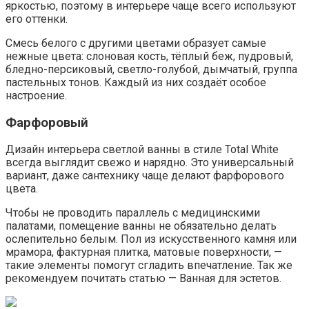
яркостью, поэтому в интерьере чаще всего используют
его оттенки.
Смесь белого с другими цветами образует самые
нежные цвета: слоновая кость, тёплый беж, пудровый,
бледно-персиковый, светло-голубой, дымчатый, группа
пастельных тонов. Каждый из них создаёт особое
настроение.
Фарфоровый
Дизайн интерьера светлой ванны в стиле Total White
всегда выглядит свежо и нарядно. Это универсальный
вариант, даже сантехнику чаще делают фарфорового
цвета.
Чтобы не проводить параллель с медицинскими
палатами, помещение ванны не обязательно делать
ослепительно белым. Пол из искусственного камня или
мрамора, фактурная плитка, матовые поверхности, —
такие элементы помогут сгладить впечатление. Так же
рекомендуем почитать статью — Ванная для эстетов.