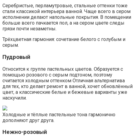
Серебристые, перламутровые, стальные оттенки тоже
стали классикой интерьера ванной. Чаще всего в сером
исполнении делают напольные покрытия. В помещении
больше всего пачкается пол, а на сером цвете следы
грязи почти незаметны.
Трёхцветная гармония: сочетание белого с голубым и
серым.
Пудровый
Относится к группе пастельных цветов. Образуется с
помощью розового с серым подтоном, поэтому
считается холодным оттенком Отличная альтернатива
для тех, кто делает ремонт в ванной, хочет обновлённый
цвет, а классические белые и бежевые варианты уже
наскучили.
Холодные и тёплые пастельные тона гармонично
дополняют друг друга.
Нежно-розовый