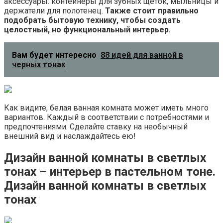
аксессуары: контейнеры для зубных щеток, мыльницы и
держатели для полотенец.
Также стоит правильно
подобрать бытовую технику, чтобы создать
целостный, но функциональный интерьер.
Вам будет интересно
88 идей для ванной в
черных тонах
Как видите, белая ванная комната может иметь много
вариантов. Каждый в соответствии с потребностями и
предпочтениями. Сделайте ставку на необычный
внешний вид и наслаждайтесь ею!
Дизайн ванной комнаты в светлых
тонах – интерьер в пастельном тоне.
Дизайн ванной комнаты в светлых
тонах