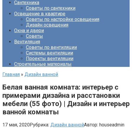
Сантехника
Советы по сантехники
Освещение в квартире
Советы по настройке освещения
Дизайн освещения
Окна и двери
Советы
Вентиляция
Советы по вентиляции
Системы вентиляции
Проекты вентиляции
Строительные материалы
Главная
»
Дизайн ванной
Белая ванная комната: интерьер с
примерами дизайна и расстановки
мебели (55 фото) | Дизайн и интерьер
ванной комнаты
17 мая, 2020
Рубрика:
Дизайн ванной
Автор:
houseadmin