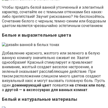
Чтобы придать белой ванной утонченный и элегантный
характер, сочетайте ее с темными оттенками без каких-
либо препятствий! Звучит рискованно? Не беспокойтесь.
Сочетание белого с черным, темно-синим или бордовым
цветом является чрезвычайно эстетичным сочетанием.
Белые и выразительные цвета
Добавление красного, желтого или зеленого в белую
ванную комнату значительно оживит ее. Хватит
однообразия! Красный стимулирует и привлекает
внимание, желтый создает веселое настроение, а
зеленый оказывает расслабляющее действие. При
таком расположении слишком много цветов создают
визуальный хаос и могут вызвать головную боль. Пусть
один
доминирующий цвет
появится
на стенах или полу
,
а
другой — в аксессуарах для ванных комнат
.
Белый и натуральные материалы