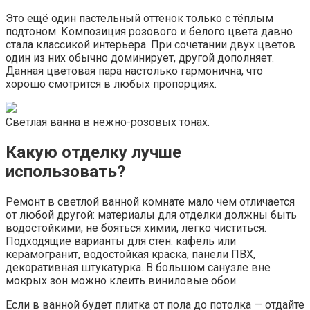
Это ещё один пастельный оттенок только с тёплым
подтоном. Композиция розового и белого цвета давно
стала классикой интерьера. При сочетании двух цветов
один из них обычно доминирует, другой дополняет.
Данная цветовая пара настолько гармонична, что
хорошо смотрится в любых пропорциях.
Светлая ванна в нежно-розовых тонах.
Какую отделку лучше
использовать?
Ремонт в светлой ванной комнате мало чем отличается
от любой другой: материалы для отделки должны быть
водостойкими, не бояться химии, легко чиститься.
Подходящие варианты для стен: кафель или
керамогранит, водостойкая краска, панели ПВХ,
декоративная штукатурка. В большом санузле вне
мокрых зон можно клеить виниловые обои.
Если в ванной будет плитка от пола до потолка — отдайте