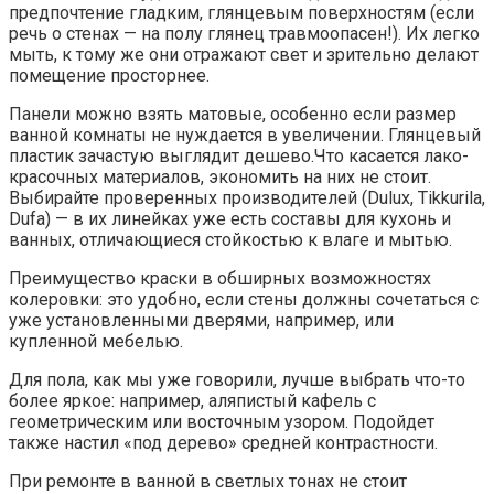
предпочтение гладким, глянцевым поверхностям (если
речь о стенах — на полу глянец травмоопасен!). Их легко
мыть, к тому же они отражают свет и зрительно делают
помещение просторнее.
Панели можно взять матовые, особенно если размер
ванной комнаты не нуждается в увеличении. Глянцевый
пластик зачастую выглядит дешево.Что касается лако-
красочных материалов, экономить на них не стоит.
Выбирайте проверенных производителей (Dulux, Tikkurila,
Dufa) — в их линейках уже есть составы для кухонь и
ванных, отличающиеся стойкостью к влаге и мытью.
Преимущество краски в обширных возможностях
колеровки: это удобно, если стены должны сочетаться с
уже установленными дверями, например, или
купленной мебелью.
Для пола, как мы уже говорили, лучше выбрать что-то
более яркое: например, аляпистый кафель с
геометрическим или восточным узором. Подойдет
также настил «под дерево» средней контрастности.
При ремонте в ванной в светлых тонах не стоит