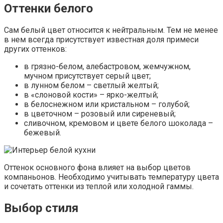
Оттенки белого
Сам белый цвет относится к нейтральным. Тем не менее
в нем всегда присутствует известная доля примеси
других оттенков:
в грязно-белом, алебастровом, жемчужном,
мучном присутствует серый цвет;
в лунном белом – светлый желтый;
в «слоновой кости» – ярко-желтый;
в белоснежном или кристальном – голубой;
в цветочном – розовый или сиреневый;
сливочном, кремовом и цвете белого шоколада –
бежевый.
Оттенок основного фона влияет на выбор цветов
компаньонов. Необходимо учитывать температуру цвета
и сочетать оттенки из теплой или холодной гаммы.
Выбор стиля