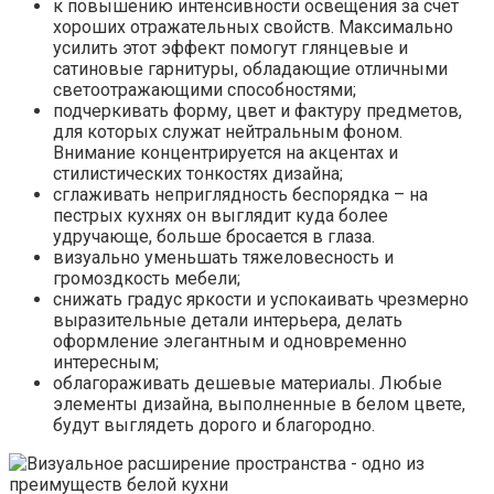
к повышению интенсивности освещения за счет
хороших отражательных свойств. Максимально
усилить этот эффект помогут глянцевые и
сатиновые гарнитуры, обладающие отличными
светоотражающими способностями;
подчеркивать форму, цвет и фактуру предметов,
для которых служат нейтральным фоном.
Внимание концентрируется на акцентах и
стилистических тонкостях дизайна;
сглаживать неприглядность беспорядка – на
пестрых кухнях он выглядит куда более
удручающе, больше бросается в глаза.
визуально уменьшать тяжеловесность и
громоздкость мебели;
снижать градус яркости и успокаивать чрезмерно
выразительные детали интерьера, делать
оформление элегантным и одновременно
интересным;
облагораживать дешевые материалы. Любые
элементы дизайна, выполненные в белом цвете,
будут выглядеть дорого и благородно.