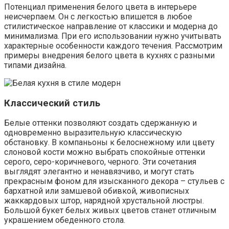
Потенциал применения белого цвета в интерьере
неисчерпаем. Он с легкостью впишется в любое
стилистическое направление от классики и модерна до
минимализма. При его использовании нужно учитывать
характерные особенности каждого течения. Рассмотрим
примеры внедрения белого цвета в кухнях с разными
типами дизайна.
Классический стиль
Белые оттенки позволяют создать сдержанную и
одновременно выразительную классическую
обстановку. В компаньоны к белоснежному или цвету
слоновой кости можно выбрать спокойные оттенки
серого, серо-коричневого, черного. Эти сочетания
выглядят элегантно и ненавязчиво, и могут стать
прекрасным фоном для изысканного декора – стульев с
бархатной или замшевой обивкой, живописных
жаккардовых штор, нарядной хрустальной люстры.
Большой букет белых живых цветов станет отличным
украшением обеденного стола.