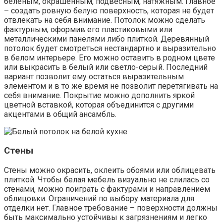
беленым, окрашенным, подвесным, натяжным. Главное
– создать ровную белую поверхность, которая не будет
отвлекать на себя внимание. Потолок можно сделать
фактурным, оформив его пластиковыми или
металлическими панелями либо плиткой. Деревянный
потолок будет смотреться нестандартно и выразительно
в белом интерьере. Его можно оставить в родном цвете
или выкрасить в белый или светло-серый. Последний
вариант позволит ему остаться выразительным
элементом и в то же время не позволит перетягивать на
себя внимание. Покрытие можно дополнить яркой
цветной вставкой, которая объединится с другими
акцентами в общий ансамбль.
Стены
Стены можно окрасить, оклеить обоями или облицевать
плиткой. Чтобы белая мебель визуально не слилась со
стенами, можно поиграть с фактурами и направлением
облицовки. Ограничений по выбору материала для
отделки нет. Главное требование – поверхности должны
быть максимально устойчивы к загрязнениям и легко