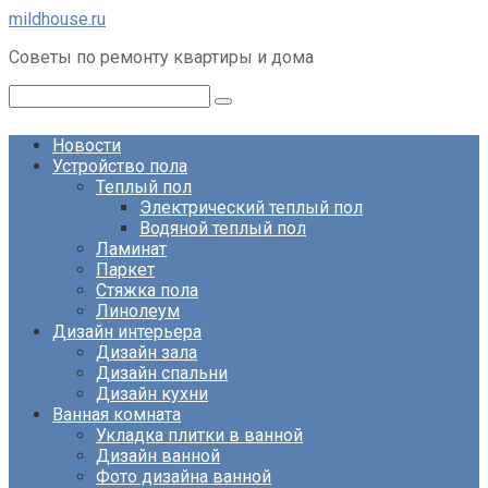
Перейти
mildhouse.ru
к
Советы по ремонту квартиры и дома
контенту
Поиск:
Новости
Устройство пола
Теплый пол
Электрический теплый пол
Водяной теплый пол
Ламинат
Паркет
Стяжка пола
Линолеум
Дизайн интерьера
Дизайн зала
Дизайн спальни
Дизайн кухни
Ванная комната
Укладка плитки в ванной
Дизайн ванной
Фото дизайна ванной