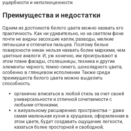
ущербности и неполноценности.
Преимущества и недостатки
Одним из достоинств белого цвета можно назвать его
практичность. Как ни удивительно, но на светлом фоне
почти не видны засохшие капли, разводы, мелкие
пятнышки и отпечатки пальцев. Поэтому белые
поверхности никак нельзя назвать более маркими, чем
цветные аналоги. И, уж конечно, им проигрывают в
этом плане фасады, столешницы, техника и другие
элементы черного, темно-синего, шоколадного цвета,
особенно в глянцевом исполнении. Также среди
преимуществ белого цвета можно выделить
способность:
органично вписаться в любой стиль за счет своей
универсальности и отличной сочетаемости с
любыми оттенками;
к визуальному расширению пространства – даже
самая маленькая кухня в хрущевке, оформленная в
этом цвете, будет создавать ощущение легкости,
казаться более просторной и свободной;