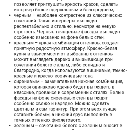
позволяет приглушить яркость красок, сделать
интерьер более сдержанным и благородным;
черным – наиболее контрастное из классических
сочетаний. Такие интерьеры выглядят
респектабельно и стильно, несмотря на некую
строгость. Черные глянцевые фасады выглядят
особенно изысканно на фоне белых стен;
красным – яркая комбинация оттенков, создает
приятную радостную атмосферу. Красно-белая
кухня в зависимости от выбранных оттенков
может выглядеть дерзко и вызывающе при
сочетании белого с алым, либо солидно и
благородно, когда используются вишневые, темно-
красные и красно-коричневые тона;
сиреневым – замечательная нежная комбинация,
которая одинаково удачно будет выглядеть в
классике, провансе и современных стилях. Белые
фасады на фоне сиреневых стен выглядят
особенно свежо и нарядно. Можно сделать
цветным и сам гарнитур. При этом верх лучше
оставить белым, а нижний ярус выполнить в
темных оттенках фиолетового;
зеленым – сочетание белого с зеленым вносит в