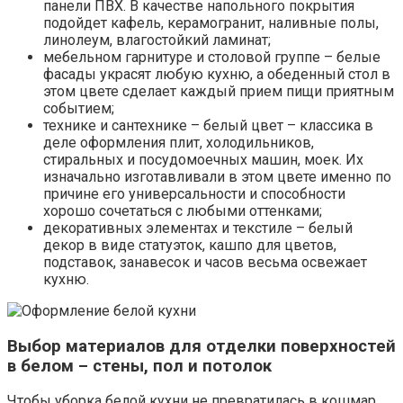
панели ПВХ. В качестве напольного покрытия
подойдет кафель, керамогранит, наливные полы,
линолеум, влагостойкий ламинат;
мебельном гарнитуре и столовой группе – белые
фасады украсят любую кухню, а обеденный стол в
этом цвете сделает каждый прием пищи приятным
событием;
технике и сантехнике – белый цвет – классика в
деле оформления плит, холодильников,
стиральных и посудомоечных машин, моек. Их
изначально изготавливали в этом цвете именно по
причине его универсальности и способности
хорошо сочетаться с любыми оттенками;
декоративных элементах и текстиле – белый
декор в виде статуэток, кашпо для цветов,
подставок, занавесок и часов весьма освежает
кухню.
Выбор материалов для отделки поверхностей
в белом – стены, пол и потолок
Чтобы уборка белой кухни не превратилась в кошмар,