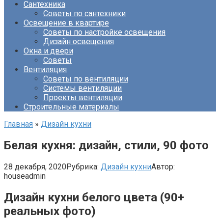
Сантехника
Советы по сантехники
Освещение в квартире
Советы по настройке освещения
Дизайн освещения
Окна и двери
Советы
Вентиляция
Советы по вентиляции
Системы вентиляции
Проекты вентиляции
Строительные материалы
Главная
»
Дизайн кухни
Белая кухня: дизайн, стили, 90 фото
28 декабря, 2020
Рубрика:
Дизайн кухни
Автор:
houseadmin
Дизайн кухни белого цвета (90+
реальных фото)