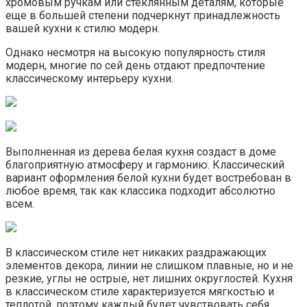
хромовым ручкам или стеклянным деталям, которые
еще в большей степени подчеркнут принадлежность
вашей кухни к стилю модерн.
Однако несмотря на высокую популярность стиля
модерн, многие по сей день отдают предпочтение
классическому интерьеру кухни.
Выполненная из дерева белая кухня создаст в доме
благоприятную атмосферу и гармонию. Классический
вариант оформления белой кухни будет востребован в
любое время, так как классика подходит абсолютно
всем.
В классическом стиле нет никаких раздражающих
элементов декора, линии не слишком плавные, но и не
резкие, углы не острые, нет лишних округлостей. Кухня
в классическом стиле характеризуется мягкостью и
теплотой, поэтому каждый будет чувствовать себя