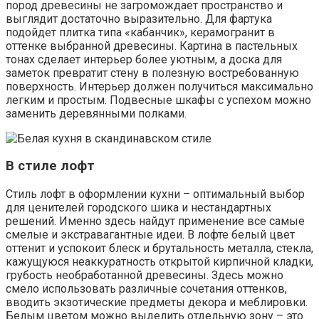
пород древесины не загромождает пространство и
выглядит достаточно выразительно. Для фартука
подойдет плитка типа «кабанчик», керамогранит в
оттенке выбранной древесины. Картина в пастельных
тонах сделает интерьер более уютным, а доска для
заметок превратит стену в полезную востребованную
поверхность. Интерьер должен получиться максимально
легким и простым. Подвесные шкафы с успехом можно
заменить деревянными полками.
В стиле лофт
Стиль лофт в оформлении кухни – оптимальный выбор
для ценителей городского шика и нестандартных
решений. Именно здесь найдут применение все самые
смелые и экстравагантные идеи. В лофте белый цвет
оттенит и успокоит блеск и брутальность металла, стекла,
кажущуюся неаккуратность открытой кирпичной кладки,
грубость необработанной древесины. Здесь можно
смело использовать различные сочетания оттенков,
вводить экзотические предметы декора и меблировки.
Белым цветом можно выделить отдельную зону – это