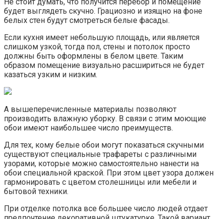
Не стоит думать, что получится перебор и помещение
будет выглядеть скучно. Грациозно и изящно на фоне
белых стен будут смотреться белые фасады.
Если кухня имеет небольшую площадь, или является
слишком узкой, тогда пол, стены и потолок просто
должны быть оформлены в белом цвете. Таким
образом помещение визуально расшириться не будет
казаться узким и низким.
А вышеперечисленные материалы позволяют
производить влажную уборку. В связи с этим моющие
обои имеют наибольшее число преимуществ.
Для тех, кому белые обои могут показаться скучными
существуют специальные трафареты с различными
узорами, которые можно самостоятельно нанести на
обои специальной краской. При этом цвет узора должен
гармонировать с цветом столешницы или мебели и
бытовой техники.
При отделке потолка все большее число людей отдает
предпочтение декоративной штукатурке. Такой вариант