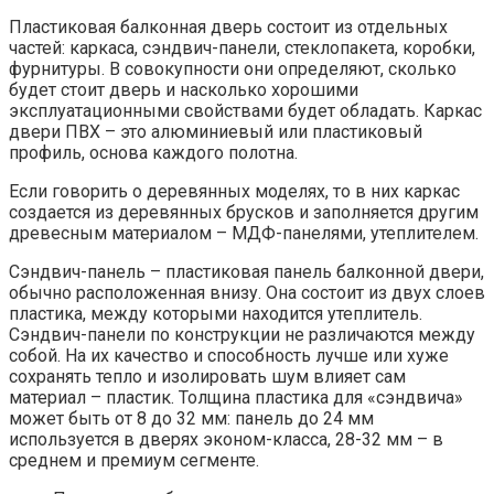
Пластиковая балконная дверь состоит из отдельных
частей: каркаса, сэндвич-панели, стеклопакета, коробки,
фурнитуры. В совокупности они определяют, сколько
будет стоит дверь и насколько хорошими
эксплуатационными свойствами будет обладать. Каркас
двери ПВХ – это алюминиевый или пластиковый
профиль, основа каждого полотна.
Если говорить о деревянных моделях, то в них каркас
создается из деревянных брусков и заполняется другим
древесным материалом – МДФ-панелями, утеплителем.
Сэндвич-панель – пластиковая панель балконной двери,
обычно расположенная внизу. Она состоит из двух слоев
пластика, между которыми находится утеплитель.
Сэндвич-панели по конструкции не различаются между
собой. На их качество и способность лучше или хуже
сохранять тепло и изолировать шум влияет сам
материал – пластик. Толщина пластика для «сэндвича»
может быть от 8 до 32 мм: панель до 24 мм
используется в дверях эконом-класса, 28-32 мм – в
среднем и премиум сегменте.