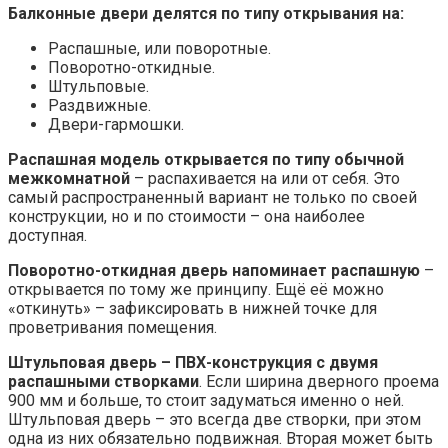
Балконные двери делятся по типу открывания на:
Распашные, или поворотные.
Поворотно-откидные.
Штульповые.
Раздвижные.
Двери-гармошки.
Распашная модель открывается по типу обычной
межкомнатной
– распахивается на или от себя. Это
самый распространенный вариант не только по своей
конструкции, но и по стоимости – она наиболее
доступная.
Поворотно-откидная дверь напоминает распашную
–
открывается по тому же принципу. Ещё её можно
«откинуть» – зафиксировать в нижней точке для
проветривания помещения.
Штульповая дверь – ПВХ-конструкция с двумя
распашными створками
. Если ширина дверного проема
900 мм и больше, то стоит задуматься именно о ней.
Штульповая дверь – это всегда две створки, при этом
одна из них обязательно подвижная. Вторая может быть