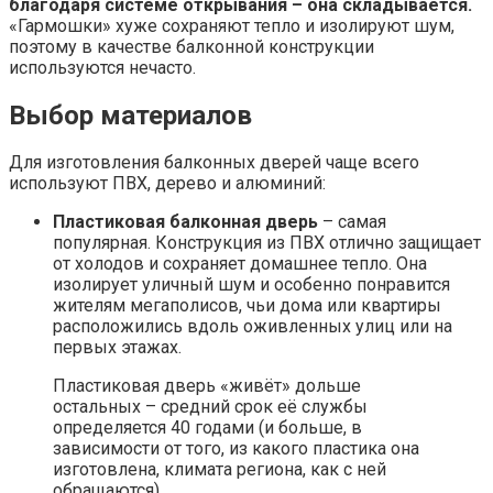
благодаря системе открывания – она складывается.
«Гармошки» хуже сохраняют тепло и изолируют шум,
поэтому в качестве балконной конструкции
используются нечасто.
Выбор материалов
Для изготовления балконных дверей чаще всего
используют ПВХ, дерево и алюминий:
Пластиковая балконная дверь
– самая
популярная. Конструкция из ПВХ отлично защищает
от холодов и сохраняет домашнее тепло. Она
изолирует уличный шум и особенно понравится
жителям мегаполисов, чьи дома или квартиры
расположились вдоль оживленных улиц или на
первых этажах.
Пластиковая дверь «живёт» дольше
остальных – средний срок её службы
определяется 40 годами (и больше, в
зависимости от того, из какого пластика она
изготовлена, климата региона, как с ней
обращаются).