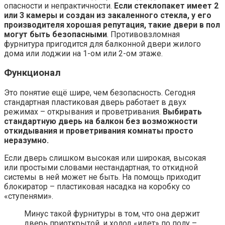
опасности и непрактичности.
Если стеклопакет имеет 2
или 3 камеры и создан из закаленного стекла, у его
производителя хорошая репутация, такие двери в пол
могут быть безопасными
. Противовзломная
фурнитура пригодится для балконной двери жилого
дома или лоджии на 1-ом или 2-ом этаже.
Функционал
Это понятие ещё шире, чем безопасность. Сегодня
стандартная пластиковая дверь работает в двух
режимах – открывания и проветривания.
Выбирать
стандартную дверь на балкон без возможности
откидывания и проветривания комнаты просто
неразумно.
Если дверь слишком высокая или широкая, высокая
или простыми словами нестандартная, то откидной
системы в ней может не быть. На помощь приходит
блокиратор – пластиковая насадка на коробку со
«ступенями».
Минус такой фурнитуры в том, что она держит
дверь приоткрытой, и холод «идет» по полу –