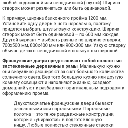
любой: подвижной или неподвижной (глухой). Ширина
створок может различаться или быть одинаковой.
К примеру, ширина балконного проёма 1200 мм.
Установить одну дверь в него нереально, поэтому
придется выбрать штульповую конструкцию. Ширина
створок может быть одинаковой – по 600 мм каждая.
Другой вариант – выбрать разные по ширине створки:
700х500 мм, 800х400 мм или 900х300 мм. Узкую створку
обычно делают неподвижной и пользуются широкой.
Французские двери представляют собой полностью
застекленные деревянные рамы
. Маленькую кухню
они визуально расширяют за счет большого количества
солнечного света. Без того большую кухню или другую
комнату освещают и наполняют жизнью, создают
домашний уют и разбавляют оригинальным подходом к
оформлению проема.
Двухстворчатые французские двери бывают
распашными или портальными. Портальные
полотна – это те же раздвижные конструкции,
которые «убираются» в подготовленную
нишу. Любые полностью стеклянные створки