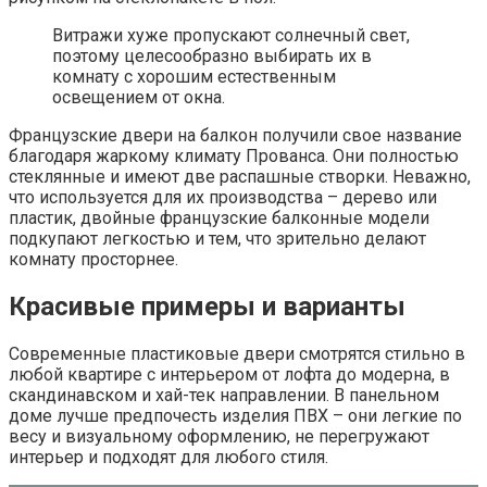
Витражи хуже пропускают солнечный свет,
поэтому целесообразно выбирать их в
комнату с хорошим естественным
освещением от окна.
Французские двери на балкон получили свое название
благодаря жаркому климату Прованса. Они полностью
стеклянные и имеют две распашные створки. Неважно,
что используется для их производства – дерево или
пластик, двойные французские балконные модели
подкупают легкостью и тем, что зрительно делают
комнату просторнее.
Красивые примеры и варианты
Современные пластиковые двери смотрятся стильно в
любой квартире с интерьером от лофта до модерна, в
скандинавском и хай-тек направлении. В панельном
доме лучше предпочесть изделия ПВХ – они легкие по
весу и визуальному оформлению, не перегружают
интерьер и подходят для любого стиля.