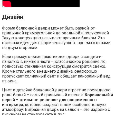
Дизайн
Форма балконной двери может быть разной: от
привычной прямоугольной до овальной и полукруглой.
Такую конструкцию называют арочным блоком. Это
отличная идея для оформления узкого проема с окнами
по двум сторонам.
Если прямоугольная пластиковая дверь с сэндвич-
панелью в нижней части – классическое решение, то
полностью стеклянная конструкция смотрится свежо.
Кроме стильного внешнего дизайна, она хорошо
пропускает солнечный свет и обещает панорамный вид
из окна.
Цвет в дизайне балконной двери играет не последнюю
роль: белый – самый привычный оттенок.
Коричневый и
серый – стильное решение для современного
интерьера
, которые создают в нем особенно теплую
атмосферу. Витражная дверь на балкон – это изделие с
рисунком на стеклопакете в пол.