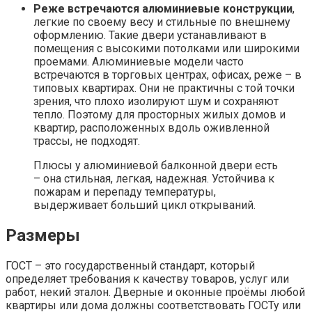
Реже встречаются алюминиевые конструкции
,
легкие по своему весу и стильные по внешнему
оформлению. Такие двери устанавливают в
помещения с высокими потолками или широкими
проемами. Алюминиевые модели часто
встречаются в торговых центрах, офисах, реже – в
типовых квартирах. Они не практичны с той точки
зрения, что плохо изолируют шум и сохраняют
тепло. Поэтому для просторных жилых домов и
квартир, расположенных вдоль оживленной
трассы, не подходят.
Плюсы у алюминиевой балконной двери есть
– она стильная, легкая, надежная. Устойчива к
пожарам и перепаду температуры,
выдерживает больший цикл открываний.
Размеры
ГОСТ – это государственный стандарт, который
определяет требования к качеству товаров, услуг или
работ, некий эталон. Дверные и оконные проёмы любой
квартиры или дома должны соответствовать ГОСТу или