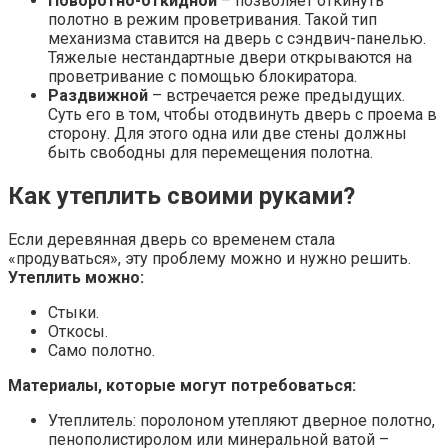
Поворотно-откидной
– позволяет откинуть
полотно в режим проветривания. Такой тип
механизма ставится на дверь с сэндвич-панелью.
Тяжелые нестандартные двери открываются на
проветривание с помощью блокиратора.
Раздвижной
– встречается реже предыдущих.
Суть его в том, чтобы отодвинуть дверь с проема в
сторону. Для этого одна или две стены должны
быть свободны для перемещения полотна.
Как утеплить своими руками?
Если деревянная дверь со временем стала
«продуваться», эту проблему можно и нужно решить.
Утеплить можно:
Стыки.
Откосы.
Само полотно.
Материалы, которые могут потребоваться:
Утеплитель: поролоном утепляют дверное полотно,
пенополистиролом или минеральной ватой –