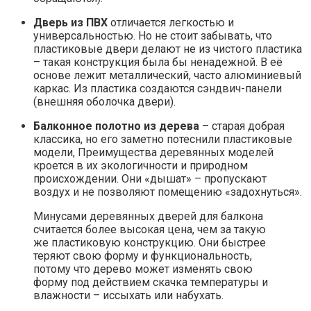
Дверь из ПВХ
отличается легкостью и
универсальностью. Но не стоит забывать, что
пластиковые двери делают не из чистого пластика
– такая конструкция была бы ненадежной. В её
основе лежит металлический, часто алюминиевый
каркас. Из пластика создаются сэндвич-панели
(внешняя оболочка двери).
Балконное полотно из дерева
– старая добрая
классика, но его заметно потеснили пластиковые
модели, Преимущества деревянных моделей
кроется в их экологичности и природном
происхождении. Они «дышат» – пропускают
воздух и не позволяют помещению «задохнуться».
Минусами деревянных дверей для балкона
считается более высокая цена, чем за такую
же пластиковую конструкцию. Они быстрее
теряют свою форму и функциональность,
потому что дерево может изменять свою
форму под действием скачка температуры и
влажности – иссыхать или набухать.