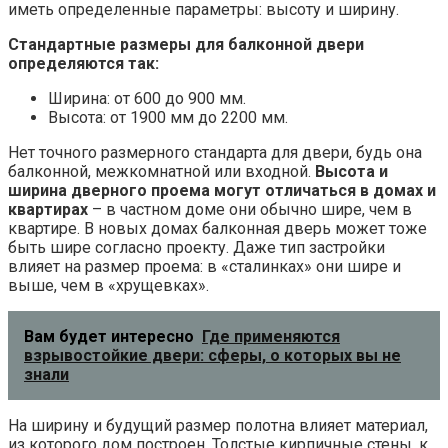
иметь определенные параметры: высоту и ширину.
Стандартные размеры для балконной двери
определяются так:
Ширина: от 600 до 900 мм.
Высота: от 1900 мм до 2200 мм.
Нет точного размерного стандарта для двери, будь она
балконной, межкомнатной или входной.
Высота и
ширина дверного проема могут отличаться в домах и
квартирах
– в частном доме они обычно шире, чем в
квартире. В новых домах балконная дверь может тоже
быть шире согласно проекту. Даже тип застройки
влияет на размер проема: в «сталинках» они шире и
выше, чем в «хрущевках».
Вам будет интересно
Где применяются
взрывостойкие двери: сферы, о которых вы не
знали
На ширину и будущий размер полотна влияет материал,
из которого дом построен. Толстые кирпичные стены, к