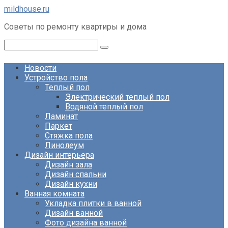
Перейти
mildhouse.ru
к
Советы по ремонту квартиры и дома
контенту
Поиск:
Новости
Устройство пола
Теплый пол
Электрический теплый пол
Водяной теплый пол
Ламинат
Паркет
Стяжка пола
Линолеум
Дизайн интерьера
Дизайн зала
Дизайн спальни
Дизайн кухни
Ванная комната
Укладка плитки в ванной
Дизайн ванной
Фото дизайна ванной