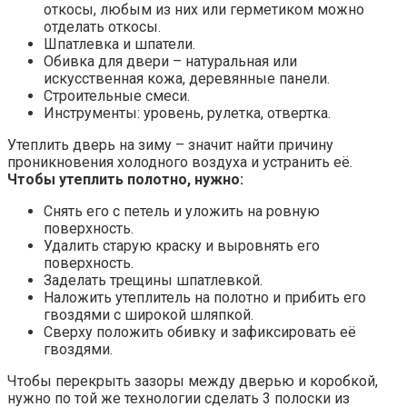
откосы, любым из них или герметиком можно
отделать откосы.
Шпатлевка и шпатели.
Обивка для двери – натуральная или
искусственная кожа, деревянные панели.
Строительные смеси.
Инструменты: уровень, рулетка, отвертка.
Утеплить дверь на зиму – значит найти причину
проникновения холодного воздуха и устранить её.
Чтобы утеплить полотно, нужно:
Снять его с петель и уложить на ровную
поверхность.
Удалить старую краску и выровнять его
поверхность.
Заделать трещины шпатлевкой.
Наложить утеплитель на полотно и прибить его
гвоздями с широкой шляпкой.
Сверху положить обивку и зафиксировать её
гвоздями.
Чтобы перекрыть зазоры между дверью и коробкой,
нужно по той же технологии сделать 3 полоски из