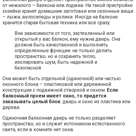
от нежилого – балкона или лоджии. На такой пристройке
хозяйки хранят домашние заготовки или сезонные вещи
– лыжи, велосипеды и ролики. Иногда на балконе
хранится старая бытовая техника или всё сразу.
Вне зависимости от того, застекленный или
открытый у вас балкон, ему нужна дверь. Она
должна быть качественной и выполнять
определенные функции: не только делить
пространство, но и сохранять тепло,
изолировать шум, быть надежной и
безопасной.
Она может быть отдельной (одиночной) или частью
оконного блока – пластиковой или деревянной
конструкции с подвижной створкой и окном.
Если
балконный проем имеет окно, то придется
заказывать целый блок
: дверь и окно из пластика или
дерева.
Одиночная балконная дверь не только разделяет
пространство, но и служит источником естественного
света, если в комнате нет окна.