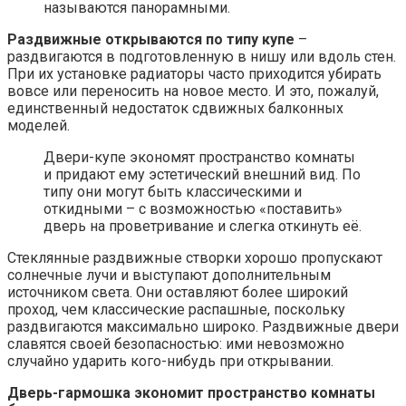
называются панорамными.
Раздвижные открываются по типу купе
–
раздвигаются в подготовленную в нишу или вдоль стен.
При их установке радиаторы часто приходится убирать
вовсе или переносить на новое место. И это, пожалуй,
единственный недостаток сдвижных балконных
моделей.
Двери-купе экономят пространство комнаты
и придают ему эстетический внешний вид. По
типу они могут быть классическими и
откидными – с возможностью «поставить»
дверь на проветривание и слегка откинуть её.
Стеклянные раздвижные створки хорошо пропускают
солнечные лучи и выступают дополнительным
источником света. Они оставляют более широкий
проход, чем классические распашные, поскольку
раздвигаются максимально широко. Раздвижные двери
славятся своей безопасностью: ими невозможно
случайно ударить кого-нибудь при открывании.
Дверь-гармошка экономит пространство комнаты