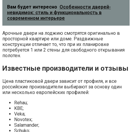
Вам будет интересно
Особенности дверей-
невидимок: стиль и функциональность в
современном интерьере
Арочные двери на лоджию смотрятся оригинально в
просторной квартире или доме. Раздвижные
конструкции отличает то, что при их планировке
потребуется 1 или 2 стены для свободного открывания
полотен.
Известные производители и отзывы
Цена пластиковой двери зависит от профиля, и все
российские производители выбирают за основу один
или несколько европейских профилей:
Rehau;
KBE;
Veka;
Novotex;
Salamander;
Schuko;