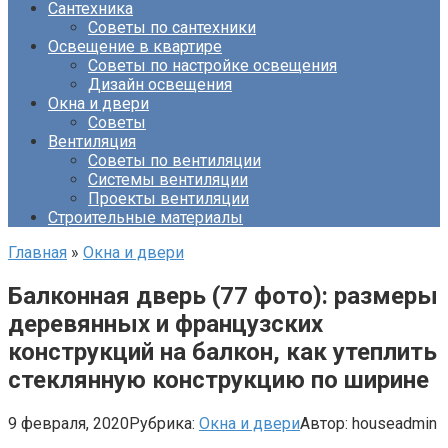
Сантехника
Советы по сантехники
Освещение в квартире
Советы по настройке освещения
Дизайн освещения
Окна и двери
Советы
Вентиляция
Советы по вентиляции
Системы вентиляции
Проекты вентиляции
Строительные материалы
Главная
»
Окна и двери
Балконная дверь (77 фото): размеры
деревянных и французских
конструкций на балкон, как утеплить
стеклянную конструкцию по ширине
9 февраля, 2020
Рубрика:
Окна и двери
Автор:
houseadmin