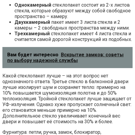
Однокамерный
стеклопакет состоит из 2-х листов
стекла, которые образуют между собой свободное
пространство – камеру.
Двухкамерный
пакет имеет 3 листа стекла и 2
камеры – 2 свободных пространства между ними.
Трехкамерный
стеклопакет имеет 4 листа стекла и
считается самой дорогой конструкций из подобных.
Вам будет интересно
Вскрытие замков: советы
по выбору надежной службы
Какой стеклопакет лучше – на этот вопрос нет
однозначного ответа. Третье стекло в балконной двери
лучше изолирует шум и сохраняет тепло: примерно на
10% повышается шумоизоляция полотна и до 50%
теплоизоляция. Тройной стеклопакет лучше защищает от
УФ-излучения. Однако хуже пропускает солнечный свет:
его становится меньше примерно на 10%.
Дополнительное стекло увеличивает конечный вес
двери и повышает её стоимость на 30% и более.
Фурнитура: петли, ручка, замок, блокиратор,