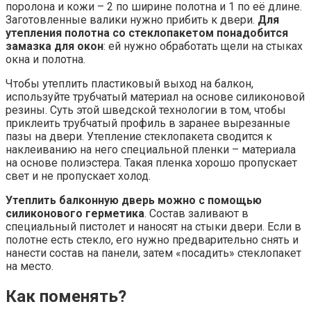
поролона и кожи – 2 по ширине полотна и 1 по её длине.
Заготовленные валики нужно прибить к двери.
Для
утепления полотна со стеклопакетом понадобится
замазка для окон
: ей нужно обработать щели на стыках
окна и полотна.
Чтобы утеплить пластиковый выход на балкон,
используйте трубчатый материал на основе силиконовой
резины. Суть этой шведской технологии в том, чтобы
приклеить трубчатый профиль в заранее вырезанные
пазы на двери. Утепление стеклопакета сводится к
наклеиванию на него специальной пленки – материала
на основе полиэстера. Такая пленка хорошо пропускает
свет и не пропускает холод.
Утеплить балконную дверь можно с помощью
силиконового герметика
. Состав заливают в
специальный пистолет и наносят на стыки двери. Если в
полотне есть стекло, его нужно предварительно снять и
нанести состав на панели, затем «посадить» стеклопакет
на место.
Как поменять?