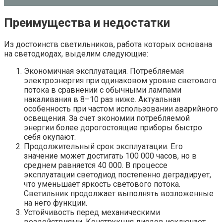
Преимущества и недостатки
Из достоинств светильников, работа которых основана
на светодиодах, выделим следующие:
Экономичная эксплуатация. Потребляемая
электроэнергия при одинаковом уровне светового
потока в сравнении с обычными лампами
накаливания в 8–10 раз ниже. Актуальная
особенность при частом использовании аварийного
освещения. За счет экономии потребляемой
энергии более дорогостоящие приборы быстро
себя окупают.
Продолжительный срок эксплуатации. Его
значение может достигать 100 000 часов, но в
среднем равняется 40 000. В процессе
эксплуатации светодиод постепенно деградирует,
что уменьшает яркость светового потока.
Светильник продолжает выполнять возложенные
на него функции.
Устойчивость перед механическими
воздействиями. Конструкция диодов исключает