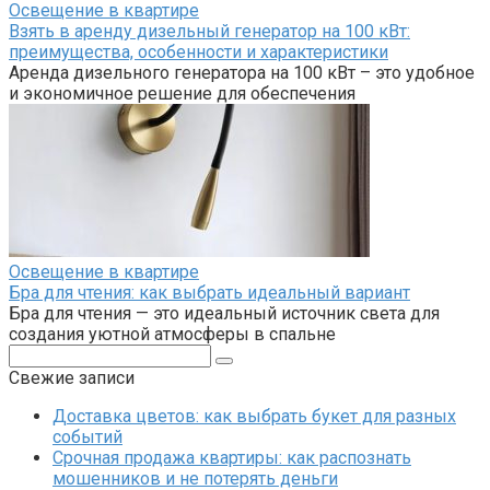
Освещение в квартире
Взять в аренду дизельный генератор на 100 кВт:
преимущества, особенности и характеристики
Аренда дизельного генератора на 100 кВт – это удобное
и экономичное решение для обеспечения
Освещение в квартире
Бра для чтения: как выбрать идеальный вариант
Бра для чтения — это идеальный источник света для
создания уютной атмосферы в спальне
Поиск:
Свежие записи
Доставка цветов: как выбрать букет для разных
событий
Срочная продажа квартиры: как распознать
мошенников и не потерять деньги