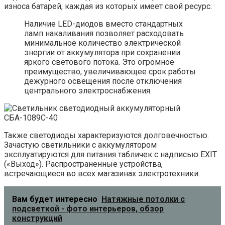
износа батарей, каждая из которых имеет свой ресурс.
Наличие LED-диодов вместо стандартных
ламп накаливания позволяет расходовать
минимальное количество электрической
энергии от аккумулятора при сохранении
яркого светового потока. Это огромное
преимущество, увеличивающее срок работы
дежурного освещения после отключения
центрального электроснабжения.
Также светодиоды характеризуются долговечностью.
Зачастую светильники с аккумулятором
эксплуатируются для питания табличек с надписью EXIT
(«Выход»). Распространенные устройства,
встречающиеся во всех магазинах электротехники.
Вам будет интересно
Натяжные потолки с
подсветкой - фото интерьеров, обзор
конструкций