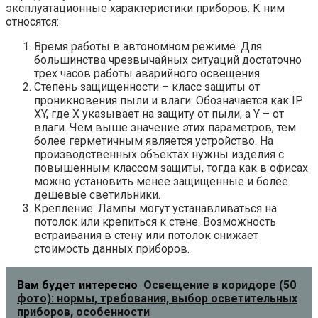
эксплуатационные характеристики приборов. К ним
относятся:
Время работы в автономном режиме. Для
большинства чрезвычайных ситуаций достаточно
трех часов работы аварийного освещения.
Степень защищенности – класс защиты от
проникновения пыли и влаги. Обозначается как IP
XY, где X указывает на защиту от пыли, а Y – от
влаги. Чем выше значение этих параметров, тем
более герметичным является устройство. На
производственных объектах нужны изделия с
повышенным классом защиты, тогда как в офисах
можно установить менее защищенные и более
дешевые светильники.
Крепление. Лампы могут устанавливаться на
потолок или крепиться к стене. Возможность
встраивания в стену или потолок снижает
стоимость данных приборов.
Вам будет интересно
Освещение в коридоре (50
фото): нормы, требования, выбор осветительных
приборов, особенности