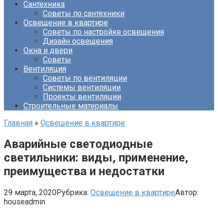
Сантехника
Советы по сантехники
Освещение в квартире
Советы по настройке освещения
Дизайн освещения
Окна и двери
Советы
Вентиляция
Советы по вентиляции
Системы вентиляции
Проекты вентиляции
Строительные материалы
Главная
»
Освещение в квартире
Аварийные светодиодные
светильники: виды, применение,
преимущества и недостатки
29 марта, 2020
Рубрика:
Освещение в квартире
Автор:
houseadmin