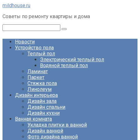
Перейти
mildhouse.ru
к
Советы по ремонту квартиры и дома
контенту
Поиск:
Новости
Устройство пола
Теплый пол
Электрический теплый пол
Водяной теплый пол
Ламинат
Паркет
Стяжка пола
Линолеум
Дизайн интерьера
Дизайн зала
Дизайн спальни
Дизайн кухни
Ванная комната
Укладка плитки в ванной
Дизайн ванной
Фото дизайна ванной