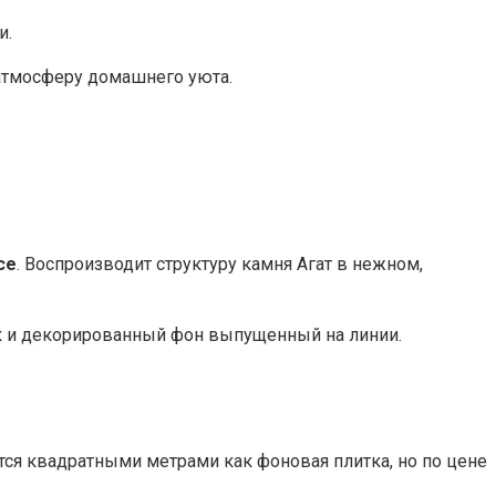
и.
 атмосферу домашнего уюта.
ce
. Воспроизводит структуру камня Агат в нежном,
ак и декорированный фон выпущенный на линии.
ется квадратными метрами как фоновая плитка, но по цене