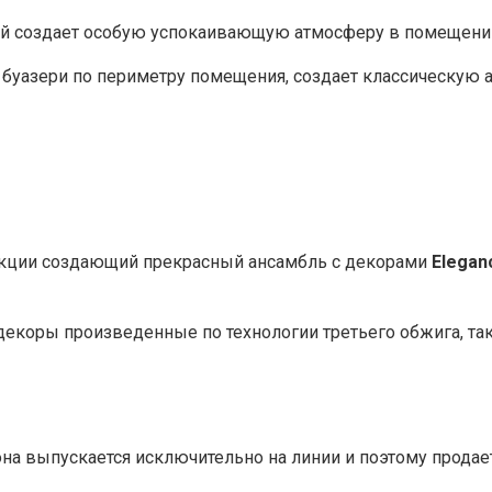
ой создает особую успокаивающую атмосферу в помещени
 буазери по периметру помещения, создает классическую
екции создающий прекрасный ансамбль с декорами
Elegan
 декоры произведенные по технологии третьего обжига, т
она выпускается исключительно на линии и поэтому прода