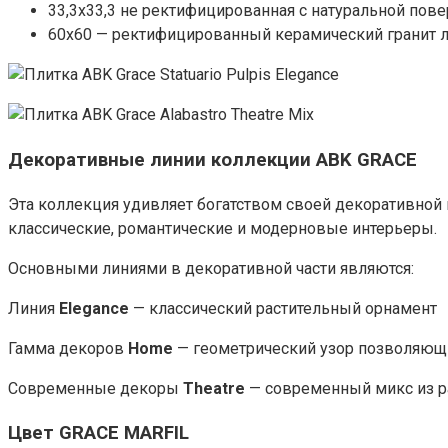
33,3х33,3 не ректифицированная с натуральной пов
60х60 — ректифицированный керамический гранит 
Декоративные линии коллекции ABK GRACE
Эта коллекция удивляет богатством своей декоративно
классические, романтические и модерновые интерьеры.
Основными линиями в декоративной части являются:
Линия
Elegance
— классический растительный орнамент
Гамма декоров
Home
— геометрический узор позволяющи
Современные декоры
Theatre
— современный микс из р
Цвет GRACE MARFIL