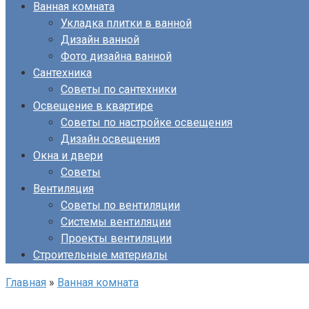
Ванная комната
Укладка плитки в ванной
Дизайн ванной
Фото дизайна ванной
Сантехника
Советы по сантехники
Освещение в квартире
Советы по настройке освещения
Дизайн освещения
Окна и двери
Советы
Вентиляция
Советы по вентиляции
Системы вентиляции
Проекты вентиляции
Строительные материалы
Главная
»
Ванная комната