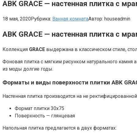
ABK GRACE — настенная плитка с мра
18 мая, 2020
Рубрика:
Ванная комната
Автор:
houseadmin
ABK GRACE — настенная плитка с мр
Коллекция
GRACE
выдержана в классическом стиле, стол
Фоновая плитка с мягким рисунком натурального камня а
из моды долгие годы.
Форматы и виды поверхности плитки ABK GRA
Настенная плитка производится на не ректифицированной
Формат плитки 30х75
Поверхность — глянцевая
Напольная плитка предлагается в двух форматах: