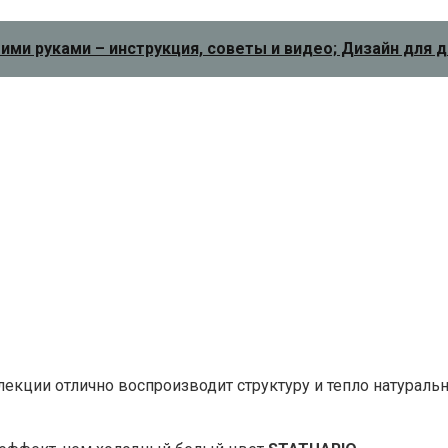
оими руками – инструкция, советы и видео; Дизайн для 
екции отлично воспроизводит структуру и тепло натуральн