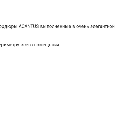
а бордюры ACANTUS выполненные в очень элегантной
ериметру всего помещения.