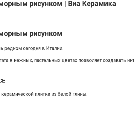
морным рисунком | Виа Керамика
аморным рисунком
ь редком сегодня в Италии.
гата в нежных, пастельных цветах позволяет создавать и
CE
 керамической плитке из белой глины.