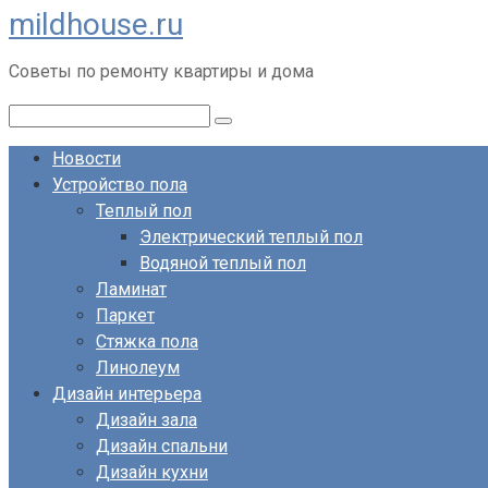
mildhouse.ru
Перейти
к
Советы по ремонту квартиры и дома
контенту
Поиск:
Новости
Устройство пола
Теплый пол
Электрический теплый пол
Водяной теплый пол
Ламинат
Паркет
Стяжка пола
Линолеум
Дизайн интерьера
Дизайн зала
Дизайн спальни
Дизайн кухни