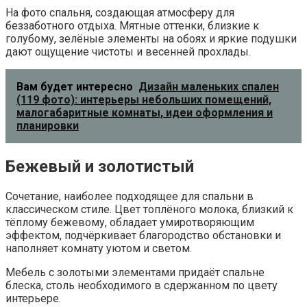
На фото спальня, создающая атмосферу для
беззаботного отдыха. Мятные оттенки, близкие к
голубому, зелёные элементы на обоях и яркие подушки
дают ощущение чистоты и весенней прохлады.
Вам будет интересно
Дизайн маленьких спален
(119 фото): интерьеры небольших помещений,
малогабаритные комнаты, идеи оформления и
планировки
Бежевый и золотистый
Сочетание, наиболее подходящее для спальни в
классическом стиле. Цвет топлёного молока, близкий к
тёплому бежевому, обладает умиротворяющим
эффектом, подчёркивает благородство обстановки и
наполняет комнату уютом и светом.
Мебель с золотыми элементами придаёт спальне
блеска, столь необходимого в сдержанном по цвету
интерьере.