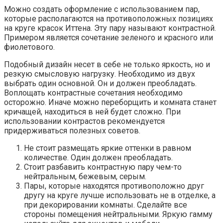
Можно создать оформление с использованием пар,
которые располагаются на противоположных позициях
на круге красок Иттена. Эту пару называют контрастной.
Примером является сочетание зеленого и красного или
фиолетового.
Подобный дизайн несет в себе не только яркость, но и
резкую смысловую нагрузку. Необходимо из двух
выбрать один основной. Он и должен преобладать.
Воплощать контрастные сочетания необходимо
осторожно. Иначе можно переборщить и комната станет
кричащей, находиться в ней будет сложно. При
использовании контрастов рекомендуется
придерживаться полезных советов.
Не стоит размещать яркие оттенки в равном
количестве. Один должен преобладать.
Стоит разбавить контрастную пару чем-то
нейтральным, бежевым, серым.
Пары, которые находятся противоположно друг
другу на круге лучше использовать не в отделке, а
при декорировании комнаты. Сделайте все
стороны помещения нейтральными. Яркую гамму