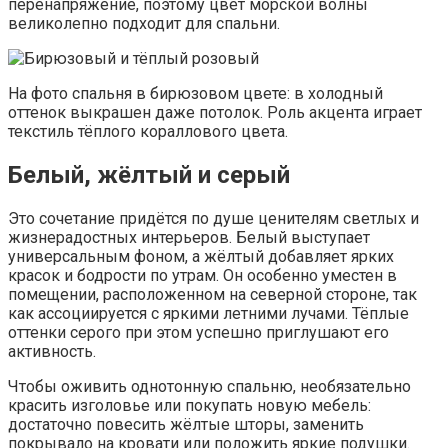
перенапряжение, поэтому цвет морской волны
великолепно подходит для спальни.
На фото спальня в бирюзовом цвете: в холодный
оттенок выкрашен даже потолок. Роль акцента играет
текстиль тёплого кораллового цвета.
Белый, жёлтый и серый
Это сочетание придётся по душе ценителям светлых и
жизнерадостных интерьеров. Белый выступает
универсальным фоном, а жёлтый добавляет ярких
красок и бодрости по утрам. Он особенно уместен в
помещении, расположенном на северной стороне, так
как ассоциируется с яркими летними лучами. Тёплые
оттенки серого при этом успешно приглушают его
активность.
Чтобы оживить однотонную спальню, необязательно
красить изголовье или покупать новую мебель:
достаточно повесить жёлтые шторы, заменить
покрывало на кровати или положить яркие подушки.