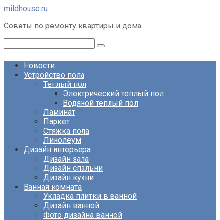
Перейти
mildhouse.ru
к
Советы по ремонту квартиры и дома
контенту
Поиск:
Новости
Устройство пола
Теплый пол
Электрический теплый пол
Водяной теплый пол
Ламинат
Паркет
Стяжка пола
Линолеум
Дизайн интерьера
Дизайн зала
Дизайн спальни
Дизайн кухни
Ванная комната
Укладка плитки в ванной
Дизайн ванной
Фото дизайна ванной