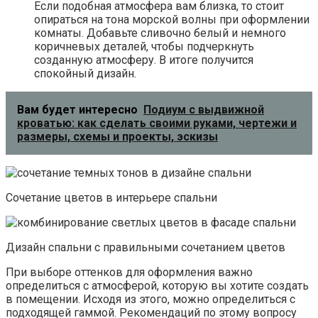
Если подобная атмосфера вам близка, то стоит
опираться на тона морской волны при оформлении
комнаты. Добавьте сливочно белый и немного
коричневых деталей, чтобы подчеркнуть
созданную атмосферу. В итоге получится
спокойный дизайн.
Вам будет интересно
Подиум с выдвижной
кроватью: как сделать своими руками, чертежи и
размеры, схемы и проекты, эскизы
Сочетание цветов в интерьере спальни
Дизайн спальни с правильными сочетанием цветов
При выборе оттенков для оформления важно
определиться с атмосферой, которую вы хотите создать
в помещении. Исходя из этого, можно определиться с
подходящей гаммой. Рекомендаций по этому вопросу