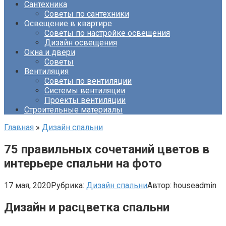
Сантехника
Советы по сантехники
Освещение в квартире
Советы по настройке освещения
Дизайн освещения
Окна и двери
Советы
Вентиляция
Советы по вентиляции
Системы вентиляции
Проекты вентиляции
Строительные материалы
Главная
»
Дизайн спальни
75 правильных сочетаний цветов в
интерьере спальни на фото
17 мая, 2020
Рубрика:
Дизайн спальни
Автор:
houseadmin
Дизайн и расцветка спальни