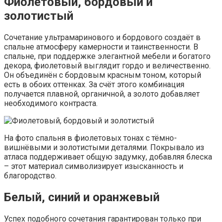
Фиолетовый, бордовый и
золотистый
Сочетание ультрамаринового и бордового создаёт в
спальне атмосферу камерности и таинственности. В
спальне, при поддержке элегантной мебели и богатого
декора, фиолетовый выглядит гордо и величественно.
Он объединён с бордовым красным тоном, который
есть в обоих оттенках. За счёт этого комбинация
получается плавной, органичной, а золото добавляет
необходимого контраста.
На фото спальня в фиолетовых тонах с тёмно-
вишнёвыми и золотистыми деталями. Покрывало из
атласа поддерживает общую задумку, добавляя блеска
– этот материал символизирует изысканность и
благородство.
Белый, синий и оранжевый
Успех подобного сочетания гарантирован только при