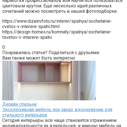
наработки профессионалов или научиться пользоваться
цветовым кругом. Ещё несколько идей различных
сочетаний можно посмотреть в нашей фотоподборке.
https://www.dizainvfoto.ru/interer/spalnya/sochetanie-
cvetov-v-interere-spalni.html
https://design-homes.ru/komnaty/spalnya/sochetanie-
tsvetov-v-interere-spalni
0
Понравилась статья? Поделиться с друзьями:
Вам также может быть интересно
Дизайн спальни
Эксклюзивная мебель под заказ: вдохновение для
стильного интерьера
Сегодня интерьеры всё чаще становятся отражением
индивидуальности их владельцев, и именно мебель на