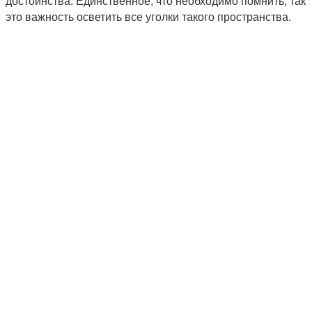
достоинства. Единственное, что необходимо помнить, так
это важность осветить все уголки такого пространства.