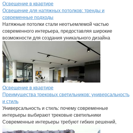
Освещение в квартире
Освещение для натяжных потолков: тренды и
современные подходы
Натяжные потолки стали неотъемлемой частью
современного интерьера, предоставляя широкие
возможности для создания уникального дизайна
Освещение в квартире
Преимущества трековых светильников: универсальность
и стиль
Универсальность и стиль: почему современные
интерьеры выбирают трековые светильники
Современные интерьеры требуют гибких решений,