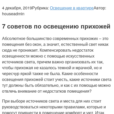
4 декабря, 2019
Рубрика:
Освещение в квартире
Автор:
houseadmin
7 советов по освещению прихожей
Абсолютное большинство современных прихожих – это
помещения без окон, а значит, естественный свет никак
сюда не проникает. Компенсировать недостаток
освещенности можно с помощью искусственных
источников света, причем важно организовать их так,
чтобы прихожая не казалось темной и мрачной, но и
чересчур яркой также не была. Какие особенности
освещения прихожей стоит учесть, какие источники света
тут должны быть обязательно, и как с их помощью можно
отвлечь внимание от недостатков помещения?
При выборе источников света и места для них стоит
руководствоваться некоторыми правилами, которые и
помогут привнести в помещение комфорт и уют. Итак,