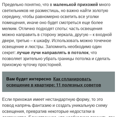
Предельно понятно, что в
маленькой прихожей
много
светильников не разместишь, но важно найти золотую
середину, чтобы равномерно осветить все уголки
помещения, иначе оно будет смотреться еще более
мелким. Отлично подходят споты: часть освещения
можно направить в сторону зеркала, другую – к входной
двери, третью – к шкафу. Использовать можно точечное
освещение и люстры. Запомнить необходимо один
секрет:
лучше лучи направлять в потолок
, что
позволяет зрительно убрать границы потолка и сделать
прихожую чуточку просторней.
Вам будет интересно
Как спланировать
освещение в квартире: 11 полезных советов
Если прихожая имеет нестандартную форму, то это
повод напрячь фантазию и создать уникальную схему
освещения, превратив некоторые недостатки в