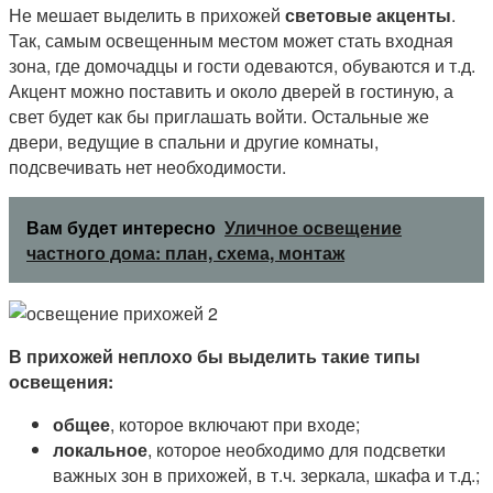
Не мешает выделить в прихожей
световые акценты
.
Так, самым освещенным местом может стать входная
зона, где домочадцы и гости одеваются, обуваются и т.д.
Акцент можно поставить и около дверей в гостиную, а
свет будет как бы приглашать войти. Остальные же
двери, ведущие в спальни и другие комнаты,
подсвечивать нет необходимости.
Вам будет интересно
Уличное освещение
частного дома: план, схема, монтаж
В прихожей неплохо бы выделить
такие типы
освещения:
общее
, которое включают при входе;
локальное
, которое необходимо для подсветки
важных зон в прихожей, в т.ч. зеркала, шкафа и т.д.;