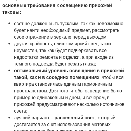
основные требования к освещению прихожей
таковы:
свет не должен быть тусклым, так как невозможно
будет найти необходимый предмет, рассмотреть
свое отражение в зеркале перед выходом;
другая крайность, слишком яркий свет, также
неуместен, так как будет подчеркивать все
недостатки ремонта и отделки, а при входе из
темного подъезда будет резать глаза;
оптимальный уровень освещения в прихожей –
такой, как и в соседних помещениях
, чтобы вся
квартира становилась единым гармоничным
пространством. Для того, чтобы освещение было
примерно одинаковым и днем, и вечером, в
прихожей предусматривают несколько источников
света;
лучший вариант –
рассеянный свет
, который
достигается за счет использования матовых
плафонов для бра и люстр, а также за счет