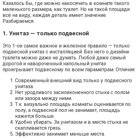
Казалось бы, где можно накосячить в комнате такого
маленького размера, как туалет. Но на такой площади
всё на виду, каждая деталь имеет значение.
Разбираемся.
1. Унитаз — только подвесной
Это 1-ое самое важное и железное правило — только
подвесной унитаз с инсталляцией. Без него о дизайне
туалета можно даже не думать. Любой даже самый
дорогой и навороченный напольный унитаз
проигрывает подвесному по всем параметрам. Отличия:
Современный внешний вид только у подвесного
унитаза.
Нет уродливого засиликоненного стыка с полом
или зазора между ними.
Т.к. визуально площадь комнаты оценивается по
полу, а подвесной пол не занимает, площадь
кажется больше.
Удобно убирать. За унитазом и в месте стыка не
скапливается грязь.
Эффективно занимает меньше места.