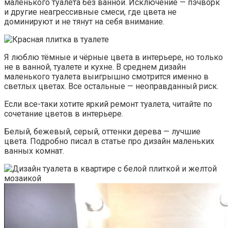
маленького туалета без ванной. Исключение — пэчворк
и другие неагрессивные смеси, где цвета не
доминируют и не тянут на себя внимание.
Я люблю тёмные и чёрные цвета в интерьере, но только
не в ванной, туалете и кухне. В среднем дизайн
маленького туалета выигрышно смотрится именно в
светлых цветах. Все остальные — неоправданный риск.
Если все-таки хотите яркий ремонт туалета, читайте по
сочетание цветов в интерьере.
Белый, бежевый, серый, оттенки дерева — лучшие
цвета. Подробно писал в статье про дизайн маленьких
ванных комнат.