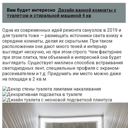
Вам будет интересно
Дизайн ванной комнаты с
туалетом и стиральной машиной 4 кв
Одна из современных идей ремонта санузлов в 2019 и
для туалета тоже — размещать источники света внизу и
середине комнаты, делая их скрытыми. При таком
расположении они дают много теней и интерьер
выглядит нескучно, но при этом строго. Чем фактурнее
при этом плитка, тем объемней и интересней она будет
выглядеть. Существует миллион способов встраивания
светодиодных лент, специальные профиля с экраном-
рассеивателем и т.д. Придумать им место можно даже
на площади в 2 кв.м.