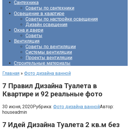
Сантехника
Советы по сантехники
Освещение в квартире
Советы по настройке освещения
Дизайн освещения
Окна и двери
Советы
Вентиляция
Советы по вентиляции
Системы вентиляции
Проекты вентиляции
Строительные материалы
Главная
»
Фото дизайна ванной
7 Правил Дизайна Туалета в
Квартире и 92 реальные фото
30 июня, 2020
Рубрика:
Фото дизайна ванной
Автор:
houseadmin
7 Идей Дизайна Туалета 2 кв.м без