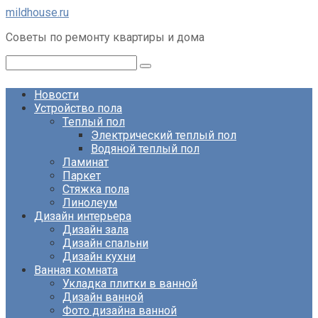
Перейти
mildhouse.ru
к
Советы по ремонту квартиры и дома
контенту
Поиск:
Новости
Устройство пола
Теплый пол
Электрический теплый пол
Водяной теплый пол
Ламинат
Паркет
Стяжка пола
Линолеум
Дизайн интерьера
Дизайн зала
Дизайн спальни
Дизайн кухни
Ванная комната
Укладка плитки в ванной
Дизайн ванной
Фото дизайна ванной