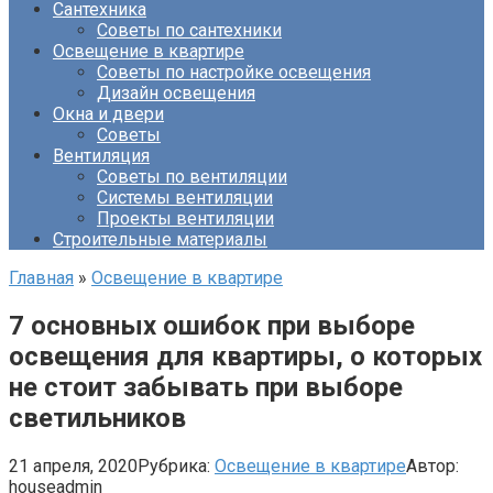
Сантехника
Советы по сантехники
Освещение в квартире
Советы по настройке освещения
Дизайн освещения
Окна и двери
Советы
Вентиляция
Советы по вентиляции
Системы вентиляции
Проекты вентиляции
Строительные материалы
Главная
»
Освещение в квартире
7 основных ошибок при выборе
освещения для квартиры, о которых
не стоит забывать при выборе
светильников
21 апреля, 2020
Рубрика:
Освещение в квартире
Автор:
houseadmin