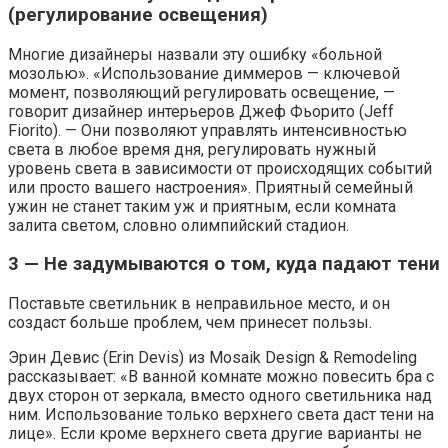
(регулирование освещения)
Многие дизайнеры назвали эту ошибку «больной
мозолью». «Использование диммеров — ключевой
момент, позволяющий регулировать освещение, —
говорит дизайнер интерьеров Джеф Фьорито (Jeff
Fiorito). — Они позволяют управлять интенсивностью
света в любое время дня, регулировать нужный
уровень света в зависимости от происходящих событий
или просто вашего настроения». Приятный семейный
ужин не станет таким уж и приятным, если комната
залита светом, словно олимпийский стадион.
3 — Не задумываются о том, куда падают тени
Поставьте светильник в неправильное место, и он
создаст больше проблем, чем принесет пользы.
Эрин Девис (Erin Devis) из Mosaik Design & Remodeling
рассказывает: «В ванной комнате можно повесить бра с
двух сторон от зеркала, вместо одного светильника над
ним. Использование только верхнего света даст тени на
лице». Если кроме верхнего света другие варианты не