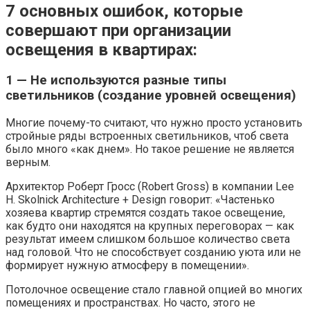
7 основных ошибок, которые
совершают при организации
освещения в квартирах:
1 — Не используются разные типы
светильников (создание уровней освещения)
Многие почему-то считают, что нужно просто установить
стройные ряды встроенных светильников, чтоб света
было много «как днем». Но такое решение не является
верным.
Архитектор Роберт Гросс (Robert Gross) в компании Lee
H. Skolnick Architecture + Design говорит: «Частенько
хозяева квартир стремятся создать такое освещение,
как будто они находятся на крупных переговорах — как
результат имеем слишком большое количество света
над головой. Что не способствует созданию уюта или не
формирует нужную атмосферу в помещении».
Потолочное освещение стало главной опцией во многих
помещениях и пространствах. Но часто, этого не