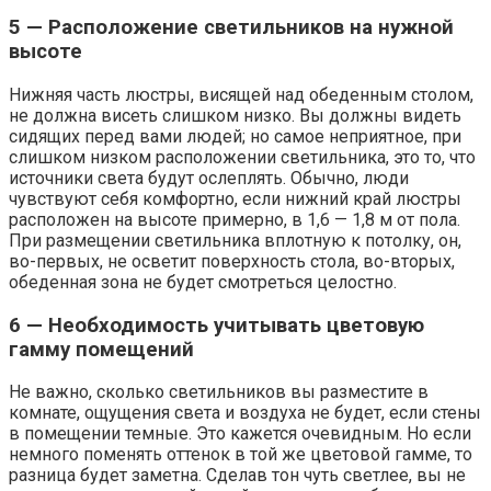
5 — Расположение светильников на нужной
высоте
Нижняя часть люстры, висящей над обеденным столом,
не должна висеть слишком низко. Вы должны видеть
сидящих перед вами людей; но самое неприятное, при
слишком низком расположении светильника, это то, что
источники света будут ослеплять. Обычно, люди
чувствуют себя комфортно, если нижний край люстры
расположен на высоте примерно, в 1,6 — 1,8 м от пола.
При размещении светильника вплотную к потолку, он,
во-первых, не осветит поверхность стола, во-вторых,
обеденная зона не будет смотреться целостно.
6 — Необходимость учитывать цветовую
гамму помещений
Не важно, сколько светильников вы разместите в
комнате, ощущения света и воздуха не будет, если стены
в помещении темные. Это кажется очевидным. Но если
немного поменять оттенок в той же цветовой гамме, то
разница будет заметна. Сделав тон чуть светлее, вы не