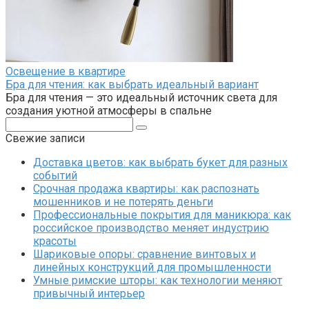
Освещение в квартире
Бра для чтения: как выбрать идеальный вариант
Бра для чтения — это идеальный источник света для
создания уютной атмосферы в спальне
Поиск:
Свежие записи
Доставка цветов: как выбрать букет для разных
событий
Срочная продажа квартиры: как распознать
мошенников и не потерять деньги
Профессиональные покрытия для маникюра: как
российское производство меняет индустрию
красоты
Шариковые опоры: сравнение винтовых и
линейных конструкций для промышленности
Умные римские шторы: как технологии меняют
привычный интерьер