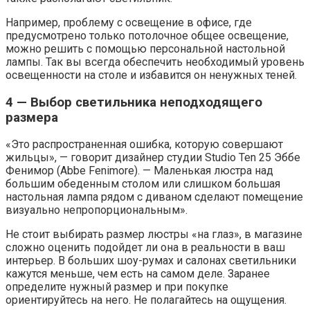
Например, проблему с освещение в офисе, где
предусмотрено только потолочное общее освещение,
можно решить с помощью персональной настольной
лампы. Так вы всегда обеспечить необходимый уровень
освещенности на столе и избавится он ненужных теней.
4 — Выбор светильника неподходящего
размера
«Это распространенная ошибка, которую совершают
жильцы», — говорит дизайнер студии Studio Ten 25 Эббе
Фенимор (Abbe Fenimore). — Маленькая люстра над
большим обеденным столом или слишком большая
настольная лампа рядом с диваном сделают помещение
визуально непропорциональным».
Не стоит выбирать размер люстры «на глаз», в магазине
сложно оценить подойдет ли она в реальности в ваш
интерьер. В больших шоу-румах и салонах светильники
кажутся меньше, чем есть на самом деле. Заранее
определите нужный размер и при покупке
ориентируйтесь на него. Не полагайтесь на ощущения.