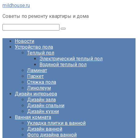
Перейти
mildhouse.ru
к
Советы по ремонту квартиры и дома
контенту
Поиск:
Новости
Устройство пола
Теплый пол
Электрический теплый пол
Водяной теплый пол
Ламинат
Паркет
Стяжка пола
Линолеум
Дизайн интерьера
Дизайн зала
Дизайн спальни
Дизайн кухни
Ванная комната
Укладка плитки в ванной
Дизайн ванной
Фото дизайна ванной