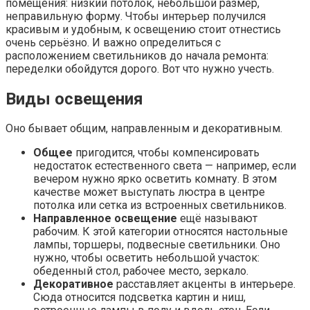
помещения: низкий потолок, небольшой размер,
неправильную форму. Чтобы интерьер получился
красивым и удобным, к освещению стоит отнестись
очень серьёзно. И важно определиться с
расположением светильников до начала ремонта:
переделки обойдутся дорого. Вот что нужно учесть.
Виды освещения
Оно бывает общим, направленным и декоративным.
Общее
пригодится, чтобы компенсировать
недостаток естественного света — например, если
вечером нужно ярко осветить комнату. В этом
качестве может выступать люстра в центре
потолка или сетка из встроенных светильников.
Направленное освещение
ещё называют
рабочим. К этой категории относятся настольные
лампы, торшеры, подвесные светильники. Оно
нужно, чтобы осветить небольшой участок:
обеденный стол, рабочее место, зеркало.
Декоративное
расставляет акценты в интерьере.
Сюда относится подсветка картин и ниш,