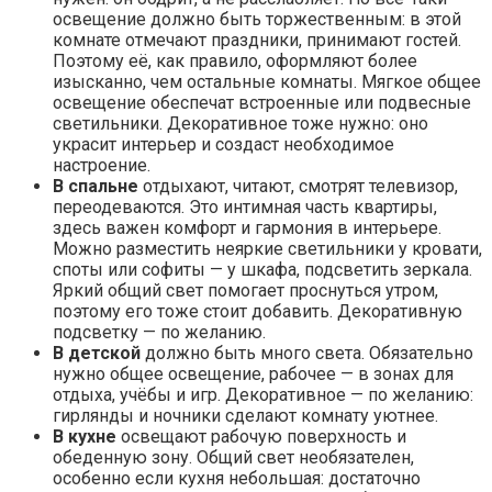
освещение должно быть торжественным: в этой
комнате отмечают праздники, принимают гостей.
Поэтому её, как правило, оформляют более
изысканно, чем остальные комнаты. Мягкое общее
освещение обеспечат встроенные или подвесные
светильники. Декоративное тоже нужно: оно
украсит интерьер и создаст необходимое
настроение.
В спальне
отдыхают, читают, смотрят телевизор,
переодеваются. Это интимная часть квартиры,
здесь важен комфорт и гармония в интерьере.
Можно разместить неяркие светильники у кровати,
споты или софиты — у шкафа, подсветить зеркала.
Яркий общий свет помогает проснуться утром,
поэтому его тоже стоит добавить. Декоративную
подсветку — по желанию.
В детской
должно быть много света. Обязательно
нужно общее освещение, рабочее — в зонах для
отдыха, учёбы и игр. Декоративное — по желанию:
гирлянды и ночники сделают комнату уютнее.
В кухне
освещают рабочую поверхность и
обеденную зону. Общий свет необязателен,
особенно если кухня небольшая: достаточно