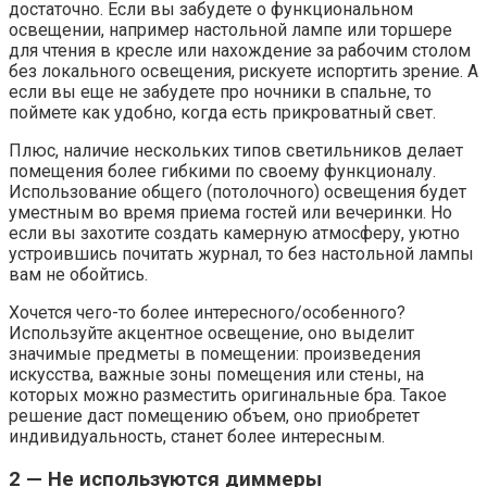
достаточно. Если вы забудете о функциональном
освещении, например настольной лампе или торшере
для чтения в кресле или нахождение за рабочим столом
без локального освещения, рискуете испортить зрение. А
если вы еще не забудете про ночники в спальне, то
поймете как удобно, когда есть прикроватный свет.
Плюс, наличие нескольких типов светильников делает
помещения более гибкими по своему функционалу.
Использование общего (потолочного) освещения будет
уместным во время приема гостей или вечеринки. Но
если вы захотите создать камерную атмосферу, уютно
устроившись почитать журнал, то без настольной лампы
вам не обойтись.
Хочется чего-то более интересного/особенного?
Используйте акцентное освещение, оно выделит
значимые предметы в помещении: произведения
искусства, важные зоны помещения или стены, на
которых можно разместить оригинальные бра. Такое
решение даст помещению объем, оно приобретет
индивидуальность, станет более интересным.
2 — Не используются диммеры