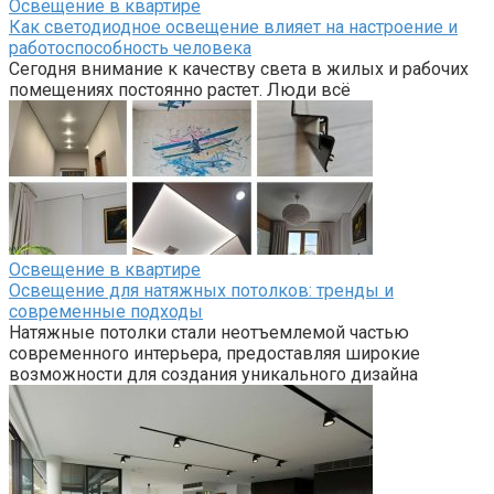
Освещение в квартире
Как светодиодное освещение влияет на настроение и
работоспособность человека
Сегодня внимание к качеству света в жилых и рабочих
помещениях постоянно растет. Люди всё
Освещение в квартире
Освещение для натяжных потолков: тренды и
современные подходы
Натяжные потолки стали неотъемлемой частью
современного интерьера, предоставляя широкие
возможности для создания уникального дизайна