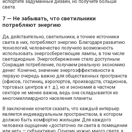
испортите задуманный дизайн, но получите больше
света.
7 — Не забывать, что светильники
потребляют энергию
Да, действительно, светильники, а точнее источники
света в них, потребляют энергию. Благодаря развитию
технологий, человечество получило возможность
использовать энергосберегающие лампы, в том числе
светодиодные. Энергосбережение стало доступным.
Сокращая потребление, получаем реальную экономию
денег. Конечно, значение энергоэффективности в
первую очередь важно для общественных пространств
(офисов, гостиниц, аэропортов, производств, стадионов,
торговых центров и т. д.), но и экономия в частном
секторе не менее важна, ведь она складывается из
многомиллиардного населения планеты.
В заключении хочется сказать, что каждый интерьер
является индивидуальным пространством, в котором
должно быть комфортно жильцам. Для каждого
человека ощущение «достаточно ли света в помещении
или нет» — субъективно. Одному нужно много света, а