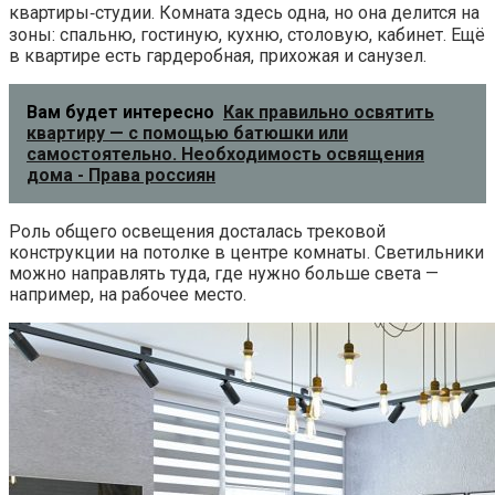
квартиры‑студии. Комната здесь одна, но она делится на
зоны: спальню, гостиную, кухню, столовую, кабинет. Ещё
в квартире есть гардеробная, прихожая и санузел.
Вам будет интересно
Как правильно освятить
квартиру — с помощью батюшки или
самостоятельно. Необходимость освящения
дома - Права россиян
Роль общего освещения досталась трековой
конструкции на потолке в центре комнаты. Светильники
можно направлять туда, где нужно больше света —
например, на рабочее место.