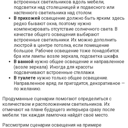
встроенных светильников вдоль мебели,
подсветки над столешницей и подвесного или
настенного светильника над столом.
В прихожей
освещение должно быть ярким: здесь
редко бывают окна, поэтому нужно
компенсировать отсутствие солнечного света. В
качестве общего освещения выбирают
встроенные светильники. Их можно дополнить
люстрой в центре потолка, если помещение
большое. Рабочее освещение тоже понадобится:
бра или лампы возле зеркала, подсветка шкафа.
В ванной
нужно общее освещение и направленное
(возле зеркала). Иногда для красоты
подсвечивают встроенные стеллажи.
В туалете
нужно только общее освещение.
Направленное вряд ли пригодится, декоративное —
по желанию.
Продуманные сценарии помогают определиться с
количеством и расположением светильников. Их
отмечают на плане будущего интерьера сразу после
мебели: так каждая лампочка найдёт своё место.
Рассмотрим сценарии освещения на примере