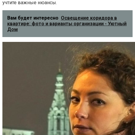
учтите важные нюансы.
Вам будет интересно
Освещение коридора в
квартире: фото и варианты организации - Уютный
Дом