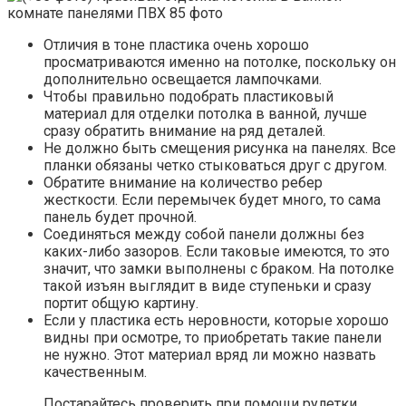
Отличия в тоне пластика очень хорошо
просматриваются именно на потолке, поскольку он
дополнительно освещается лампочками.
Чтобы правильно подобрать пластиковый
материал для отделки потолка в ванной, лучше
сразу обратить внимание на ряд деталей.
Не должно быть смещения рисунка на панелях. Все
планки обязаны четко стыковаться друг с другом.
Обратите внимание на количество ребер
жесткости. Если перемычек будет много, то сама
панель будет прочной.
Соединяться между собой панели должны без
каких-либо зазоров. Если таковые имеются, то это
значит, что замки выполнены с браком. На потолке
такой изъян выглядит в виде ступеньки и сразу
портит общую картину.
Если у пластика есть неровности, которые хорошо
видны при осмотре, то приобретать такие панели
не нужно. Этот материал вряд ли можно назвать
качественным.
Постарайтесь проверить при помощи рулетки