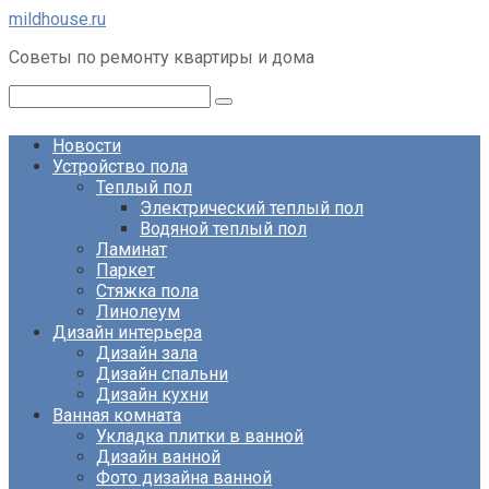
Перейти
mildhouse.ru
к
Советы по ремонту квартиры и дома
контенту
Поиск:
Новости
Устройство пола
Теплый пол
Электрический теплый пол
Водяной теплый пол
Ламинат
Паркет
Стяжка пола
Линолеум
Дизайн интерьера
Дизайн зала
Дизайн спальни
Дизайн кухни
Ванная комната
Укладка плитки в ванной
Дизайн ванной
Фото дизайна ванной