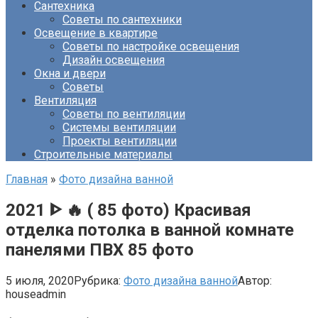
Сантехника
Советы по сантехники
Освещение в квартире
Советы по настройке освещения
Дизайн освещения
Окна и двери
Советы
Вентиляция
Советы по вентиляции
Системы вентиляции
Проекты вентиляции
Строительные материалы
Главная
»
Фото дизайна ванной
2021 ᐈ 🔥 ( 85 фото) Красивая
отделка потолка в ванной комнате
панелями ПВХ 85 фото
5 июля, 2020
Рубрика:
Фото дизайна ванной
Автор:
houseadmin