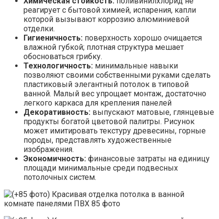
Химическая стойкость:
поливинилхлорид не
реагирует с бытовой химией, испарения, капли
которой вызывают коррозию алюминиевой
отделки.
Гигиеничность:
поверхность хорошо очищается
влажной губкой; плотная структура мешает
обосноваться грибку.
Технологичность:
минимальные навыки
позволяют своими собственными руками сделать
пластиковый элегантный потолок в типовой
ванной. Малый вес упрощает монтаж, достаточно
легкого каркаса для крепления панелей
Декоративность:
выпускают матовые, глянцевые
продукты богатой цветовой палитры. Рисунок
может имитировать текстуру древесины, горные
породы, представлять художественные
изображения.
Экономичность:
финансовые затраты на единицу
площади минимальные среди подвесных
потолочных систем.