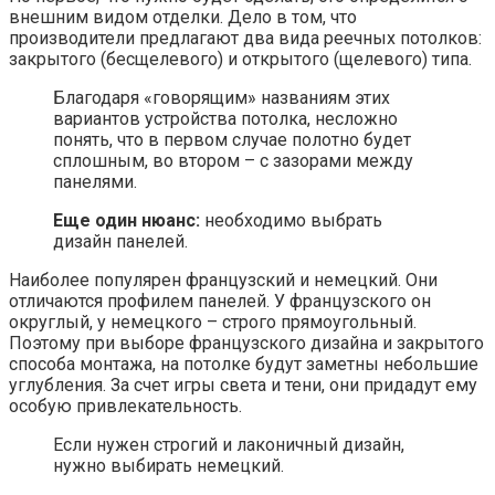
внешним видом отделки. Дело в том, что
производители предлагают два вида реечных потолков:
закрытого (бесщелевого) и открытого (щелевого) типа.
Благодаря «говорящим» названиям этих
вариантов устройства потолка, несложно
понять, что в первом случае полотно будет
сплошным, во втором – с зазорами между
панелями.
Еще один нюанс:
необходимо выбрать
дизайн панелей.
Наиболее популярен французский и немецкий. Они
отличаются профилем панелей. У французского он
округлый, у немецкого – строго прямоугольный.
Поэтому при выборе французского дизайна и закрытого
способа монтажа, на потолке будут заметны небольшие
углубления. За счет игры света и тени, они придадут ему
особую привлекательность.
Если нужен строгий и лаконичный дизайн,
нужно выбирать немецкий.