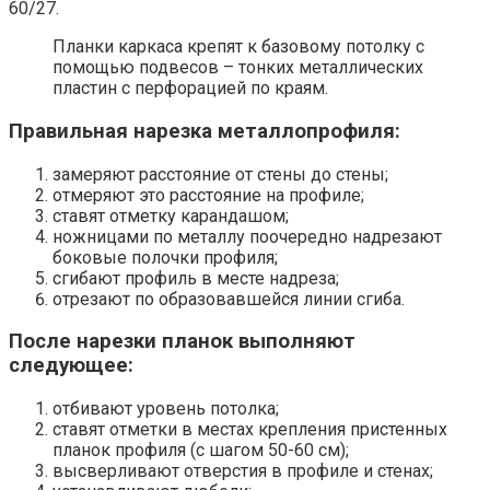
60/27.
Планки каркаса крепят к базовому потолку с
помощью подвесов – тонких металлических
пластин с перфорацией по краям.
Правильная нарезка металлопрофиля:
замеряют расстояние от стены до стены;
отмеряют это расстояние на профиле;
ставят отметку карандашом;
ножницами по металлу поочередно надрезают
боковые полочки профиля;
сгибают профиль в месте надреза;
отрезают по образовавшейся линии сгиба.
После нарезки планок выполняют
следующее:
отбивают уровень потолка;
ставят отметки в местах крепления пристенных
планок профиля (с шагом 50-60 см);
высверливают отверстия в профиле и стенах;