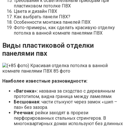
Требования к осветительным приборам при
пластиковом потолке ПВХ
Цвета и дизайн ПВХ
Как выбрать панели ПВХ?
Особенности монтажа панелей ПВХ
Фото-примеры, как сделать красивую отделку
потолка в ванной комнате панелями ПВХ
Виды пластиковой отделки
панелями пвх
Наиболее известные разновидности:
«Вагонка»:
названа за сходство с деревянным
прототипом, видна граница между ламелями.
Бесшовная:
части стыкуют через замок «шип –
паз» без зазора.
Реечная:
рейки заходят в прорези
перфорированных стальных стрингеров. В
многоквартирных домах используют без длинных