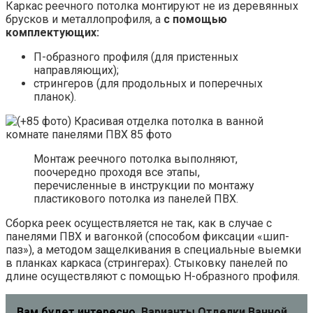
Каркас реечного потолка монтируют не из деревянных
брусков и металлопрофиля, а
с помощью
комплектующих:
П-образного профиля (для пристенных
направляющих);
стрингеров (для продольных и поперечных
планок).
Монтаж реечного потолка выполняют,
поочередно проходя все этапы,
перечисленные в инструкции по монтажу
пластикового потолка из панелей ПВХ.
Сборка реек осуществляется не так, как в случае с
панелями ПВХ и вагонкой (способом фиксации «шип-
паз»), а методом защелкивания в специальные выемки
в планках каркаса (стрингерах). Стыковку панелей по
длине осуществляют с помощью Н-образного профиля.
Вам будет интересно
Варианты Отделки Ванной