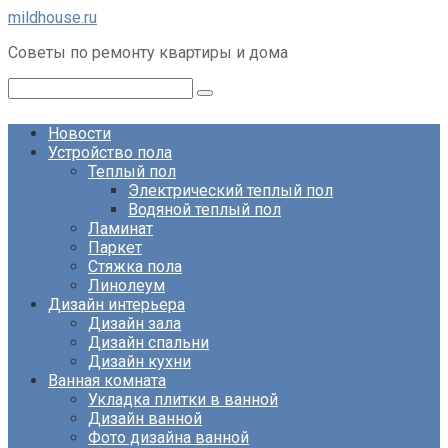
Перейти
mildhouse.ru
к
Советы по ремонту квартиры и дома
контенту
Поиск:
Новости
Устройство пола
Теплый пол
Электрический теплый пол
Водяной теплый пол
Ламинат
Паркет
Стяжка пола
Линолеум
Дизайн интерьера
Дизайн зала
Дизайн спальни
Дизайн кухни
Ванная комната
Укладка плитки в ванной
Дизайн ванной
Фото дизайна ванной