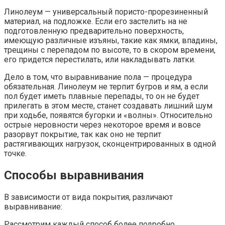
Линолеум — универсальный пористо-прорезиненный
материал, на подложке. Если его застелить на не
подготовленную предварительно поверхность,
имеющую различные изъяны, такие как ямки, впадины,
трещины с перепадом по высоте, то в скором времени,
его придется перестилать, или накладывать латки.
Дело в том, что выравнивание пола — процедура
обязательная. Линолеум не терпит бугров и ям, а если
пол будет иметь плавные перепады, то он не будет
прилегать в этом месте, станет создавать лишний шум
при ходьбе, появятся бугорки и «волны». Относительно
острые неровности через некоторое время и вовсе
разорвут покрытие, так как оно не терпит
растягивающих нагрузок, сконцентрированных в одной
точке.
Способы выравнивания
В зависимости от вида покрытия, различают
выравнивание:
Рассмотрим каждый способ более подробно.