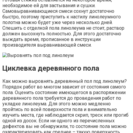
необходимое ей для застывания и сушки.
Самовыравнивающиеся смеси сохнут достаточно
быстро, поэтому приступить к настилу линолеумного
полотна можно будет уже через несколько дней.
Спешить с отделкой пола линолеума не стоит, раствор
должен высохнуть полностью. Для этого достаточно
выждать время, прописанное в инструкции
производителя выравнивающей смеси.
Циклевка деревянного пола
Как можно выровнять деревянный пол под линолеум?
Порядок работ во многом зависит от состояния самого
пола. Оценить состояние имеющегося в распоряжении
деревянного пола требуется до проведения работ по
укладке линолеума. Для этого можно медленно
пройтись по всей поверхности пола и внимательно
изучить места, где наблюдается скрип, треск или прогиб
одной из досок. Если ни одного из перечисленных
дефектов вы не обнаружили, то состояние пола можно
охарактеризовать как среднее – такую поверхность