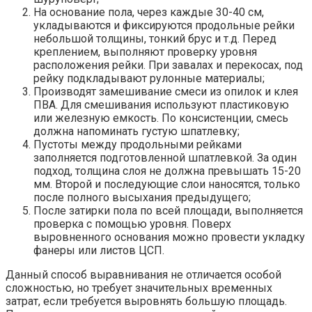
На основание пола, через каждые 30-40 см,
укладываются и фиксируются продольные рейки
небольшой толщины, тонкий брус и т.д. Перед
креплением, выполняют проверку уровня
расположения рейки. При завалах и перекосах, под
рейку подкладывают рулонные материалы;
Производят замешивание смеси из опилок и клея
ПВА. Для смешивания используют пластиковую
или железную емкость. По консистенции, смесь
должна напоминать густую шпатлевку;
Пустоты между продольными рейками
заполняется подготовленной шпатлевкой. За один
подход, толщина слоя не должна превышать 15-20
мм. Второй и последующие слои наносятся, только
после полного высыхания предыдущего;
После затирки пола по всей площади, выполняется
проверка с помощью уровня. Поверх
выровненного основания можно провести укладку
фанеры или листов ЦСП.
Данный способ выравнивания не отличается особой
сложностью, но требует значительных временных
затрат, если требуется выровнять большую площадь.