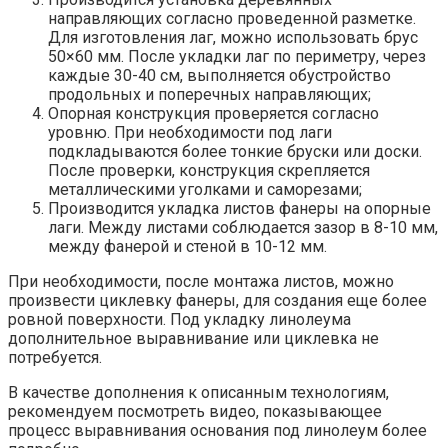
направляющих согласно проведенной разметке.
Для изготовления лаг, можно использовать брус
50×60 мм. После укладки лаг по периметру, через
каждые 30-40 см, выполняется обустройство
продольных и поперечных направляющих;
Опорная конструкция проверяется согласно
уровню. При необходимости под лаги
подкладываются более тонкие бруски или доски.
После проверки, конструкция скрепляется
металлическими уголками и саморезами;
Производится укладка листов фанеры на опорные
лаги. Между листами соблюдается зазор в 8-10 мм,
между фанерой и стеной в 10-12 мм.
При необходимости, после монтажа листов, можно
произвести циклевку фанеры, для создания еще более
ровной поверхности. Под укладку линолеума
дополнительное выравнивание или циклевка не
потребуется.
В качестве дополнения к описанным технологиям,
рекомендуем посмотреть видео, показывающее
процесс выравнивания основания под линолеум более