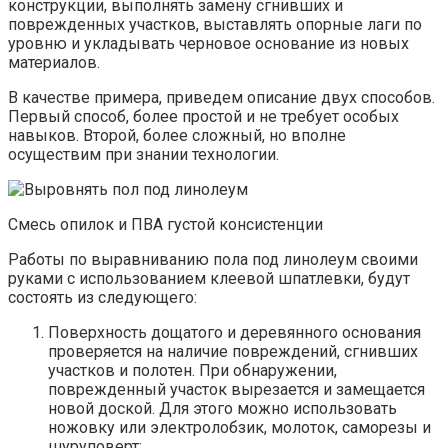
конструкции, выполнять замену сгнивших и
поврежденных участков, выставлять опорные лаги по
уровню и укладывать черновое основание из новых
материалов.
В качестве примера, приведем описание двух способов.
Первый способ, более простой и не требует особых
навыков. Второй, более сложный, но вполне
осуществим при знании технологии.
Смесь опилок и ПВА густой консистенции
Работы по выравниванию пола под линолеум своими
руками с использованием клеевой шпатлевки, будут
состоять из следующего:
Поверхность дощатого и деревянного основания
проверяется на наличие повреждений, сгнивших
участков и полотен. При обнаружении,
поврежденный участок вырезается и замещается
новой доской. Для этого можно использовать
ножовку или электролобзик, молоток, саморезы и
шуруповерт;