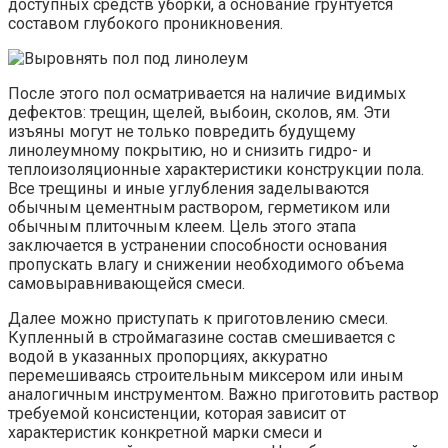
доступных средств уборки, а основание грунтуется
составом глубокого проникновения.
После этого пол осматривается на наличие видимых
дефектов: трещин, щелей, выбоин, сколов, ям. Эти
изъяны могут не только повредить будущему
линолеумному покрытию, но и снизить гидро- и
теплоизоляционные характеристики конструкции пола.
Все трещины и иные углубления заделываются
обычным цементным раствором, герметиком или
обычным плиточным клеем. Цель этого этапа
заключается в устранении способности основания
пропускать влагу и снижении необходимого объема
самовыравнивающейся смеси.
Далее можно приступать к приготовлению смеси.
Купленный в строймагазине состав смешивается с
водой в указанных пропорциях, аккуратно
перемешиваясь строительным миксером или иным
аналогичным инструментом. Важно приготовить раствор
требуемой консистенции, которая зависит от
характеристик конкретной марки смеси и