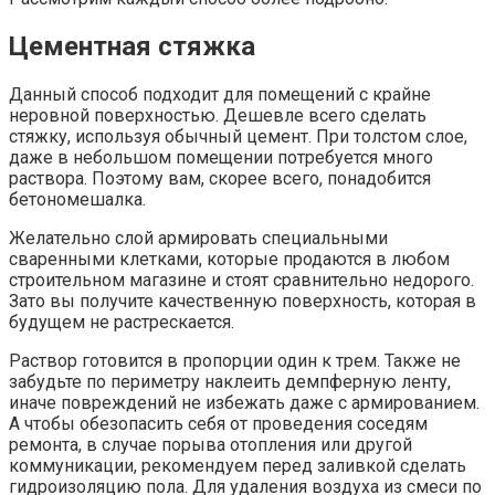
Цементная стяжка
Данный способ подходит для помещений с крайне
неровной поверхностью. Дешевле всего сделать
стяжку, используя обычный цемент. При толстом слое,
даже в небольшом помещении потребуется много
раствора. Поэтому вам, скорее всего, понадобится
бетономешалка.
Желательно слой армировать специальными
сваренными клетками, которые продаются в любом
строительном магазине и стоят сравнительно недорого.
Зато вы получите качественную поверхность, которая в
будущем не растрескается.
Раствор готовится в пропорции один к трем. Также не
забудьте по периметру наклеить демпферную ленту,
иначе повреждений не избежать даже с армированием.
А чтобы обезопасить себя от проведения соседям
ремонта, в случае порыва отопления или другой
коммуникации, рекомендуем перед заливкой сделать
гидроизоляцию пола. Для удаления воздуха из смеси по