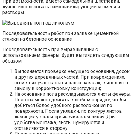
При возможности, вместо самодельной шпатлевки,
лучше использовать самонивелирующиеся смеси и
растворы.
Последовательность работ при заливке цементной
стяжки на бетонное основание
Последовательность при выравнивании с
использованием фанеры. будет выглядеть следующим
образом:
Выполняется проверка несущего основания, досок
и других деревянных частей. При повреждениях,
сгнивших участках и сильных завалах, выполняют
замену и корректировку конструкции;
На основании пола раскладываются листы фанеры.
Полотна можно двигать в любом порядке, чтобы
добиться более удобного расположения по
поверхности. После укладки, по контуру листов
лежащих у стены прочерчивается линия. Для
удобства монтажа, листы нумеруются и
отставляются в сторону;
Производится установка деревянных