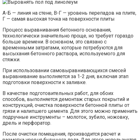
А-Б — линия на стене, В-Г — уровень перепадов на плите,
Г — самая высокая точка на поверхности плиты
Процесс выравнивания бетонного основания,
технологически значительно проще, но требует гораздо
больше времени. В основном, это связано с
временными затратами, которые потребуются для
высыхания бетонного раствора, используемого для
стяжки.
При использовании самовыравнивающихся смесей
выравнивание выполняется за 1-2 дня, включая этап
подготовки поверхности к заливке.
В качестве подготовительных работ, для обоих
способов, выполняется демонтаж старых покрытий и
конструкций, очистка поверхности бетонной плиты от
грязи и налипшего цемента. Для этого можно применить
подручные инструменты – молоток, зубило, ножовку,
дрель и перфоратор.
После очистки помещения, производится расчет и
разметка уровня будущего пола. Для этого используется