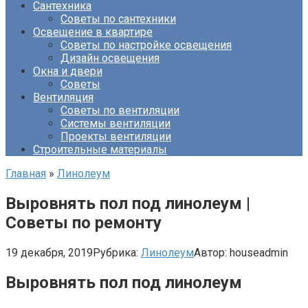
Сантехника
Советы по сантехники
Освещение в квартире
Советы по настройке освещения
Дизайн освещения
Окна и двери
Советы
Вентиляция
Советы по вентиляции
Системы вентиляции
Проекты вентиляции
Строительные материалы
Главная
»
Линолеум
Выровнять пол под линолеум |
Советы по ремонту
19 декабря, 2019
Рубрика:
Линолеум
Автор:
houseadmin
Выровнять пол под линолеум