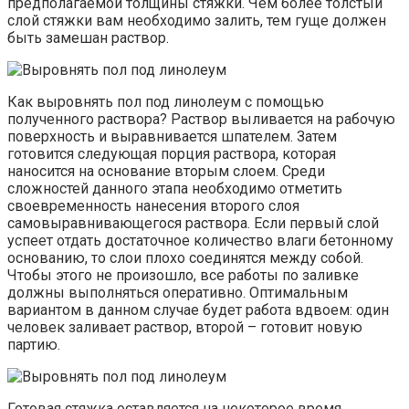
предполагаемой толщины стяжки. Чем более толстый
слой стяжки вам необходимо залить, тем гуще должен
быть замешан раствор.
Как выровнять пол под линолеум с помощью
полученного раствора? Раствор выливается на рабочую
поверхность и выравнивается шпателем. Затем
готовится следующая порция раствора, которая
наносится на основание вторым слоем. Среди
сложностей данного этапа необходимо отметить
своевременность нанесения второго слоя
самовыравнивающегося раствора. Если первый слой
успеет отдать достаточное количество влаги бетонному
основанию, то слои плохо соединятся между собой.
Чтобы этого не произошло, все работы по заливке
должны выполняться оперативно. Оптимальным
вариантом в данном случае будет работа вдвоем: один
человек заливает раствор, второй – готовит новую
партию.
Готовая стяжка оставляется на некоторое время,