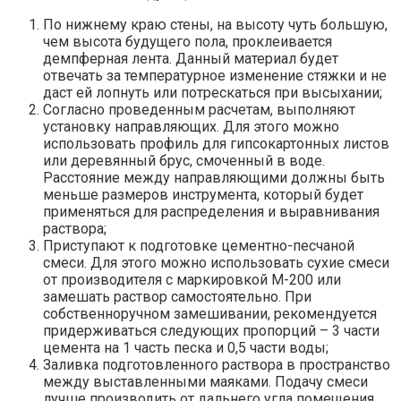
По нижнему краю стены, на высоту чуть большую,
чем высота будущего пола, проклеивается
демпферная лента. Данный материал будет
отвечать за температурное изменение стяжки и не
даст ей лопнуть или потрескаться при высыхании;
Согласно проведенным расчетам, выполняют
установку направляющих. Для этого можно
использовать профиль для гипсокартонных листов
или деревянный брус, смоченный в воде.
Расстояние между направляющими должны быть
меньше размеров инструмента, который будет
применяться для распределения и выравнивания
раствора;
Приступают к подготовке цементно-песчаной
смеси. Для этого можно использовать сухие смеси
от производителя с маркировкой М-200 или
замешать раствор самостоятельно. При
собственноручном замешивании, рекомендуется
придерживаться следующих пропорций – 3 части
цемента на 1 часть песка и 0,5 части воды;
Заливка подготовленного раствора в пространство
между выставленными маяками. Подачу смеси
лучше производить от дальнего угла помещения,