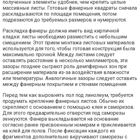
полученные элементы удобнее, чем крепить целые
массивные листы. Готовые фанерные квадраты сначала
раскладываются по площади помещения, потом
подрезаются до требуемых размеров и нумеруются.
Раскладка фанеры должна иметь вид кирпичной
кладки: листы необходимо разместить с небольшим
смещением. Этот прием монтажа листовых материалов
используется для того, чтобы готовая конструкция была
максимально прочной. Между листами следует
оставлять расстояние в несколько миллиметров, эти
зазоры позднее сыграют роль демпферных зон при
расширении материала из-за воздействия влажности
или температуры. Аналогичные зазоры следует оставить
между фанерным покрытием и стенами помещения.
Перед тем как выровнять пол под линолеум, требуется
продумать крепление фанерных листов. Обычно их
скрепляют с основанием с помощью клея и саморезов.
Для этого предварительно отверстия под саморезы
зенкуются. Фанера выкладывается на основание
согласно ранее присвоенным номерам и приклеивается
на клей для полов. После фиксации каждого из
фрагментов дополнительно вкручивают саморезы с