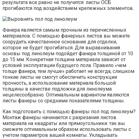
результата все равно не получится: листы ОСБ
прогибаются под воздействием крепежных элементов.
Фанера является самым прочным из перечисленных
материалов. С помощью фанерных листов вы можете
соорудить качественное основание для отделки,
которое не будет прогибаться. Для выравнивания
основы под линолеум подойдет фанера толщиной от 10
до 15 мм. Конкретная толщина материала зависит от
условий эксплуатации будущего пола. Правило «чем
толще фанера, тем лучше» работает не всегда, слишком
тонкие листы не смогут обеспечить конструкции
прочность, а использование материала большой
толщины в качестве подложки для линолеума
нецелесообразно. Оптимальным вариантом являются
листы фанеры со средними показателями толщины.
Как подготовить с помощью фанеры пол под линолеум?
Монтаж фанеры начинается с разрезания листов
материала на квадраты или прямоугольники: так вы
сможете оптимальным образом использовать листы с
учетом параметров вашей комнаты. Укладывать