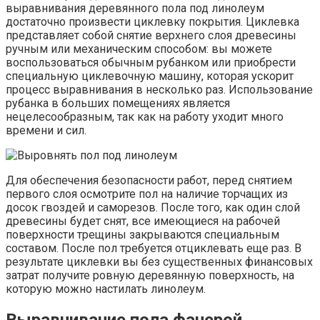
выравнивания деревянного пола под линолеум
достаточно произвести циклевку покрытия. Циклевка
представляет собой снятие верхнего слоя древесины
ручным или механическим способом: вы можете
воспользоваться обычным рубанком или приобрести
специальную циклевочную машину, которая ускорит
процесс выравнивания в несколько раз. Использование
рубанка в больших помещениях является
нецелесообразным, так как на работу уходит много
времени и сил.
Для обеспечения безопасности работ, перед снятием
первого слоя осмотрите пол на наличие торчащих из
досок гвоздей и саморезов. После того, как один слой
древесины будет снят, все имеющиеся на рабочей
поверхности трещины закрываются специальным
составом. После пол требуется отциклевать еще раз. В
результате циклевки вы без существенных финансовых
затрат получите ровную деревянную поверхность, на
которую можно настилать линолеум.
Выравнивание пола фанерой