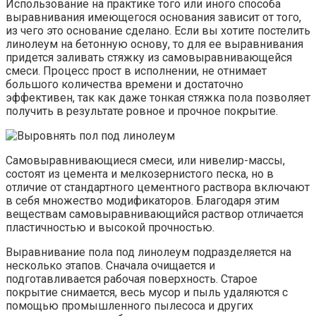
Использование на практике того или иного способа
выравнивания имеющегося основания зависит от того,
из чего это основание сделано. Если вы хотите постелить
линолеум на бетонную основу, то для ее выравнивания
придется заливать стяжку из самовыравнивающейся
смеси. Процесс прост в исполнении, не отнимает
большого количества времени и достаточно
эффективен, так как даже тонкая стяжка пола позволяет
получить в результате ровное и прочное покрытие.
Самовыравнивающиеся смеси, или нивелир-массы,
состоят из цемента и мелкозернистого песка, но в
отличие от стандартного цементного раствора включают
в себя множество модификаторов. Благодаря этим
веществам самовыравнивающийся раствор отличается
пластичностью и высокой прочностью.
Выравнивание пола под линолеум подразделяется на
несколько этапов. Сначала очищается и
подготавливается рабочая поверхность. Старое
покрытие снимается, весь мусор и пыль удаляются с
помощью промышленного пылесоса и других