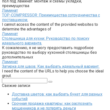
пол под ламинат: монтаж и схемы укладки,
преимущества
Ламинат
TOP-COMPRESSOR: Преимущества сотрудничества с
поставщиком.
I cannot access the content of the provided websites to
determine the advantages of
Ламинат
Столешница для кухни: Руководство по поиску
идеального варианта.
К сожалению, я не могу предоставить подробное
руководство по выбору кухонной столешницы без
дополнительных
Ламинат
Затирка для швов: Как выбрать идеальный вариант.
I need the content of the URLs to help you choose the ideal
grout.
Поиск:
Свежие записи
Доставка цветов: как выбрать букет для разных
событий
Срочная продажа квартиры: как распознать
мошенников и не потерять деньги