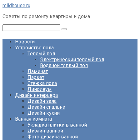
Перейти
mildhouse.ru
к
Советы по ремонту квартиры и дома
контенту
Поиск:
Новости
Устройство пола
Теплый пол
Электрический теплый пол
Водяной теплый пол
Ламинат
Паркет
Стяжка пола
Линолеум
Дизайн интерьера
Дизайн зала
Дизайн спальни
Дизайн кухни
Ванная комната
Укладка плитки в ванной
Дизайн ванной
Фото дизайна ванной