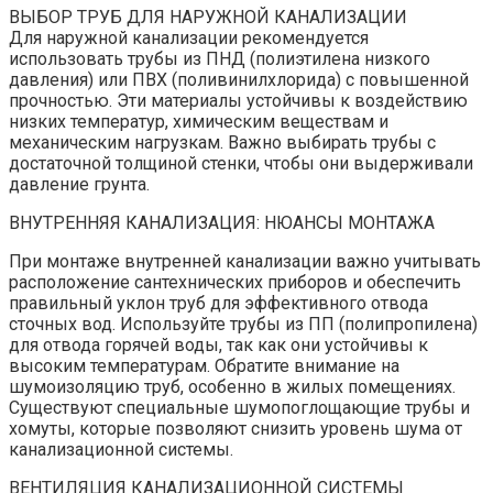
ВЫБОР ТРУБ ДЛЯ НАРУЖНОЙ КАНАЛИЗАЦИИ
Для наружной канализации рекомендуется
использовать трубы из ПНД (полиэтилена низкого
давления) или ПВХ (поливинилхлорида) с повышенной
прочностью. Эти материалы устойчивы к воздействию
низких температур, химическим веществам и
механическим нагрузкам. Важно выбирать трубы с
достаточной толщиной стенки, чтобы они выдерживали
давление грунта.
ВНУТРЕННЯЯ КАНАЛИЗАЦИЯ: НЮАНСЫ МОНТАЖА
При монтаже внутренней канализации важно учитывать
расположение сантехнических приборов и обеспечить
правильный уклон труб для эффективного отвода
сточных вод. Используйте трубы из ПП (полипропилена)
для отвода горячей воды, так как они устойчивы к
высоким температурам. Обратите внимание на
шумоизоляцию труб, особенно в жилых помещениях.
Существуют специальные шумопоглощающие трубы и
хомуты, которые позволяют снизить уровень шума от
канализационной системы.
ВЕНТИЛЯЦИЯ КАНАЛИЗАЦИОННОЙ СИСТЕМЫ