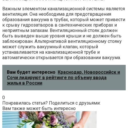
Важным элементом канализационной системы является
вентиляция. Она необходима для предотвращения
образования вакуума в трубах, который может привести
к срыву гидрозатворов в сантехнических приборах и
неприятным запахам. Вентиляционный стояк должен
быть выведен выше уровня крыши и не должен быть
заблокирован. Альтернативой вентиляционному стояку
может служить вакуумный клапан, который
устанавливается на канализационной трубе и
автоматически открывается при образовании вакуума.
Вам будет интересно
Краснодар, Новороссийск и
Сочи лидируют в рейтинге по объему ввода
жилья в России
0
Понравилась статья? Поделиться с друзьями:
Вам также может быть интересно