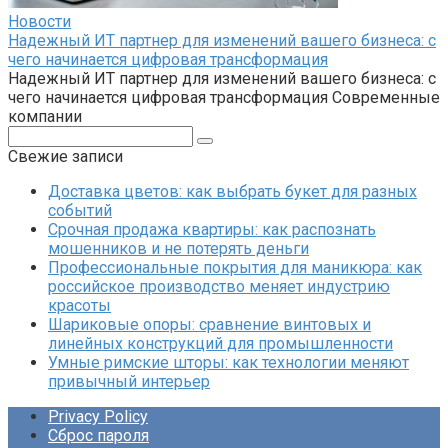
Новости
Надежный ИТ партнер для изменений вашего бизнеса: с
чего начинается цифровая трансформация
Надежный ИТ партнер для изменений вашего бизнеса: с
чего начинается цифровая трансформация Современные
компании
Поиск:
Свежие записи
Доставка цветов: как выбрать букет для разных
событий
Срочная продажа квартиры: как распознать
мошенников и не потерять деньги
Профессиональные покрытия для маникюра: как
российское производство меняет индустрию
красоты
Шариковые опоры: сравнение винтовых и
линейных конструкций для промышленности
Умные римские шторы: как технологии меняют
привычный интерьер
Privacy Policy
Сброс пароля