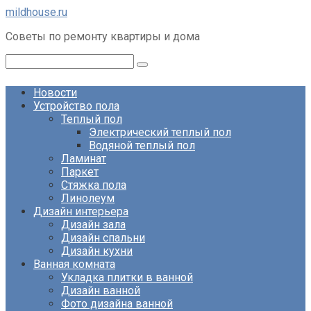
Перейти
mildhouse.ru
к
Советы по ремонту квартиры и дома
контенту
Поиск:
Новости
Устройство пола
Теплый пол
Электрический теплый пол
Водяной теплый пол
Ламинат
Паркет
Стяжка пола
Линолеум
Дизайн интерьера
Дизайн зала
Дизайн спальни
Дизайн кухни
Ванная комната
Укладка плитки в ванной
Дизайн ванной
Фото дизайна ванной