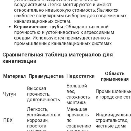
воздействиям. Легко монтируются и имеют
относительно невысокую стоимость. Являются
наиболее популярным выбором для современных
канализационных систем.
Керамические трубы:
Обладают высокой
прочностью и устойчивостью к агрессивным
средам. Используются преимущественно в
промышленных канализационных системах.
Сравнительная таблица материалов для
канализации
Область
Материал
Преимущества
Недостатки
применения
Большой
Высокая
вес,
Промышленны
Чугун
прочность,
сложность
и городские сет
долговечность
монтажа
Легкость,
Меньшая
устойчивость к
прочность
Индивидуально
ПВХ
коррозии,
по
строительство,
простота
сравнению
частные дома