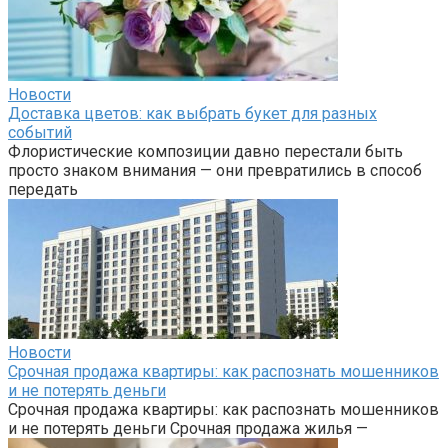
Новости
Доставка цветов: как выбрать букет для разных
событий
Флористические композиции давно перестали быть
просто знаком внимания — они превратились в способ
передать
Новости
Срочная продажа квартиры: как распознать мошенников
и не потерять деньги
Срочная продажа квартиры: как распознать мошенников
и не потерять деньги Срочная продажа жилья —