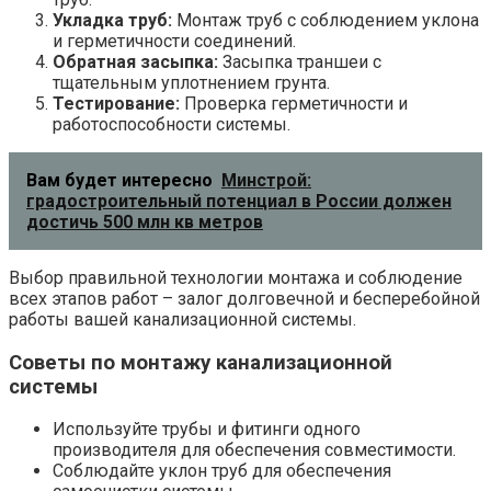
Укладка труб:
Монтаж труб с соблюдением уклона
и герметичности соединений.
Обратная засыпка:
Засыпка траншеи с
тщательным уплотнением грунта.
Тестирование:
Проверка герметичности и
работоспособности системы.
Вам будет интересно
Минстрой:
градостроительный потенциал в России должен
достичь 500 млн кв метров
Выбор правильной технологии монтажа и соблюдение
всех этапов работ – залог долговечной и бесперебойной
работы вашей канализационной системы.
Советы по монтажу канализационной
системы
Используйте трубы и фитинги одного
производителя для обеспечения совместимости.
Соблюдайте уклон труб для обеспечения