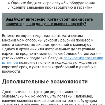
Оцените бюджет и срок службы оборудования
Уделите внимание производителю и гарантии
Вам будет интересно
Когда стоит арендовать
эвакуатор, а когда лучше вызвать службу?
Во многих случаях изделия с автоматическим
механизмом способны ускорить рабочий процесс и
свести количество лишних движений к минимуму.
Однако в архивных или нотариальных целях ручные
варианты предпочтительнее из-за большей строгости и
устойчивости к подделке. Сегодня
срочное изготовление
штампов
позволяет получить подходящую модель за
короткий срок, с учетом всех требований к дизайну и
прочности.
Дополнительные возможности
Дополнительные функции редко являются
обязательными, но могут быть полезны. Например,
наличие сменных клише снижает затраты в будущем.