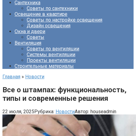
Сантехника
Советы по сантехники
Освещение в квартире
Советы по настройке освещения
Дизайн освещения
Окна и двери
Советы
Вентиляция
Советы по вентиляции
Системы вентиляции
Проекты вентиляции
Строительные материалы
Главная
»
Новости
Все о штампах: функциональность,
типы и современные решения
22 июля, 2025
Рубрика:
Новости
Автор:
houseadmin