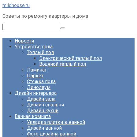
Перейти
mildhouse.ru
к
Советы по ремонту квартиры и дома
контенту
Поиск:
Новости
Устройство пола
Теплый пол
Электрический теплый пол
Водяной теплый пол
Ламинат
Паркет
Стяжка пола
Линолеум
Дизайн интерьера
Дизайн зала
Дизайн спальни
Дизайн кухни
Ванная комната
Укладка плитки в ванной
Дизайн ванной
Фото дизайна ванной