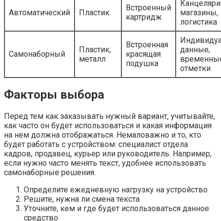
Канцеляри
Встроенный
Автоматический
Пластик
магазины,
картридж
логистика
Индивиду
Встроенная
Пластик,
данные,
Самонаборный
красящая
металл
временны
подушка
отметки
Факторы выбора
Перед тем как заказывать нужный вариант, учитывайте,
как часто он будет использоваться и какая информация
на нем должна отображаться. Немаловажно и то, кто
будет работать с устройством: специалист отдела
кадров, продавец, курьер или руководитель. Например,
если нужно часто менять текст, удобнее использовать
самонаборные решения.
Определите ежедневную нагрузку на устройство
Решите, нужна ли смена текста
Уточните, кем и где будет использоваться данное
средство