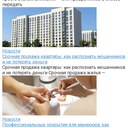
передать
Новости
Срочная продажа квартиры: как распознать мошенников
и не потерять деньги
Срочная продажа квартиры: как распознать мошенников
и не потерять деньги Срочная продажа жилья —
Новости
Профессиональные покрытия для маникюра: как