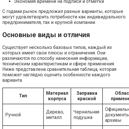
Экономия времени на подписи и отметки
С годами рынок предложил разные варианты, которые
могут удовлетворить потребности как индивидуального
предпринимателя, так и крупной компании.
Основные виды и отличия
Существует несколько базовых типов, каждый из
которых имеет свои плюсы и ограничения. Они
различаются по способу нанесения информации,
техническим характеристикам и сфере применения.
Ниже представлена сравнительная таблица, которая
поможет наглядно оценить особенности каждого
варианта.
Материал
Заправка
Облас
Тип
корпуса
краской
примен
Официаль
Дерево,
Чернильная
Ручной
документы
металл
подушка
архивы