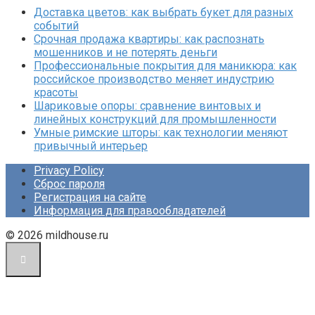
Доставка цветов: как выбрать букет для разных
событий
Срочная продажа квартиры: как распознать
мошенников и не потерять деньги
Профессиональные покрытия для маникюра: как
российское производство меняет индустрию
красоты
Шариковые опоры: сравнение винтовых и
линейных конструкций для промышленности
Умные римские шторы: как технологии меняют
привычный интерьер
Privacy Policy
Сброс пароля
Регистрация на сайте
Информация для правообладателей
© 2026 mildhouse.ru