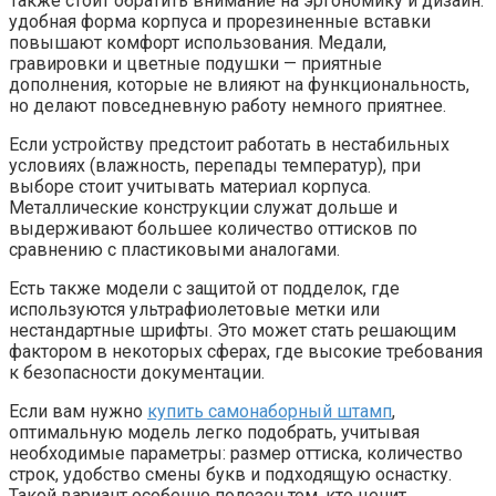
Также стоит обратить внимание на эргономику и дизайн:
удобная форма корпуса и прорезиненные вставки
повышают комфорт использования. Медали,
гравировки и цветные подушки — приятные
дополнения, которые не влияют на функциональность,
но делают повседневную работу немного приятнее.
Если устройству предстоит работать в нестабильных
условиях (влажность, перепады температур), при
выборе стоит учитывать материал корпуса.
Металлические конструкции служат дольше и
выдерживают большее количество оттисков по
сравнению с пластиковыми аналогами.
Есть также модели с защитой от подделок, где
используются ультрафиолетовые метки или
нестандартные шрифты. Это может стать решающим
фактором в некоторых сферах, где высокие требования
к безопасности документации.
Если вам нужно
купить самонаборный штамп
,
оптимальную модель легко подобрать, учитывая
необходимые параметры: размер оттиска, количество
строк, удобство смены букв и подходящую оснастку.
Такой вариант особенно полезен тем, кто ценит