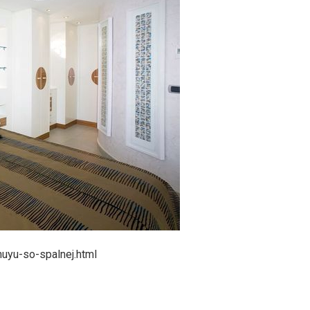
nuyu-so-spalnej.html