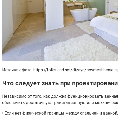
Источник фото: https://folksland.net/dizayn/sovmeshhenie-sp
Что следует знать при проектировани
Независимо от того, как должна функционировать ванная
обеспечить достаточную гравитационную или механическ
• Если нет физической границы между спальней и ванной