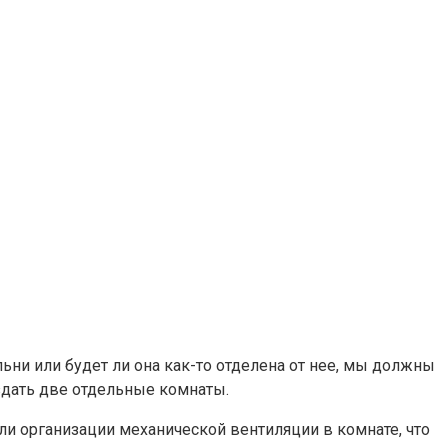
ни или будет ли она как-то отделена от нее, мы должны
здать две отдельные комнаты.
ли организации механической вентиляции в комнате, что