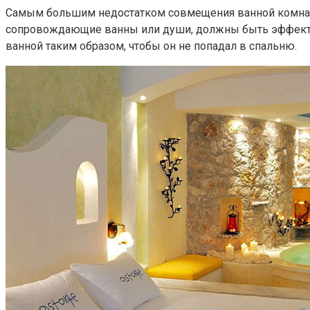
Самым большим недостатком совмещения ванной комнаты
сопровождающие ванны или души, должны быть эффектив
ванной таким образом, чтобы он не попадал в спальню.