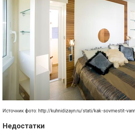
Источник фото: http://kuhnidizayn.ru/stati/kak-sovmestit-van
Недостатки