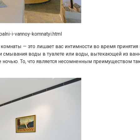
alni-i-vannoy-komnatyi.html
 комнаты — это лишает вас интимности во время принятия 
ки смывания воды в туалете или воды, вытекающей из ван
 ночью. То, что является несомненным преимуществом та