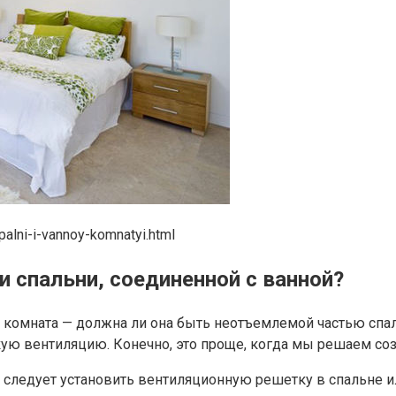
alni-i-vannoy-komnatyi.html
и спальни, соединенной с ванной?
 комната — должна ли она быть неотъемлемой частью спаль
ую вентиляцию. Конечно, это проще, когда мы решаем со
, следует установить вентиляционную решетку в спальне и