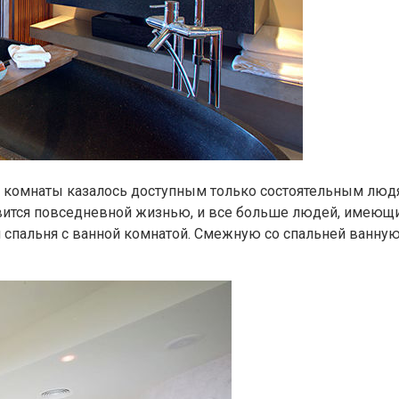
й комнаты казалось доступным только состоятельным люд
новится повседневной жизнью, и все больше людей, имеющ
спальня с ванной комнатой. Смежную со спальней ванную