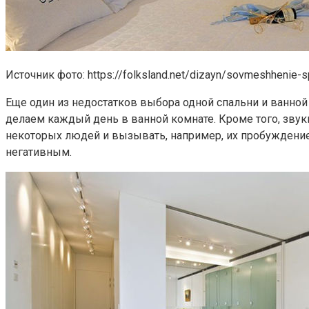
Источник фото: https://folksland.net/dizayn/sovmeshhenie-sp
Еще один из недостатков выбора одной спальни и ванной
делаем каждый день в ванной комнате. Кроме того, зву
некоторых людей и вызывать, например, их пробуждение
негативным.