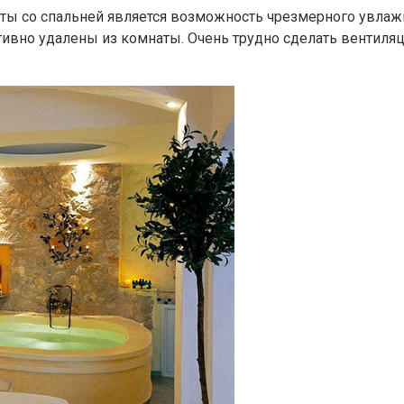
 со спальней является возможность чрезмерного увлажне
но удалены из комнаты. Очень трудно сделать вентиляц