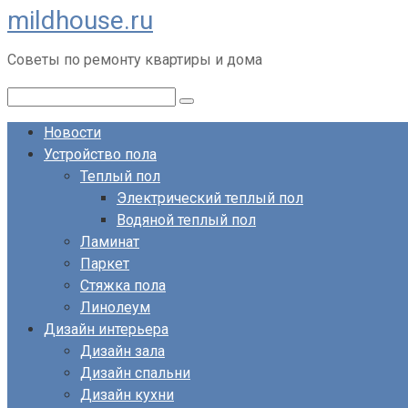
mildhouse.ru
Перейти
к
Советы по ремонту квартиры и дома
контенту
Поиск:
Новости
Устройство пола
Теплый пол
Электрический теплый пол
Водяной теплый пол
Ламинат
Паркет
Стяжка пола
Линолеум
Дизайн интерьера
Дизайн зала
Дизайн спальни
Дизайн кухни