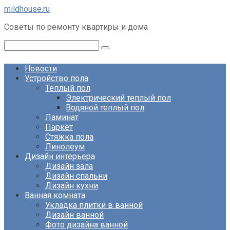
Перейти
mildhouse.ru
к
Советы по ремонту квартиры и дома
контенту
Поиск:
Новости
Устройство пола
Теплый пол
Электрический теплый пол
Водяной теплый пол
Ламинат
Паркет
Стяжка пола
Линолеум
Дизайн интерьера
Дизайн зала
Дизайн спальни
Дизайн кухни
Ванная комната
Укладка плитки в ванной
Дизайн ванной
Фото дизайна ванной