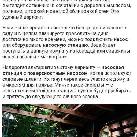
выглядит органично: в сочетании с деревянным полом,
полками, шторкой и светлой облицовкой стен. Это
удачный вариант.
Если вы не представляете лето без грядок и хлопот в
саду и в целом планируете проводить на даче
достаточно много времени, можно подключить
насос
или оборудовать
насосную станцию
. Вода будет
поступать в ванную комнату из колодца или скважины
через насосные магистрали.
Недорогая альтернатива этому варианту —
насосная
станция с поверхностным насосом
, когда используют
садовые шланги. Их тянут через весь участок к дому и
емкостям для полива. Минус такой системы — с
наступлением холодов станцию нужно будет разбирать
и прятать до следующего дачного сезона.