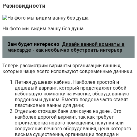
Разновидности
На фото мы видим ванну без душа.
Вам будет интересно
Дизайн ванной комнаты в
мансарде - как необычно обустроить интерьер
Теперь рассмотрим варианты организации ванных,
которые чаще всего используют современные дачники.
Летняя душевая кабина . Наиболее простой и
дешевый вариант, который представляет собой
небольшую комнатку на участке, оборудованную
поддоном и душем. Вместо поддона часто ставят
пластиковые ванны для дачи;
Отдельно стоящая баня или сауна на даче . Это
наиболее дорогой вариант, так как требует
строительства нового помещения, покупки или
сооружения печного оборудования, цена которого
весьма существенна, организации подвода и