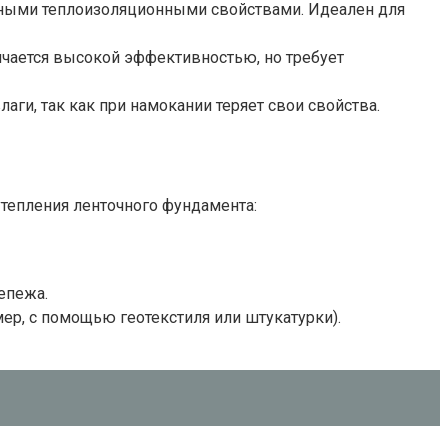
ными теплоизоляционными свойствами. Идеален для
чается высокой эффективностью, но требует
ги, так как при намокании теряет свои свойства.
тепления ленточного фундамента:
епежа.
ер, с помощью геотекстиля или штукатурки).