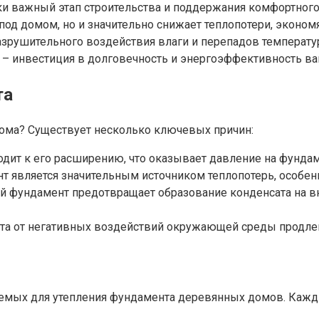
ки важный этап строительства и поддержания комфортног
од домом, но и значительно снижает теплопотери, экономя
зрушительного воздействия влаги и перепадов температур
– инвестиция в долговечность и энергоэффективность ва
та
дома? Существует несколько ключевых причин:
дит к его расширению, что оказывает давление на фунда
 является значительным источником теплопотерь, особенн
 фундамент предотвращает образование конденсата на вну
а от негативных воздействий окружающей среды продлев
емых для утепления фундамента деревянных домов. Кажды