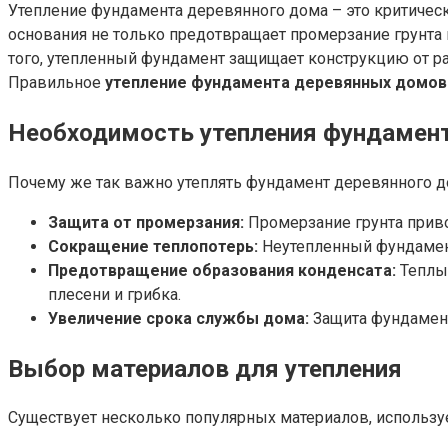
Утепление фундамента деревянного дома – это критичес
основания не только предотвращает промерзание грунта п
того, утепленный фундамент защищает конструкцию от ра
Правильное
утепление фундамента деревянных домов
Необходимость утепления фундамен
Почему же так важно утеплять фундамент деревянного 
Защита от промерзания:
Промерзание грунта приво
Сокращение теплопотерь:
Неутепленный фундамент
Предотвращение образования конденсата:
Теплый
плесени и грибка.
Увеличение срока службы дома:
Защита фундамент
Выбор материалов для утепления
Существует несколько популярных материалов, использу