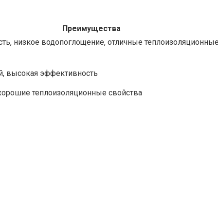
Преимущества
сть, низкое водопоглощение, отличные теплоизоляционны
, высокая эффективность
 хорошие теплоизоляционные свойства