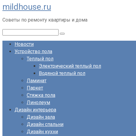
mildhouse.ru
Перейти
к
Советы по ремонту квартиры и дома
контенту
Поиск:
Новости
Устройство пола
Теплый пол
Электрический теплый пол
Водяной теплый пол
Ламинат
Паркет
Стяжка пола
Линолеум
Дизайн интерьера
Дизайн зала
Дизайн спальни
Дизайн кухни