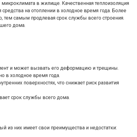
о микроклимата в жилище. Качественная теплоизоляция
 средства на отоплении в холодное время года. Более
, тем самым продлевая срок службы всего строения.
шего дома.
мент и может вызвать его деформацию и трещины.
о в холодное время года.
тренних поверхностях, что снижает риск развития
ает срок службы всего дома.
й из них имеет свои преимущества и недостатки: