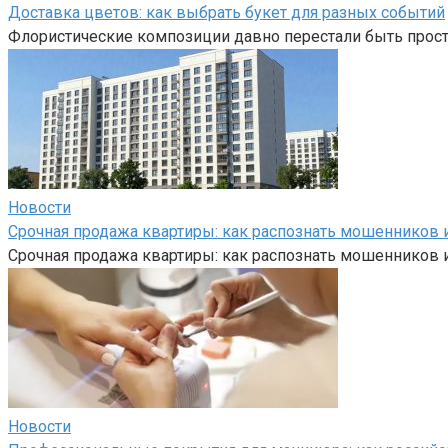
Доставка цветов: как выбрать букет для разных событий
Флористические композиции давно перестали быть прост
Новости
Срочная продажа квартиры: как распознать мошенников и
Срочная продажа квартиры: как распознать мошенников и
Новости