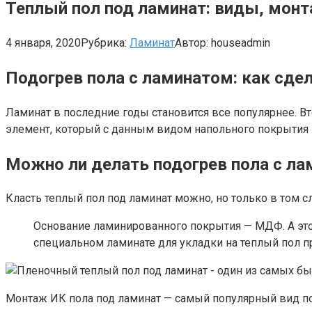
Теплый пол под ламинат: виды, монт
4 января, 2020
Рубрика:
Ламинат
Автор:
houseadmin
Подогрев пола с ламинатом: как сде
Ламинат в последние годы становится все популярнее. Вт
элемент, который с данным видом напольного покрытия 
Можно ли делать подогрев пола с л
Класть теплый пол под ламинат можно, но только в том с
Основание ламинированного покрытия — МДФ. А этот
специальном ламинате для укладки на теплый пол 
Монтаж ИК пола под ламинат — самый популярный вид п