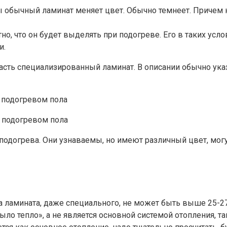
 обычный ламинат меняет цвет. Обычно темнеет. Причем н
о, что он будет выделять при подогреве. Его в таких услов
и.
ласть специализированный ламинат. В описании обычно ука
 подогревом пола
подогрева. Они узнаваемы, но имеют различный цвет, могу
ва ламината, даже специального, не может быть выше 25-
было тепло», а не является основной системой отопления, т