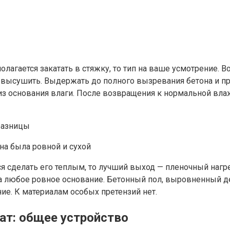
лагается закатать в стяжку, то тип на ваше усмотрение. В
 высушить. Выдержать до полного вызревания бетона и п
из основания влаги. После возвращения к нормальной влажн
на была ровной и сухой
тся сделать его теплым, то лучший выход — пленочный наг
 любое ровное основание. Бетонный пол, выровненный де
ие. К материалам особых претензий нет.
ат: общее устройство