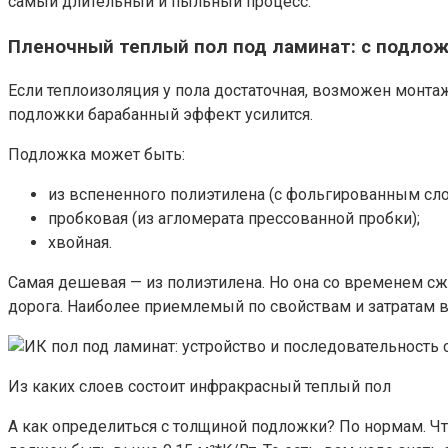
самый длительный и пыльный процесс.
Пленочный теплый пол под ламинат: с подлож
Если теплоизоляция у пола достаточная, возможен монтаж
подложки барабанный эффект усилится.
Подложка может быть:
из вспененного полиэтилена (с фольгированным сло
пробковая (из агломерата прессованной пробки);
хвойная.
Самая дешевая — из полиэтилена. Но она со временем сжим
дорога. Наиболее приемлемый по свойствам и затратам в
Из каких слоев состоит инфракрасный теплый пол
А как определиться с толщиной подложки? По нормам. Ч