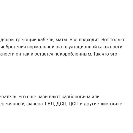
одяной, греющий кабель, маты. Все подходит. Вот только
риобретения нормальной эксплуатационной влажности.
ости он так и остается покоробленным. Так что это
реватель. Его еще называют карбоновым или
ревянный, фанера, ГВЛ, ДСП, ЦСП и другие листовые