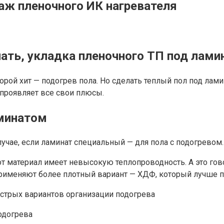
аж пленочного ИК нагревателя
лать, укладка пленочного ТП под лами
орой хит — подогрев пола. Но сделать теплый пол под лам
проявляет все свои плюсы.
аминатом
лучае, если ламинат специальный — для пола с подогревом
 материал имеет невысокую теплопроводность. А это гово
применяют более плотный вариант — ХДФ, который лучше п
одогрева