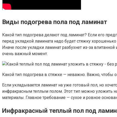
Виды подогрева пола под ламинат
Какой тип подогрева делают под ламинат? Если его предпо
перед укладкой ламината надо будет стяжку хорошенько
Иначе после укладки ламинат разбухнет из-за впитанной 
очень важный момент.
Какой тип подогрева в стяжке — неважно. Важно, чтобы о
Если укладывается ламинат на уже готовый пол, но хоче
инфракрасным теплым полом. Этот тип можно уложить на
материалы. Главное требование — сухое и ровное основан
Инфракрасный теплый пол под ламин