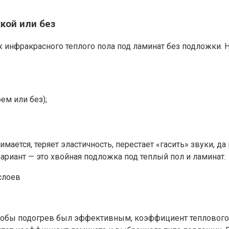
кой или без
 инфракрасного теплого пола под ламинат без подложки. Н
ем или без);
ается, теряет эластичность, перестает «гасить» звуки, да
ариант — это хвойная подложка под теплый пол и ламинат.
тобы подогрев был эффективным, коэффициент теплового 