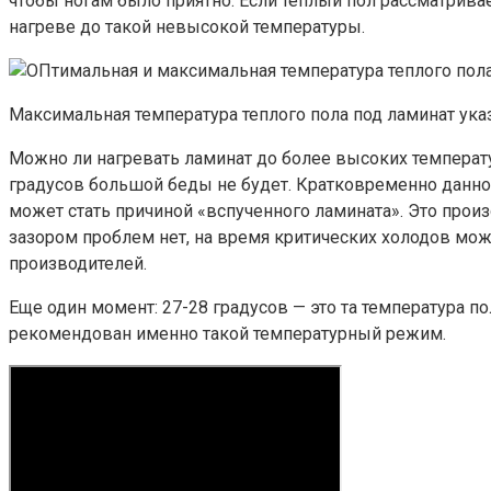
чтобы ногам было приятно. Если теплый пол рассматривает
нагреве до такой невысокой температуры.
Максимальная температура теплого пола под ламинат ук
Можно ли нагревать ламинат до более высоких температ
градусов большой беды не будет. Кратковременно данно
может стать причиной «вспученного ламината». Это произ
зазором проблем нет, на время критических холодов м
производителей.
Еще один момент: 27-28 градусов — это та температура п
рекомендован именно такой температурный режим.