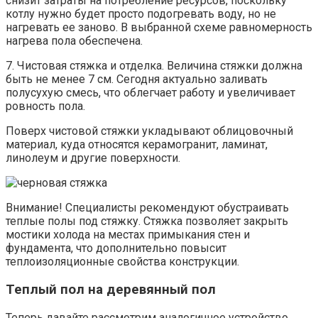
снизит затраты на потребление ресурсов, поскольку
котлу нужно будет просто подогревать воду, но не
нагревать ее заново. В выбранной схеме равномерность
нагрева пола обеспечена.
7. Чистовая стяжка и отделка. Величина стяжки должна
быть не менее 7 см. Сегодня актуально заливать
полусухую смесь, что облегчает работу и увеличивает
ровность пола.
Поверх чистовой стяжки укладывают облицовочный
материал, куда относятся керамогранит, ламинат,
линолеум и другие поверхности.
Внимание! Специалисты рекомендуют обустраивать
теплые полы под стяжку. Стяжка позволяет закрыть
мостики холода на местах примыкания стен и
фундамента, что дополнительно повысит
теплоизоляционные свойства конструкции.
Теплый пол на деревянный пол
Теперь давайте рассмотрим аналогичное устройство