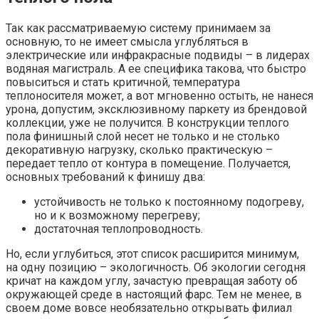
Так как рассматриваемую систему принимаем за
основную, то не имеет смысла углубляться в
электрические или инфракрасные подвиды – в лидерах
водяная магистраль. А ее специфика такова, что быстро
повыситься и стать критичной, температура
теплоносителя может, а вот мгновенно остыть, не нанеся
урона, допустим, эксклюзивному паркету из брендовой
коллекции, уже не получится. В конструкции теплого
пола финишный слой несет не только и не столько
декоративную нагрузку, сколько практическую –
передает тепло от контура в помещение. Получается,
основных требований к финишу два:
устойчивость не только к постоянному подогреву,
но и к возможному перегреву;
достаточная теплопроводность.
Но, если углубиться, этот список расширится минимум,
на одну позицию – экологичность. Об экологии сегодня
кричат на каждом углу, зачастую превращая заботу об
окружающей среде в настоящий фарс. Тем не менее, в
своем доме вовсе необязательно открывать филиал