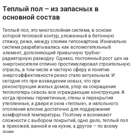
Теплый пол – из запасных в
основной состав
Теплый пол, это многослойная система, в основе
которой тепловой контур, уложенный в бетонную
стяжку, реже, между слоями гипсокартона. Изначально
система разрабатывалась как вспомогательный
элемент, дополняющий привычную трубно-
радиаторную разводку. Однако, постоянный рост цен на
энергоносители отлично простимулировал строительную
отрасль, в том числе и частную сферу и понятие
энергоэффективности резко стало актуальным. И
сегодня что при возведении новых, что при
реконструкции жилых домов, упор на сокращение
теплопотерь сквозь все ограждающие конструкции. А
когда проемы герметичные, стены и перекрытия
утепленные, а двери и окна «теплые», и напольного
отопления вполне достаточно для поддержания
комфортной температуры. Поэтому и возникают
сложности с выбором покрытий, одно дело, теплый пол
в прихожей, ванной и на кухне, а другое – по всему
дому.