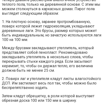
теплого пола, только на деревянной основе. С этим мы
можем столкнуться в каркасных домах. Пирог пола
выглядит следующим образом:
1. На плотную основу, заранее протромбованную,
поверх которой лежит гидроизоляция, укладывают
деревянные лаги. Это брусы, размер которых может
быть индивидуальным, но зачастую используются лаги
100 на 100 мм.
Между брусами закладывают утеплитель, который
представляет собой пенопласт. Рекомендовано
закладывать утеплитель в несколько слоев, чтобы
перекрывать стыки каждого ряда. Если засыпают
керамзит, то, чтобы он держал тепло, его величина
должна быть не менее 25 см.
2. Поверх лаг и утеплителя кладут листы влагостойкого
ДСП. Им застилают весь пол так, чтобы можно было
беспрепятственно ходить.
Затем кладут обрешетку, в роли которой выступает
обрезная доска 100 или 150 мм в ширину.