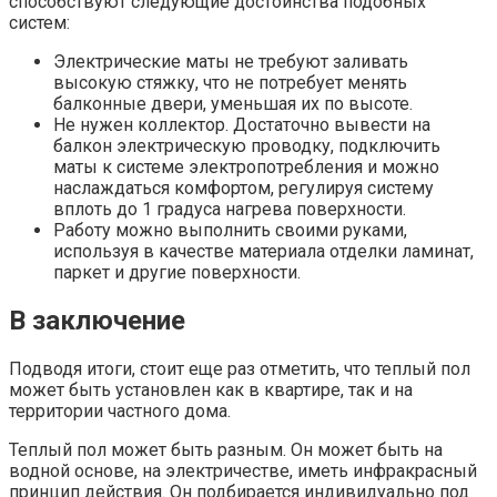
способствуют следующие достоинства подобных
систем:
Электрические маты не требуют заливать
высокую стяжку, что не потребует менять
балконные двери, уменьшая их по высоте.
Не нужен коллектор. Достаточно вывести на
балкон электрическую проводку, подключить
маты к системе электропотребления и можно
наслаждаться комфортом, регулируя систему
вплоть до 1 градуса нагрева поверхности.
Работу можно выполнить своими руками,
используя в качестве материала отделки ламинат,
паркет и другие поверхности.
В заключение
Подводя итоги, стоит еще раз отметить, что теплый пол
может быть установлен как в квартире, так и на
территории частного дома.
Теплый пол может быть разным. Он может быть на
водной основе, на электричестве, иметь инфракрасный
принцип действия. Он подбирается индивидуально под