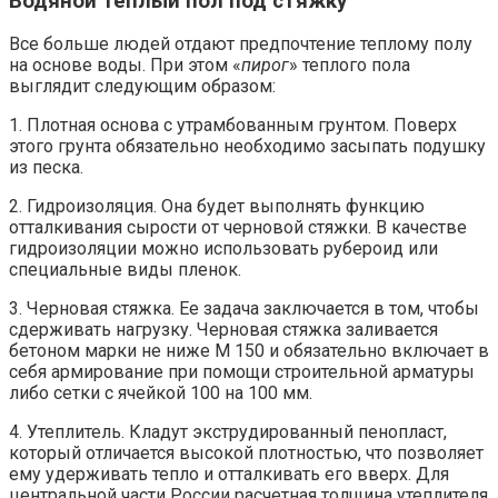
Водяной теплый пол под стяжку
Все больше людей отдают предпочтение теплому полу
на основе воды. При этом «
пирог
» теплого пола
выглядит следующим образом:
1. Плотная основа с утрамбованным грунтом. Поверх
этого грунта обязательно необходимо засыпать подушку
из песка.
2. Гидроизоляция. Она будет выполнять функцию
отталкивания сырости от черновой стяжки. В качестве
гидроизоляции можно использовать рубероид или
специальные виды пленок.
3. Черновая стяжка. Ее задача заключается в том, чтобы
сдерживать нагрузку. Черновая стяжка заливается
бетоном марки не ниже М 150 и обязательно включает в
себя армирование при помощи строительной арматуры
либо сетки с ячейкой 100 на 100 мм.
4. Утеплитель. Кладут экструдированный пенопласт,
который отличается высокой плотностью, что позволяет
ему удерживать тепло и отталкивать его вверх. Для
центральной части России расчетная толщина утеплителя