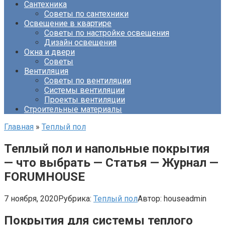
Сантехника
Советы по сантехники
Освещение в квартире
Советы по настройке освещения
Дизайн освещения
Окна и двери
Советы
Вентиляция
Советы по вентиляции
Системы вентиляции
Проекты вентиляции
Строительные материалы
Главная
»
Теплый пол
Теплый пол и напольные покрытия
— что выбрать — Статья — Журнал —
FORUMHOUSE
7 ноября, 2020
Рубрика:
Теплый пол
Автор:
houseadmin
Покрытия для системы теплого