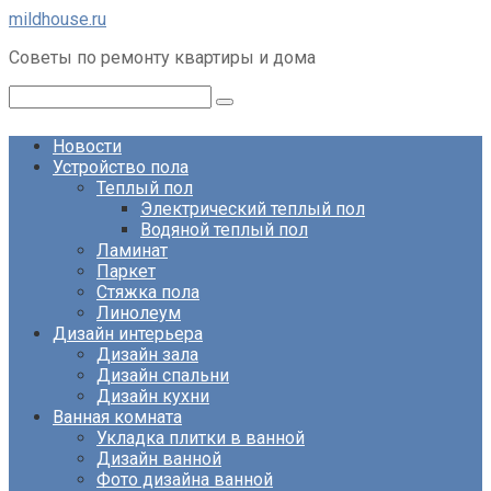
Перейти
mildhouse.ru
к
Советы по ремонту квартиры и дома
контенту
Поиск:
Новости
Устройство пола
Теплый пол
Электрический теплый пол
Водяной теплый пол
Ламинат
Паркет
Стяжка пола
Линолеум
Дизайн интерьера
Дизайн зала
Дизайн спальни
Дизайн кухни
Ванная комната
Укладка плитки в ванной
Дизайн ванной
Фото дизайна ванной