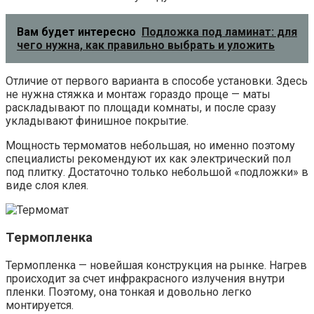
Вам будет интересно
Подложка под ламинат: для
чего нужна, как правильно выбрать и уложить
Отличие от первого варианта в способе установки. Здесь
не нужна стяжка и монтаж гораздо проще — маты
раскладывают по площади комнаты, и после сразу
укладывают финишное покрытие.
Мощность термоматов небольшая, но именно поэтому
специалисты рекомендуют их как электрический пол
под плитку. Достаточно только небольшой «подложки» в
виде слоя клея.
Термопленка
Термопленка — новейшая конструкция на рынке. Нагрев
происходит за счет инфракрасного излучения внутри
пленки. Поэтому, она тонкая и довольно легко
монтируется.