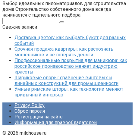
Выбор идеальных пиломатериалов для строительства
дома Строительство собственного дома всегда
начинается с тщательного подбора
Поиск:
Свежие записи
Доставка цветов: как выбрать букет для разных
событий
Срочная продажа квартиры: как распознать
мошенников и не потерять деньги
Профессиональные покрытия для маникюра: как
российское производство меняет индустрию
красоты
Шариковые опоры: сравнение винтовых и
линейных конструкций для промышленности
Умные римские шторы: как технологии меняют
привычный интерьер
Privacy Policy
Сброс пароля
Регистрация на сайте
Информация для правообладателей
© 2026 mildhouse.ru