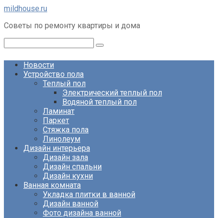
Перейти
mildhouse.ru
к
Советы по ремонту квартиры и дома
контенту
Поиск:
Новости
Устройство пола
Теплый пол
Электрический теплый пол
Водяной теплый пол
Ламинат
Паркет
Стяжка пола
Линолеум
Дизайн интерьера
Дизайн зала
Дизайн спальни
Дизайн кухни
Ванная комната
Укладка плитки в ванной
Дизайн ванной
Фото дизайна ванной