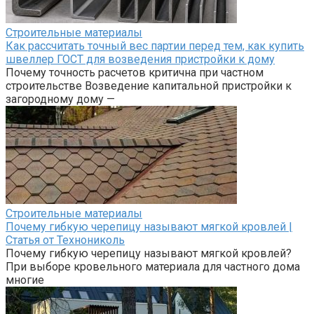
Строительные материалы
Как рассчитать точный вес партии перед тем, как купить
швеллер ГОСТ для возведения пристройки к дому
Почему точность расчетов критична при частном
строительстве Возведение капитальной пристройки к
загородному дому —
Строительные материалы
Почему гибкую черепицу называют мягкой кровлей |
Статья от Технониколь
Почему гибкую черепицу называют мягкой кровлей?
При выборе кровельного материала для частного дома
многие