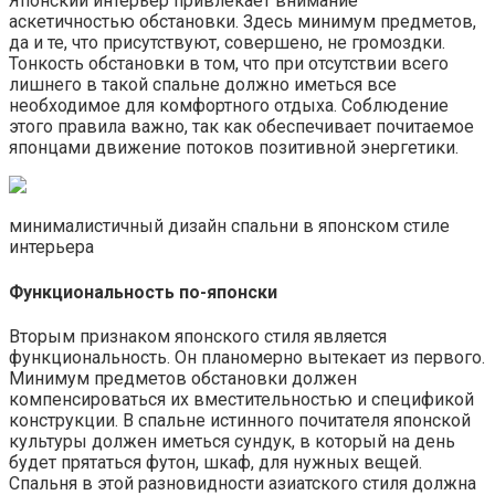
Японский интерьер привлекает внимание
аскетичностью обстановки. Здесь минимум предметов,
да и те, что присутствуют, совершено, не громоздки.
Тонкость обстановки в том, что при отсутствии всего
лишнего в такой спальне должно иметься все
необходимое для комфортного отдыха. Соблюдение
этого правила важно, так как обеспечивает почитаемое
японцами движение потоков позитивной энергетики.
минималистичный дизайн спальни в японском стиле
интерьера
Функциональность по-японски
Вторым признаком японского стиля является
функциональность. Он планомерно вытекает из первого.
Минимум предметов обстановки должен
компенсироваться их вместительностью и спецификой
конструкции. В спальне истинного почитателя японской
культуры должен иметься сундук, в который на день
будет прятаться футон, шкаф, для нужных вещей.
Спальня в этой разновидности азиатского стиля должна