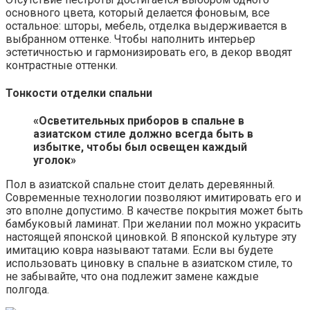
основного цвета, который делается фоновым, все
остальное: шторы, мебель, отделка выдерживается в
выбранном оттенке. Чтобы наполнить интерьер
эстетичностью и гармонизировать его, в декор вводят
контрастные оттенки.
Тонкости отделки спальни
«Осветительных приборов в спальне в
азиатском стиле должно всегда быть в
избытке, чтобы был освещен каждый
уголок»
Пол в азиатской спальне стоит делать деревянный.
Современные технологии позволяют имитировать его и
это вполне допустимо. В качестве покрытия может быть
бамбуковый ламинат. При желании пол можно украсить
настоящей японской циновкой. В японской культуре эту
имитацию ковра называют татами. Если вы будете
использовать циновку в спальне в азиатском стиле, то
не забывайте, что она подлежит замене каждые
полгода.