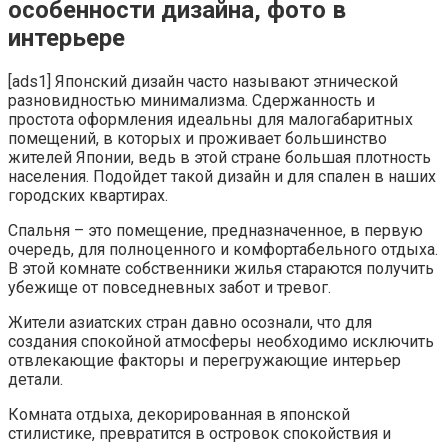
особенности дизайна, фото в
интерьере
[ads1] Японский дизайн часто называют этнической
разновидностью минимализма. Сдержанность и
простота оформления идеальны для малогабаритных
помещений, в которых и проживает большинство
жителей Японии, ведь в этой стране большая плотность
населения. Подойдет такой дизайн и для спален в наших
городских квартирах.
Спальня – это помещение, предназначенное, в первую
очередь, для полноценного и комфортабельного отдыха.
В этой комнате собственники жилья стараются получить
убежище от повседневных забот и тревог.
Жители азиатских стран давно осознали, что для
создания спокойной атмосферы необходимо исключить
отвлекающие факторы и перегружающие интерьер
детали.
Комната отдыха, декорированная в японской
стилистике, превратится в островок спокойствия и