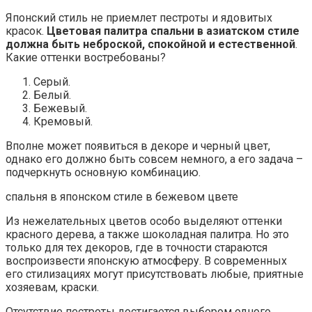
Японский стиль не приемлет пестроты и ядовитых
красок.
Цветовая палитра спальни в азиатском стиле
должна быть неброской, спокойной и естественной
.
Какие оттенки востребованы?
Серый.
Белый.
Бежевый.
Кремовый.
Вполне может появиться в декоре и черный цвет,
однако его должно быть совсем немного, а его задача –
подчеркнуть основную комбинацию.
спальня в японском стиле в бежевом цвете
Из нежелательных цветов особо выделяют оттенки
красного дерева, а также шоколадная палитра. Но это
только для тех декоров, где в точности стараются
воспроизвести японскую атмосферу. В современных
его стилизациях могут присутствовать любые, приятные
хозяевам, краски.
Отсутствие пестроты достигается выбором одного