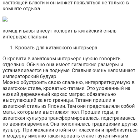
настоящей власти и он может появляться не только в
комнате отдыха.
комод и вазы внесут колорит в китайский стиль
интерьера спальни
Кровать для китайского интерьера
О кровати в азиатском интерьере нужно говорить
отдельно. Обычно она имеет гигантские размеры и
устанавливается на подиуме. Спальня очень напоминает
императорский будуар.
Можно обустроить свою спальню, интерпретируемую в
азиатском стиле, кроватью-татами. Это уложенный на
низкий деревянный каркас матрас, обязательно
выступающий за его границы. Татами пришли в
азиатский стиль из Японии. Там они представляли собой
маты, которыми выстилают пол. Прошли годы, и
азиатская культура трансформировалась, подстраиваясь
по веяния времени. Она пополнилась традициями других
культур. При желании отойти от классики и приблизиться
к модерну именно такая кровать станет аутентичным