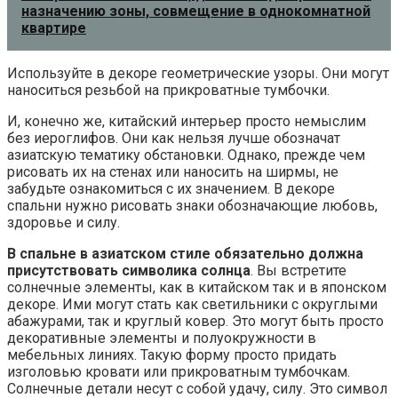
назначению зоны, совмещение в однокомнатной
квартире
Используйте в декоре геометрические узоры. Они могут
наноситься резьбой на прикроватные тумбочки.
И, конечно же, китайский интерьер просто немыслим
без иероглифов. Они как нельзя лучше обозначат
азиатскую тематику обстановки. Однако, прежде чем
рисовать их на стенах или наносить на ширмы, не
забудьте ознакомиться с их значением. В декоре
спальни нужно рисовать знаки обозначающие любовь,
здоровье и силу.
В спальне в азиатском стиле обязательно должна
присутствовать символика солнца
. Вы встретите
солнечные элементы, как в китайском так и в японском
декоре. Ими могут стать как светильники с округлыми
абажурами, так и круглый ковер. Это могут быть просто
декоративные элементы и полуокружности в
мебельных линиях. Такую форму просто придать
изголовью кровати или прикроватным тумбочкам.
Солнечные детали несут с собой удачу, силу. Это символ