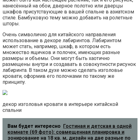
нанесённый на обои, дверное полотно или дверцы
шкафов присутствующие в вашей спальне в азиатском
стиле. Бамбуковую тему можно добавить на ролетные
шторы.
Очень символично для китайского направления
использование в декоре лабиринтов. Лабиринтом
может стать, например, шкаф, в котором есть
множество ящичков и полочек, имеющих разные
размеры и объемы. Они могут быть хаотично
размещены внутри и создавать в совокупности рисунок
лабиринта. В таком духе можно сделать изголовье
кровати, оформив его полочками по такому же
принципу.
декор изголовья кровати в интерьере китайской
спальни
Вам будет интересно
Гостиная и детская в одной
комнате (69 фото): совмещенная планировка и
зонирование на 18 кв. м, дизайн на две разные по