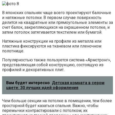
В японских спальнях чаще всего проектируют балочные
и натяжные потолки. В первом случае поверхность
делится на квадратные или прямоугольные элементы за
счет балок, закрепляющихся на окрашенном потолке, и
затем потолок затягивается текстилем или бумагой.
Натяжные конструкции на профиле из металла или
пластика фиксируются на тканевом или пленочном
полотнище.
Популярностью также пользуется система «Армстронг»,
представляющая собой конструкцию, состоящую из
профилей и декоративных плит.
Вам будет интересно
Детская комната в сером
цвете: 30 лучших идей оформления
Чем больше секции на потолке в помещении, тем более
просторной будет казаться спальня. Важно, чтобы
перемычки контрастировали с потолком; их