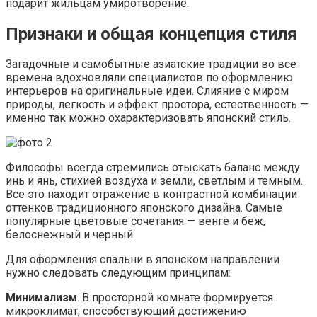
подарит жильцам умиротворение.
Признаки и общая концепция стиля
Загадочные и самобытные азиатские традиции во все
времена вдохновляли специалистов по оформлению
интерьеров на оригинальные идеи. Слияние с миром
природы, легкость и эффект простора, естественность —
именно так можно охарактеризовать японский стиль.
Философы всегда стремились отыскать баланс между
инь и янь, стихией воздуха и земли, светлым и темным.
Все это находит отражение в контрастной комбинации
оттенков традиционного японского дизайна. Самые
популярные цветовые сочетания — венге и беж,
белоснежный и черный.
Для оформления спальни в японском направлении
нужно следовать следующим принципам:
Минимализм
. В просторной комнате формируется
микроклимат, способствующий достижению