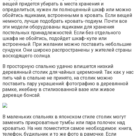
вещей придется убирать в места хранения и
определиться, нужен ли полноценный шкаф или можно
обойтись ящиками, встроенными в кровать. Если вещей
немного, лучше подобрать кровать-подиум. Почти все
эти модели оборудованы ящиками для хранения
постельных принадлежностей. Если без отдельного
шкафа не обойтись, подойдет шкаф-купе или
встроенный. При желании можно поставить небольшие
сундуки. Они широко распространены у жителей страны
восходящего солнца.
В просторную спальню удачно впишется низкий
деревянный столик для чайных церемоний. Так как у нас
пить чай в спальне не принято, на столик можно
поставить пару украшений: фотографию в деревянной
рамке, икебану в стилизованной вазе или живое
деревце бонсай.
В маленьких спальнях в японском стиле столик могут
заменить прикроватные тумбы или пара полочек над
кроватью. На них поместится самое необходимое: книга,
телефон, будильник и то же фото в рамочке. Если