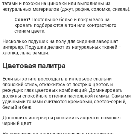
татами и похожи на циновки или выполнены из
натуральных материалов (джут, рафия, соломка, сизаль).
Совет!
Постельное белье и покрывало на
кровать подбираются в тон или контрастного
стенам цвета.
Несколько подушек на полу для сидения завершат
интерьер. Подушки делают из натуральных тканей –
хлопка, льна, замши.
Цветовая палитра
Если вы хотите воссоздать в интерьере спальни
японский стиль, откажитесь от пестрых цветов и
режущих глаз цветовых комбинаций. Доминировать
должны спокойные оттенки пастельной гаммы. Самыми
удачными тонами считаются кремовый, светло-серый,
белый и беж.
Дополнить интерьер и расставить акценты поможет
черный цвет.
Но принимая во внимание отличия в менталитете,