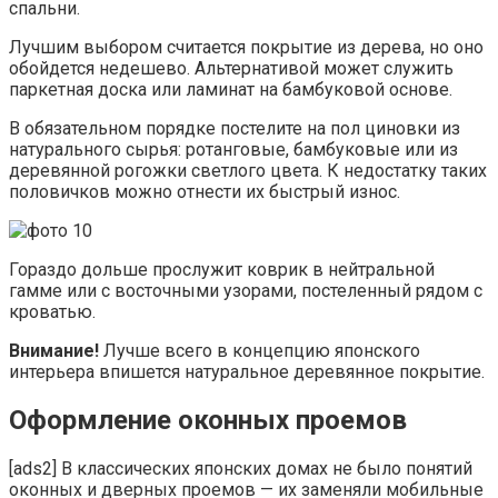
спальни.
Лучшим выбором считается покрытие из дерева, но оно
обойдется недешево. Альтернативой может служить
паркетная доска или ламинат на бамбуковой основе.
В обязательном порядке постелите на пол циновки из
натурального сырья: ротанговые, бамбуковые или из
деревянной рогожки светлого цвета. К недостатку таких
половичков можно отнести их быстрый износ.
Гораздо дольше прослужит коврик в нейтральной
гамме или с восточными узорами, постеленный рядом с
кроватью.
Внимание!
Лучше всего в концепцию японского
интерьера впишется натуральное деревянное покрытие.
Оформление оконных проемов
[ads2] В классических японских домах не было понятий
оконных и дверных проемов — их заменяли мобильные