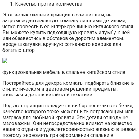
Качество против количества
Этот великолепный принцип позволит вам, не
загромождая спальную комнату лишними деталями,
четко провести в ее интерьере линию китайского стиля.
Вы можете купить подходящую кровать и тумбу к ней
или обзавестись в обстановке дорогим элементом,
вроде шкатулки, вручную сотканного коврика или
богатых штор.
функциональная мебель в спальне китайском стиле
Постарайтесь для декора комнаты подбирать близкие в
стилистическом и цветовом решении предметы,
включая и детали китайской тематики.
Под этот принцип попадает и выбор постельного белья,
качество которого тоже может быть потрясающим, или
матраса для любимой кровати. Эти детали отнюдь не
маловажны. Они непосредственно влияют на качество
вашего отдыха и удовлетворенностью жизнью в целом,
поэтому экономить при оформлении спальни в