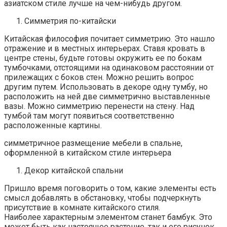
азиатском стиле лучше на чем-нибудь другом.
Симметрия по-китайски
Китайская философия почитает симметрию. Это нашло
отражение и в местных интерьерах. Ставя кровать в
центре стены, будьте готовы окружить ее по бокам
тумбочками, отстоящими на одинаковом расстоянии от
прилежащих с боков стен. Можно решить вопрос
другим путем. Использовать в декоре одну тумбу, но
расположить на ней две симметрично выставленные
вазы. Можно симметрию перенести на стену. Над
тумбой там могут появиться соответственно
расположенные картины.
симметричное размещение мебели в спальне,
оформленной в китайском стиле интерьера
Декор китайской спальни
Пришло время поговорить о том, какие элементы есть
смысл добавлять в обстановку, чтобы подчеркнуть
присутствие в комнате китайского стиля.
Наиболее характерным элементом станет бамбук. Это
может быть как настоящее растение, так и его рисунок,