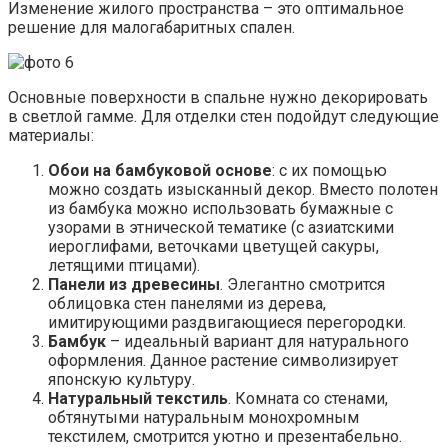
Изменение жилого пространства – это оптимальное
решение для малогабаритных спален.
Основные поверхности в спальне нужно декорировать
в светлой гамме. Для отделки стен подойдут следующие
материалы:
Обои на бамбуковой основе
: с их помощью
можно создать изысканный декор. Вместо полотен
из бамбука можно использовать бумажные с
узорами в этнической тематике (с азиатскими
иероглифами, веточками цветущей сакуры,
летящими птицами).
Панели из древесины
. Элегантно смотрится
облицовка стен панелями из дерева,
имитирующими раздвигающиеся перегородки.
Бамбук
– идеальный вариант для натурального
оформления. Данное растение символизирует
японскую культуру.
Натуральный текстиль
. Комната со стенами,
обтянутыми натуральным монохромным
текстилем, смотрится уютно и презентабельно.