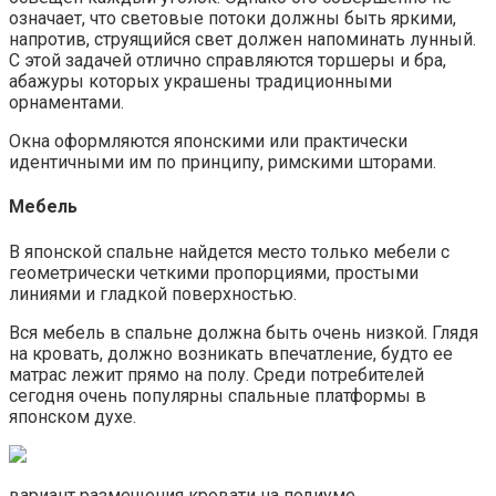
означает, что световые потоки должны быть яркими,
напротив, струящийся свет должен напоминать лунный.
С этой задачей отлично справляются торшеры и бра,
абажуры которых украшены традиционными
орнаментами.
Окна оформляются японскими или практически
идентичными им по принципу, римскими шторами.
Мебель
В японской спальне найдется место только мебели с
геометрически четкими пропорциями, простыми
линиями и гладкой поверхностью.
Вся мебель в спальне должна быть очень низкой. Глядя
на кровать, должно возникать впечатление, будто ее
матрас лежит прямо на полу. Среди потребителей
сегодня очень популярны спальные платформы в
японском духе.
вариант размещения кровати на подиуме