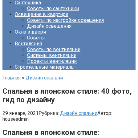
Сантехника
Советы по сантехники
Освещение в квартире
Советы по настройке освещения
Дизайн освещения
Окна и двери
Советы
Вентиляция
Советы по вентиляции
Системы вентиляции
Проекты вентиляции
Строительные материалы
Главная
»
Дизайн спальни
Спальня в японском стиле: 40 фото,
гид по дизайну
29 января, 2021
Рубрика:
Дизайн спальни
Автор:
houseadmin
Спальня в японском стиле: