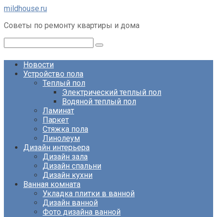
Перейти
mildhouse.ru
к
Советы по ремонту квартиры и дома
контенту
Поиск:
Новости
Устройство пола
Теплый пол
Электрический теплый пол
Водяной теплый пол
Ламинат
Паркет
Стяжка пола
Линолеум
Дизайн интерьера
Дизайн зала
Дизайн спальни
Дизайн кухни
Ванная комната
Укладка плитки в ванной
Дизайн ванной
Фото дизайна ванной