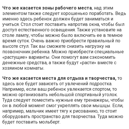
Что же касается зоны рабочего места
, над этим
элементом также следует хорошенько поработать. Ведь
именно здесь ребенок должен будет заниматься и
учиться. Стол стоит поставить напротив окна, чтобы был
доступ естественного освещения. Также установите на
столе лампу, чтобы можно было включить ее в темное
время суток. Очень важно приобрести правильный по
высоте стул. Так вы сможете снизить нагрузку на
позвоночник ребенка. Можно приобрести специальные
«растущие» варианты. Они помогут вам сэкономить
денежные средства, а также будут «расти» вместе с
хозяином комнаты.
Что же касается места для отдыха и творчества,
то
здесь все будет зависеть от увлечений подростка.
Например, если ваш ребенок увлекается спортом, то
можно организовать небольшой спортивный уголок.
Туда следует поместить нужные ему тренажеры, чтобы
он в любой момент смог укреплять свои мышцы. Если,
например, мальчик имеет тягу к рисованию, то стоит
оборудовать пространство для творчества. Туда можно
будет поставить мольберт.