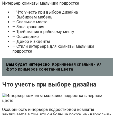
Интерьер комнаты мальчика подростка
— Что учесть при выборе дизайна
— Выбираем мебель
— Спальное место
— Зона хранения
— Требования к рабочему месту
— Освещение
— Декор и акценты
— Стили интерьера для комнаты мальчика
подростка
Вам будет интересно
Коричневая спальня - 97
фото примеров сочетания цвета
Что учесть при выборе дизайна
Особенность интерьера подростковой комнаты
заключается в том, что он больше похож на «взрослый»