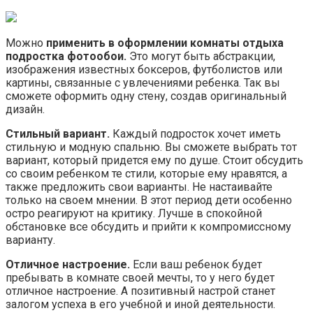
Можно
применить в оформлении комнаты отдыха
подростка фотообои.
Это могут быть абстракции,
изображения известных боксеров, футболистов или
картины, связанные с увлечениями ребенка. Так вы
сможете оформить одну стену, создав оригинальный
дизайн.
Стильный вариант.
Каждый подросток хочет иметь
стильную и модную спальню. Вы сможете выбрать тот
вариант, который придется ему по душе. Стоит обсудить
со своим ребенком те стили, которые ему нравятся, а
также предложить свои варианты. Не настаивайте
только на своем мнении. В этот период дети особенно
остро реагируют на критику. Лучше в спокойной
обстановке все обсудить и прийти к компромиссному
варианту.
Отличное настроение.
Если ваш ребенок будет
пребывать в комнате своей мечты, то у него будет
отличное настроение. А позитивный настрой станет
залогом успеха в его учебной и иной деятельности.