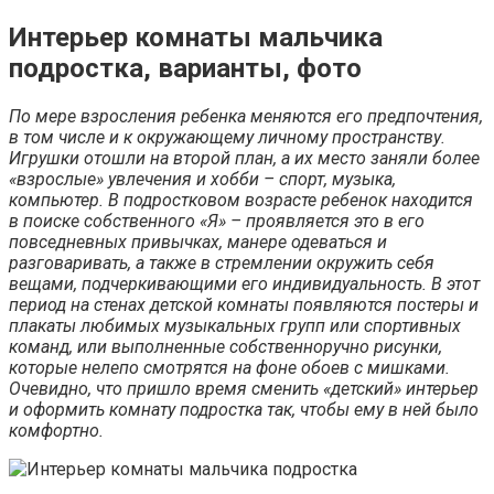
Интерьер комнаты мальчика
подростка, варианты, фото
По мере взросления ребенка меняются его предпочтения,
в том числе и к окружающему личному пространству.
Игрушки отошли на второй план, а их место заняли более
«взрослые» увлечения и хобби – спорт, музыка,
компьютер. В подростковом возрасте ребенок находится
в поиске собственного «Я» – проявляется это в его
повседневных привычках, манере одеваться и
разговаривать, а также в стремлении окружить себя
вещами, подчеркивающими его индивидуальность. В этот
период на стенах детской комнаты появляются постеры и
плакаты любимых музыкальных групп или спортивных
команд, или выполненные собственноручно рисунки,
которые нелепо смотрятся на фоне обоев с мишками.
Очевидно, что пришло время сменить «детский» интерьер
и оформить комнату подростка так, чтобы ему в ней было
комфортно.