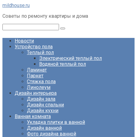
Перейти
mildhouse.ru
к
Советы по ремонту квартиры и дома
контенту
Поиск:
Новости
Устройство пола
Теплый пол
Электрический теплый пол
Водяной теплый пол
Ламинат
Паркет
Стяжка пола
Линолеум
Дизайн интерьера
Дизайн зала
Дизайн спальни
Дизайн кухни
Ванная комната
Укладка плитки в ванной
Дизайн ванной
Фото дизайна ванной