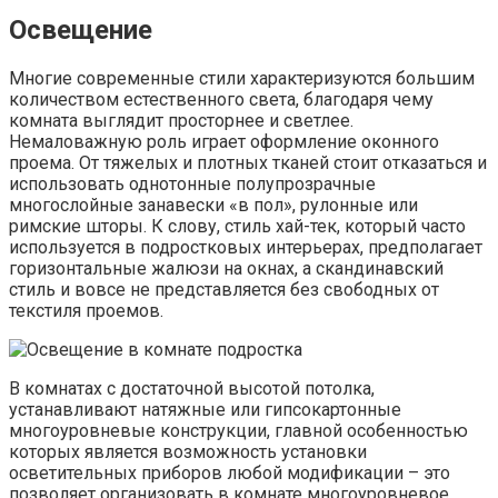
Освещение
Многие современные стили характеризуются большим
количеством естественного света, благодаря чему
комната выглядит просторнее и светлее.
Немаловажную роль играет оформление оконного
проема. От тяжелых и плотных тканей стоит отказаться и
использовать однотонные полупрозрачные
многослойные занавески «в пол», рулонные или
римские шторы. К слову, стиль хай-тек, который часто
используется в подростковых интерьерах, предполагает
горизонтальные жалюзи на окнах, а скандинавский
стиль и вовсе не представляется без свободных от
текстиля проемов.
В комнатах с достаточной высотой потолка,
устанавливают натяжные или гипсокартонные
многоуровневые конструкции, главной особенностью
которых является возможность установки
осветительных приборов любой модификации – это
позволяет организовать в комнате многоуровневое