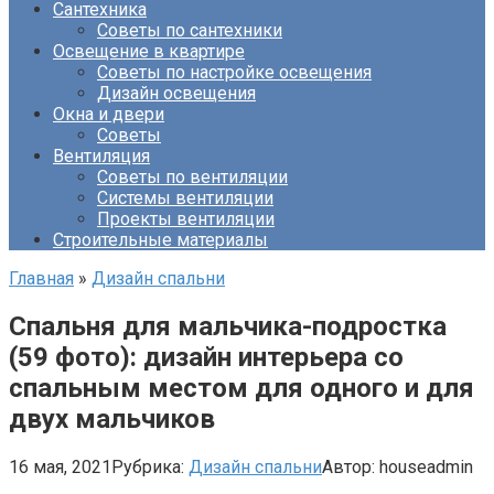
Сантехника
Советы по сантехники
Освещение в квартире
Советы по настройке освещения
Дизайн освещения
Окна и двери
Советы
Вентиляция
Советы по вентиляции
Системы вентиляции
Проекты вентиляции
Строительные материалы
Главная
»
Дизайн спальни
Спальня для мальчика-подростка
(59 фото): дизайн интерьера со
спальным местом для одного и для
двух мальчиков
16 мая, 2021
Рубрика:
Дизайн спальни
Автор:
houseadmin