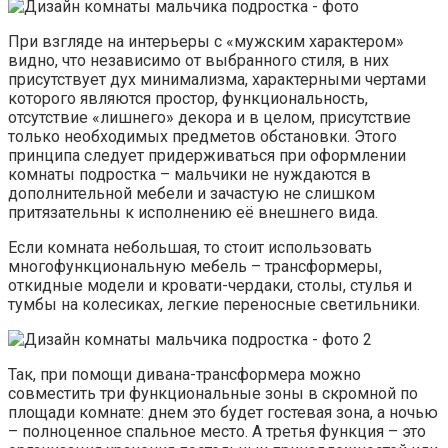
При взгляде на интерьеры с «мужским характером»
видно, что независимо от выбранного стиля, в них
присутствует дух минимализма, характерными чертами
которого являются простор, функциональность,
отсутствие «лишнего» декора и в целом, присутствие
только необходимых предметов обстановки. Этого
принципа следует придерживаться при оформлении
комнаты подростка – мальчики не нуждаются в
дополнительной мебели и зачастую не слишком
притязательны к исполнению её внешнего вида.
Если комната небольшая, то стоит использовать
многофункциональную мебель – трансформеры,
откидные модели и кровати-чердаки, столы, стулья и
тумбы на колесиках, легкие переносные светильники.
Так, при помощи дивана-трансформера можно
совместить три функциональные зоны в скромной по
площади комнате: днем это будет гостевая зона, а ночью
– полноценное спальное место. А третья функция – это