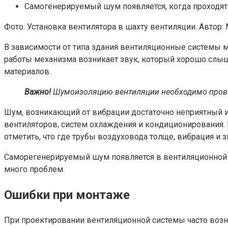
Самогенерируемый шум появляется, когда проходят
Фото: Установка вентилятора в шахту вентиляции. Авто
В зависимости от типа здания вентиляционные системы м
работы механизма возникает звук, который хорошо слы
материалов.
Важно!
Шумоизоляцию вентиляции необходимо проводи
Шум, возникающий от вибрации достаточно неприятный и о
вентиляторов, систем охлаждения и кондиционирования. 
отметить, что где трубы воздуховода толще, вибрация и 
Саморегенерируемый шум появляется в вентиляционной с
много проблем.
Ошибки при монтаже
При проектировании вентиляционной системы часто возн