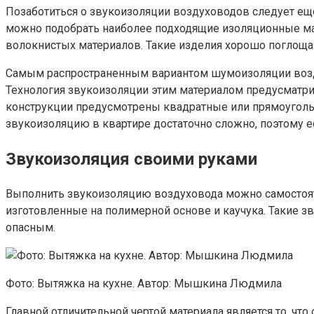
Позаботиться о звукоизоляции воздуховодов следует ещ
можно подобрать наиболее подходящие изоляционные ма
волокнистых материалов. Такие изделия хорошо поглоща
Самым распространенным вариантом шумоизоляции воздух
Технология звукоизоляции этим материалом предусматри
конструкции предусмотрены квадратные или прямоуголь
звукоизоляцию в квартире достаточно сложно, поэтому ес
Звукоизоляция своими руками
Выполнить звукоизоляцию воздуховода можно самостоят
изготовленные на полимерной основе и каучука. Такие з
опасным.
Фото: Вытяжка на кухне. Автор: Мышкина Людмила
Главной отличительной чертой материала является то, чт