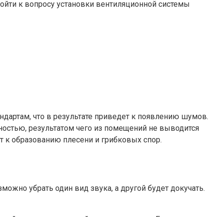
ойти к вопросу установки вентиляционной системы
ндартам, что в результате приведет к появлению шумов.
остью, результатом чего из помещений не выводится
т к образованию плесени и грибковых спор.
жно убрать один вид звука, а другой будет докучать.