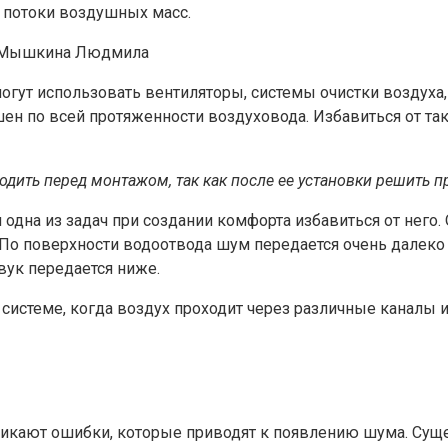
 потоки воздушных масс.
р: Мышкина Людмила
огут использовать вентиляторы, системы очистки воздуха,
шен по всей протяженности воздуховода. Избавиться от 
ть перед монтажом, так как после ее установки решить пр
дна из задач при создании комфорта избавиться от него. 
По поверхности водоотвода шум передается очень далеко и
звук передается ниже.
истеме, когда воздух проходит через различные каналы 
икают ошибки, которые приводят к появлению шума. Сущес