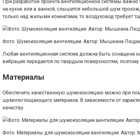
При разработке проекта вентиляционной системы важно ч
на кухне или в ванной, слышится небольшой шум прохожд
только над жилыми комнатами, то воздуховод требует т
Фото: Шумоизоляция вентиляции. Автор: Мышкина Людм
Любая вентиляционная система должна быть оснащена ка
вибрация передается по твердым поверхностям, поэтому
Материалы
Обеспечить качественную шумоизоляцию можно при пом
шумопоглощающего материала. В зависимости от характе
качеству.
Фото: Материалы для шумоизоляции вентиляции. Автор