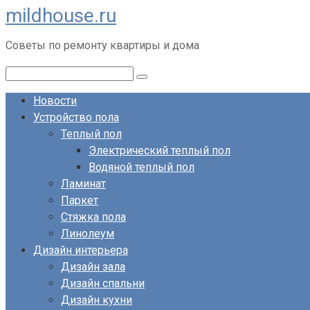
mildhouse.ru
Перейти
к
Советы по ремонту квартиры и дома
контенту
Поиск:
Новости
Устройство пола
Теплый пол
Электрический теплый пол
Водяной теплый пол
Ламинат
Паркет
Стяжка пола
Линолеум
Дизайн интерьера
Дизайн зала
Дизайн спальни
Дизайн кухни