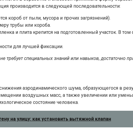
яция производится в следующей последовательности:
ся короб от пыли, мусора и прочих загрязнений).
еру трубы или короба.
ленка и плита крепится на подготовленный участок. В том 
ности для лучшей фиксации.
не требует специальных знаний или навыков, достаточно пр
снижения аэродинамического шума, образующегося в резу
ремещении воздушных масс, а также увеличении или умен
хологическое состояние человека.
ену на улицу: как установить вытяжной клапан