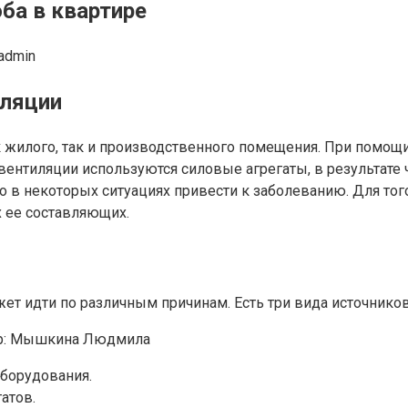
ба в квартире
admin
иляции
к жилого, так и производственного помещения. При помо
 вентиляции используются силовые агрегаты, в результат
но в некоторых ситуациях привести к заболеванию. Для т
 ее составляющих.
т идти по различным причинам. Есть три вида источников
борудования.
атов.