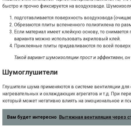
быстро и прочно фиксируется на воздуховоде. Шумоизол
подготавливается поверхность воздуховода (очищает
Обрезаются плиты вспененного полиэтилена по разм
Если материал имеет клейкую основу, то снимается п
варианта можно использовать акриловый клей.
Приклеяные плиты придавливаются по всей поверх
Такой вариант шумоизоляции прост и эффективен, он 
Шумоглушители
Глушители шума применяются в системе вентиляции для 
нагревательных и охлаждающих агрегатов и т.д. При пе
который может негативно влиять на эмоциональное и пси
Вам будет интересно
Вытяжная вентиляция через ст