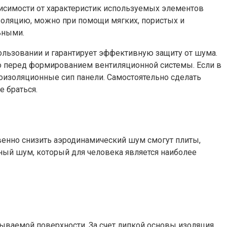
висимости от характеристик используемых элементов
оляцию, можно при помощи мягких, пористых и
ьными.
льзовании и гарантирует эффективную защиту от шума.
но перед формированием вентиляционной системы. Если в
изоляционные сип панели. Самостоятельно сделать
е браться.
енно снизить аэродинамический шум смогут плиты,
ный шум, который для человека является наиболее
атываемой поверхности. За счет липкой основы изоляция