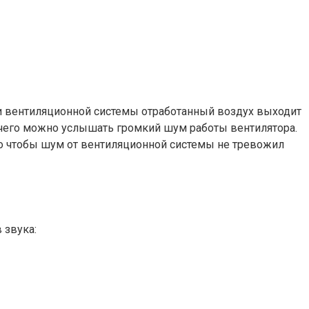
щи вентиляционной системы отработанный воздух выходит
е чего можно услышать громкий шум работы вентилятора.
ого чтобы шум от вентиляционной системы не тревожил
 звука: