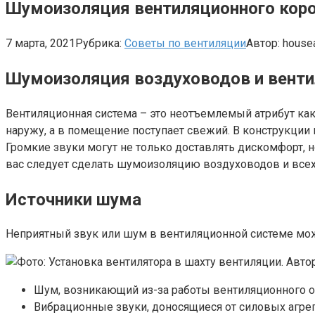
Шумоизоляция вентиляционного коро
7 марта, 2021
Рубрика:
Советы по вентиляции
Автор:
house
Шумоизоляция воздуховодов и вент
Вентиляционная система – это неотъемлемый атрибут ка
наружу, а в помещение поступает свежий. В конструкции
Громкие звуки могут не только доставлять дискомфорт, 
вас следует сделать шумоизоляцию воздуховодов и всех
Источники шума
Неприятный звук или шум в вентиляционной системе може
Шум, возникающий из-за работы вентиляционного о
Вибрационные звуки, доносящиеся от силовых агрег