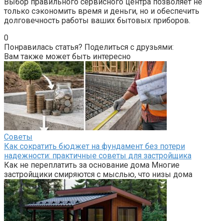
Выбор правильного сервисного центра позволяет не
только сэкономить время и деньги, но и обеспечить
долговечность работы ваших бытовых приборов.
0
Понравилась статья? Поделиться с друзьями:
Вам также может быть интересно
Советы
Как сократить бюджет на фундамент без потери
надежности: практичные советы для застройщика
Как не переплатить за основание дома Многие
застройщики смиряются с мыслью, что низы дома