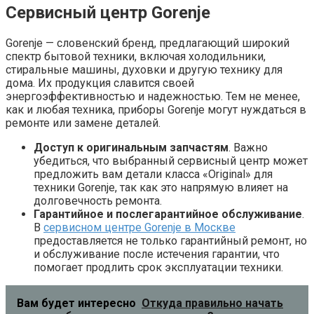
Сервисный центр Gorenje
Gorenje — словенский бренд, предлагающий широкий
спектр бытовой техники, включая холодильники,
стиральные машины, духовки и другую технику для
дома. Их продукция славится своей
энергоэффективностью и надежностью. Тем не менее,
как и любая техника, приборы Gorenje могут нуждаться в
ремонте или замене деталей.
Доступ к оригинальным запчастям
. Важно
убедиться, что выбранный сервисный центр может
предложить вам детали класса «Original» для
техники Gorenje, так как это напрямую влияет на
долговечность ремонта.
Гарантийное и послегарантийное обслуживание
.
В
сервисном центре Gorenje в Москве
предоставляется не только гарантийный ремонт, но
и обслуживание после истечения гарантии, что
помогает продлить срок эксплуатации техники.
Вам будет интересно
Откуда правильно начать