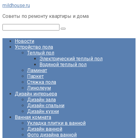
Перейти
mildhouse.ru
к
Советы по ремонту квартиры и дома
контенту
Поиск:
Новости
Устройство пола
Теплый пол
Электрический теплый пол
Водяной теплый пол
Ламинат
Паркет
Стяжка пола
Линолеум
Дизайн интерьера
Дизайн зала
Дизайн спальни
Дизайн кухни
Ванная комната
Укладка плитки в ванной
Дизайн ванной
Фото дизайна ванной