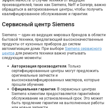
эффективность. В случае техники от ведущих
производителей, таких как Siemens, Neff и Gorenje, важно
обращаться в авторизованные центры, чтобы получить
квалифицированное обслуживание и гарантии.
Сервисный центр Siemens
Siemens — один из ведущих мировых брендов в области
бытовой техники, предлагающий высококачественные
продукты от кухонных приборов до систем
автоматизации дома. При выборе
Siemens сервисного
центра
для ремонта техники важно учитывать
следующие моменты:
Авторизация производителя
. Только
сертифицированные центры могут предложить
оригинальные запчасти и
высококвалифицированных мастеров, которые
прошли обучение.
Официальная гарантия
. В сервисных центрах
Siemens клиентам предоставляется гарантийное
обслуживание на установленный срок. Это может
быть продление гарантии на выполненные работы
или новые запчасти.