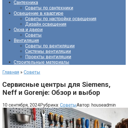
Сантехника
Советы по сантехники
Освещение в квартире
Советы по настройке освещения
Дизайн освещения
Окна и двери
Советы
Вентиляция
Советы по вентиляции
Системы вентиляции
Проекты вентиляции
Строительные материалы
Главная
»
Советы
Сервисные центры для Siemens,
Neff и Gorenje: Обзор и выбор
10 сентября, 2024
Рубрика:
Советы
Автор:
houseadmin