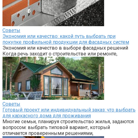
Советы
Экономия или качество: какой путь выбрать при
покупке профильной продукции для фасадных систем
Экономия или качество в выборе фасадных решений
Когда речь заходит о строительстве или ремонте,
Советы
Готовый проект или индивидуальный заказ: что выбрать
для каркасного дома для проживания
Многие семьи, планируя строительство жилья, задаются
вопросом: выбрать типовой вариант, который
отличается проверенными решениями,