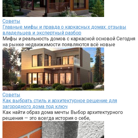
Советы
Главные мифы и правда о каркасных домах: отзывы
владельцев и экспертный разбор
Мифы и реальность домов с каркасной основой Сегодня
на рынке недвижимости появляются всё новые
Советы
Как выбрать стиль и архитектурное решение для
загородного дома под ключ
Как найти образ дома мечты Выбор архитектурного
решения — это всегда история о себе,