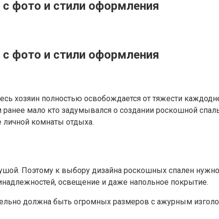
 с фото и стили оформления
 с фото и стили оформления
десь хозяин полностью освобождается от тяжести каждодне
и ранее мало кто задумывался о создании роскошной спал
 личной комнаты отдыха.
ушой. Поэтому к выбору дизайна роскошных спален нужно
инадлежностей, освещение и даже напольное покрытие.
ательно должна быть огромных размеров с ажурным изгол