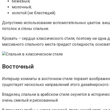
бежевый;
молочный;
золотой (не блестящий).
Допустимо использование вспомогательных цветов: вишне
потолок и стены спальни.
Кровать – сердце классического стиля, поэтому ни одна 
массивного спального места придаст солидности, основ
Восточный
Интерьер комнаты в восточном стиле поразит воображени
существует несколько направлений этого дизайнерского 
Владелец спальни в арабском стиле окунется в историче
очень смелый и рискованный.