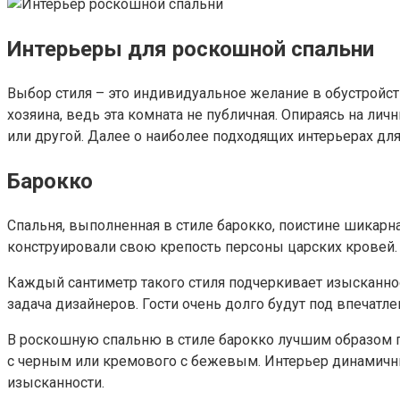
Интерьеры для роскошной спальни
Выбор стиля – это индивидуальное желание в обустройст
хозяина, ведь эта комната не публичная. Опираясь на ли
или другой. Далее о наиболее подходящих интерьерах для
Барокко
Спальня, выполненная в стиле барокко, поистине шикарна
конструировали свою крепость персоны царских кровей.
Каждый сантиметр такого стиля подчеркивает изысканно
задача дизайнеров. Гости очень долго будут под впечатл
В роскошную спальню в стиле барокко лучшим образом п
с черным или кремового с бежевым. Интерьер динамичн
изысканности.