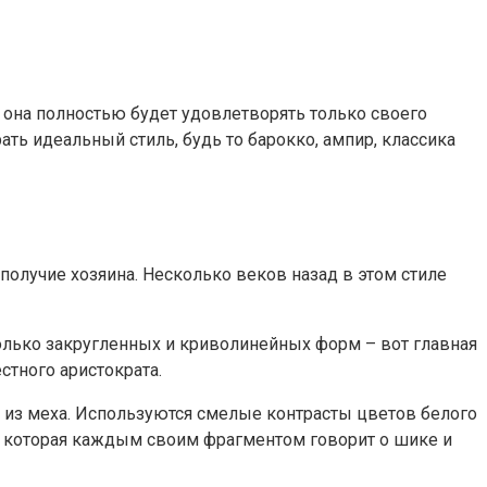
 она полностью будет удовлетворять только своего
ать идеальный стиль, будь то барокко, ампир, классика
ополучие хозяина. Несколько веков назад в этом стиле
олько закругленных и криволинейных форм – вот главная
стного аристократа.
 из меха. Используются смелые контрасты цветов белого
, которая каждым своим фрагментом говорит о шике и