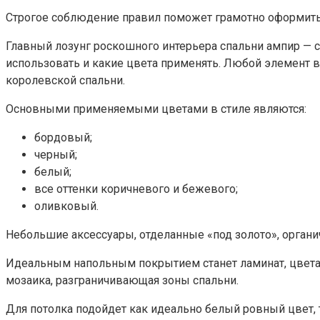
Строгое соблюдение правил поможет грамотно оформить 
Главный лозунг роскошного интерьера спальни ампир — с
использовать и какие цвета применять. Любой элемент
королевской спальни.
Основными применяемыми цветами в стиле являются:
бордовый;
черный;
белый;
все оттенки коричневого и бежевого;
оливковый.
Небольшие аксессуары, отделанные «под золото», органи
Идеальным напольным покрытием станет ламинат, цвета 
мозаика, разграничивающая зоны спальни.
Для потолка подойдет как идеально белый ровный цвет, 