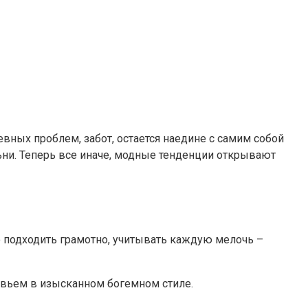
вных проблем, забот, остается наедине с самим собой
ьни. Теперь все иначе, модные тенденции открывают
 подходить грамотно, учитывать каждую мелочь –
овьем в изысканном богемном стиле.