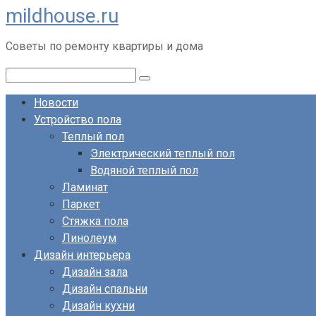
mildhouse.ru
Перейти
к
Советы по ремонту квартиры и дома
контенту
Поиск:
Новости
Устройство пола
Теплый пол
Электрический теплый пол
Водяной теплый пол
Ламинат
Паркет
Стяжка пола
Линолеум
Дизайн интерьера
Дизайн зала
Дизайн спальни
Дизайн кухни