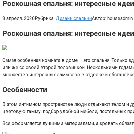
Роскошная спальня: интересные идеи
8 апреля, 2020
Рубрика:
Дизайн спальни
Автор:
houseadmin
Роскошная спальня: интересные идеи
Самая особенная комната в доме – это спальня. Только з
или же со своей второй половинкой. Несколькими годам
множество интересных замыслов в отделке и обстановке
Особенности
В этом интимном пространстве люди отдыхают телом и д
цветовую гамму, подбор удобной мебели, постельных пр
Все оформляется лучшими материалами, а кровать обяз