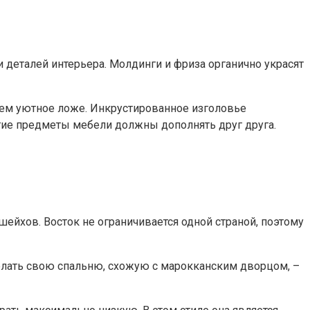
 деталей интерьера. Молдинги и фриза органично украсят
 чем уютное ложе. Инкрустированное изголовье
угие предметы мебели должны дополнять друг друга.
йхов. Восток не ограничивается одной страной, поэтому
делать свою спальню, схожую с марокканским дворцом, –