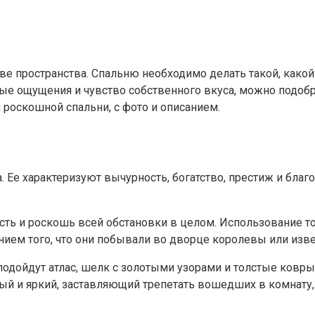
ве пространства. Спальню необходимо делать такой, какой
чные ощущения и чувство собственного вкуса, можно подобр
 роскошной спальни, с фото и описанием.
. Ее характеризуют вычурность, богатство, престиж и благ
сть и роскошь всей обстановки в целом. Использование т
ением того, что они побывали во дворце королевы или изве
одойдут атлас, шелк с золотыми узорами и толстые ковры
ый и яркий, заставляющий трепетать вошедших в комнату