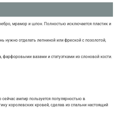
ребро, мрамор и шпон. Полностью исключается пластик и
ь нужно отделать лепниной или фреской с позолотой,
, фарфоровыми вазами и статуэтками из слоновой кости.
то сейчас ампир пользуется популярностью в
ику королевских кровей, сделав из спальни настоящий