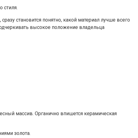
 стиля.
разу становится понятно, какой материал лучше всего
 подчеркивать высокое положение владельца
есный массив. Органично впишется керамическая
иями золота.