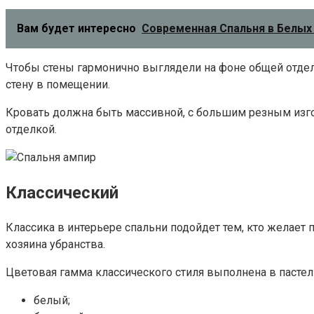
Вам будет интересно
Современная Спальня в Белых 
Чтобы стены гармонично выглядели на фоне общей отдел
стену в помещении.
Кровать должна быть массивной, с большим резным из
отделкой.
Классический
Классика в интерьере спальни подойдет тем, кто желает
хозяина убранства.
Цветовая гамма классического стиля выполнена в пастел
белый;