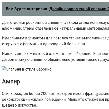
Вам будет интересно
Дизайн современной спальни 2
Для отделки роскошной спальни в таком стиле использую
алюминий. Стены отделывают натуральными материалам
Идеальным вариантом для потолка станет выполненная дв
вторую – оформить в однородный белы фон.
Ниши в стенах – важный элемент стиля барокко. В качес
Двери в такую спальню обязательно устанавливают двух
Ампир
Стиль рожден более 200 лет назад, он имеет французские
реконструкции жилых помещений. Мало кто откажется пр
шедевр искусства.