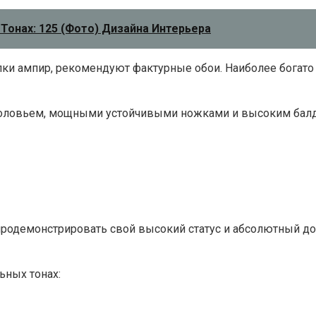
Тонах: 125 (Фото) Дизайна Интерьера
ки ампир, рекомендуют фактурные обои. Наиболее богато 
головьем, мощными устойчивыми ножками и высоким балд
 продемонстрировать свой высокий статус и абсолютный до
ьных тонах: