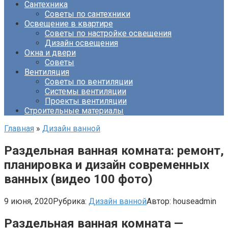
Сантехника
Советы по сантехники
Освещение в квартире
Советы по настройке освещения
Дизайн освещения
Окна и двери
Советы
Вентиляция
Советы по вентиляции
Системы вентиляции
Проекты вентиляции
Строительные материалы
Главная
»
Дизайн ванной
Раздельная ванная комната: ремонт,
планировка и дизайн современных
ванных (видео 100 фото)
9 июня, 2020
Рубрика:
Дизайн ванной
Автор:
houseadmin
Раздельная ванная комната —