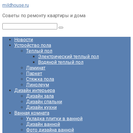
Перейти
mildhouse.ru
к
Советы по ремонту квартиры и дома
контенту
Поиск:
Новости
Устройство пола
Теплый пол
Электрический теплый пол
Водяной теплый пол
Ламинат
Паркет
Стяжка пола
Линолеум
Дизайн интерьера
Дизайн зала
Дизайн спальни
Дизайн кухни
Ванная комната
Укладка плитки в ванной
Дизайн ванной
Фото дизайна ванной