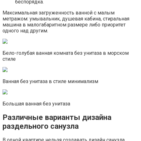
беспорядка.
Максимальная загруженность ванной с малым
метражом: умывальник, душевая кабина, стиральная
машина в малогабаритном размере либо приоритет
одного над другим.
Бело-голубая ванная комната без унитаза в морском
стиле
Ванная без унитаза в стиле минимализм
Большая ванная без унитаза
Различные варианты дизайна
раздельного санузла
В одной квартире нельзя создавать дизайн санузла