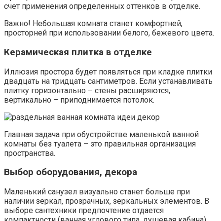
счет применения определенных оттенков в отделке.
Важно! Небольшая комната станет комфортней,
просторней при использовании белого, бежевого цвета.
Керамическая плитка в отделке
Иллюзия простора будет появляться при кладке плитки
двадцать на тридцать сантиметров. Если устанавливать
плитку горизонтально – стены расширяются,
вертикально – приподнимается потолок.
Главная задача при обустройстве маленькой ванной
комнаты без туалета – это правильная организация
пространства.
Выбор оборудования, декора
Маленький санузел визуально станет больше при
наличии зеркал, прозрачных, зеркальных элементов. В
выборе сантехники предпочтение отдается
компактности (ванная углового типа, душевая кабина),