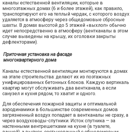
каналы естественной вентиляции, которые в
многоэтажных домах (6 и более этажей), как правило,
транспортируют его на теплый чердак, с которого воздух
удаляется в атмосферу через общедомовые сбросные
шахты. В домах высотой до 5 этажей «выхлоп» обычно
идет непосредственно в атмосферу (вентканалы в этом
случае выведены на крышу, их оголовки закрыты
дефлекторами).
Приточная установка на фасаде
многоквартирного дома
Каналы естественной вентиляции монтируются в домах
на этапе строительства: делают их из поэтажных
унифицированных бетонных блоков. Каждую вертикаль
квартир могут обслуживать два вентканала, а если
санузел и кухня рядом, то хватит и одного.
Для обеспечения пожарной защиты и оптимальной
аэродинамики в большинстве современных домов
загрязненный воздух попадает в вентканалы не сразу, а
через воздуховоды-спутники. Исток спутника — за
настенными вентрешетками на кухне (в туалете,
ванной), а выпуск, состыкованный с общедомовым