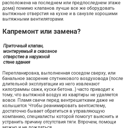
расположена на последнем или предпоследнем этаже
дома) помимо клапанов лучше все же оборудовать
вытяжные отверстия на кухне и в санузле хорошими
вытяжными вентиляторами.
Капремонт или замена?
Приточный клапан,
монтируемый в сквозное
отверстие в наружной
стене здания
Перепланировка, выполненная соседом сверху, или
банальное засорение спутникового воздуховода (после
длительной эксплуатации из него извлекают
килограммы сажи, куски бетона…) часто приводит к
тому, что вытяжной воздух из квартиры не удаляется
вовсе. Пламя свечи перед вентрешетками даже не
колышется. Чтобы реанимировать вентсистему,
достаточно бывает обратиться в управляющую
компанию, специалисты которой помогут выяснить и
устранить причину отсутствия тяги. Впрочем, помощи
можно и не дождаться…