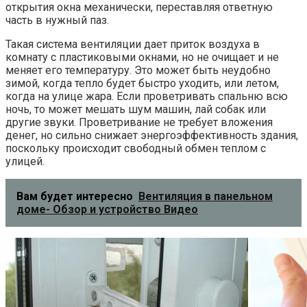
открытия окна механически, переставляя ответную
часть в нужный паз.
Такая система вентиляции дает приток воздуха в
комнату с пластиковыми окнами, но не очищает и не
меняет его температуру. Это может быть неудобно
зимой, когда тепло будет быстро уходить, или летом,
когда на улице жара. Если проветривать спальню всю
ночь, то может мешать шум машин, лай собак или
другие звуки. Проветривание не требует вложения
денег, но сильно снижает энергоэффективность здания,
поскольку происходит свободный обмен теплом с
улицей.
Вам будет интересно
Вентиляция в панельном
доме- Обзор и устройство Видео