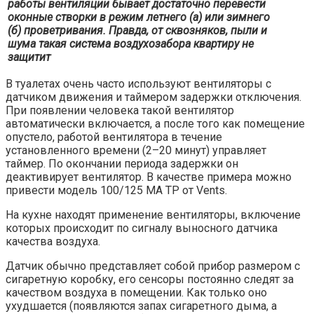
работы вентиляции бывает достаточно перевести
оконные створки в режим летнего (а) или зимнего
(б) проветривания. Правда, от сквозняков, пыли и
шума такая система воздухозабора квартиру не
защитит
В туалетах очень часто используют вентиляторы с
датчиком движения и таймером задержки отключения.
При появлении человека такой вентилятор
автоматически включается, а после того как помещение
опустело, работой вентилятора в течение
установленного времени (2–20 минут) управляет
таймер. По окончании периода задержки он
деактивирует вентилятор. В качестве примера можно
привести модель 100/125 МА ТР от Vents.
На кухне находят применение вентиляторы, включение
которых происходит по сигналу выносного датчика
качества воздуха.
Датчик обычно представляет собой прибор размером с
сигаретную коробку, его сенсоры постоянно следят за
качеством воздуха в помещении. Как только оно
ухудшается (появляются запах сигаретного дыма, а