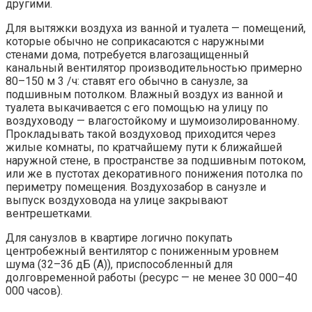
другими.
Для вытяжки воздуха из ванной и туалета — помещений,
которые обычно не соприкасаются с наружными
стенами дома, потребуется влагозащищенный
канальный вентилятор производительностью примерно
80–150 м 3 /ч: ставят его обычно в санузле, за
подшивным потолком. Влажный воздух из ванной и
туалета выкачивается с его помощью на улицу по
воздуховоду — влагостойкому и шумоизолированному.
Прокладывать такой воздуховод приходится через
жилые комнаты, по кратчайшему пути к ближайшей
наружной стене, в пространстве за подшивным потоком,
или же в пустотах декоративного понижения потолка по
периметру помещения. Воздухозабор в санузле и
выпуск воздуховода на улице закрывают
вентрешетками.
Для санузлов в квартире логично покупать
центробежный вентилятор с пониженным уровнем
шума (32–36 дБ (А)), приспособленный для
долговременной работы (ресурс — не менее 30 000–40
000 часов).