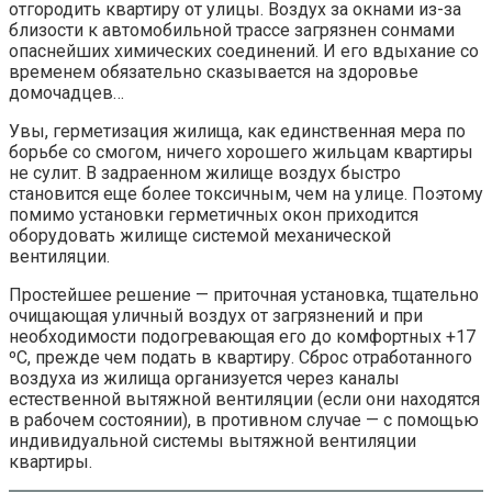
отгородить квартиру от улицы. Воздух за окнами из-за
близости к автомобильной трассе загрязнен сонмами
опаснейших химических соединений. И его вдыхание со
временем обязательно сказывается на здоровье
домочадцев…
Увы, герметизация жилища, как единственная мера по
борьбе со смогом, ничего хорошего жильцам квартиры
не сулит. В задраенном жилище воздух быстро
становится еще более токсичным, чем на улице. Поэтому
помимо установки герметичных окон приходится
оборудовать жилище системой механической
вентиляции.
Простейшее решение — приточная установка, тщательно
очищающая уличный воздух от загрязнений и при
необходимости подогревающая его до комфортных +17
ºС, прежде чем подать в квартиру. Сброс отработанного
воздуха из жилища организуется через каналы
естественной вытяжной вентиляции (если они находятся
в рабочем состоянии), в противном случае — с помощью
индивидуальной системы вытяжной вентиляции
квартиры.