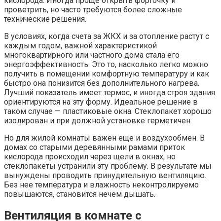
кислорода. Иногда проще открыть форточку и
проветрить, но часто требуются более сложные
технические решения.
В условиях, когда счета за ЖКХ и за отопление растут с
каждым годом, важной характеристикой
многоквартирного или частного дома стала его
энергоэффективность. Это то, насколько легко можно
получить в помещении комфортную температуру и как
быстро она понизится без дополнительного нагрева.
Лучший показатель имеет термос, и иногда строя здания
ориентируются на эту форму. Идеальное решение в
таком случае — пластиковые окна. Стеклопакет хорошо
изолирован и при должной установке герметичен.
Но для жилой комнаты важен еще и воздухообмен. В
домах со старыми деревянными рамами приток
кислорода происходил через щели в окнах, но
стеклопакеты устранили эту проблему. В результате мы
вынуждены проводить принудительную вентиляцию.
Без нее температура и влажность неконтролируемо
повышаются, становится нечем дышать.
Вентиляция в комнате с