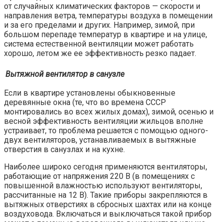
от случайных климатических факторов — скорости и
направления ветра, температуры воздуха в помещении
и за его пределами и других. Например, зимой, при
большом перепаде температур в квартире и на улице,
система естественной вентиляции может работать
хорошо, летом же ее эффективность резко падает.
Вытяжной вентилятор в санузле
Если в квартире установлены обыкновенные
деревянные окна (те, что во времена СССР
монтировались во всех жилых домах), зимой, осенью и
весной эффективность вентиляции жильцов вполне
устраивает, то проблема решается с помощью одного-
двух вентиляторов, устанавливаемых в вытяжные
отверстия в санузлах и на кухне.
Наиболее широко сегодня применяются вентиляторы,
работающие от напряжения 220 В (в помещениях с
повышенной влажностью используют вентиляторы,
рассчитанные на 12 В). Такие приборы закрепляются в
вытяжных отверстиях в сбросных шахтах или на конце
воздуховода. Включаться и выключаться такой прибор