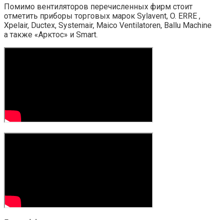
Помимо вентиляторов перечисленных фирм стоит
отметить приборы торговых марок Sylavent, O. ERRE ,
Xpelair, Ductex, Systemair, Maico Ventilatoren, Ballu Machine
а также «Арктос» и Smart.