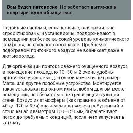
Вам будет интересно
Не работает вытяжка в
квартире: куда обращаться
Подобные системы, если, конечно, они правильно
спроектированы и установлены, поддерживают в
помещении наиболее высокий уровень климатического
комфорта, не создают сквозняков. Проблем с
подогревом приточного воздуха не возникает даже в
лютые холода.
Для организации притока свежего очищенного воздуха
в помещение площадью 10–30 м 2 очень удобны
приточные установки для одной комнаты, например
Marta, или другие подобные устройства. Монтируется
такая установка под окном или в любом другом месте
помещения, но обязательно на граничащей с улицей
стене. Воздух из атмосферы (как правило, в объеме от
40 до 120 м 3 /ч) она всасывает через пробуренный в
стене канал диаметром 100–150 мм, обрабатывает
поток до требуемых кондиций, после чего запускает в
комнату.