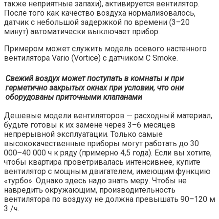
также неприятные запахи), активируется вентилятор.
После того как качество воздуха нормализовалось,
датчик с небольшой задержкой по времени (3–20
минут) автоматически выключает прибор.
Примером может служить модель осевого настенного
вентилятора Vario (Vortice) с датчиком C Smoke.
Свежий воздух может поступать в комнаты и при
герметично закрытых окнах при условии, что они
оборудованы приточными клапанами
Дешевые модели вентиляторов — расходный материал,
будьте готовы к их замене через 3–6 месяцев
непрерывной эксплуатации. Только самые
высококачественные приборы могут работать до 30
000–40 000 ч к ряду (примерно 4,5 года). Если вы хотите,
чтобы квартира проветривалась интенсивнее, купите
вентилятор с мощным двигателем, имеющим функцию
«турбо». Однако здесь надо знать меру. Чтобы не
навредить окружающим, производительность
вентилятора по воздуху не должна превышать 90–120 м
3 /ч.