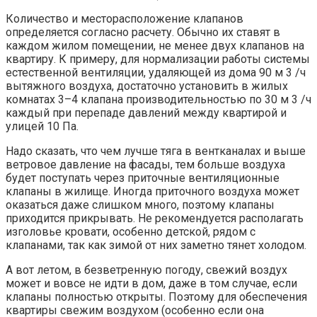
Количество и месторасположение клапанов
определяется согласно расчету. Обычно их ставят в
каждом жилом помещении, не менее двух клапанов на
квартиру. К примеру, для нормализации работы системы
естественной вентиляции, удаляющей из дома 90 м 3 /ч
вытяжного воздуха, достаточно установить в жилых
комнатах 3–4 клапана производительностью по 30 м 3 /ч
каждый при перепаде давлений между квартирой и
улицей 10 Па.
Надо сказать, что чем лучше тяга в вентканалах и выше
ветровое давление на фасады, тем больше воздуха
будет поступать через приточные вентиляционные
клапаны в жилище. Иногда приточного воздуха может
оказаться даже слишком много, поэтому клапаны
приходится прикрывать. Не рекомендуется располагать
изголовье кровати, особенно детской, рядом с
клапанами, так как зимой от них заметно тянет холодом.
А вот летом, в безветренную погоду, свежий воздух
может и вовсе не идти в дом, даже в том случае, если
клапаны полностью открыты. Поэтому для обеспечения
квартиры свежим воздухом (особенно если она