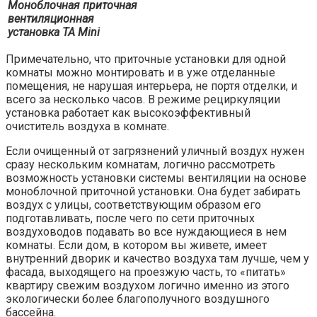
Моноблочная приточная
вентиляционная
установка TA Mini
Примечательно, что приточные установки для одной
комнаты можно монтировать и в уже отделанные
помещения, не нарушая интерьера, не портя отделки, и
всего за несколько часов. В режиме рециркуляции
установка работает как высокоэффективный
очиститель воздуха в комнате.
Если очищенный от загрязнений уличный воздух нужен
сразу нескольким комнатам, логично рассмотреть
возможность установки системы вентиляции на основе
моноблочной приточной установки. Она будет забирать
воздух с улицы, соответствующим образом его
подготавливать, после чего по сети приточных
воздуховодов подавать во все нуждающиеся в нем
комнаты. Если дом, в котором вы живете, имеет
внутренний дворик и качество воздуха там лучше, чем у
фасада, выходящего на проезжую часть, то «питать»
квартиру свежим воздухом логично именно из этого
экологически более благополучного воздушного
бассейна.