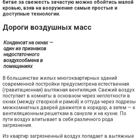
битве за свежесть зачастую можно обойтись малой
кровью, взяв на вооружение самые простые и
доступные технологии.
Дороги воздушных масс
Конденсат на окнах —
один из признаков
недостаточного
воздухообмена в
помещениях
В большинстве жилых многоквартирных зданий
современной постройки предусмотрена естественная
(гравитационная) вытяжная вентиляция. Свежий воздух
поступает в комнаты в основном через неплотности в
окнах (между створкой и рамой) и оттуда через подрезы
межкомнатных дверей движется в коридор, а затем — к
вентиляционным решеткам в санузле и на кухне. По
пути воздух впитывает в себя различного рода
загрязнения.
Из квартир загрязненный воздух попадает в вытяжные