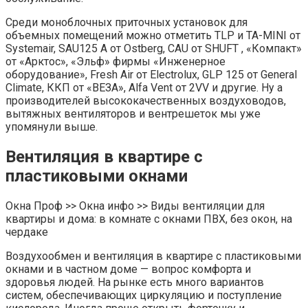
Среди моноблочных приточных установок для
объемных помещений можно отметить TLP и TA-MINI от
Systemair, SAU125 A от Ostberg, CAU от SHUFT , «Компакт»
от «Арктос», «Эльф» фирмы «Инженерное
оборудование», Fresh Air от Electrolux, GLP 125 от General
Climate, ККП от «ВЕЗА», Alfa Vent от 2VV и другие. Ну а
производителей высококачественных воздуховодов,
вытяжных вентиляторов и вентрешеток мы уже
упомянули выше.
Вентиляция в квартире с
пластиковыми окнами
Окна Проф >> Окна инфо >> Виды вентиляции для
квартиры и дома: в комнате с окнами ПВХ, без окон, на
чердаке
Воздухообмен и вентиляция в квартире с пластиковыми
окнами и в частном доме — вопрос комфорта и
здоровья людей. На рынке есть много вариантов
систем, обеспечивающих циркуляцию и поступление