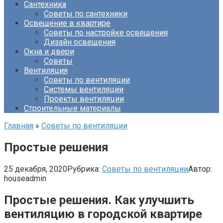
Сантехника
Советы по сантехники
Освещение в квартире
Советы по настройке освещения
Дизайн освещения
Окна и двери
Советы
Вентиляция
Советы по вентиляции
Системы вентиляции
Проекты вентиляции
Строительные материалы
Главная
»
Советы по вентиляции
Простые решения
25 декабря, 2020
Рубрика:
Советы по вентиляции
Автор:
houseadmin
Простые решения. Как улучшить
вентиляцию в городской квартире