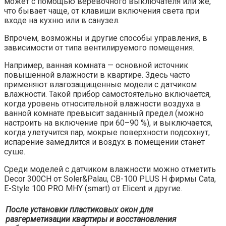
может с помощью веревочного выключателя или же,
что бывает чаще, от клавиши включения света при
входе на кухню или в санузел.
Впрочем, возможны и другие способы управления, в
зависимости от типа вентилируемого помещения.
Например, ванная комната — основной источник
повышенной влажности в квартире. Здесь часто
применяют влагозащищенные модели с датчиком
влажности. Такой прибор самостоятельно включается,
когда уровень относительной влажности воздуха в
ванной комнате превысит заданный предел (можно
настроить на включение при 60–90 %), и выключается,
когда улетучится пар, мокрые поверхности подсохнут,
испарение замедлится и воздух в помещении станет
суше.
Среди моделей с датчиком влажности можно отметить
Decor 300CH от Soler&Palau, CB-100 PLUS H фирмы Cata,
E-Style 100 PRO MHY (smart) от Elicent и другие.
После установки пластиковых окон для
разгерметизации квартиры и восстановления