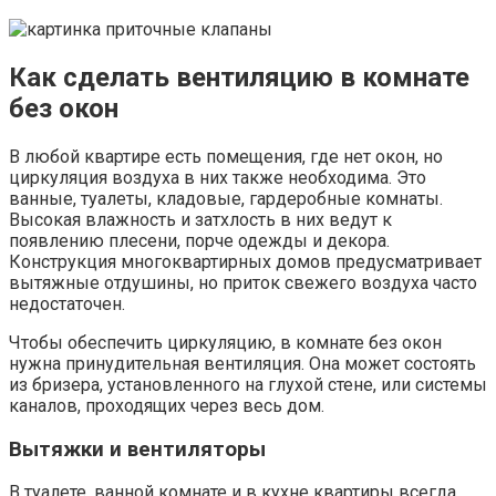
Как сделать вентиляцию в комнате
без окон
В любой квартире есть помещения, где нет окон, но
циркуляция воздуха в них также необходима. Это
ванные, туалеты, кладовые, гардеробные комнаты.
Высокая влажность и затхлость в них ведут к
появлению плесени, порче одежды и декора.
Конструкция многоквартирных домов предусматривает
вытяжные отдушины, но приток свежего воздуха часто
недостаточен.
Чтобы обеспечить циркуляцию, в комнате без окон
нужна принудительная вентиляция. Она может состоять
из бризера, установленного на глухой стене, или системы
каналов, проходящих через весь дом.
Вытяжки и вентиляторы
В туалете, ванной комнате и в кухне квартиры всегда