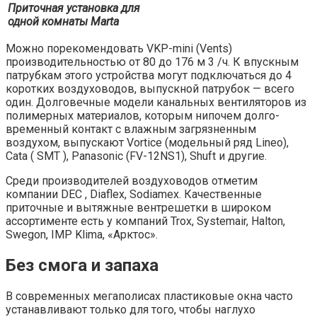
Приточная установка для
одной комнаты Marta
Можно порекомендовать VKP-mini (Vents)
производительностью от 80 до 176 м 3 /ч. К впускным
патрубкам этого устройства могут подключаться до 4
коротких воздуховодов, выпускной патрубок — всего
один. Долговечные модели канальных вентиляторов из
полимерных материалов, которым нипочем долго­
временный контакт с влажным загрязненным
воздухом, выпускают Vortice (модельный ряд Lineo),
Cata ( SMT ), Panasonic (FV-12NS1), Shuft и другие.
Среди производителей воздуховодов отметим
компании DEC , Diaflex, Sodiamex. Качественные
приточные и вытяжные вентрешетки в широком
ассортименте есть у компаний Trox, Systemair, Halton,
Swegon, IMP Klima, «Арктос».
Без смога и запаха
В современных мегаполисах пластиковые окна часто
устанавливают только для того, чтобы наглухо