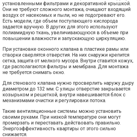
установленными фильтрами и декоративной крышкой.
Они не требуют сложного монтажа, очищают входящий
воздух от насекомых и пыли, но не подогревают его.
Есть модели, где объем поступающего кислорода
задается вручную. В других для этого используют
полиамидную ткань, увеличивающуюся в объеме при
повышении влажности и запускающую циркуляцию.
При установке оконного клапана в пластике рамы или
створки сверлятся отверстия. На них снаружи крепится
сетка, защита от мелкого мусора. Внутри ставится кожух,
где располагаются фильтры и мембрана. Для монтажа
не требуется снимать окно.
Для стенового клапана нужно просверлить наружу дыру
диаметром до 132 мм. С улицы отверстие закрывается
козырьком и решеткой, внутри навешивается блок с
механизмами очистки и регулировки потока.
Такие вентиляционные системы можно установить
своими руками. При низкой температуре они могут
промерзать и переставать действовать правильно.
Энергоэффективность квартиры от этого сильно
снижается.