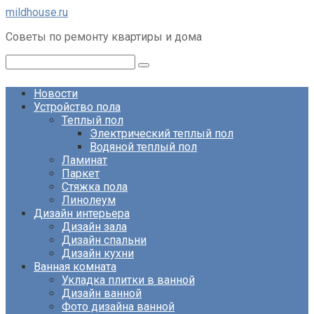
Перейти
mildhouse.ru
к
Советы по ремонту квартиры и дома
контенту
Поиск:
Новости
Устройство пола
Теплый пол
Электрический теплый пол
Водяной теплый пол
Ламинат
Паркет
Стяжка пола
Линолеум
Дизайн интерьера
Дизайн зала
Дизайн спальни
Дизайн кухни
Ванная комната
Укладка плитки в ванной
Дизайн ванной
Фото дизайна ванной