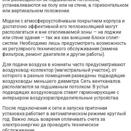
устанавливаются на полу или на стене, в горизонтальном
или вертикальном положении.
Модели с атмосфероустойчивым покрытием корпуса и
достаточно эффективной его теплоизоляцией могут
располагаться и вне отапливаемой зоны — на лоджии
или стене здания — так же как внешние блоки сплит-
систем. Необходимо лишь предусмотреть возможность
их регулярного технического обслуживания (замена
фильтров, ремонт двигателя и другие работы).
Для подачи воздуха в комнаты часто предусматривают
воздуховод-коллектор (магистральный участок), от
которого в разные помещения разведены подводящие
воздуховоды меньшего диаметра. Сеть вентканалов
располагается за подшивным потолком. В устья
подводящих воздуховодов ставят гармонирующие с
интерьером воздухораспределительные устройства.
После подключения к сети и запуска приточная
установка работает в автоматическом режиме круглый
год. Важно лишь вовремя оплачивать счета за
электроэнергию да проводить техническое
обслуживание.