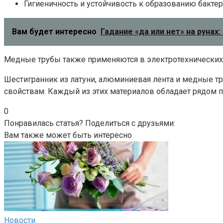
Гигиеничность и устойчивость к образованию бактер
Вам будет интересно
Гадание «да или нет» на рунах
Медные трубы также применяются в электротехнических 
Шестигранник из латуни, алюминиевая лента и медные т
свойствам. Каждый из этих материалов обладает рядом 
0
Понравилась статья? Поделиться с друзьями:
Вам также может быть интересно
Новости