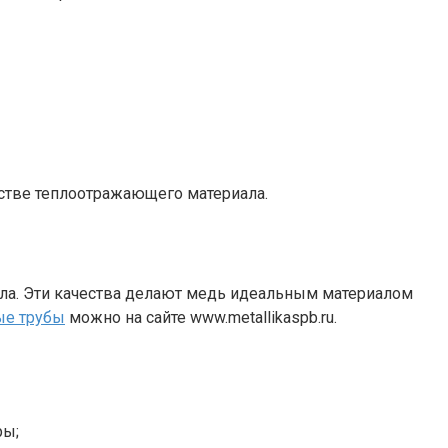
естве теплоотражающего материала.
ла. Эти качества делают медь идеальным материалом
ые трубы
можно на сайте www.metallikaspb.ru.
ры;