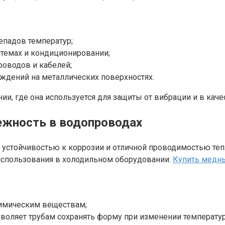
епадов температур;
темах и кондиционировании;
роводов и кабелей;
ждений на металлических поверхностях.
и, где она используется для защиты от вибрации и в кач
ежность в водопроводах
устойчивостью к коррозии и отличной проводимостью теп
 использования в холодильном оборудовании.
Купить медн
химическим веществам;
зволяет трубам сохранять форму при изменении температу