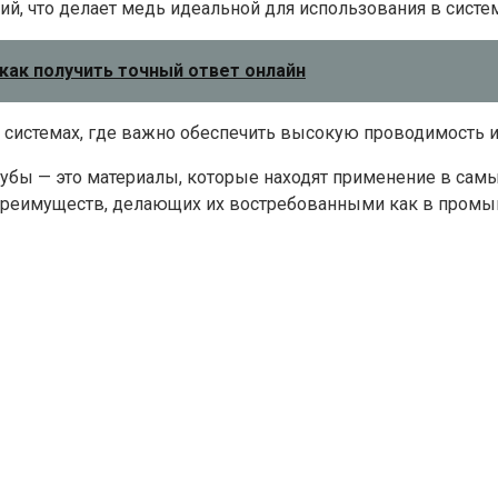
ий, что делает медь идеальной для использования в сист
: как получить точный ответ онлайн
системах, где важно обеспечить высокую проводимость и 
рубы — это материалы, которые находят применение в сам
преимуществ, делающих их востребованными как в промыш