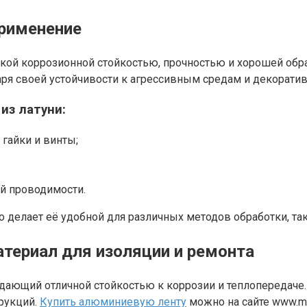
применение
сокой коррозионной стойкостью, прочностью и хорошей об
аря своей устойчивости к агрессивным средам и декорати
из латуни:
гайки и винты;
й проводимости.
то делает её удобной для различных методов обработки, та
териал для изоляции и ремонта
ладающий отличной стойкостью к коррозии и теплопередач
рукций.
Купить алюминиевую ленту
можно на сайте www.met