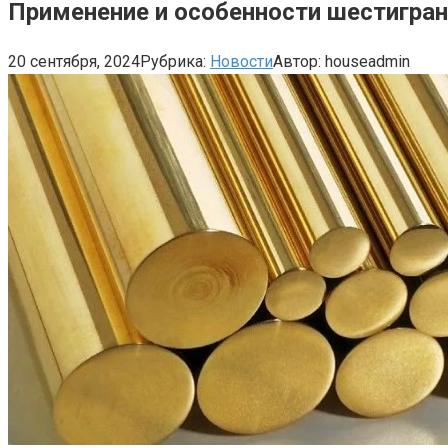
Применение и особенности шестигран
20 сентября, 2024
Рубрика:
Новости
Автор:
houseadmin