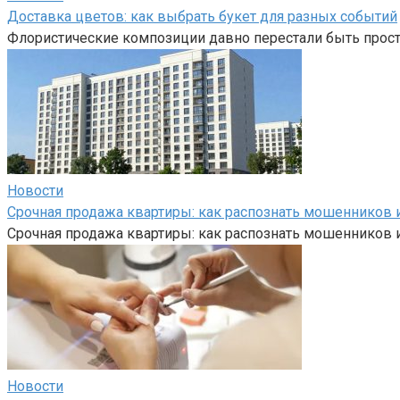
Доставка цветов: как выбрать букет для разных событий
Флористические композиции давно перестали быть прост
Новости
Срочная продажа квартиры: как распознать мошенников и
Срочная продажа квартиры: как распознать мошенников и
Новости