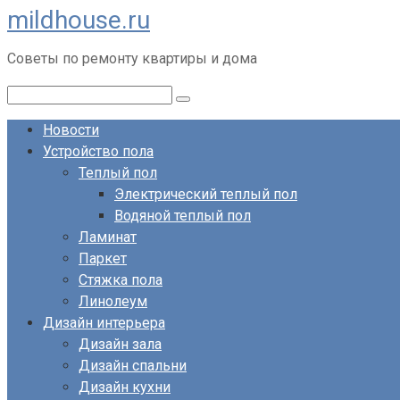
mildhouse.ru
Перейти
к
Советы по ремонту квартиры и дома
контенту
Поиск:
Новости
Устройство пола
Теплый пол
Электрический теплый пол
Водяной теплый пол
Ламинат
Паркет
Стяжка пола
Линолеум
Дизайн интерьера
Дизайн зала
Дизайн спальни
Дизайн кухни