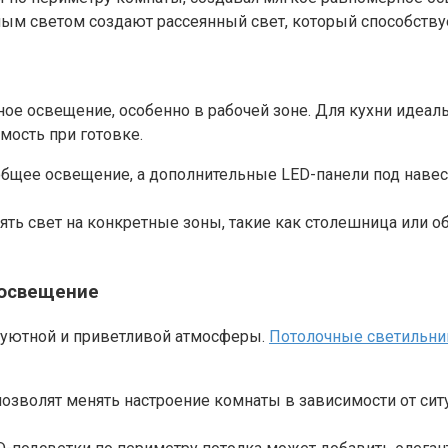
ым светом создают рассеянный свет, который способств
ное освещение, особенно в рабочей зоне. Для кухни идеал
мость при готовке.
 общее освещение, а дополнительные LED-панели под нав
ть свет на конкретные зоны, такие как столешница или о
 освещение
 уютной и приветливой атмосферы.
Потолочные светильни
озволят менять настроение комнаты в зависимости от ситу