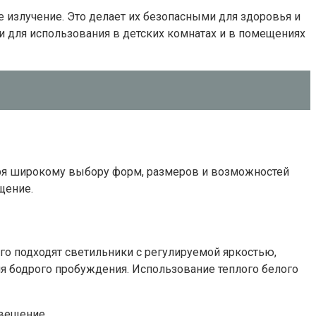
е излучение. Это делает их безопасными для здоровья и
и для использования в детских комнатах и в помещениях
аря широкому выбору форм, размеров и возможностей
щение.
о подходят светильники с регулируемой яркостью,
я бодрого пробуждения. Использование теплого белого
вещение.