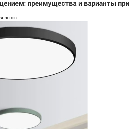
щением: преимущества и варианты пр
seadmin