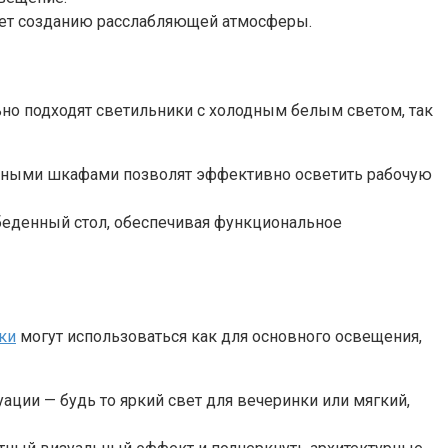
ует созданию расслабляющей атмосферы.
ьно подходят светильники с холодным белым светом, так
есными шкафами позволят эффективно осветить рабочую
беденный стол, обеспечивая функциональное
ки
могут использоваться как для основного освещения,
ации — будь то яркий свет для вечеринки или мягкий,