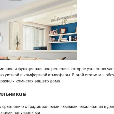
енное и функциональное решение, которое уже стало ча
ю уютной и комфортной атмосферы. В этой статье мы обс
 разных комнатах вашего дома.
ильников
 сравнению с традиционными лампами накаливания и даж
такими популярными.