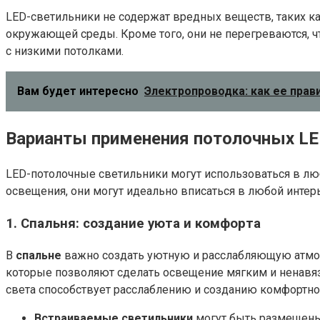
LED-светильники не содержат вредных веществ, таких ка
окружающей среды. Кроме того, они не перегреваются, ч
с низкими потолками.
Вам будет интересно
Электропроводка: как ее прав
Варианты применения потолочных LE
LED-потолочные светильники могут использоваться в лю
освещения, они могут идеально вписаться в любой интерь
1. Спальня: создание уюта и комфорта
В
спальне
важно создать уютную и расслабляющую атмосф
которые позволяют сделать освещение мягким и ненавязч
света способствует расслаблению и созданию комфортно
Встраиваемые светильники
могут быть размещены