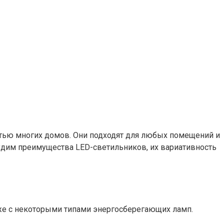
стью многих домов. Они подходят для любых помещений и
удим преимущества LED-светильников, их вариативность
е с некоторыми типами энергосберегающих ламп.