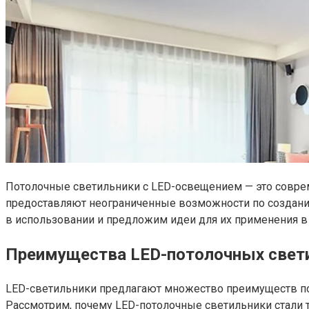
Потолочные светильники с LED-освещением — это соврем
предоставляют неограниченные возможности по создани
в использовании и предложим идеи для их применения в
Преимущества LED-потолочных свет
LED-светильники предлагают множество преимуществ по
Рассмотрим, почему LED-потолочные светильники стали 