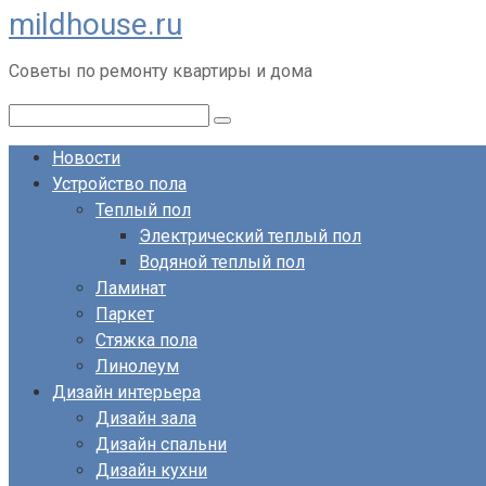
mildhouse.ru
Перейти
к
Советы по ремонту квартиры и дома
контенту
Поиск:
Новости
Устройство пола
Теплый пол
Электрический теплый пол
Водяной теплый пол
Ламинат
Паркет
Стяжка пола
Линолеум
Дизайн интерьера
Дизайн зала
Дизайн спальни
Дизайн кухни