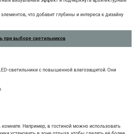
тный визуальный эффект и подчеркнуть архитектурные
элементов, что добавит глубины и интереса к дизайну
ь при выборе светильников
т LED-светильники с повышенной влагозащитой. Они
.
комнате. Например, в гостиной можно использовать
ики установить в зоне отдыха, чтобы сделать её более