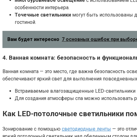
Многоуровневое освещение
с использованием LED
особенности интерьера.
Точечные светильники
могут быть использованы дл
гостиной.
Вам будет интересно
7 основных ошибок при выборе
4. Ванная комната: безопасность и функционал
Ванная комната — это место, где важна безопасность ос
обеспечивают яркий свет для выполнения повседневных з
Встраиваемые влагозащищенные LED-светильники и
Для создания атмосферы спа можно использовать р
Как LED-потолочные светильники пом
Зонирование с помощью
светодиодные ленты
— это отли
яркий потолочный светильник над обеденным столом для 