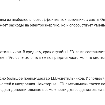
им из наиболее энергоэффективных источников света. Он
жает расходы на электроэнергию, но и способствует умен
ильников. В среднем, срок службы LED-ламп составляет от
. Это означает, что вам не придется часто менять светил
 одно большое преимущество LED-светильников. Использу
бностей и настроения. Некоторые LED-светильники также п
 создает дополнительные возможности для создания разли