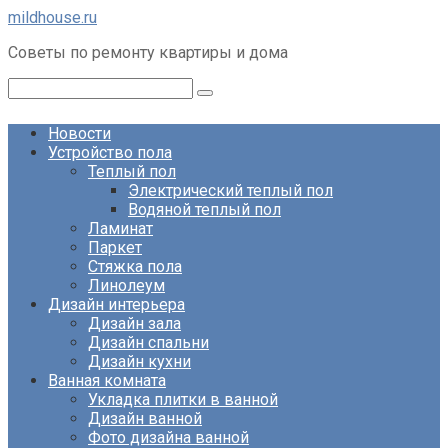
Перейти
mildhouse.ru
к
Советы по ремонту квартиры и дома
контенту
Поиск:
Новости
Устройство пола
Теплый пол
Электрический теплый пол
Водяной теплый пол
Ламинат
Паркет
Стяжка пола
Линолеум
Дизайн интерьера
Дизайн зала
Дизайн спальни
Дизайн кухни
Ванная комната
Укладка плитки в ванной
Дизайн ванной
Фото дизайна ванной