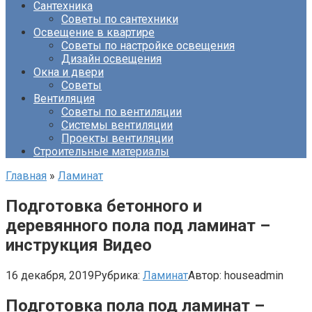
Сантехника
Советы по сантехники
Освещение в квартире
Советы по настройке освещения
Дизайн освещения
Окна и двери
Советы
Вентиляция
Советы по вентиляции
Системы вентиляции
Проекты вентиляции
Строительные материалы
Главная
»
Ламинат
Подготовка бетонного и
деревянного пола под ламинат –
инструкция Видео
16 декабря, 2019
Рубрика:
Ламинат
Автор:
houseadmin
Подготовка пола под ламинат –