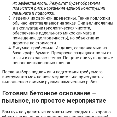
их эффективность. Результат будет обратным –
повысится риск нарушения единой конструкции
ламината и подложки
.
Изделия из хвойной древесины. Такие подложки
обычно изготавливают на заказ. Они великолепны
в эксплуатации (экологическая чистота,
обеспечение идеального микроклимата в
помещении, долговечность), но объективно
дорогие по стоимости.
Битумно-пробковые. Изделия, создаваемые на
базе крафт-бумаги. Прекрасно защищают полы от
влаги и сохраняют тепло. По цене они чуть дороже
пенополиэтиленовых пленок.
После выбора подложки и подготовки требуемого
инструмента можно незамедлительно приступать к
выполнению своими руками намеченных работ.
Готовим бетонное основание –
пыльное, но простое мероприятие
Вам нужно удалить из комнаты все предметы, хорошо
убрать помещение, не оставив на поверхности старой