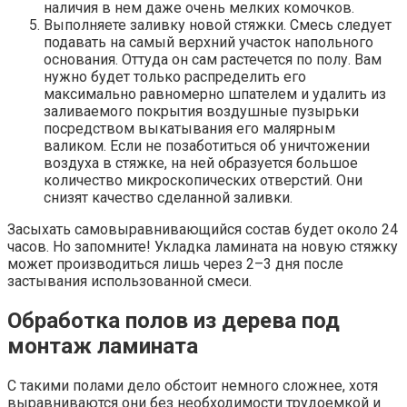
наличия в нем даже очень мелких комочков.
Выполняете заливку новой стяжки. Смесь следует
подавать на самый верхний участок напольного
основания. Оттуда он сам растечется по полу. Вам
нужно будет только распределить его
максимально равномерно шпателем и удалить из
заливаемого покрытия воздушные пузырьки
посредством выкатывания его малярным
валиком. Если не позаботиться об уничтожении
воздуха в стяжке, на ней образуется большое
количество микроскопических отверстий. Они
снизят качество сделанной заливки.
Засыхать самовыравнивающийся состав будет около 24
часов. Но запомните! Укладка ламината на новую стяжку
может производиться лишь через 2–3 дня после
застывания использованной смеси.
Обработка полов из дерева под
монтаж ламината
С такими полами дело обстоит немного сложнее, хотя
выравниваются они без необходимости трудоемкой и