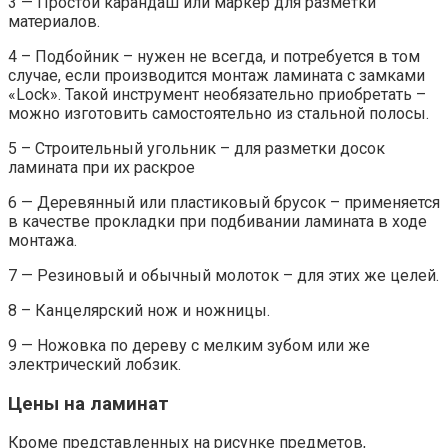
3 — Простой карандаш или маркер для разметки
материалов.
4 – Подбойник – нужен не всегда, и потребуется в том
случае, если производится монтаж ламината с замками
«Lock». Такой инструмент необязательно приобретать –
можно изготовить самостоятельно из стальной полосы.
5 – Строительный угольник – для разметки досок
ламината при их раскрое
6 — Деревянный или пластиковый брусок – применяется
в качестве прокладки при подбивании ламината в ходе
монтажа.
7 — Резиновый и обычный молоток – для этих же целей.
8 – Канцелярский нож и ножницы.
9 — Ножовка по дереву с мелким зубом или же
электрический лобзик.
Цены на ламинат
Кроме представленных на рисунке предметов,