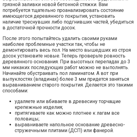
грязной заливки новой бетонной стяжки. Вам
потребуется тщательно проанализировать состояние
имеющегося деревянного покрытия, установить
наличие треснувших либо подгнивших частей, убедиться
в достаточной прочности досок.
После этого попытайтесь удалить своими руками
наиболее проблемные участки так, чтобы не
демонтировать весь пол. На место вышедших из строя
досок установите новые. Теперь проверьте ровность
деревянного основания. При высотных перепадах до 3
мм никаких последующих работ можно не выполнять.
Начинайте обустраивать пол ламинатом. А вот при
выпуклостях (впадинах) более 3 мм придется заняться
выравниванием старого покрытия. Делается это такими
способами:
удаляете или вбиваете в древесину торчащие
крепежные изделия;
притягиваете как можно плотнее к лагам все
половицы;
выравниваете напольное основание древесно-
стружечными плитами (ДСП) или фанерой.