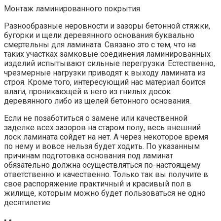
Монтаж ламинированного покрытия
Разнообразные неровности и зазоры бетонной стяжки,
бугорки и щели деревянного основания буквально
смертельны для ламината. Связано это с тем, что на
таких участках замковые соединения ламинированных
изделий испытывают сильные перегрузки. Естественно,
чрезмерные нагрузки приводят к выходу ламината из
строя. Кроме того, интересующий нас материал боится
влаги, проникающей в него из гнилых досок
деревянного либо из щелей бетонного основания.
Если не позаботиться о замене или качественной
заделке всех зазоров на старом полу, весь внешний
лоск ламината сойдет на нет. А через некоторое время
по нему и вовсе нельзя будет ходить. По указанным
причинам подготовка основания под ламинат
обязательно должна осуществляться по-настоящему
ответственно и качественно. Только так вы получите в
свое распоряжение практичный и красивый пол в
жилище, которым можно будет пользоваться не одно
десятилетие.