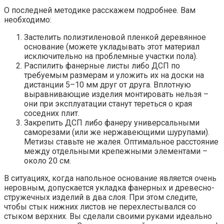
О последней методике расскажем подробнее. Вам
необходимо:
Застелить полиэтиленовой пленкой деревянное
основание (можете укладывать этот материал
исключительно на проблемные участки пола).
Распилить фанерные листы либо ДСП по
требуемым размерам и уложить их на доски на
дистанции 5–10 мм друг от друга. Вплотную
выравнивающие изделия монтировать нельзя –
они при эксплуатации станут тереться о края
соседних плит.
Закрепить ДСП либо фанеру универсальными
саморезами (или же нержавеющими шурупами).
Метизы ставьте не жалея. Оптимальное расстояние
между отдельными крепежными элементами –
около 20 см.
В ситуациях, когда напольное основание является очень
неровным, допускается укладка фанерных и древесно-
стружечных изделий в два слоя. При этом следите,
чтобы стык нижних листов не перехлестывался со
стыком верхних. Вы сделали своими руками идеально