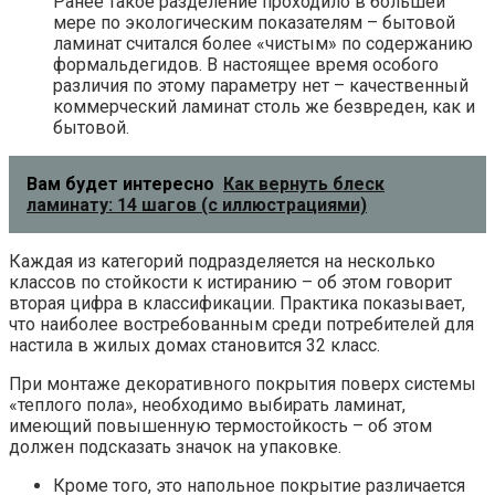
Ранее такое разделение проходило в большей
мере по экологическим показателям – бытовой
ламинат считался более «чистым» по содержанию
формальдегидов. В настоящее время особого
различия по этому параметру нет – качественный
коммерческий ламинат столь же безвреден, как и
бытовой.
Вам будет интересно
Как вернуть блеск
ламинату: 14 шагов (с иллюстрациями)
Каждая из категорий подразделяется на несколько
классов по стойкости к истиранию – об этом говорит
вторая цифра в классификации. Практика показывает,
что наиболее востребованным среди потребителей для
настила в жилых домах становится 32 класс.
При монтаже декоративного покрытия поверх системы
«теплого пола», необходимо выбирать ламинат,
имеющий повышенную термостойкость – об этом
должен подсказать значок на упаковке.
Кроме того, это напольное покрытие различается