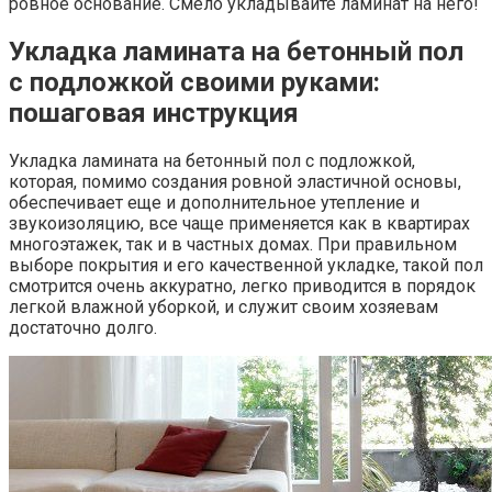
ровное основание. Смело укладывайте ламинат на него!
Укладка ламината на бетонный пол
с подложкой своими руками:
пошаговая инструкция
Укладка ламината на бетонный пол с подложкой,
которая, помимо создания ровной эластичной основы,
обеспечивает еще и дополнительное утепление и
звукоизоляцию, все чаще применяется как в квартирах
многоэтажек, так и в частных домах. При правильном
выборе покрытия и его качественной укладке, такой пол
смотрится очень аккуратно, легко приводится в порядок
легкой влажной уборкой, и служит своим хозяевам
достаточно долго.