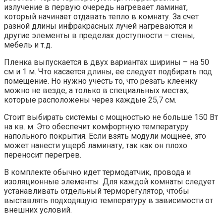
излучение в первую очередь нагревает ламинат,
который начинает отдавать тепло в комнату. За счет
разной длины инфракрасных лучей нагреваются и
другие элементы в пределах доступности – стены,
мебель и т.д.
Пленка выпускается в двух вариантах ширины – на 50
см и 1 м. Что касается длины, ее следует подбирать под
помещение. Но нужно учесть то, что резать клеенку
можно не везде, а только в специальных местах,
которые расположены через каждые 25,7 см.
Стоит выбирать системы с мощностью не больше 150 Вт
на кв. м. Это обеспечит комфортную температуру
напольного покрытия. Если взять модули мощнее, это
может нанести ущерб ламинату, так как он плохо
переносит перегрев.
В комплекте обычно идет термодатчик, провода и
изоляционные элементы. Для каждой комнаты следует
устанавливать отдельный терморегулятор, чтобы
выставлять подходящую температуру в зависимости от
внешних условий.