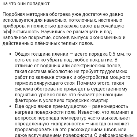
на что они попадают.
Подобная методика обогрева уже достаточно давно
используется для навесных, потолочных, настенных
приборов, и полностью доказала свою высочайшую
эффективность. Научились ее размещать и под
напольное покрытие, освоив выпуск экономичных и
действенных плёночных теплых полов.
Общая толщина пленки — всего порядка 0,5 мм, то
есть ее легко убрать под любое покрытие. В
отличие от водяных или электрических полов,
такая система абсолютно не требует трудоемких
работ по заливке стяжек и обустройства мощного
термоизолирующего слоя. Помимо этого, такая
система обогрева не приведет в существенному
поднятию уровня пола, что бывает решающим
фактором в условиях городских квартир.
Еще одно явное преимущество – равномерность
нагрева поверхности пола. Известно, что ламинат в
вопросах перепада температур часто выказывает
определенную «капризность» — иногда он может
прореагировать на это расхождением швов или
даже вспучиванием поверхности. С инфракрасным