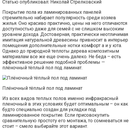
Статью опубликовал: Николай Стрелковский
Покрытие пола из ламинированных панелей
стремительно набирает популярность среди хозяев
жилья. Оно красиво практично, цены на него отличаются
доступностью даже для семей с не слишком высоким
уровнем дохода. Достоверная, практически неотличимая
имитация натуральной древесины привносит в интерьер
помещения дополнительные нотки комфорт а и у юта.
Однако до природной теплоты дерева композитным
материалам все же еще очень далеко. Не беда – есть
эффективное решение подобной проблемы —
плёночный тёплый пол под ламинат.
Плёночный тёплый пол под ламинат
Из всех видов теплых полов именно инфракрасный
пленочный в этих условиях будет оптимальным – он как
будто специально создан для укладки под
ламинированное покрытие. Если присовокупить
сравнительную простоту его монтажа, то сомневаться не
стоит – смело выбирайте этот вариант.