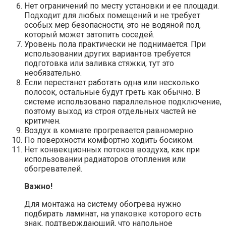
Нет ограничений по месту установки и ее площади.
Подходит для любых помещений и не требует
особых мер безопасности, это не водяной пол,
который может затопить соседей.
Уровень пола практически не поднимается. При
использовании других вариантов требуется
подготовка или заливка стяжки, тут это
необязательно.
Если перестанет работать одна или несколько
полосок, остальные будут греть как обычно. В
системе использовано параллельное подключение,
поэтому выход из строя отдельных частей не
критичен.
Воздух в комнате прогревается равномерно.
По поверхности комфортно ходить босиком.
Нет конвекционных потоков воздуха, как при
использовании радиаторов отопления или
обогревателей.
Важно!
Для монтажа на систему обогрева нужно
подбирать ламинат, на упаковке которого есть
знак, подтверждающий, что напольное