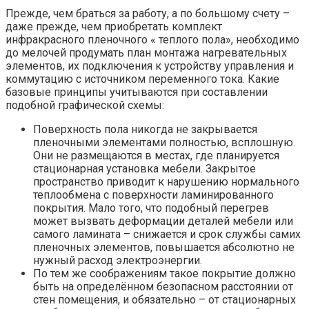
Прежде, чем браться за работу, а по большому счету –
даже прежде, чем приобретать комплект
инфракрасного пленочного « теплого пола», необходимо
до мелочей продумать план монтажа нагревательных
элементов, их подключения к устройству управления и
коммутацию с источником переменного тока. Какие
базовые принципы учитываются при составлении
подобной графической схемы:
Поверхность пола никогда не закрывается
пленочными элементами полностью, всплошную.
Они не размещаются в местах, где планируется
стационарная установка мебели. Закрытое
пространство приводит к нарушению нормального
теплообмена с поверхности ламинированного
покрытия. Мало того, что подобный перегрев
может вызвать деформации деталей мебели или
самого ламината – снижается и срок службы самих
пленочных элементов, повышается абсолютно не
нужный расход электроэнергии.
По тем же соображениям такое покрытие должно
быть на определённом безопасном расстоянии от
стен помещения, и обязательно – от стационарных