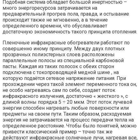
Подобная система обладает большой инертностью –
много энергоресурсов затрачивается на
предварительный прогрев пола, правда, и остывание
происходит также не мгновенно, а в течение
определенного времени, что обуславливает
достаточную экономичность такого принципа отопления.
Пленочные инфракрасные обогреватели работают по
совершенно иному принципу. Между двух плотных
прозрачных полиэстерных слоев расположены
параллельные полосы из специальной карбоновой
пасты. Каждая из таких полосок с обеих сторон
подключена с токопроводящей медной шине , на
которую подаётся сетевое напряжение питания. При
прохождении через такой элемент переменного тока он,
не особо нагреваясь сам по себе, создает поток
инфракрасного излучения, достаточно « жесткого », с
длиной волны порядка 5 ÷ 20 мкм. Этот поток лучевой
энергии способен нагревать любые поверхности или
предметы на своем пути. Таким образом, расходуемая
энергия не затрачивается на процесс передачи тепла на
определенное расстояние. Чтобы было понятней, можно
привести классический пример – точно так же
действуют инфракрасные солнечные лучи, нагревая все,