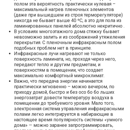
полом эта вероятность практически нулевая –
максимальный нагрев пленочных элементов
(даже при вышедшем из строя терморегуляторе)
никогда не бывает выше 40 ºС, а это для пола из
ламинированных панелей абсолютно некритично .
В условиях многоэтажного дома стяжку бывает
невозможно залить и из соображений утяжеления
перекрытия. С пленочным инфракрасным полом
подобных проблем нет в принципе.
Инфракрасные лучи нагревают не только
поверхность ламината, но, проходя через него,
передают тепло и другим предметам, и
поверхностям в помещении, что создает
максимально комфортный микроклимат.
Важно, что передача энергии начинается
практически мгновенно – можно вечером, по
приходу домой, быстро и без осо бо бо льших
энергозатрат довести температуру воздуха в
помещении до требуемого уровня. Мало того,
электронная система управления инфракрасными
полами легко интегрируется в набирающие в
настоящее время популярность системы «умного
дома» — можно заранее запрограммировать,