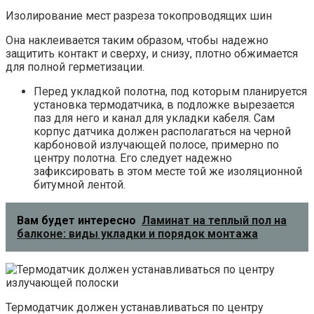
Изолирование мест разреза токопроводящих шин
Она наклеивается таким образом, чтобы надежно
защитить контакт и сверху, и снизу, плотно обжимается
для полной герметизации.
Перед укладкой полотна, под которым планируется
установка термодатчика, в подложке вырезается
паз для него и канал для укладки кабеля. Сам
корпус датчика должен располагаться на черной
карбоновой излучающей полосе, примерно по
центру полотна. Его следует надежно
зафиксировать в этом месте той же изоляционной
битумной лентой.
Вам будет интересно
Ламинат на теплый пол на
балконе: виды укладки и порядок монтажа
Термодатчик должен устанавливаться по центру