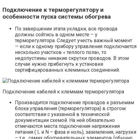
Подключение к терморегулятору и
особенности пуска системы обогрева
По завершении этапа укладки, все провода
должны сойтись в одном месте – у
терморегулятора. Следует учесть важный момент
— если к одному прибору управления подключается
несколько участков « теплого пола», то
недопустимы никакие скрутки проводов. В этом
случае нужно прибегнуть к установке
сертифицированных клеммных соединений.
Подключение кабелей к клеммам терморегулятора
Производится подключение проводов к разъемам
блока управления (терморегулятора) в строгом
соответствии с указанной в технической
документации схемой. На ней обязательно
отмечаются места подключения напряжения
питания ( L и N – фаза и ноль), заземления, нагрузки
– т.е . самих обогревательных элементов (обычно