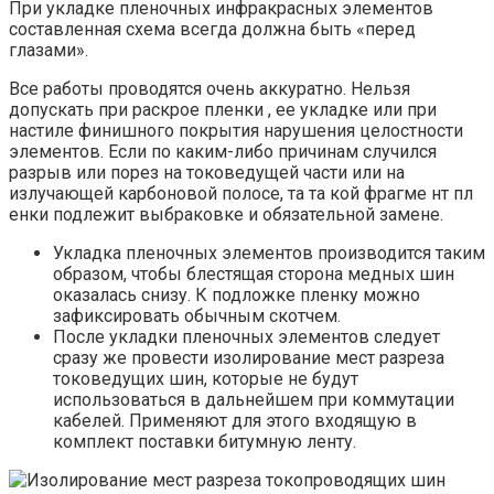
При укладке пленочных инфракрасных элементов
составленная схема всегда должна быть «перед
глазами».
Все работы проводятся очень аккуратно. Нельзя
допускать при раскрое пленки , ее укладке или при
настиле финишного покрытия нарушения целостности
элементов. Если по каким-либо причинам случился
разрыв или порез на токоведущей части или на
излучающей карбоновой полосе, та та кой фрагме нт пл
енки подлежит выбраковке и обязательной замене.
Укладка пленочных элементов производится таким
образом, чтобы блестящая сторона медных шин
оказалась снизу. К подложке пленку можно
зафиксировать обычным скотчем.
После укладки пленочных элементов следует
сразу же провести изолирование мест разреза
токоведущих шин, которые не будут
использоваться в дальнейшем при коммутации
кабелей. Применяют для этого входящую в
комплект поставки битумную ленту.