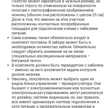
Полотно может нарезаться в нужный размер, но
только строго по отмеченным на поверхности
полосам с пиктографическим изображением
ножниц (обычно они расположены с шагом 25 см).
Дело в том, что именно на этих участках
расположены контактные посеребренные
площадки для подключения клемм с кабелями
питания.
Сами клеммы также обязательно входят в
комплект поставки. В наборе может быть и
необходимое количество кабеля. Обязательно
следует обратить внимание на на личие
специальных изоляционным материалов –
битумной ленты.
В комплекте должен быть термодатчик с кабелем
– именно на него возлагается задача контроля
уровня нагрева.
Наконец, покупатель может выбрать один из
видов блока управления – терморегулятора. Они
бывают с электромеханическим или полностью
электронным регулированием, могут различаться
по дизайну, системе индикации, но, как правило,
все имеют одинаковую систему подключения к
сети питания, к нагревательным элементам и