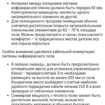
Интервал между соседними листами
инфракрасной пленки должно быть порядка 50 мм.
Категорически запрещены нахлесты одного
нагревательного элемента на другой.
Для полноценного прогрева помещения обычно
считается достаточным покрыть нагревательными
пленочными элементами до 60 – 70 % площади
пола. Можно предусмотреть и «зоны повышенного
комфорта» — в традиционных местах детских игр
или отдыха взрослых.
Особое внимание уделяется кабельной коммутации
системы инфракрасного пола.
В первую очередь , должно быть предусмотрено
оптимальное место для установки управляющего
блока – терморегулятора. Его необходимо
размещать на высоте не менее 500 мм от пола.
Конкретное место выбирают с учетом наиболее
удобного подведения кабеля питания 220 В и всех
проводов от плёночных элементов.
Суммарная мощность « теплого пола» может быть
достаточно высокой, поэтому нельзя его
подключать напрямую в обычную бытовую