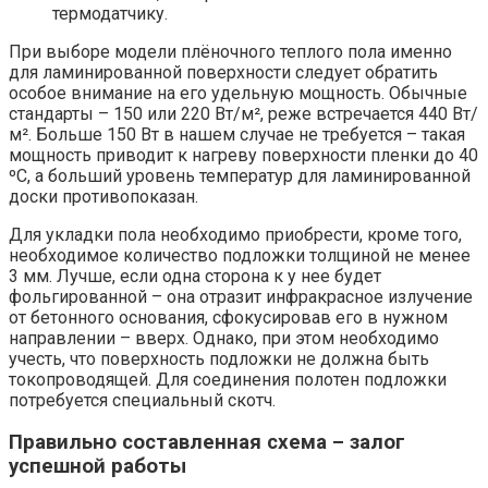
термодатчику.
При выборе модели плёночного теплого пола именно
для ламинированной поверхности следует обратить
особое внимание на его удельную мощность. Обычные
стандарты – 150 или 220 Вт/м², реже встречается 440 Вт/
м². Больше 150 Вт в нашем случае не требуется – такая
мощность приводит к нагреву поверхности пленки до 40
ºС, а больший уровень температур для ламинированной
доски противопоказан.
Для укладки пола необходимо приобрести, кроме того,
необходимое количество подложки толщиной не менее
3 мм. Лучше, если одна сторона к у нее будет
фольгированной – она отразит инфракрасное излучение
от бетонного основания, сфокусировав его в нужном
направлении – вверх. Однако, при этом необходимо
учесть, что поверхность подложки не должна быть
токопроводящей. Для соединения полотен подложки
потребуется специальный скотч.
Правильно составленная схема – залог
успешной работы