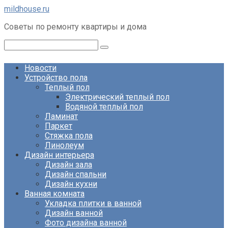
Перейти
mildhouse.ru
к
Советы по ремонту квартиры и дома
контенту
Поиск:
Новости
Устройство пола
Теплый пол
Электрический теплый пол
Водяной теплый пол
Ламинат
Паркет
Стяжка пола
Линолеум
Дизайн интерьера
Дизайн зала
Дизайн спальни
Дизайн кухни
Ванная комната
Укладка плитки в ванной
Дизайн ванной
Фото дизайна ванной