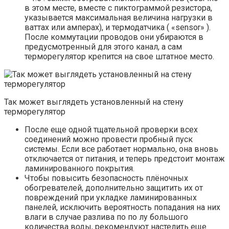
в этом месте, вместе с пиктограммой резистора,
указывается максимальная величина нагрузки в
ваттах или амперах), и термодатчика ( «sensor» ).
После коммутации проводов они убираются в
предусмотренный для этого канал, а сам
терморегулятор крепится на свое штатное место.
Так может выглядеть установленный на стену
терморегулятор
После еще одной тщательной проверки всех
соединений можно провести пробный пуск
системы. Если все работает нормально, она вновь
отключается от питания, и теперь предстоит монтаж
ламинированного покрытия.
Чтобы повысить безопасность плёночных
обогревателей, дополнительно защитить их от
повреждений при укладке ламинированных
панелей, исключить вероятность попадания на них
влаги в случае разлива по по лу большого
количества воды, рекомендуют настелить еще