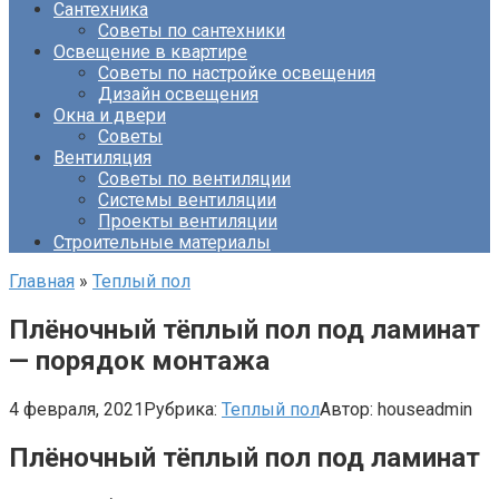
Сантехника
Советы по сантехники
Освещение в квартире
Советы по настройке освещения
Дизайн освещения
Окна и двери
Советы
Вентиляция
Советы по вентиляции
Системы вентиляции
Проекты вентиляции
Строительные материалы
Главная
»
Теплый пол
Плёночный тёплый пол под ламинат
— порядок монтажа
4 февраля, 2021
Рубрика:
Теплый пол
Автор:
houseadmin
Плёночный тёплый пол под ламинат