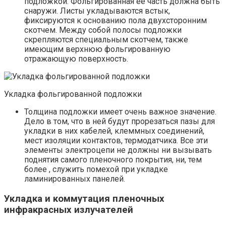
подложкой. Фольгированная ее часть должна быть
снаружи. Листы укладываются встык,
фиксируются к основанию пола двухсторонним
скотчем. Между собой полосы подложки
скрепляются специальным скотчем, также
имеющим верхнюю фольгированную
отражающую поверхность.
Укладка фольгированной подложки
Толщина подложки имеет очень важное значение.
Дело в том, что в ней будут прорезаться пазы для
укладки в них кабелей, клеммных соединений,
мест изоляции контактов, термодатчика. Все эти
элементы электроцепи не должны ни вызывать
поднятия самого пленочного покрытия, ни, тем
более , служить помехой при укладке
ламинированных панелей.
Укладка и коммутация пленочных
инфракрасных излучателей