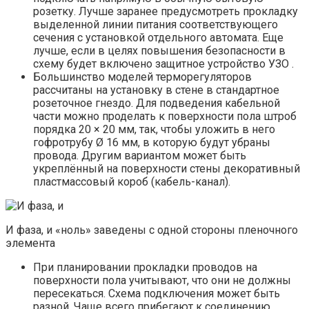
розетку. Лучше заранее предусмотреть прокладку
выделенной линии питания соответствующего
сечения с установкой отдельного автомата. Еще
лучше, если в целях повышения безопасности в
схему будет включено защитное устройство УЗО .
Большинство моделей терморегуляторов
рассчитаны на установку в стене в стандартное
розеточное гнездо. Для подведения кабельной
части можно проделать к поверхности пола штроб
порядка 20 × 20 мм, так, чтобы уложить в него
гофротрубу Ø 16 мм, в которую будут убраны
провода. Другим вариантом может быть
укреплённый на поверхности стены декоративный
пластмассовый короб (кабель-канал).
И фаза, и «ноль» заведены с одной стороны пленочного
элемента
При планировании прокладки проводов на
поверхности пола учитывают, что они не должны
пересекаться. Схема подключения может быть
разной. Чаще всего прибегают к соединению