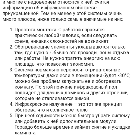
и многие с недоверием относятся к ней, считая
информацию об инфракрасном обогреве
приукрашенной. Тем не менее у этой системы очень
много плюсов, ниже только самые значимые из них:
Простота монтажа. С работой справится
практически любой человек, если следовать
схеме, никаких сложностей не возникнет.
Обогревающие элементы укладываются только
там, где нужно. Обычно это проходы, зоны отдыха
или работы. Не нужно тратить энергию на всю
площадь, что позволяет экономить.
Система нормально переносит отрицательные
температуры: даже если в помещении будет -30°С,
можно без проблем запускать ее и обогревать
комнату. По этой причине инфракрасный пол
подойдет для дачных домиков и других строений,
которые не отапливаются зимой.
Инфракрасное излучение – это тот же принцип
обогрева, что и солнечное тепло.
При необходимости можно быстро убрать систему
или добавить к ней дополнительные модули.
Гораздо больше времени займет снятие и укладка
ламината.