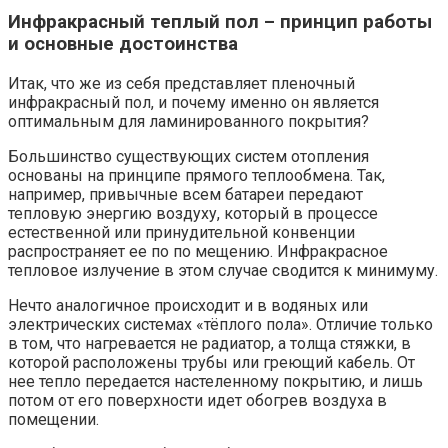
Инфракрасный теплый пол – принцип работы
и основные достоинства
Итак, что же из себя представляет пленочный
инфракрасный пол, и почему именно он является
оптимальным для ламинированного покрытия?
Большинство существующих систем отопления
основаны на принципе прямого теплообмена. Так,
например, привычные всем батареи передают
тепловую энергию воздуху, который в процессе
естественной или принудительной конвенции
распространяет ее по по мещению. Инфракрасное
тепловое излучение в этом случае сводится к минимуму.
Нечто аналогичное происходит и в водяных или
электрических системах «тёплого пола». Отличие только
в том, что нагревается не радиатор, а толща стяжки, в
которой расположены трубы или греющий кабель. От
нее тепло передается настеленному покрытию, и лишь
потом от его поверхности идет обогрев воздуха в
помещении.