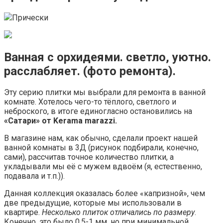
Прически
Ванная с орхидеями. светло, уютно.
расслабляет. (фото ремонта).
Эту серию плитки мы выбрали для ремонта в ванной
комнате. Хотелось чего-то тёплого, светлого и
неброского, в итоге единогласно остановились на
«Сатари» от Kerama marazzi.
В магазине нам, как обычно, сделали проект нашей
ванной комнаты в 3Д (рисунок подбирали, конечно,
сами), рассчитав точное количество плитки, а
укладывали мы её с мужем вдвоём (я, естественно,
подавала и т.п.)).
Данная коллекция оказалась более «капризной», чем
две предыдущие, которые мы использовали в
квартире.
Несколько плиток отличались по размеру
.
Конечно, это было 0,5-1 мм, но при минимальной