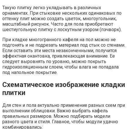
Такую плитку легко укладывать в различных
орнаментах. При стыковке нескольких одинаковых по
оттенку плит можно создать цветок, многоугольник,
масштабный рисунок. Часто для пола приобретают
шестиугольную плитку с лоскутным узором (пэчворк).
При кладке многогранного кафеля на пол можно не
подгонять и не подрезать материал под стык со стенами.
Если оставить эти места незаконченными, получится
эффектная окантовка, привлекающая внимание. Ее
следует выровнять по уровню, можно покрыть
гидроизоляционным слоем, чтобы влага не попадала
под напольное покрытие.
Схематическое изображение кладки
плитки
Для стен и пола актуально применение разных схем при
выполнении облицовки. Важно выбрать кафель
правильных размеров. Можно подбирать модели
разного цвета и стиля. Главное, чтобы модули удачно
комбинировались: