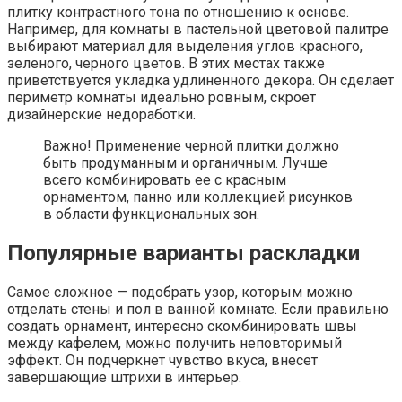
плитку контрастного тона по отношению к основе.
Например, для комнаты в пастельной цветовой палитре
выбирают материал для выделения углов красного,
зеленого, черного цветов. В этих местах также
приветствуется укладка удлиненного декора. Он сделает
периметр комнаты идеально ровным, скроет
дизайнерские недоработки.
Важно! Применение черной плитки должно
быть продуманным и органичным. Лучше
всего комбинировать ее с красным
орнаментом, панно или коллекцией рисунков
в области функциональных зон.
Популярные варианты раскладки
Самое сложное — подобрать узор, которым можно
отделать стены и пол в ванной комнате. Если правильно
создать орнамент, интересно скомбинировать швы
между кафелем, можно получить неповторимый
эффект. Он подчеркнет чувство вкуса, внесет
завершающие штрихи в интерьер.