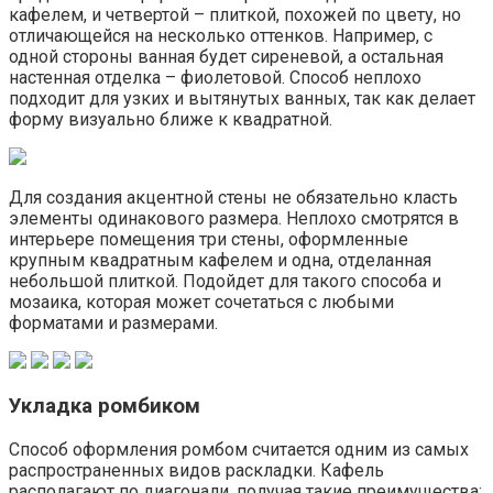
кафелем, и четвертой – плиткой, похожей по цвету, но
отличающейся на несколько оттенков. Например, с
одной стороны ванная будет сиреневой, а остальная
настенная отделка – фиолетовой. Способ неплохо
подходит для узких и вытянутых ванных, так как делает
форму визуально ближе к квадратной.
Для создания акцентной стены не обязательно класть
элементы одинакового размера. Неплохо смотрятся в
интерьере помещения три стены, оформленные
крупным квадратным кафелем и одна, отделанная
небольшой плиткой. Подойдет для такого способа и
мозаика, которая может сочетаться с любыми
форматами и размерами.
Укладка ромбиком
Способ оформления ромбом считается одним из самых
распространенных видов раскладки. Кафель
располагают по диагонали, получая такие преимущества: