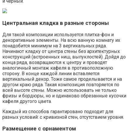
и черный.
Центральная кладка в разные стороны
Для такой композиции используется плитка-фон и
декоративные элементы. На всю ванную комнату их
понадобится минимум на 3 вертикальных ряда.
Начинают кладку от центра стены без архитектурных
конструкций (встроенных ниш, выпуклостей). Дойдя до
конца ряда, возвращаются к центру и проводят
аналогичный монтаж кафеля в противоположную
сторону. В конце каждой линии вставляется
вертикальный декор. Тоже самое проделывается и на
другом краю ряда. Такая композиция повторяется по
всей высоте стены. Можно использовать не только
фризы и бордюры, но и одинаково обрезанные кусочки
кафеля другого цвета.
Каждый из способов гарантировано подходит для
разных условий: с кривизной стен, отсутствием уровня.
Размещение с орнаментом