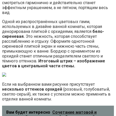
смотреться гармонично и действительно станет
эффектным украшением, а не пятном, портящим весь
вид.
Одной из распространённых цветовых гамм,
используемых в дизайне ванной комнаты, которая
декорирована плиткой с орхидеями, является
бело-
сиреневая.
Это нежность, которая способствует
расслаблению и отдыху. Оформите однотонной
сиреневой плиткой экран и нижнюю часть стены,
примыкающую к ванне. Бордюр с орнаментом из
орхидей станет отличным разделителем светлого и
тёмного оттенков.
Итоговый штрих – изображение
цветов в центральной части стены.
Если на выбранном вами рисунке присутствует
несколько оттенков орхидей
(розовый, голубоватый,
светло-серый), их также с успехом можно применить в
отделке ванной комнаты.
Вам будет интересно
Сочетание матовой и