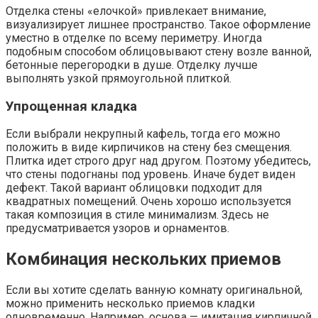
Отделка стены «елочкой» привлекает внимание,
визуализирует лишнее пространство. Такое оформление
уместно в отделке по всему периметру. Иногда
подобным способом облицовывают стену возле ванной,
бетонные перегородки в душе. Отделку лучше
выполнять узкой прямоугольной плиткой.
Упрощенная кладка
Если выбрали некрупный кафель, тогда его можно
положить в виде кирпичиков на стену без смещения.
Плитка идет строго друг над другом. Поэтому убедитесь,
что стены подогнаны под уровень. Иначе будет виден
дефект. Такой вариант облицовки подходит для
квадратных помещений. Очень хорошо используется
такая композиция в стиле минимализм. Здесь не
предусматривается узоров и орнаментов.
Комбинация нескольких приемов
Если вы хотите сделать ванную комнату оригинальной,
можно применить несколько приемов кладки
одновременно. Например, основа — имитация кирпичной