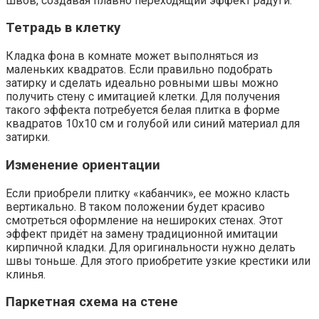
швов, создавая плавно переходящий эффект радуги.
Тетрадь в клетку
Кладка фона в комнате может выполняться из
маленьких квадратов. Если правильно подобрать
затирку и сделать идеально ровными швы можно
получить стену с имитацией клетки. Для получения
такого эффекта потребуется белая плитка в форме
квадратов 10х10 см и голубой или синий материал для
затирки.
Изменение ориентации
Если приобрели плитку «кабанчик», ее можно класть
вертикально. В таком положении будет красиво
смотреться оформление на нешироких стенах. Этот
эффект придёт на замену традиционной имитации
кирпичной кладки. Для оригинальности нужно делать
швы тоньше. Для этого приобретите узкие крестики или
клинья.
Паркетная схема на стене