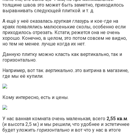
толщине швов это может быть заметно, приходилось
выравнивать следующей плиткой. и т. д.
А ещё у неё оказалась
хрупкая глазурь
и кое-где на
краях появлялись малюсенькие сколы, особенно если
приходилось отрезать. Кстати, режется она не очень
хорошо. Конечно, в целом, это потом совсем не видно,
но тем не менее. лучше когда их нет.
Данную плитку можно класть как вертикально, так и
горизонтально.
Например, вот так.
вертикально
..это витрина в магазине,
где мы её купили.
Кому интересно, есть и цены.
У нас ванная комната очень маленькая, всего
2,55 кв.м
.
(и высота 2,5 м.) и мы решили, что удобнее и эстетичнее
будет уложить
горизонтально
и вот что у нас в итоге