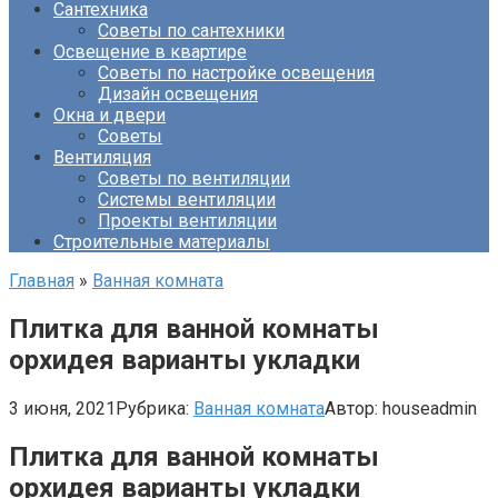
Сантехника
Советы по сантехники
Освещение в квартире
Советы по настройке освещения
Дизайн освещения
Окна и двери
Советы
Вентиляция
Советы по вентиляции
Системы вентиляции
Проекты вентиляции
Строительные материалы
Главная
»
Ванная комната
Плитка для ванной комнаты
орхидея варианты укладки
3 июня, 2021
Рубрика:
Ванная комната
Автор:
houseadmin
Плитка для ванной комнаты
орхидея варианты укладки