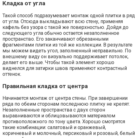
Кладка от угла
Такой способ подразумевает монтаж одной плитки в ряд
от угла. Отсюда выкладывают всю стену, применяя
кафель без узора с такой же поверхностью. Дойдя до
следующего угла обычно остается незаполненное
пространство. Его заканчивают обрезанными
фрагментами плитки из той же коллекции. В результате
мы можем видеть угол, заполненный неправильно. По
внешнему виду он визуально поддерживает потолок,
делает его выше. Чтобы такой элемент хорошо
виднелся для затирки швов применяют контрастный
оттенок.
Правильная кладка от центра
Начинается монтаж от центра стены. При завершении
ряда по обеим сторонам последнюю плитку не крепят.
Незаполненные пространства с двух сторон
выравниваются и облицовываются материалом
противоположного по тону цвета. Хорошо смотрятся
такие комбинации: салатовый и оранжевый,
коричневый и молочный, персиковый и розовый, белый