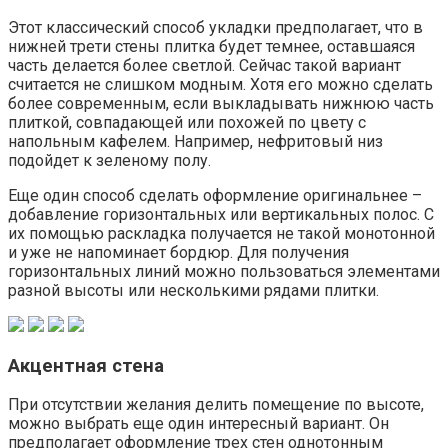
Этот классический способ укладки предполагает, что в
нижней трети стены плитка будет темнее, оставшаяся
часть делается более светлой. Сейчас такой вариант
считается не слишком модным. Хотя его можно сделать
более современным, если выкладывать нижнюю часть
плиткой, совпадающей или похожей по цвету с
напольным кафелем. Например, нефритовый низ
подойдет к зеленому полу.
Еще один способ сделать оформление оригинальнее –
добавление горизонтальных или вертикальных полос. С
их помощью раскладка получается не такой монотонной
и уже не напоминает бордюр. Для получения
горизонтальных линий можно пользоваться элементами
разной высоты или несколькими рядами плитки.
Акцентная стена
При отсутствии желания делить помещение по высоте,
можно выбрать еще один интересный вариант. Он
предполагает оформление трех стен однотонным