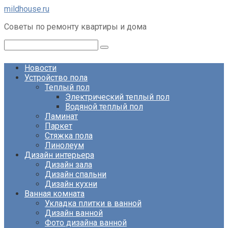
Перейти
mildhouse.ru
к
Советы по ремонту квартиры и дома
контенту
Поиск:
Новости
Устройство пола
Теплый пол
Электрический теплый пол
Водяной теплый пол
Ламинат
Паркет
Стяжка пола
Линолеум
Дизайн интерьера
Дизайн зала
Дизайн спальни
Дизайн кухни
Ванная комната
Укладка плитки в ванной
Дизайн ванной
Фото дизайна ванной