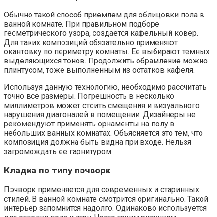
Обычно такой способ приемлем для облицовки пола в
ванной комнате. При правильном подборе
геометрического узора, создается кафельный ковер.
Для таких композиций обязательно применяют
окантовку по периметру комнаты. Ее выбирают темных
выделяющихся тонов. Продолжить обрамление можно
плинтусом, тоже выполненным из остатков кафеля.
Используя данную технологию, необходимо рассчитать
точно все размеры. Погрешность в несколько
миллиметров может стоить смещения и визуального
нарушения диагоналей в помещении. Дизайнеры не
рекомендуют применять орнаменты на полу в
небольших ванных комнатах. Объясняется это тем, что
композиция должна быть видна при входе. Нельзя
загромождать ее гарнитуром.
Кладка по типу пэчворк
Пэчворк применяется для современных и старинных
стилей. В ванной комнате смотрится оригинально. Такой
интерьер запомнится надолго. Одинаково используется