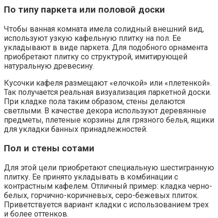
По типу паркета или половой доски
Чтобы ванная комната имела солидный внешний вид,
используют узкую кафельную плитку на пол. Ее
укладывают в виде паркета. Для подобного орнамента
приобретают плитку со структурой, имитирующей
натуральную древесину.
Кусочки кафеля размещают «елочкой» или «плетенкой».
Так получается реальная визуализация паркетной доски.
При кладке пола таким образом, стены делаются
светлыми. В качестве декора используют деревянные
предметы, плетеные корзины для грязного белья, ящики
для укладки банных принадлежностей.
Пол и стены сотами
Для этой цели приобретают специальную шестигранную
плитку. Ее принято укладывать в комбинации с
контрастным кафелем. Отличный пример: кладка черно-
белых, горчично-коричневых, серо-бежевых плиток.
Приветствуется вариант кладки с использованием трех
и более оттенков.