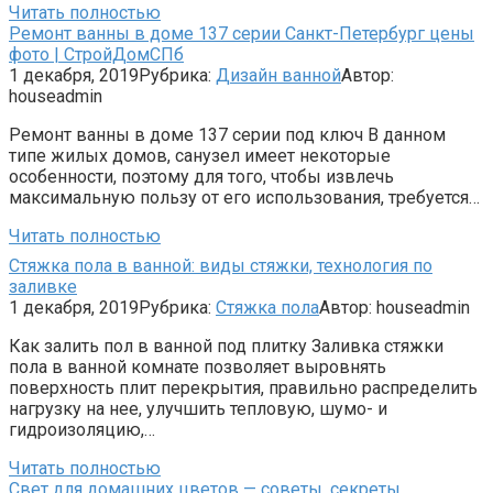
Читать полностью
Ремонт ванны в доме 137 серии Санкт-Петербург цены
фото | СтройДомСПб
1 декабря, 2019
Рубрика:
Дизайн ванной
Автор:
houseadmin
Ремонт ванны в доме 137 серии под ключ В данном
типе жилых домов, санузел имеет некоторые
особенности, поэтому для того, чтобы извлечь
максимальную пользу от его использования, требуется…
Читать полностью
Стяжка пола в ванной: виды стяжки, технология по
заливке
1 декабря, 2019
Рубрика:
Стяжка пола
Автор:
houseadmin
Как залить пол в ванной под плитку Заливка стяжки
пола в ванной комнате позволяет выровнять
поверхность плит перекрытия, правильно распределить
нагрузку на нее, улучшить тепловую, шумо- и
гидроизоляцию,…
Читать полностью
Свет для домашних цветов — советы, секреты,