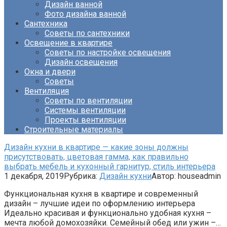
Дизайн ванной
Фото дизайна ванной
Сантехника
Советы по сантехники
Освещение в квартире
Советы по настройке освещения
Дизайн освещения
Окна и двери
Советы
Вентиляция
Советы по вентиляции
Системы вентиляции
Проекты вентиляции
Строительные материалы
Дизайн кухни в квартире — какие зоны должны
присутствовать, цветовая гамма, как правильно
выбрать мебель и кухонный гарнитур, стиль интерьера
1 декабря, 2019
Рубрика:
Дизайн кухни
Автор:
houseadmin
Функциональная кухня в квартире и современный
дизайн – лучшие идеи по оформлению интерьера
Идеально красивая и функционально удобная кухня –
мечта любой домохозяйки. Семейный обед или ужин –…