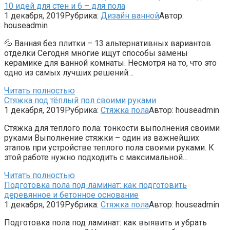
10 идей для стен и 6 – для пола
1 декабря, 2019
Рубрика:
Дизайн ванной
Автор:
houseadmin
💦 Ванная без плитки – 13 альтернативных вариантов
отделки Сегодня многие ищут способы замены
керамике для ванной комнаты. Несмотря на то, что это
одно из самых лучших решений…
Читать полностью
Стяжка под тёплый пол своими руками
1 декабря, 2019
Рубрика:
Стяжка пола
Автор:
houseadmin
Стяжка для теплого пола: тонкости выполнения своими
руками Выполнение стяжки – один из важнейших
этапов при устройстве теплого пола своими руками. К
этой работе нужно подходить с максимальной…
Читать полностью
Подготовка пола под ламинат: как подготовить
деревянное и бетонное основание
1 декабря, 2019
Рубрика:
Стяжка пола
Автор:
houseadmin
Подготовка пола под ламинат: как выявить и убрать