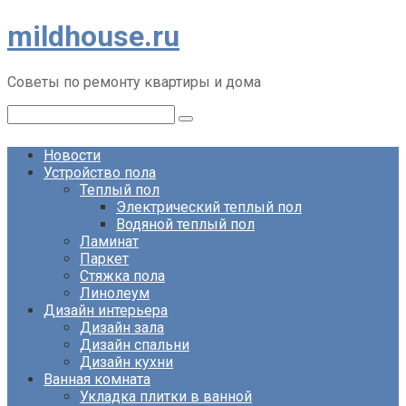
Перейти
mildhouse.ru
к
контенту
Советы по ремонту квартиры и дома
Поиск:
Новости
Устройство пола
Теплый пол
Электрический теплый пол
Водяной теплый пол
Ламинат
Паркет
Стяжка пола
Линолеум
Дизайн интерьера
Дизайн зала
Дизайн спальни
Дизайн кухни
Ванная комната
Укладка плитки в ванной