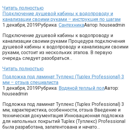
Читать полностью
Подключение душевой кабины к водопроводу и
канализации своими руками – инструкция по шагам
1 декабря, 2019
Рубрика:
Сантехника
Автор:
houseadmin
Подключение душевой кабины к водопроводу и
канализации своими руками Процедура подключения
душевой кабины к водопроводу и канализации своими
руками, состоит из нескольких этапов. В первую
очередь следует разобраться…
Читать полностью
Подложка под ламинат Туплекс (Tuplex Professional) 3
мм – отзыв специалиста
1 декабря, 2019
Рубрика:
Водяной теплый пол
Автор:
houseadmin
Подложка под ламинат Туплекс (Tuplex Professional) 3
мм, характеристика, особенности, отзыв Введение и
техническая документация Инновационная подложка
для напольных покрытий Tuplex (Туплекс) Professional
была разработана, запатентована и начато…