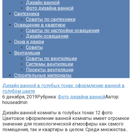
Дизайн ванной
Фото дизайна ванной
Сантехника
Советы по сантехники
Освещение в квартире
Советы по настройке освещения
Дизайн освещения
Окна и двери
Советы
Вентиляция
Советы по вентиляции
Системы вентиляции
Проекты вентиляции
Строительные материалы
Дизайн ванной в голубых тонах: оформление ванной в
голубом цвете
6 декабря, 2019
Рубрика:
Фото дизайна ванной
Автор:
houseadmin
Дизайн ванной комнаты в голубых тонах 12 фото
Цветовое оформление ванной комнаты имеет огромное
значение для психологической атмосферы как самого
помещения, так и квартиры в целом. Среди множества…