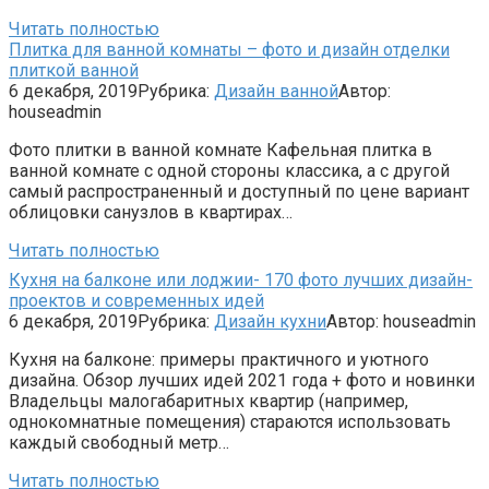
Читать полностью
Плитка для ванной комнаты – фото и дизайн отделки
плиткой ванной
6 декабря, 2019
Рубрика:
Дизайн ванной
Автор:
houseadmin
Фото плитки в ванной комнате Кафельная плитка в
ванной комнате с одной стороны классика, а с другой
самый распространенный и доступный по цене вариант
облицовки санузлов в квартирах…
Читать полностью
Кухня на балконе или лоджии- 170 фото лучших дизайн-
проектов и современных идей
6 декабря, 2019
Рубрика:
Дизайн кухни
Автор:
houseadmin
Кухня на балконе: примеры практичного и уютного
дизайна. Обзор лучших идей 2021 года + фото и новинки
Владельцы малогабаритных квартир (например,
однокомнатные помещения) стараются использовать
каждый свободный метр…
Читать полностью