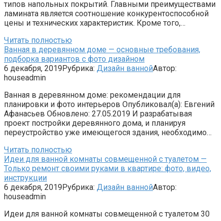
типов напольных покрытий. Главными преимуществами
ламината является соотношение конкурентоспособной
цены и технических характеристик. Кроме того,…
Читать полностью
Ванная в деревянном доме — основные требования,
подборка вариантов с фото дизайном
6 декабря, 2019
Рубрика:
Дизайн ванной
Автор:
houseadmin
Ванная в деревянном доме: рекомендации для
планировки и фото интерьеров Опубликовал(а): Евгений
Афанасьев Обновлено: 27.05.2019 И разрабатывая
проект постройки деревянного дома, и планируя
переустройство уже имеющегося здания, необходимо…
Читать полностью
Идеи для ванной комнаты совмещенной с туалетом —
Только ремонт своими руками в квартире: фото, видео,
инструкции
6 декабря, 2019
Рубрика:
Дизайн ванной
Автор:
houseadmin
Идеи для ванной комнаты совмещенной с туалетом 30