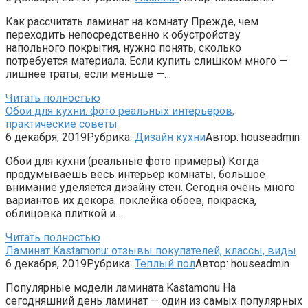
Как рассчитать ламинат на комнату Прежде, чем
переходить непосредственно к обустройству
напольного покрытия, нужно понять, сколько
потребуется материала. Если купить слишком много —
лишнее траты, если меньше —…
Читать полностью
Обои для кухни: фото реальных интерьеров,
практические советы
6 декабря, 2019
Рубрика:
Дизайн кухни
Автор:
houseadmin
Обои для кухни (реальные фото примеры) Когда
продумываешь весь интерьер комнаты, большое
внимание уделяется дизайну стен. Сегодня очень много
вариантов их декора: поклейка обоев, покраска,
облицовка плиткой и…
Читать полностью
Ламинат Kastamonu: отзывы покупателей, классы, виды
6 декабря, 2019
Рубрика:
Теплый пол
Автор:
houseadmin
Популярные модели ламината Kastamonu На
сегодняшний день ламинат — один из самых популярных