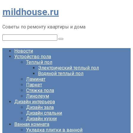
Перейти
mildhouse.ru
к
контенту
Советы по ремонту квартиры и дома
Поиск:
Новости
Устройство пола
Теплый пол
Электрический теплый пол
Водяной теплый пол
Ламинат
Паркет
Стяжка пола
Линолеум
Дизайн интерьера
Дизайн зала
Дизайн спальни
Дизайн кухни
Ванная комната
Укладка плитки в ванной