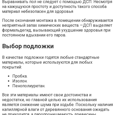
Выравнивать пол не следует с помощью ДСП. Несмотря
на кажущуюся простоту и доступность такого способа
материал небезопасен для здоровья
После окончания монтажа в помещении обнаруживается
неприятный запах химических веществ —ДСП выделяет
формальдегид, вызывающий ухудшение здоровья при
постоянном вдыхании его паров.
Выбор подложки
В качестве подложки годятся любые стандартные
материалы, которые используются для любых
покрытий:
Пробка.
Изолон.
Пенополиуретан.
Все эти материалы имеют свои достоинства и
недостатки, но главной целью их использования
является снижение шума при ходьбе. Поскольку наличия
капиллярной влаги от деревянного основания ожидать
не приходится, а паропроницаемость древесины