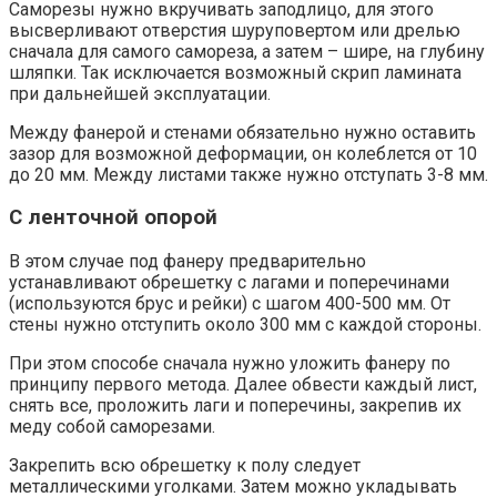
Саморезы нужно вкручивать заподлицо, для этого
высверливают отверстия шуруповертом или дрелью
сначала для самого самореза, а затем – шире, на глубину
шляпки. Так исключается возможный скрип ламината
при дальнейшей эксплуатации.
Между фанерой и стенами обязательно нужно оставить
зазор для возможной деформации, он колеблется от 10
до 20 мм. Между листами также нужно отступать 3-8 мм.
С ленточной опорой
В этом случае под фанеру предварительно
устанавливают обрешетку с лагами и поперечинами
(используются брус и рейки) с шагом 400-500 мм. От
стены нужно отступить около 300 мм с каждой стороны.
При этом способе сначала нужно уложить фанеру по
принципу первого метода. Далее обвести каждый лист,
снять все, проложить лаги и поперечины, закрепив их
меду собой саморезами.
Закрепить всю обрешетку к полу следует
металлическими уголками. Затем можно укладывать