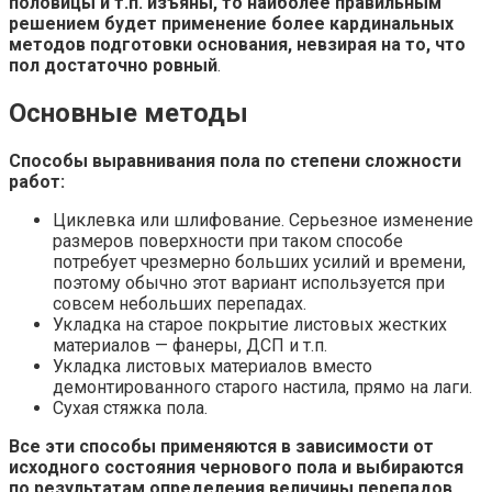
половицы и т.п. изъяны, то наиболее правильным
решением будет применение более кардинальных
методов подготовки основания, невзирая на то, что
пол достаточно ровный
.
Основные методы
Способы выравнивания пола по степени сложности
работ:
Циклевка или шлифование. Серьезное изменение
размеров поверхности при таком способе
потребует чрезмерно больших усилий и времени,
поэтому обычно этот вариант используется при
совсем небольших перепадах.
Укладка на старое покрытие листовых жестких
материалов — фанеры, ДСП и т.п.
Укладка листовых материалов вместо
демонтированного старого настила, прямо на лаги.
Сухая стяжка пола.
Все эти способы применяются в зависимости от
исходного состояния чернового пола и выбираются
по результатам определения величины перепадов