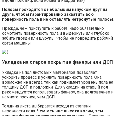
вдоль половиц, если комната квадратная).
Полосы проходятся с небольшим напуском друг на
друга, чтобы гарантированно захватить всю
поверхность пола и не оставлять нетронутые полосы
.
Прежде, чем приступить к работе, надо обязательно
осмотреть поверхность пола и выдернуть или глубоко
забить гвозди или шурупы, чтобы не повредить рабочий
орган машины.
Укладка на старое покрытие фанеры или ДСП
Укладка на пол листовых материалов позволяет
ускорить процесс и усилить поверхность пола. Она
возможна не всегда, так как поднимает уровень пола на
толщину ДСП и подложки. Для укладки на старый пол
рекомендуется использовать фанеру, она долговечнее и
намного прочнее, чем ДСП.
Толщина листа выбирается исходя из степени
неровности пола.
Чем меньше высота волны, тем
тоньше фанеру допускается укладывать
. Поскольку