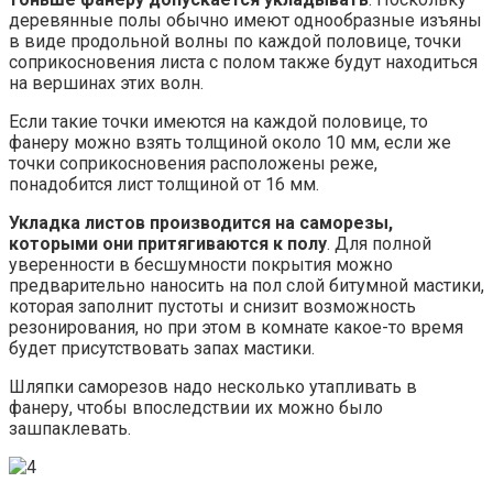
деревянные полы обычно имеют однообразные изъяны
в виде продольной волны по каждой половице, точки
соприкосновения листа с полом также будут находиться
на вершинах этих волн.
Если такие точки имеются на каждой половице, то
фанеру можно взять толщиной около 10 мм, если же
точки соприкосновения расположены реже,
понадобится лист толщиной от 16 мм.
Укладка листов производится на саморезы,
которыми они притягиваются к полу
. Для полной
уверенности в бесшумности покрытия можно
предварительно наносить на пол слой битумной мастики,
которая заполнит пустоты и снизит возможность
резонирования, но при этом в комнате какое-то время
будет присутствовать запах мастики.
Шляпки саморезов надо несколько утапливать в
фанеру, чтобы впоследствии их можно было
зашпаклевать.