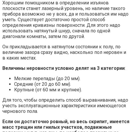
Хорошим помощником в определении изъянов
плоскости станет лазерный уровень, но наличие такого
прибора возможно не у всех, да и пользоваться им надо
уметь. Существует достаточно простой способ
определения кривизны поверхности. Для этого надо
использовать натянутый шнур, сначала по одной
диагонали комнаты, затем по другой.
Он прикладывается в натянутом состоянии к полу, по
величине зазора сразу видно, насколько пол неровен и
в каких местах.
Величины неровности условно делят на 3 категории
:
Мелкие перепады (до 20 мм).
Средние (от 20 до 60 мм).
Крупные (от 60 мм и крупнее).
Для того, чтобы определить способ выравнивания, надо
учесть эксплуатационные характеристики имеющегося
чернового пола.
Если он достаточно ровный, но весь скрипит, имеется
масс трещин или гнилых участков, подвижные