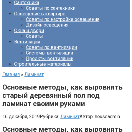
Сантехника
Советы по сантехники
Освещение в квартире
Советы по настройке освещения
Дизайн освещения
Окна и двери
Советы
Вентиляция
Советы по вентиляции
Системы вентиляции
Проекты вентиляции
Строительные материалы
Главная
»
Ламинат
Основные методы, как выровнять
старый деревянный пол под
ламинат своими руками
16 декабря, 2019
Рубрика:
Ламинат
Автор:
houseadmin
Основные методы, как выровнять