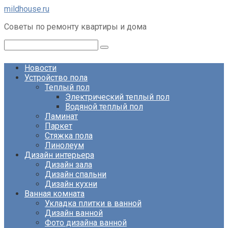
Перейти
mildhouse.ru
к
Советы по ремонту квартиры и дома
контенту
Поиск:
Новости
Устройство пола
Теплый пол
Электрический теплый пол
Водяной теплый пол
Ламинат
Паркет
Стяжка пола
Линолеум
Дизайн интерьера
Дизайн зала
Дизайн спальни
Дизайн кухни
Ванная комната
Укладка плитки в ванной
Дизайн ванной
Фото дизайна ванной