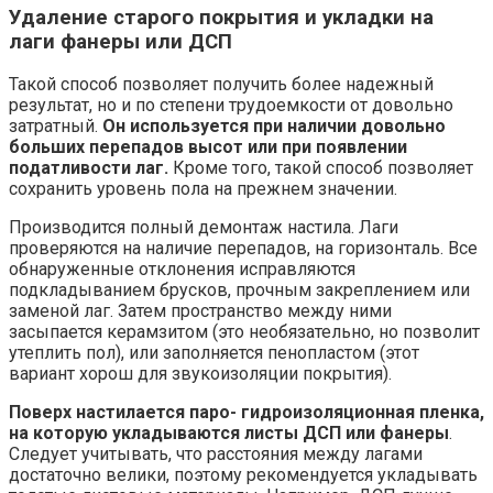
Удаление старого покрытия и укладки на
лаги фанеры или ДСП
Такой способ позволяет получить более надежный
результат, но и по степени трудоемкости от довольно
затратный.
Он используется при наличии довольно
больших перепадов высот или при появлении
податливости лаг.
Кроме того, такой способ позволяет
сохранить уровень пола на прежнем значении.
Производится полный демонтаж настила. Лаги
проверяются на наличие перепадов, на горизонталь. Все
обнаруженные отклонения исправляются
подкладыванием брусков, прочным закреплением или
заменой лаг. Затем пространство между ними
засыпается керамзитом (это необязательно, но позволит
утеплить пол), или заполняется пенопластом (этот
вариант хорош для звукоизоляции покрытия).
Поверх настилается паро- гидроизоляционная пленка,
на которую укладываются листы ДСП или фанеры
.
Следует учитывать, что расстояния между лагами
достаточно велики, поэтому рекомендуется укладывать