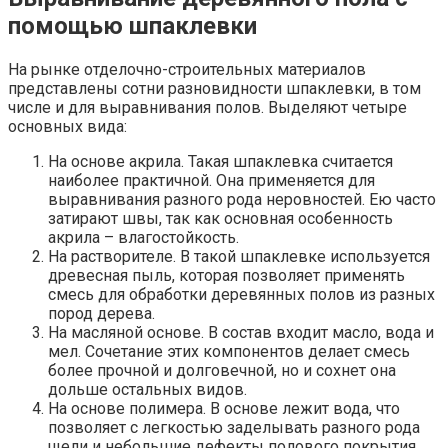
помощью шпаклевки
На рынке отделочно-строительных материалов
представлены сотни разновидности шпаклевки, в том
числе и для выравнивания полов. Выделяют четыре
основных вида:
На основе акрила. Такая шпаклевка считается
наиболее практичной. Она применяется для
выравнивания разного рода неровностей. Ею часто
затирают швы, так как основная особенность
акрила – влагостойкость.
На растворителе. В такой шпаклевке используется
древесная пыль, которая позволяет применять
смесь для обработки деревянных полов из разных
пород дерева.
На масляной основе. В состав входит масло, вода и
мел. Сочетание этих компонентов делает смесь
более прочной и долговечной, но и сохнет она
дольше остальных видов.
На основе полимера. В основе лежит вода, что
позволяет с легкостью заделывать разного рода
щели и небольшие дефекты полового покрытия.