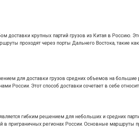
ом доставки крупных партий грузов из Китая в Россию. Э
руты проходят через порты Дальнего Востока, такие как 
ием для доставки грузов средних объемов на большие ра
ми России. Этот способ доставки сочетает в себе относ
ляется гибким решением для небольших и средних партий
лей в приграничных регионах России. Основные маршруты 