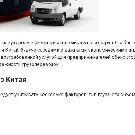
чевую роль в развитии экономики многих стран. Особое 
и Китай, будучи соседями и важными экономическими игр
 востребованной услугой для предпринимателей обеих стр
дежность грузоперевозок.
з Китая
едует учитывать несколько факторов: тип груза, его объем