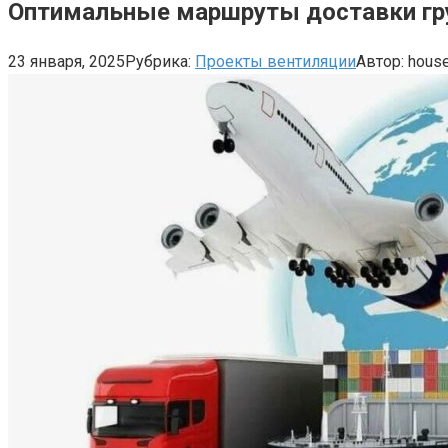
Оптимальные маршруты доставки гру
23 января, 2025
Рубрика:
Проекты вентиляции
Автор:
hous