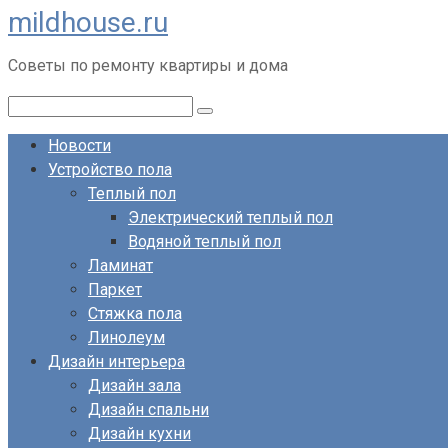
mildhouse.ru
Перейти
к
Советы по ремонту квартиры и дома
контенту
Поиск:
Новости
Устройство пола
Теплый пол
Электрический теплый пол
Водяной теплый пол
Ламинат
Паркет
Стяжка пола
Линолеум
Дизайн интерьера
Дизайн зала
Дизайн спальни
Дизайн кухни