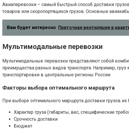
Авиаперевозки – самый быстрый способ доставки грузов 
товаров или скоропортящихся грузов. Основные авиахаб
Вам будет интересно
Приточная вентиляция в квар
Мультимодальные перевозки
Мультимодальные перевозки представляют собой комбина
преимущества разных видов транспорта. Например, груз
транспортировки в центральные регионы России.
Факторы выбора оптимального маршрута
При выборе оптимального маршрута доставки грузов из 
Характер груза (габариты, вес, специфические требо
Срочность доставки
Бюджет