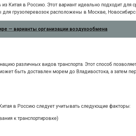
из Китая в Россию. Этот вариант идеально подходит для 
ы для грузоперевозок расположены в Москве, Новосибирск
тире — варианты организации воздухообмена
цию различных видов транспорта. Этот способ позволяет
 может быть доставлен морем до Владивостока, а затем 
Китая в Россию следует учитывать следующие факторы:
вания к транспортировке)