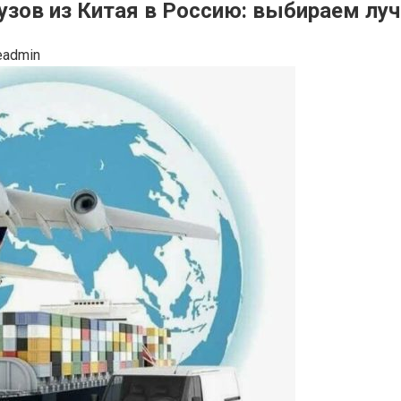
зов из Китая в Россию: выбираем луч
eadmin