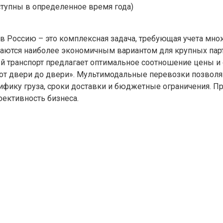
тупны в определенное время года)
 в Россию – это комплексная задача, требующая учета мн
таются наиболее экономичным вариантом для крупных парт
 транспорт предлагает оптимальное соотношение цены и 
 «от двери до двери». Мультимодальные перевозки позво
ифику груза, сроки доставки и бюджетные ограничения. П
ективность бизнеса.