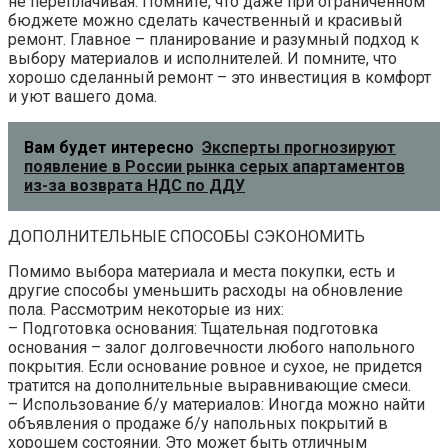
не переплачивая. Помните, что даже при ограниченном
бюджете можно сделать качественный и красивый
ремонт. Главное – планирование и разумный подход к
выбору материалов и исполнителей. И помните, что
хорошо сделанный ремонт – это инвестиция в комфорт
и уют вашего дома.
Вам будет интересно
Эксперты прогнозируют
появление в России рынка серых апартаментов
из-за возврата НДС по ДДУ
ДОПОЛНИТЕЛЬНЫЕ СПОСОБЫ СЭКОНОМИТЬ
Помимо выбора материала и места покупки, есть и
другие способы уменьшить расходы на обновление
пола. Рассмотрим некоторые из них:
– Подготовка основания: Тщательная подготовка
основания – залог долговечности любого напольного
покрытия. Если основание ровное и сухое, не придется
тратится на дополнительные выравнивающие смеси.
– Использование б/у материалов: Иногда можно найти
объявления о продаже б/у напольных покрытий в
хорошем состоянии. Это может быть отличным