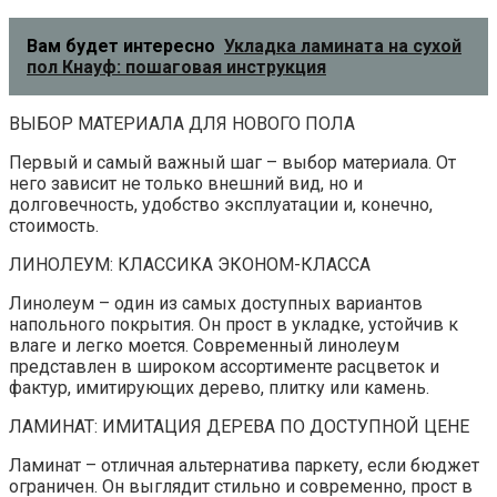
Вам будет интересно
Укладка ламината на сухой
пол Кнауф: пошаговая инструкция
ВЫБОР МАТЕРИАЛА ДЛЯ НОВОГО ПОЛА
Первый и самый важный шаг – выбор материала. От
него зависит не только внешний вид, но и
долговечность, удобство эксплуатации и, конечно,
стоимость.
ЛИНОЛЕУМ: КЛАССИКА ЭКОНОМ-КЛАССА
Линолеум – один из самых доступных вариантов
напольного покрытия. Он прост в укладке, устойчив к
влаге и легко моется. Современный линолеум
представлен в широком ассортименте расцветок и
фактур, имитирующих дерево, плитку или камень.
ЛАМИНАТ: ИМИТАЦИЯ ДЕРЕВА ПО ДОСТУПНОЙ ЦЕНЕ
Ламинат – отличная альтернатива паркету, если бюджет
ограничен. Он выглядит стильно и современно, прост в