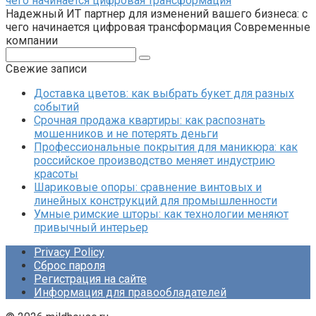
чего начинается цифровая трансформация
Надежный ИТ партнер для изменений вашего бизнеса: с
чего начинается цифровая трансформация Современные
компании
Поиск:
Свежие записи
Доставка цветов: как выбрать букет для разных
событий
Срочная продажа квартиры: как распознать
мошенников и не потерять деньги
Профессиональные покрытия для маникюра: как
российское производство меняет индустрию
красоты
Шариковые опоры: сравнение винтовых и
линейных конструкций для промышленности
Умные римские шторы: как технологии меняют
привычный интерьер
Privacy Policy
Сброс пароля
Регистрация на сайте
Информация для правообладателей