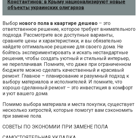
Константинов: в Крыму национализируют новые
объекты украинских олигархов
Выбор
нового пола в квартире дешево
– это
ответственное решение, которое требует внимательного
подхода. Рассмотрите все доступные варианты,
сравните цены и характеристики, и вы обязательно
найдете оптимальное решение для своего дома. Не
бойтесь экспериментировать и искать нестандартные
решения, чтобы создать уютный и стильный интерьер,
не переплачивая. Помните, что даже при ограниченном
бюджете можно сделать качественный и красивый
ремонт. Главное – планирование и разумный подход к
выбору материалов и исполнителей. И помните, что
хорошо сделанный ремонт – это инвестиция в комфорт
и уют вашего дома.
Помимо выбора материала и места покупки, существует
несколько хитростей, которые помогут вам сэкономить
при замене пола.
СОВЕТЫ ПО ЭКОНОМИИ ПРИ ЗАМЕНЕ ПОЛА
САМОСТОЯТЕЛЬНАЯ УКЛАДКА