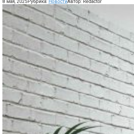
8 мая, 2025
Рубрика:
Новости
Автор:
Redactor