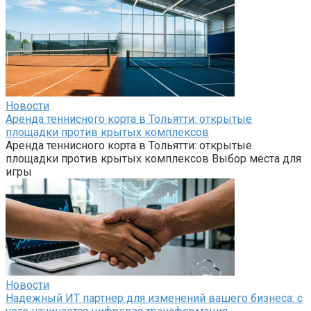
Новости
Аренда теннисного корта в Тольятти: открытые
площадки против крытых комплексов
Аренда теннисного корта в Тольятти: открытые
площадки против крытых комплексов Выбор места для
игры
Новости
Надежный ИТ партнер для изменений вашего бизнеса: с