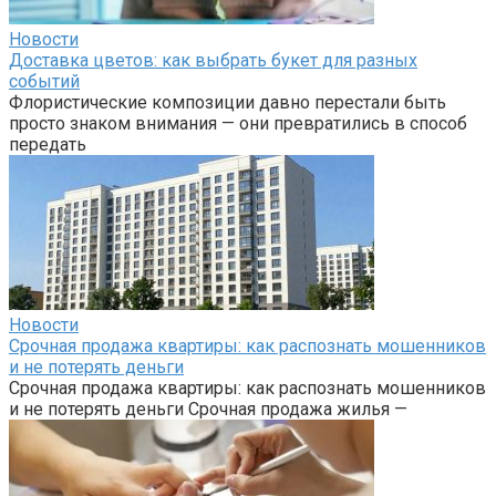
Новости
Доставка цветов: как выбрать букет для разных
событий
Флористические композиции давно перестали быть
просто знаком внимания — они превратились в способ
передать
Новости
Срочная продажа квартиры: как распознать мошенников
и не потерять деньги
Срочная продажа квартиры: как распознать мошенников
и не потерять деньги Срочная продажа жилья —