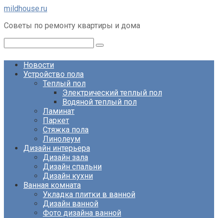
Перейти
mildhouse.ru
к
Советы по ремонту квартиры и дома
контенту
Поиск:
Новости
Устройство пола
Теплый пол
Электрический теплый пол
Водяной теплый пол
Ламинат
Паркет
Стяжка пола
Линолеум
Дизайн интерьера
Дизайн зала
Дизайн спальни
Дизайн кухни
Ванная комната
Укладка плитки в ванной
Дизайн ванной
Фото дизайна ванной