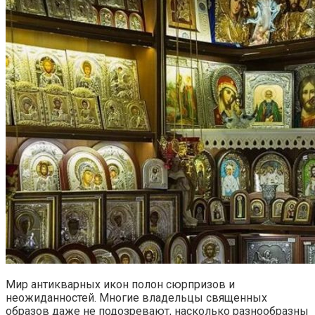
Мир антикварных икон полон сюрпризов и
неожиданностей. Многие владельцы священных
образов даже не подозревают, насколько разнообразны