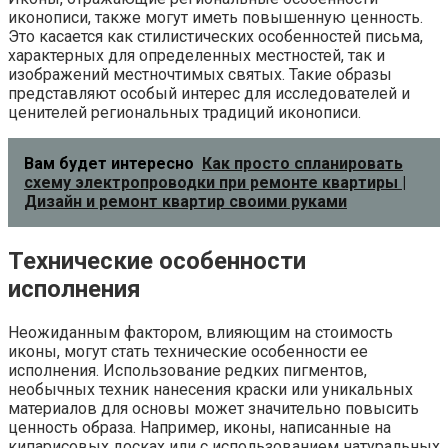
иконописи, также могут иметь повышенную ценность.
Это касается как стилистических особенностей письма,
характерных для определенных местностей, так и
изображений местночтимых святых. Такие образы
представляют особый интерес для исследователей и
ценителей региональных традиций иконописи.
Вам будет интересно
Как просто спланировать
схему электропроводки при ремонте квартиры |
Дизайн и ремонт квартир своими руками
Технические особенности
исполнения
Неожиданным фактором, влияющим на стоимость
иконы, могут стать технические особенности ее
исполнения. Использование редких пигментов,
необычных техник нанесения краски или уникальных
материалов для основы может значительно повысить
ценность образа. Например, иконы, написанные на
кипарисовых досках или с использованием натуральных