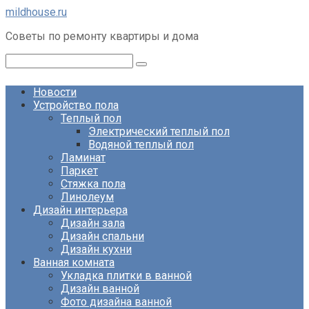
Перейти
mildhouse.ru
к
Советы по ремонту квартиры и дома
контенту
Поиск:
Новости
Устройство пола
Теплый пол
Электрический теплый пол
Водяной теплый пол
Ламинат
Паркет
Стяжка пола
Линолеум
Дизайн интерьера
Дизайн зала
Дизайн спальни
Дизайн кухни
Ванная комната
Укладка плитки в ванной
Дизайн ванной
Фото дизайна ванной