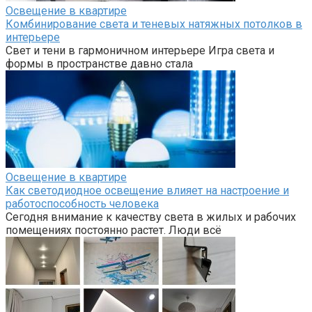
Освещение в квартире
Комбинирование света и теневых натяжных потолков в
интерьере
Свет и тени в гармоничном интерьере Игра света и
формы в пространстве давно стала
Освещение в квартире
Как светодиодное освещение влияет на настроение и
работоспособность человека
Сегодня внимание к качеству света в жилых и рабочих
помещениях постоянно растет. Люди всё