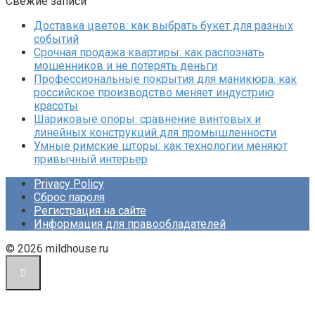
Свежие записи
Доставка цветов: как выбрать букет для разных
событий
Срочная продажа квартиры: как распознать
мошенников и не потерять деньги
Профессиональные покрытия для маникюра: как
российское производство меняет индустрию
красоты
Шариковые опоры: сравнение винтовых и
линейных конструкций для промышленности
Умные римские шторы: как технологии меняют
привычный интерьер
Privacy Policy
Сброс пароля
Регистрация на сайте
Информация для правообладателей
© 2026 mildhouse.ru