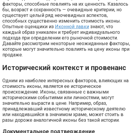
факторы, способные повлиять на их ценность. Казалось
бы, возраст и сохранность — очевидные критерии, но
существует целый ряд неочевидных аспектов,
способных существенно изменить стоимость иконы.
Опытные оценщики из
Иконной лавки
знают, что
каждый образ уникален и требует индивидуального
подхода при определении его рыночной стоимости.
Давайте рассмотрим некоторые неожиданные факторы,
которые могут значительно повлиять на цену иконы при
продаже.
Исторический контекст и провенанс
Одним из наиболее интересных факторов, влияющих на
стоимость иконы, является ее историческое
происхождение. Иконы, связанные с важными
историческими событиями или личностями, могут
значительно вырасти в цене. Например, образ,
принадлежавший известному историческому деятелю
или находившийся в значимом храме, может стоить в
разы дороже аналогичной иконы без такой истории.
Документальное подтверждение