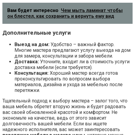
Вам будет интересно
Чем мыть ламинат чтобы
он блестел, как сохранить и вернуть ему вид
Дополнительные услуги
Выезд на дом:
Удобство – важный фактор.
Многие мастера предлагают услугу выезда на дом
для замера, консультации и забора мебели.
Доставка:
Уточните, входит ли в стоимость услуги
доставка мебели (если требуется).
Консультация:
Хороший мастер всегда готов
проконсультировать по вопросам выбора
материалов, дизайна и ухода за мебелью после
перетяжки.
Тщательный подход к выбору мастера – залог того, что
ваша мебель обретет вторую жизнь и будет радовать
вас своей обновленной красотой и комфортом. Не
экономьте на качестве, ведь от этого зависит
долговечность вашей мебели. Если вы ищете
надежного исполнителя, вас может заинтересовать