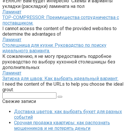
#ERROR! Вам будет интересно Схемы и варианты
укладки (раскладки) ламината на пол
Ламинат
TOP-COMPRESSOR: Преимущества сотрудничества с
поставщиком.
I cannot access the content of the provided websites to
determine the advantages of
Ламинат
Столешница для кухни: Руководство по поиску
идеального варианта.
К сожалению, я не могу предоставить подробное
руководство по выбору кухонной столешницы без
дополнительных
Ламинат
Затирка для швов: Как выбрать идеальный вариант.
I need the content of the URLs to help you choose the ideal
grout.
Поиск:
Свежие записи
Доставка цветов: как выбрать букет для разных
событий
Срочная продажа квартиры: как распознать
мошенников и не потерять деньги