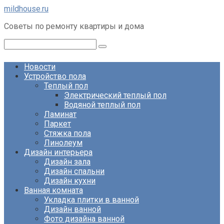
Перейти
mildhouse.ru
к
Советы по ремонту квартиры и дома
контенту
Поиск:
Новости
Устройство пола
Теплый пол
Электрический теплый пол
Водяной теплый пол
Ламинат
Паркет
Стяжка пола
Линолеум
Дизайн интерьера
Дизайн зала
Дизайн спальни
Дизайн кухни
Ванная комната
Укладка плитки в ванной
Дизайн ванной
Фото дизайна ванной