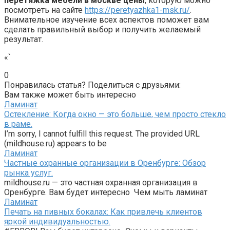
перетяжка мебели в москве цены
, которую можно
посмотреть на сайте
https://peretyazhka1-msk.ru/
.
Внимательное изучение всех аспектов поможет вам
сделать правильный выбор и получить желаемый
результат.
«`
0
Понравилась статья? Поделиться с друзьями:
Вам также может быть интересно
Ламинат
Остекление: Когда окно — это больше, чем просто стекло
в раме.
I’m sorry, I cannot fulfill this request. The provided URL
(mildhouse.ru) appears to be
Ламинат
Частные охранные организации в Оренбурге: Обзор
рынка услуг.
mildhouse.ru — это частная охранная организация в
Оренбурге. Вам будет интересно Чем мыть ламинат
Ламинат
Печать на пивных бокалах: Как привлечь клиентов
яркой индивидуальностью.