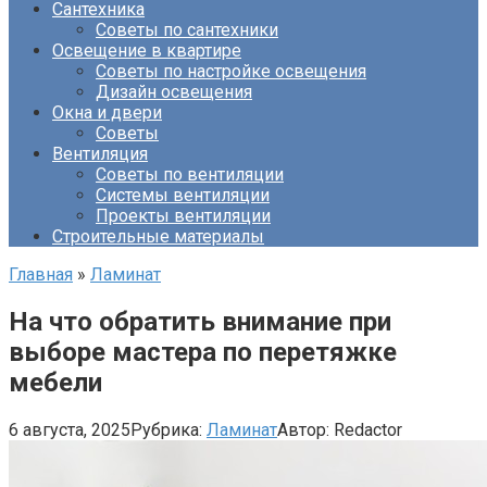
Сантехника
Советы по сантехники
Освещение в квартире
Советы по настройке освещения
Дизайн освещения
Окна и двери
Советы
Вентиляция
Советы по вентиляции
Системы вентиляции
Проекты вентиляции
Строительные материалы
Главная
»
Ламинат
На что обратить внимание при
выборе мастера по перетяжке
мебели
6 августа, 2025
Рубрика:
Ламинат
Автор:
Redactor