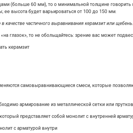
ами (больше 60 мм), то о минимальной толщине говорить н
; ее высота будет варьироваться от 100 до 150 мм.
е в качестве частичного выравнивания керамзит или щебень
«на глазок», то не обольщайтесь: зрение вас может подве
именяются самовыравнивающиеся смеси, которые позволяют
еобходимо армирование из металлической сетки или прутко
 который представляет собой монолит с внутренней армату