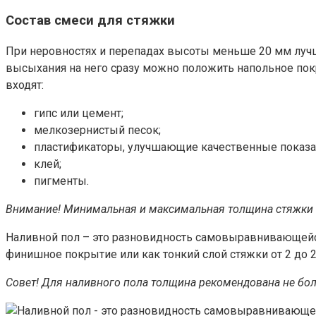
Состав смеси для стяжки
При неровностях и перепадах высоты меньше 20 мм луч
высыхания на него сразу можно положить напольное покр
входят:
гипс или цемент;
мелкозернистый песок;
пластификаторы, улучшающие качественные показа
клей;
пигменты.
Внимание! Минимальная и максимальная толщина стяжки о
Наливной пол – это разновидность самовыравнивающейся 
финишное покрытие или как тонкий слой стяжки от 2 до 
Совет! Для наливного пола толщина рекомендована не бол