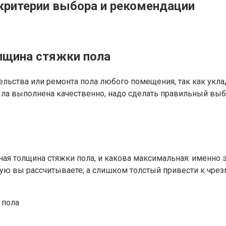
критерии выбора и рекомендации
лщина стяжки пола
льства или ремонта пола любого помещения, так как укл
ыла выполнена качественно, надо сделать правильный выб
ная толщина стяжки пола, и какова максимальная: именно
орую вы рассчитываете; а слишком толстый привести к чре