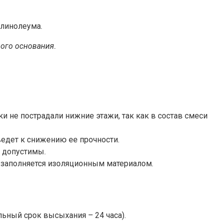
 линолеума.
вого основания.
и не пострадали нижние этажи, так как в состав смеси
едет к снижению ее прочности.
 допустимы.
й заполняется изоляционным материалом.
ьный срок высыхания – 24 часа).