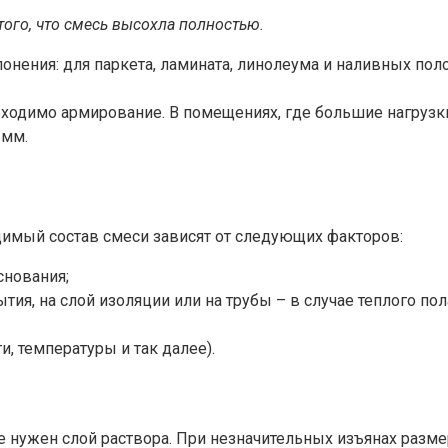
того, что смесь высохла полностью.
нения: для паркета, ламината, линолеума и наливных полов
обходимо армирование. В помещениях, где большие нагрузк
 мм.
димый состав смеси зависят от следующих факторов:
снования;
тия, на слой изоляции или на трубы – в случае теплого пола
, температуры и так далее).
е нужен слой раствора. При незначительных изъянах разм