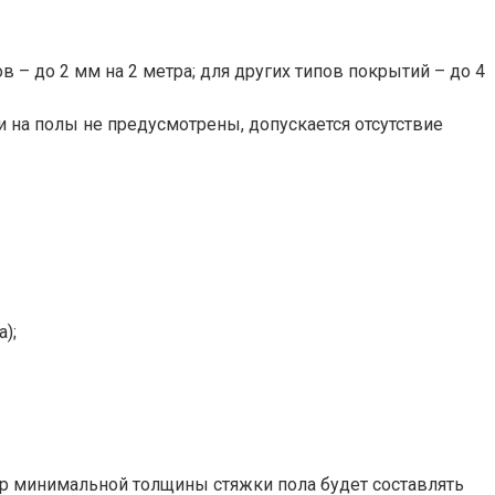
 – до 2 мм на 2 метра; для других типов покрытий – до 4
и на полы не предусмотрены, допускается отсутствие
);
ер минимальной толщины стяжки пола будет составлять