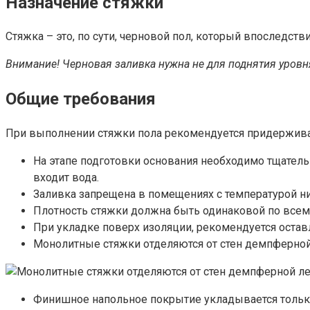
Назначение стяжки
Стяжка – это, по сути, черновой пол, который впоследств
Внимание! Черновая заливка нужна не для поднятия уровня
Общие требования
При выполнении стяжки пола рекомендуется придержива
На этапе подготовки основания необходимо тщательн
входит вода.
Заливка запрещена в помещениях с температурой ни
Плотность стяжки должна быть одинаковой по всем
При укладке поверх изоляции, рекомендуется остав
Монолитные стяжки отделяются от стен демпферной
Финишное напольное покрытие укладывается только