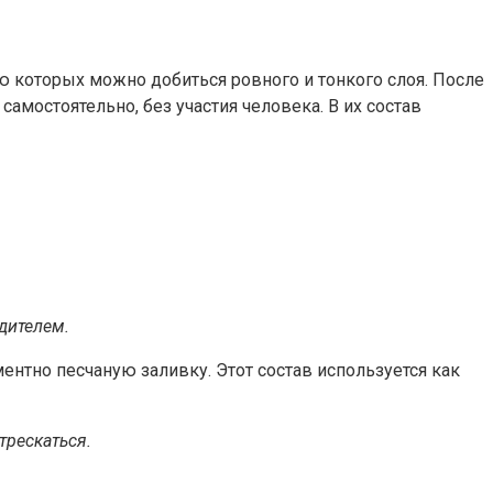
которых можно добиться ровного и тонкого слоя. После
мостоятельно, без участия человека. В их состав
дителем.
нтно песчаную заливку. Этот состав используется как
трескаться.