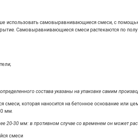
ше использовать самовыравнивающиеся смеси, с помощью 
ытие. Самовыравнивающиеся смеси растекаются по полу са
тели;
пределенного состава указаны на упаковке самим произво
смеси, которая наносится на бетонное основание или цеме
20 мм.
ее 20-30 мм: в противном случае со временем он может рас