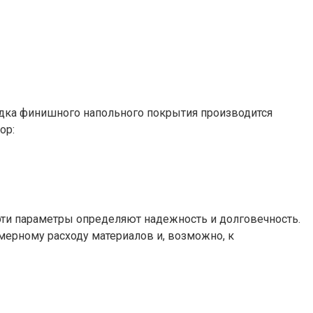
адка финишного напольного покрытия производится
ор:
 эти параметры определяют надежность и долговечность.
змерному расходу материалов и, возможно, к