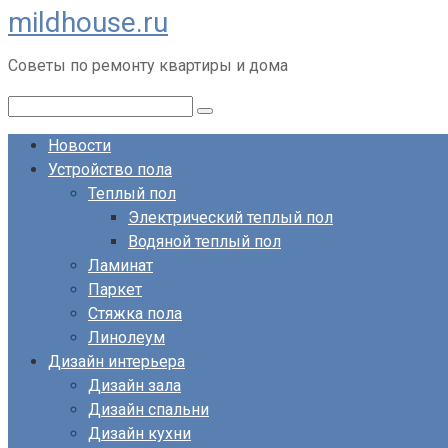
mildhouse.ru
Перейти
к
Советы по ремонту квартиры и дома
контенту
Поиск:
Новости
Устройство пола
Теплый пол
Электрический теплый пол
Водяной теплый пол
Ламинат
Паркет
Стяжка пола
Линолеум
Дизайн интерьера
Дизайн зала
Дизайн спальни
Дизайн кухни