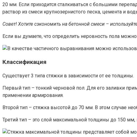
20 мм. Если приходится сталкиваться с большими перепад
раствор из смеси крупнозернистого песка, цемента и воды
Совет! Хотите сэкономить на бетонной смеси – используйт
Если вы думаете, что определить неровность пола можно 
Классификация
Существует 3 типа стяжки в зависимости от ее толщины.
Первый тип – тонкий черновой пол. Для его заливки пр
применении армирования.
Второй тип – стяжка высотой до 70 мм. В этом случае н
Третий тип – это слой максимальной толщины до 150 мм,