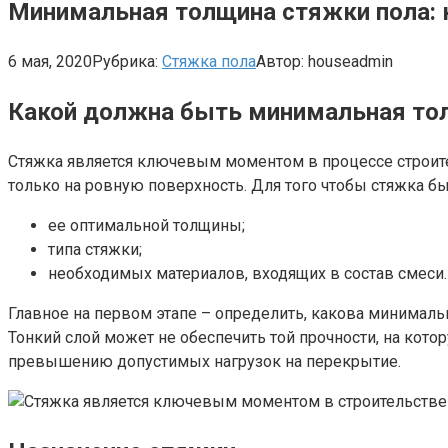
Минимальная толщина стяжки пола: 
6 мая, 2020
Рубрика:
Стяжка пола
Автор:
houseadmin
Какой должна быть минимальная то
Стяжка является ключевым моментом в процессе строите
только на ровную поверхность. Для того чтобы стяжка б
ее оптимальной толщины;
типа стяжки;
необходимых материалов, входящих в состав смеси.
Главное на первом этапе – определить, какова минималь
Тонкий слой может не обеспечить той прочности, на кот
превышению допустимых нагрузок на перекрытие.