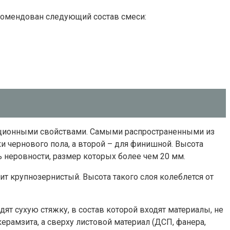
комендован следующий состав смеси:
ляционными свойствами. Самыми распространенными из
и чернового пола, а второй – для финишной. Высота
ть неровности, размер которых более чем 20 мм.
ит крупнозернистый. Высота такого слоя колеблется от
ят сухую стяжку, в состав которой входят материалы, не
ерамзита, а сверху листовой материал (ДСП, фанера,