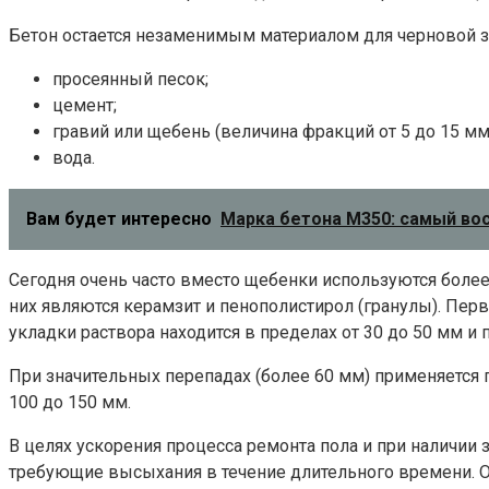
Бетон остается незаменимым материалом для черновой 
просеянный песок;
цемент;
гравий или щебень (величина фракций от 5 до 15 мм
вода.
Вам будет интересно
Марка бетона М350: самый во
Сегодня очень часто вместо щебенки используются боле
них являются керамзит и пенополистирол (гранулы). Перв
укладки раствора находится в пределах от 30 до 50 мм и 
При значительных перепадах (более 60 мм) применяется п
100 до 150 мм.
В целях ускорения процесса ремонта пола и при наличии 
требующие высыхания в течение длительного времени. Он