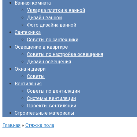
Ванная комната
Укладка плитки в ванной
Дизайн ванной
Фото дизайна ванной
Сантехника
Советы по сантехники
Освещение в квартире
Советы по настройке освещения
Дизайн освещения
Окна и двери
Советы
Вентиляция
Советы по вентиляции
Системы вентиляции
Проекты вентиляции
Строительные материалы
Главная
»
Стяжка пола