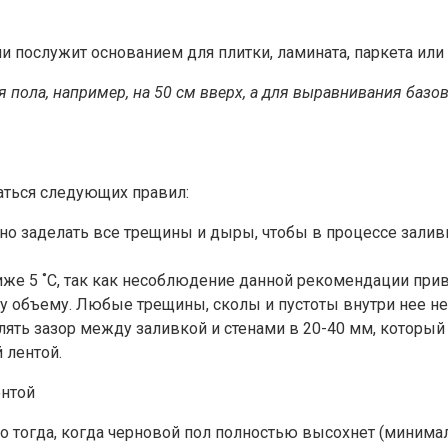
ии послужит основанием для плитки, ламината, паркета или
 пола, например, на 50 см вверх, а для выравнивания базо
ться следующих правил:
о заделать все трещины и дыры, чтобы в процессе заливк
же 5 ˚С, так как несоблюдение данной рекомендации прив
у объему. Любые трещины, сколы и пустоты внутри нее не
лять зазор между заливкой и стенами в 20-40 мм, которы
 лентой.
 тогда, когда черновой пол полностью высохнет (минимал