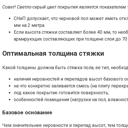
Совет! Светло-серый цвет покрытия является показателем 
СНиП допускает, что черновой пол может иметь откло
мм на 2 метра.
Если высота стяжки составляет более 40 мм, то не
армирующих составляющих при толщине слоя до 70
Оптимальная толщина стяжки
Какой толщины должна быть стяжка пола, ее тип, необхо
наличия неровностей и перепадов высот базового о
на что конкретно заливается смесь (на плиту перекры
под какое покрытие готовится поверхность;
особенностей помещения (нагрузки на пол, влажности
Базовое основание
Чем значительнее неровности и перепад высот, тем толщ