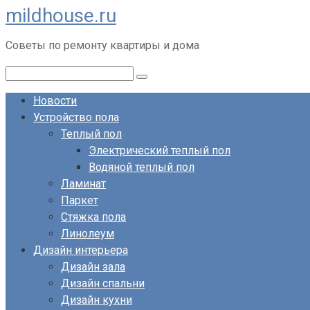
mildhouse.ru
Перейти
к
Советы по ремонту квартиры и дома
контенту
Поиск:
Новости
Устройство пола
Теплый пол
Электрический теплый пол
Водяной теплый пол
Ламинат
Паркет
Стяжка пола
Линолеум
Дизайн интерьера
Дизайн зала
Дизайн спальни
Дизайн кухни