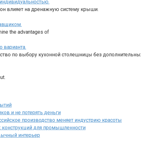
 индивидуальностью.
 он влияет на дренажную систему крыши.
авщиком.
mine the advantages of
о варианта.
дство по выбору кухонной столешницы без дополнительны
ut.
бытий
ков и не потерять деньги
ссийское производство меняет индустрию красоты
х конструкций для промышленности
вычный интерьер