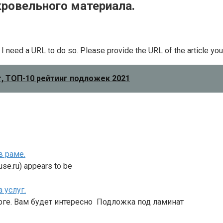
ровельного материала.
ut I need a URL to do so. Please provide the URL of the article y
, ТОП-10 рейтинг подложек 2021
в раме.
ouse.ru) appears to be
 услуг.
бурге. Вам будет интересно Подложка под ламинат